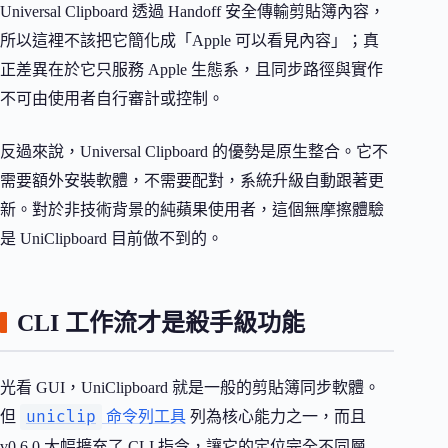
Universal Clipboard 透過 Handoff 安全傳輸剪貼簿內容，
所以這裡不該把它簡化成「Apple 可以看見內容」；真
正差異在於它只服務 Apple 生態系，且同步路徑與實作
不可由使用者自行審計或控制。
反過來說，Universal Clipboard 的優勢是原生整合。它不
需要額外安裝軟體，不需要配對，系統升級自動跟著更
新。對於非技術背景的純蘋果使用者，這個無摩擦體驗
是 UniClipboard 目前做不到的。
CLI 工作流才是殺手級功能
光看 GUI，UniClipboard 就是一般的剪貼簿同步軟體。
uniclip
但
命令列工具
列為核心能力之一，而且
v0.6.0 大幅擴充了 CLI 指令，讓它的定位完全不同層