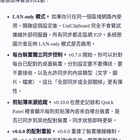
幾個值得留意的改動：
LAN-only 模式。
如果你只在同一個區域網路內使
用，開啟這個設定後，UniClipboard 完全不會嘗試
連線外部伺服器，所有同步都走區網 P2P。系統匣
圖示會反映 LAN-only 模式是否啟用。
每台裝置獨立同步控制。
v0.7.0 開始，你可以針對
每台已配對的桌面裝置，分別設定要不要傳送、要
不要接收，以及允許同步的內容類型（文字、圖
片、檔案）。這比「全部同步或全部關掉」更有彈
性。
剪貼簿來源追蹤。
v0.10.0 在歷史記錄和 Quick
Panel 裡會顯示每則剪貼簿內容來自哪台裝置、是
否已同步到其他配對裝置，同步狀態即時更新。
v0.6.0 的配對重設。
v0.6.0 重建了裝置連線機制，