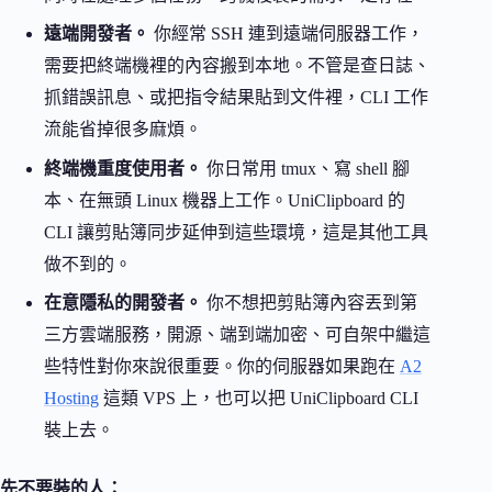
遠端開發者。
你經常 SSH 連到遠端伺服器工作，
需要把終端機裡的內容搬到本地。不管是查日誌、
抓錯誤訊息、或把指令結果貼到文件裡，CLI 工作
流能省掉很多麻煩。
終端機重度使用者。
你日常用 tmux、寫 shell 腳
本、在無頭 Linux 機器上工作。UniClipboard 的
CLI 讓剪貼簿同步延伸到這些環境，這是其他工具
做不到的。
在意隱私的開發者。
你不想把剪貼簿內容丟到第
三方雲端服務，開源、端到端加密、可自架中繼這
些特性對你來說很重要。你的伺服器如果跑在
A2
Hosting
這類 VPS 上，也可以把 UniClipboard CLI
裝上去。
先不要裝的人：