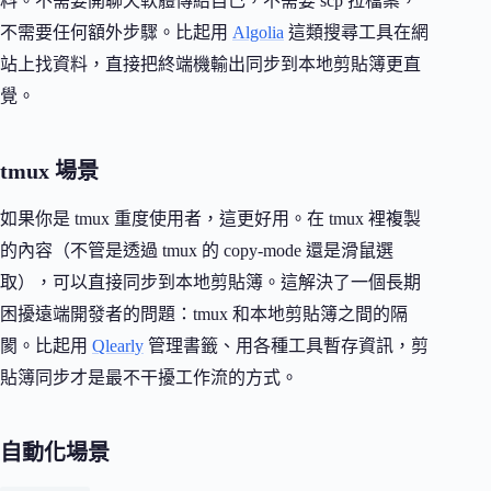
料。不需要開聊天軟體傳給自己，不需要 scp 拉檔案，
不需要任何額外步驟。比起用
Algolia
這類搜尋工具在網
站上找資料，直接把終端機輸出同步到本地剪貼簿更直
覺。
tmux 場景
如果你是 tmux 重度使用者，這更好用。在 tmux 裡複製
的內容（不管是透過 tmux 的 copy-mode 還是滑鼠選
取），可以直接同步到本地剪貼簿。這解決了一個長期
困擾遠端開發者的問題：tmux 和本地剪貼簿之間的隔
閡。比起用
Qlearly
管理書籤、用各種工具暫存資訊，剪
貼簿同步才是最不干擾工作流的方式。
自動化場景