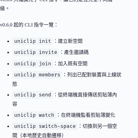
級。
v0.6.0 起的 CLI 指令一覽：
uniclip init
：建立新空間
uniclip invite
：產生邀請碼
uniclip join
：加入既有空間
uniclip members
：列出已配對裝置與上線狀
態
uniclip send
：從終端機直接傳送剪貼簿內
容
uniclip watch
：在終端機監看剪貼簿變化
uniclip switch-space
：切換到另一個空
間（本地歷史自動遷移）