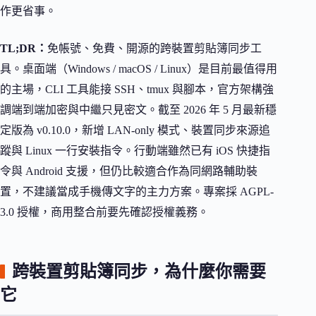
作更省事。
TL;DR：
免帳號、免費、開源的跨裝置剪貼簿同步工
具。桌面端（Windows / macOS / Linux）是目前最值得用
的主場，CLI 工具能接 SSH、tmux 與腳本，官方架構強
調端到端加密與中繼只見密文。截至 2026 年 5 月最新穩
定版為 v0.10.0，新增 LAN-only 模式、裝置同步來源追
蹤與 Linux 一行安裝指令。行動端雖然已有 iOS 快捷指
令與 Android 支援，但仍比較適合作為同網路輔助裝
置，不建議當成手機傳文字的主力方案。專案採 AGPL-
3.0 授權，商用整合前要先確認授權義務。
跨裝置剪貼簿同步，為什麼你需要
它