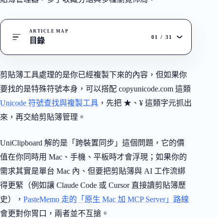
ARTICLE MAP
01
/
31
目錄
剪貼簿工具處理的是你已經複製下來的內容，但如果你
要找的是特殊符號本身，可以搭配 copyunicode.com 這類
Unicode 符號查找與複製工具
，先把 ★、¥ 這類字元抓出
來，再交給剪貼簿管理。
UniClipboard 解的是「跨裝置同步」這個問題，它的價
值在你同時用 Mac、手機、平板時才會浮現；如果你的
需求其實是單台 Mac 內、但要把剪貼簿與 AI 工作流綁
得更緊（例如讓 Claude Code 或 Cursor 直接讀剪貼簿歷
史），
PasteMemo 走的「原生 Mac 加 MCP Server」路線
會更對你胃口，兩者並不互搶。