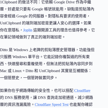
1Clipboard 的做法不同：它依賴 Google Drive 作為中繼
層，好處是只要有 Google 帳號就能用，缺點是剪貼簿內
容會經過 Google 的伺服器。對隱私有要求的使用者，
UniClipboard 的端到端加密是更讓人安心的選擇。如果
你在意隱私，
Joplin
這類開源工具的理念也值得參考，它
在筆記領域做到了真正的端到端加密。
Ditto 是 Windows 上老牌的剪貼簿歷史管理器，功能強但
只服務 Windows 單平台。它能記錄你複製過的所有東
西、快速搜尋和重複使用，但無法把剪貼簿內容同步到
Mac 或 Linux。Ditto 和 UniClipboard 其實是互補關係：
一個管歷史，一個管跨裝置同步。
如果你在乎網路傳輸的安全性，也可以搭配
Cloudflare
的 DNS 服務使用，讓 DNS 查詢走加密通道，減少網路
層的資訊洩漏風險。
Cloudflare Speed Test
也能幫你確認