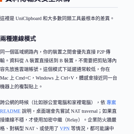
這裡是 UniClipboard 和大多數同類工具最根本的差異。
兩種連線模式
同一個區域網路內，你的裝置之間會優先直接 P2P 傳
輸。資料從 A 裝置直接送到 B 裝置，不需要把剪貼簿內
容先放進雲端帳號。這個模式下延遲通常較低，你在
Mac 上 Cmd+C，Windows 上 Ctrl+V，體感會接近同一台
機器上的複製貼上。
跨公網的時候（比如辦公室電腦和家裡電腦），依
專案
README
說明，桌面端會先嘗試 NAT traversal；如果直
接連線不穩，才使用加密中繼（Relay）。企業防火牆嚴
格、對稱型 NAT、或使用了
VPN
等情況，都可能讓中