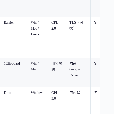
Barrier
Win /
GPL-
TLS（可
無
免
Mac /
2.0
選）
Linux
1Clipboard
Win /
部分開
依賴
無
免
Mac
源
Google
Drive
Ditto
Windows
GPL-
無內建
無
免
3.0