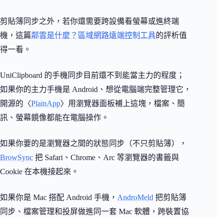
剪貼簿同步之外，若你還需要跨設備看螢幕或進終端
機，這篇
鄰雲是什麼？區域網路遠端控制工具
的評析值
得一看。
UniClipboard 的手機同步目前還不到能當主力的程度；
如果你的主力手機是 Android、想從電腦端完整管理它，
開源的〈
PlainApp
〉用瀏覽器面板補上這塊，檔案、簡
訊、螢幕鏡像都能在電腦操作。
如果你要的是瀏覽器之間的狀態同步（不只剪貼簿），
BrowSync
把 Safari、Chrome、Arc 等瀏覽器的書籤與
Cookie 在本機接起來。
如果你是 Mac 搭配 Android 手機，
AndroMeld
把剪貼簿
同步、檔案管理和投屏做進同一套 Mac 軟體，跨裝置協