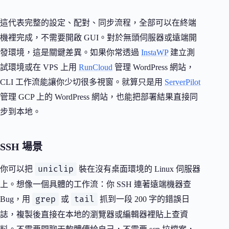
這代表完整的設定、配對、同步流程，全部可以在終端
機裡完成，不需要開啟 GUI。對於無頭伺服器或遠端開
發環境，這是關鍵差異。如果你常透過
InstaWP
建立測
試環境或在 VPS 上用
RunCloud
管理 WordPress 網站，
CLI 工作流能讓你少切很多視窗。就算只是用
ServerPilot
管理 GCP 上的 WordPress 網站，也能把部署結果直接同
步到本地。
SSH 場景
uniclip
你可以把
裝在沒有桌面環境的 Linux 伺服器
上。想像一個具體的工作流：你 SSH 連著遠端機器查
grep
tail
Bug，用
或
抓到一段 200 字的錯誤日
誌，複製後直接在本地的瀏覽器或編輯器裡貼上查資