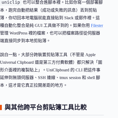
uniclip
也可以整合進腳本裡。比如你寫一個部署腳
本，跑完自動把結果（成功或失敗的訊息）丟到剪貼
簿，你切回本地電腦就能直接貼到 Slack 或郵件裡。這
種自動化整合是純 GUI 工具做不到的。如果你用
Filester
管理 WordPress 裡的檔案，也可以把檔案路徑從伺服器
端直接同步到本地剪貼簿。
說白一點，大部分跨裝置剪貼簿工具（不管是 Apple
Universal Clipboard 還是第三方付費軟體）都只解決「圖
形介面裡的複製貼上」。UniClipboard 的 CLI 把這件事
延伸到無頭伺服器、SSH 連線、tmux session 和 shell 腳
本，這才是它真正拉開差距的地方。
與其他跨平台剪貼簿工具比較