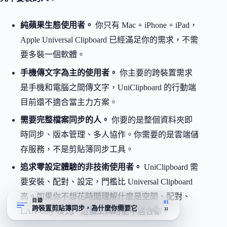
純蘋果生態使用者。
你只有 Mac + iPhone + iPad，
Apple Universal Clipboard 已經滿足你的需求，不需
要多裝一個軟體。
手機傳文字為主的使用者。
你主要的跨裝置需求
是手機和電腦之間傳文字，UniClipboard 的行動端
目前還不適合當主力方案。
需要完整檔案同步的人。
你要的是整個資料夾即
時同步、版本管理、多人協作。你需要的是雲端儲
存服務，不是剪貼簿同步工具。
追求零設定體驗的非技術使用者。
UniClipboard 需
要安裝、配對、設定，門檻比 Universal Clipboard
高。如果你不想花時間理解什麼是空間、配對、
目錄
01
跨裝置剪貼簿同步，為什麼你需要它
31
LAN-only 模式，這個工具可能不適合你。