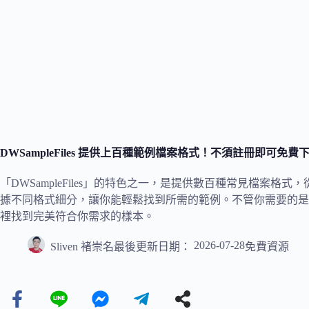
DWSampleFiles 提供上百種範例檔案格式！不須註冊即可免
「DWSampleFiles」的特色之一，是提供數百種常見檔案
據不同格式細分，讓你能輕鬆找到所需的範例。不管你需要的是BMP、
裡找到完美符合你需求的樣本。
2026-07-28
Sliven 褚崇名
最後更新日期：
免費資源