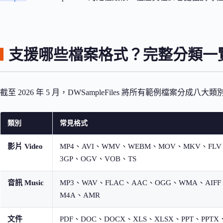
支援哪些檔案格式？完整分類一
截至 2026 年 5 月，DWSampleFiles 將所有範例檔案分
類別
常見格式
影片 Video
MP4、AVI、WMV、WEBM、MOV、MKV、FL
3GP、OGV、VOB、TS
音訊 Music
MP3、WAV、FLAC、AAC、OGG、WMA、AIFF
M4A、AMR
文件
PDF、DOC、DOCX、XLS、XLSX、PPT、PPTX