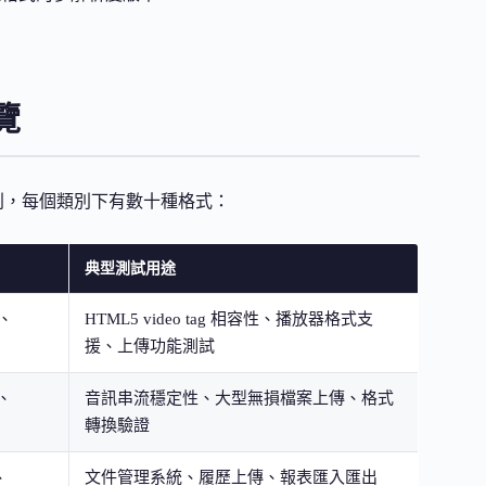
覽
成八大類別，每個類別下有數十種格式：
典型測試用途
V、
HTML5 video tag 相容性、播放器格式支
援、上傳功能測試
、
音訊串流穩定性、大型無損檔案上傳、格式
轉換驗證
、
文件管理系統、履歷上傳、報表匯入匯出