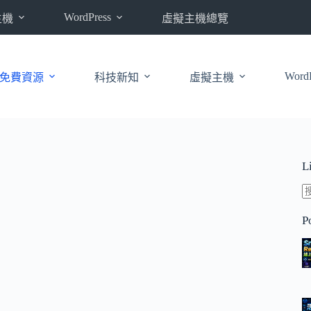
WordPress
主機
虛擬主機總覽
WordP
免費資源
科技新知
虛擬主機
L
P