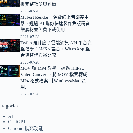
掛完整教學與評價
的
2026-07-28
結
Mubert Render – 免費線上音樂產生
果
器，透過 AI 幫你快速製作免版稅音
樂素材並免費下載使用
2026-07-28
Twilio 是什麼？雲端通訊 API 平台完
整教學：SMS、語音、WhatsApp 整
合與替代方案比較
2026-07-28
MOV 轉 MP4 教學 – 透過 HitPaw
Video Converter 將 MOV 檔案轉成
MP4 格式檔案 【Windows/Mac 通
用】
2026-07-28
ategories
AI
ChatGPT
Chrome 擴充功能