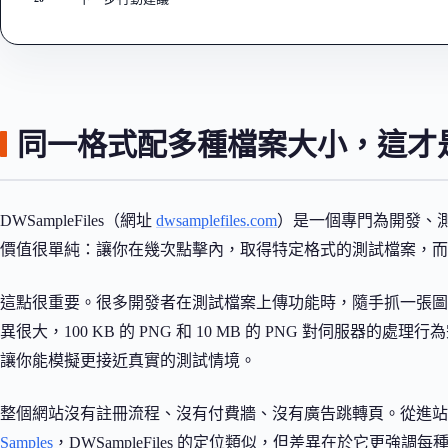
同一格式配多種檔案大小，這才
DWSampleFiles（網址
dwsamplefiles.com
）是一個專門為開發、
價值很單純：讓你在幾次點擊內，取得特定格式的測試檔案，而
這點很重要。很多開發者在測試檔案上傳功能時，隨手抓一張圖
異很大，100 KB 的 PNG 和 10 MB 的 PNG 對伺服器的處理
讓你能模擬更接近真實的測試情境。
整個網站沒有註冊流程、沒有付費牆、沒有廣告跳轉頁。從進站到
Samples
，DWSampleFiles 的定位類似，但差異在於它更強