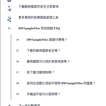
下載範例檔案的安全注意事項
11
更多實用的免費檔案處理工具
12
DWSampleFiles 常見問題 FAQ
13
DWSampleFiles 需要付費嗎？
14
下載的範例檔案安全嗎？
15
範例檔案可以用於商業用途嗎？
16
有下載次數限制嗎？
17
如何在自動化測試中使用 DWSampleFiles 的檔案？
18
手機或平板可以使用嗎？
19
下一步行動建議
20