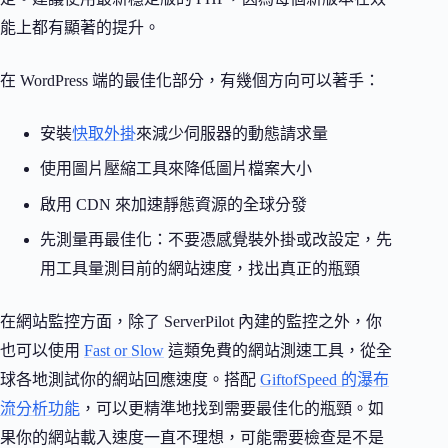
能上都有顯著的提升。
在 WordPress 端的最佳化部分，有幾個方向可以著手：
安裝
快取外掛
來減少伺服器的動態請求量
使用圖片壓縮工具來降低圖片檔案大小
啟用 CDN 來加速靜態資源的全球分發
先測量再最佳化：不要憑感覺裝外掛或改設定，先
用工具量測目前的網站速度，找出真正的瓶頸
在網站監控方面，除了 ServerPilot 內建的監控之外，你
也可以使用
Fast or Slow
這類免費的網站測速工具，從全
球各地測試你的網站回應速度。搭配
GiftofSpeed 的瀑布
流分析功能
，可以更精準地找到需要最佳化的瓶頸。如
果你的網站載入速度一直不理想，可能需要檢查是不是