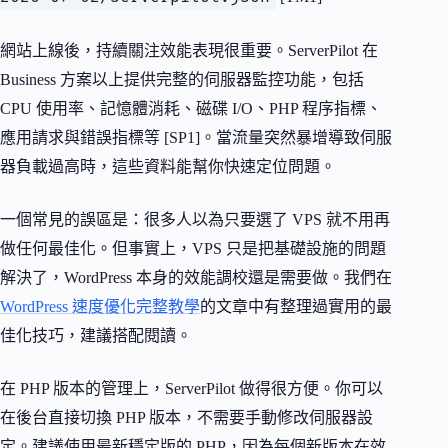
網站上線後，持續關注效能表現很重要。ServerPilot 在
Business 方案以上提供完整的伺服器監控功能，包括
CPU 使用率、記憶體消耗、磁碟 I/O、PHP 程序指標、
應用請求與錯誤指標等 [SP1]。當流量突然暴增導致伺服
器負載過高時，這些資料能幫你快速定位問題。
一個常見的誤區是：很多人以為只要選了 VPS 就不用再
做任何最佳化。但事實上，VPS 只是把基礎設施的問題
解決了，WordPress 本身的效能調校還是需要做。我們在
WordPress 速度優化完整教學
的文章中有整理過實用的最
佳化技巧，建議搭配閱讀。
在 PHP 版本的管理上，ServerPilot 做得很方便。你可以
在後台直接切換 PHP 版本，不需要手動修改伺服器設
定。建議使用最新穩定版的 PHP，因為每個新版本在效