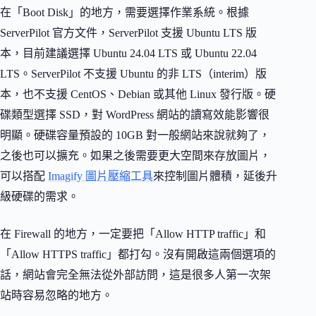
在「Boot Disk」的地方，需要選擇作業系統。根據
ServerPilot 官方文件，ServerPilot 支援 Ubuntu LTS 版
本，目前建議選擇 Ubuntu 24.04 LTS 或 Ubuntu 22.04
LTS。ServerPilot 不支援 Ubuntu 的非 LTS（interim）版
本，也不支援 CentOS、Debian 或其他 Linux 發行版。硬
碟類型選擇 SSD，對 WordPress 網站的讀寫效能影響很
明顯。硬碟容量預設的 10GB 對一般網站來說就夠了，
之後也可以擴充。如果之後需要更大空間來存放圖片，
可以搭配
Imagify 圖片壓縮工具
來控制圖片體積，延後升
級硬碟的需求。
在 Firewall 的地方，一定要把「Allow HTTP traffic」和
「Allow HTTPS traffic」都打勾。沒有開啟這兩個選項的
話，網站會完全無法從外部訪問，這是很多人第一次架
站時容易忽略的地方。