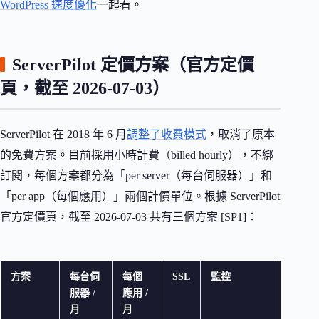
WordPress 速度優化
一起看。
ServerPilot 定價方案（官方定價
頁，截至 2026-07-03）
ServerPilot 在 2018 年 6 月
調整了收費模式
，取消了原本
的免費方案。目前採用小時計費（billed hourly），不綁
訂閱，每個方案都分為「per server（每台伺服器）」和
「per app（每個應用）」兩個計價單位。根據 ServerPilot
官方定價頁，截至 2026-07-03 共有三個方案 [SP1]：
方案
每台伺
每個
SSL
監控
日
服器 /
應用 /
誌
月
月
檢