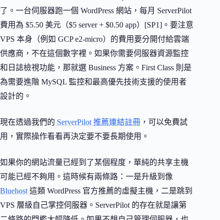
了。一台伺服器跑一個 WordPress 網站，每月 ServerPilot
費用為 $5.50 美元（$5 server + $0.50 app）[SP1]。要注意
VPS 本身（例如 GCP e2-micro）的費用要分開付給雲端
供應商，不在這個數字裡。如果你需要伺服器資源監控
和日誌檢視功能，那就選 Business 方案。First Class 則是
為需要進階 MySQL 監控和最高優先技術支援的使用者
設計的。
現在透過我們的
ServerPilot 推薦連結註冊
，可以免費試
用，實際操作看看再決定要不要長期使用。
如果你的網站流量已經到了某個程度，單純的共享主機
可能已經不夠用。這時候有兩條路：一是升級到像
Bluehost
這類 WordPress 官方推薦的虛擬主機，二是跳到
VPS 層級自己掌控伺服器。ServerPilot 的存在就是讓第
二條路的門檻大幅降低。如果不想自己管理伺服器，也