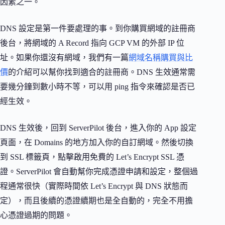
因素之一。
DNS 設定是第一件要處理的事。到你購買網域的註冊商
後台，將網域的 A Record 指向 GCP VM 的外部 IP 位
址。如果你還沒有網域，我們有一篇
網域名稱購買與比
價
的介紹可以幫你找到適合的註冊商。DNS 生效通常需
要幾分鐘到數小時不等，可以用 ping 指令來確認是否已
經生效。
DNS 生效後，回到 ServerPilot 後台，進入你的 App 設定
頁面，在 Domains 的地方加入你的自訂網域。然後切換
到 SSL 標籤頁，點擊啟用免費的 Let’s Encrypt SSL 憑
證。ServerPilot 會自動幫你完成憑證申請和設定，整個過
程通常很快（實際時間依 Let’s Encrypt 與 DNS 狀態而
定），而且後續的憑證續期也是全自動的，完全不用擔
心憑證過期的問題。