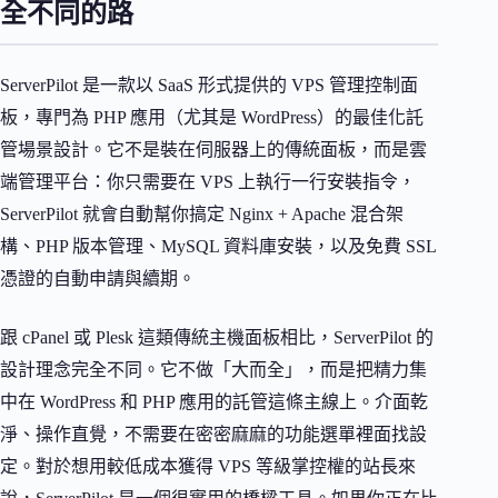
全不同的路
ServerPilot 是一款以 SaaS 形式提供的 VPS 管理控制面
板，專門為 PHP 應用（尤其是 WordPress）的最佳化託
管場景設計。它不是裝在伺服器上的傳統面板，而是雲
端管理平台：你只需要在 VPS 上執行一行安裝指令，
ServerPilot 就會自動幫你搞定 Nginx + Apache 混合架
構、PHP 版本管理、MySQL 資料庫安裝，以及免費 SSL
憑證的自動申請與續期。
跟 cPanel 或 Plesk 這類傳統主機面板相比，ServerPilot 的
設計理念完全不同。它不做「大而全」，而是把精力集
中在 WordPress 和 PHP 應用的託管這條主線上。介面乾
淨、操作直覺，不需要在密密麻麻的功能選單裡面找設
定。對於想用較低成本獲得 VPS 等級掌控權的站長來