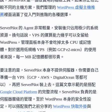
說，ServerPilot 是一個很實用的橋樑工具。如果你正在比
較不同的主機方案，我們整理的
WordPress 虛擬主機推
薦
裡面涵蓋了從入門到進階的各種選擇。
ServerPilot 的 Agent 非常輕量，安裝後只佔用極少的系統
資源。換句話說，VPS 的運算能力幾乎可以全留給
WordPress，管理面板本身不會吃掉太多 CPU 或記憶
體。對於選用低規格 VPS（例如 GCP e2-micro）的使用
者來說，每一 MB 記憶體都很珍貴。
要注意的是，ServerPilot 本身不提供伺服器，你需要自己
準備一台 VPS（GCP、AWS、DigitalOcean 等都可
以），再把 ServerPilot 裝上去。這篇文章示範的是搭配
Google Cloud Platform
的完整流程。ServerPilot 負責的是
伺服器層級的管理，至於 WordPress 本身的安全性設
定，可以搭配我們之前分享的
WordPress 快取外掛
與