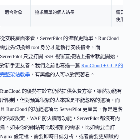
適合對象
追求簡單的個人站長
需要更多控
使用者
從安裝層面來看，ServerPilot 的流程更簡單。RunCloud
需要先切換到 root 身分才能執行安裝指令，而
ServerPilot 只要打開 SSH 視窗直接貼上指令就能開始，
對新手更友善。我們之前也寫過一篇
RunCloud + GCP 的
完整架站教學
，有興趣的人可以對照著看。
RunCloud 的優勢在於它仍然提供免費方案，雖然功能有
所限制，但對預算很緊的人來說是不能忽略的選項。而
且 RunCloud 的功能選項比 ServerPilot 更豐富，像是進階
的快取設定、WAF 防火牆等功能，ServerPilot 都沒有內
建。如果你的網站有比較複雜的需求，比如需要自訂
Nginx 設定檔、需要即時日誌分析，或者需要更細緻的