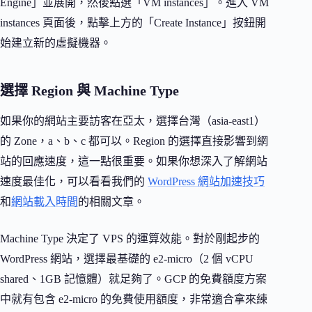
Engine」並展開，然後點選「VM instances」。進入 VM
instances 頁面後，點擊上方的「Create Instance」按鈕開
始建立新的虛擬機器。
選擇 Region 與 Machine Type
如果你的網站主要訪客在亞太，選擇台灣（asia-east1）
的 Zone，a、b、c 都可以。Region 的選擇直接影響到網
站的回應速度，這一點很重要。如果你想深入了解網站
速度最佳化，可以看看我們的
WordPress 網站加速技巧
和
網站載入時間
的相關文章。
Machine Type 決定了 VPS 的運算效能。對於剛起步的
WordPress 網站，選擇最基礎的 e2-micro（2 個 vCPU
shared、1GB 記憶體）就足夠了。GCP 的免費額度方案
中就有包含 e2-micro 的免費使用額度，非常適合拿來練