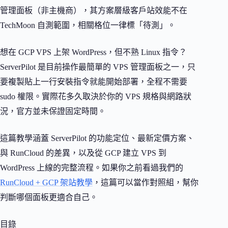
管理面板（非主機商），其方案層級客戶站效能不在
TechMoon 自測範圍，相關格位一律標「待測」。
想在 GCP VPS 上架 WordPress，但不熟 Linux 指令？
ServerPilot 是目前操作最簡單的 VPS 管理面板之一，只
要複製貼上一行安裝指令就能開始部署，全程不需要
sudo 權限。實際花多久取決於你的 VPS 規格與網路狀
況，官方並未保證固定時間。
這篇教學涵蓋 ServerPilot 的功能定位、最新定價方案、
與 RunCloud 的差異，以及從 GCP 建立 VPS 到
WordPress 上線的完整流程。如果你之前看過我們的
RunCloud + GCP 架站教學
，這篇可以當作對照組，幫你
判斷哪個面板更適合自己。
目錄