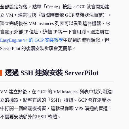
全部設定好後，點擊「Create」按鈕，GCP 就會開始建
立 VM，通常很快（實際時間依 GCP 當時狀況而定）。
建立完成後在 VM instances 列表可以看到這台機器，它
會顯示外部 IP 位址，這個 IP 等一下會用到。跟之前在
EasyEngine v4 的 GCP 安裝教學
中提到的流程類似，但
ServerPilot 的後續安裝步驟會更簡單。
透過 SSH 連線安裝 ServerPilot
VM 建立好後，在 GCP 的 VM instances 列表中找到剛建
立的機器，點擊右邊的「SSH」按鈕。GCP 會在瀏覽器
中打開一個終端機視窗，這就是你跟 VPS 溝通的管道，
不需要安裝額外的 SSH 軟體。