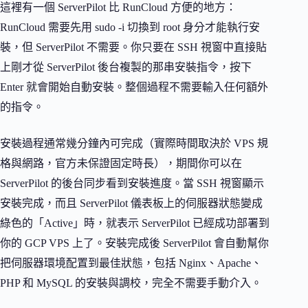
這裡有一個 ServerPilot 比 RunCloud 方便的地方：
RunCloud 需要先用 sudo -i 切換到 root 身分才能執行安
裝，但 ServerPilot 不需要。你只要在 SSH 視窗中直接貼
上剛才從 ServerPilot 後台複製的那串安裝指令，按下
Enter 就會開始自動安裝。整個過程不需要輸入任何額外
的指令。
安裝過程通常幾分鐘內可完成（實際時間取決於 VPS 規
格與網路，官方未保證固定時長），期間你可以在
ServerPilot 的後台同步看到安裝進度。當 SSH 視窗顯示
安裝完成，而且 ServerPilot 儀表板上的伺服器狀態變成
綠色的「Active」時，就表示 ServerPilot 已經成功部署到
你的 GCP VPS 上了。安裝完成後 ServerPilot 會自動幫你
把伺服器環境配置到最佳狀態，包括 Nginx、Apache、
PHP 和 MySQL 的安裝與調校，完全不需要手動介入。