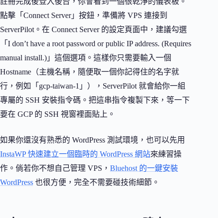
註冊完成後登入後台，你會看到一個很乾淨的儀表板。
點擊「Connect Server」按鈕，準備將 VPS 連接到
ServerPilot。在 Connect Server 的設定頁面中，建議勾選
「I don’t have a root password or public IP address. (Requires
manual install.)」這個選項。這樣你只需要輸入一個
Hostname（主機名稱，隨便取一個你記得住的名字就
行，例如「gcp-taiwan-1」），ServerPilot 就會給你一組
專屬的 SSH 安裝指令碼。把這串指令複製下來，等一下
要在 GCP 的 SSH 視窗裡面貼上。
如果你還沒有熟悉的 WordPress 測試環境，也可以先用
InstaWP 快速建立一個臨時的 WordPress 網站
來練習操
作。倘若你不想自己管理 VPS，
Bluehost 的一鍵安裝
WordPress
也很方便，完全不需要碰技術細節。