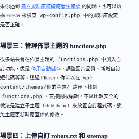
果你遇到
建立資料庫連線時發生錯誤
的問題，也可以透
wp-config.php
過 Filester 來檢查
中的資料庫設定
是否正確。
場景三：管理佈景主題的 functions.php
functions.php
很多站長會在佈景主題的
中加入自
訂功能，像是
停用自動儲存
、調整圖片品質、新增自訂
wp-
短代碼等等。透過 Filester，你可以在
content/themes/你的主題/
路徑下找到
functions.php
，直接開啟編輯。不過比較安全的
做法是建立子主題（child theme）來放置自訂程式碼，避
免主題更新時覆蓋你的修改。
場景四：上傳自訂 robots.txt 和 sitemap