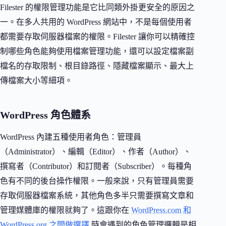
Filester 的權限管理功能是它比同類外掛更安全的原因之
一。在多人共用的 WordPress 網站中，不是每個使用者
都需要存取伺服器檔案的權限。Filester 讓你可以精確控
制哪些角色能夠使用檔案管理功能，還可以設定檔案副
檔名的存取限制、根目錄路徑、隱藏檔案顯示、最大上
傳檔案大小等細項。
WordPress 角色體系
WordPress 內建五種使用者角色：管理員
（Administrator）、編輯（Editor）、作者（Author）、
撰寫者（Contributor）和訂閱者（Subscriber）。每種角
色有不同的後台操作權限。一般來說，只有管理員需要
存取伺服器檔案系統，其他角色多半只需要撰寫文章和
管理媒體庫的權限就夠了。這跟你在
WordPress.com 和
WordPress.org 之間做選擇
時會遇到的角色管理邏輯是相