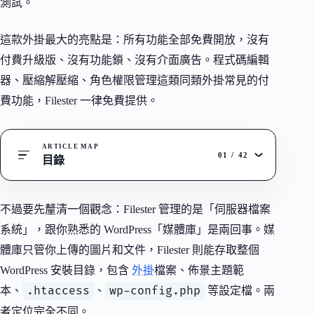
測試。
這款外掛最大的亮點是：所有功能全部免費開放，沒有
付費升級版、沒有功能鎖、沒有介面廣告。程式碼編輯
器、壓縮解壓縮、角色權限管理這類同類外掛常見的付
費功能，Filester 一律免費提供。
ARTICLE MAP
01
/
42
目錄
不過要先釐清一個觀念：Filester 管理的是「伺服器檔案
系統」，跟你熟悉的 WordPress「媒體庫」是兩回事。媒
體庫只管你上傳的圖片和文件，Filester 則能存取整個
WordPress 安裝目錄，包含
外掛
檔案、佈景主題範
.htaccess
wp-config.php
本、
、
等設定檔。兩
者定位完全不同。