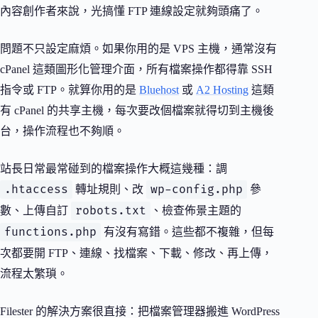
內容創作者來說，光搞懂 FTP 連線設定就夠頭痛了。
問題不只設定麻煩。如果你用的是 VPS 主機，通常沒有
cPanel 這類圖形化管理介面，所有檔案操作都得靠 SSH
指令或 FTP。就算你用的是
Bluehost
或
A2 Hosting
這類
有 cPanel 的共享主機，每次要改個檔案就得切到主機後
台，操作流程也不夠順。
站長日常最常碰到的檔案操作大概這幾種：調
.htaccess
wp-config.php
轉址規則、改
參
robots.txt
數、上傳自訂
、檢查佈景主題的
functions.php
有沒有寫錯。這些都不複雜，但每
次都要開 FTP、連線、找檔案、下載、修改、再上傳，
流程太繁瑣。
Filester 的解決方案很直接：把檔案管理器搬進 WordPress