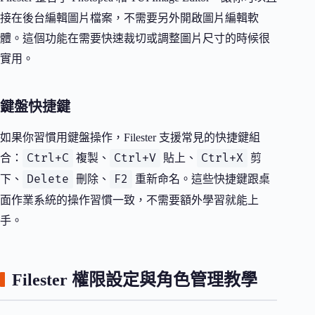
接在後台編輯圖片檔案，不需要另外開啟圖片編輯軟
體。這個功能在需要快速裁切或調整圖片尺寸的時候很
實用。
鍵盤快捷鍵
如果你習慣用鍵盤操作，Filester 支援常見的快捷鍵組
Ctrl+C
Ctrl+V
Ctrl+X
合：
複製、
貼上、
剪
Delete
F2
下、
刪除、
重新命名。這些快捷鍵跟桌
面作業系統的操作習慣一致，不需要額外學習就能上
手。
Filester 權限設定與角色管理教學