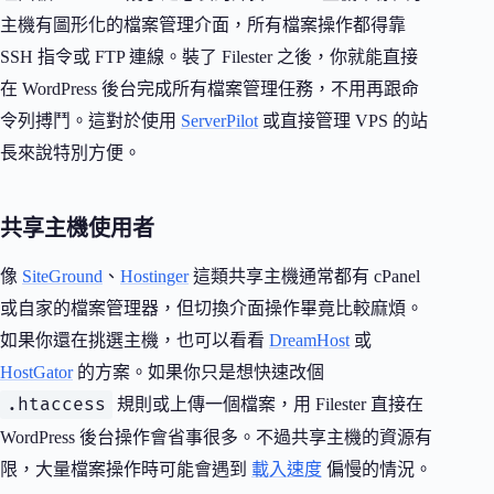
主機有圖形化的檔案管理介面，所有檔案操作都得靠
SSH 指令或 FTP 連線。裝了 Filester 之後，你就能直接
在 WordPress 後台完成所有檔案管理任務，不用再跟命
令列搏鬥。這對於使用
ServerPilot
或直接管理 VPS 的站
長來說特別方便。
共享主機使用者
像
SiteGround
、
Hostinger
這類共享主機通常都有 cPanel
或自家的檔案管理器，但切換介面操作畢竟比較麻煩。
如果你還在挑選主機，也可以看看
DreamHost
或
HostGator
的方案。如果你只是想快速改個
.htaccess
規則或上傳一個檔案，用 Filester 直接在
WordPress 後台操作會省事很多。不過共享主機的資源有
限，大量檔案操作時可能會遇到
載入速度
偏慢的情況。