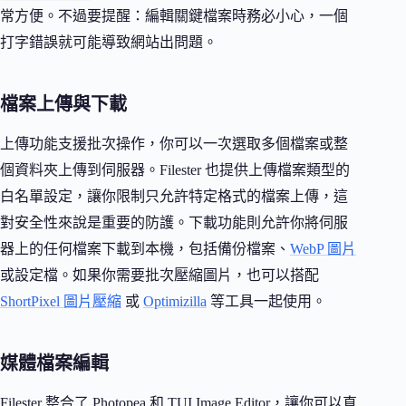
常方便。不過要提醒：編輯關鍵檔案時務必小心，一個
打字錯誤就可能導致網站出問題。
檔案上傳與下載
上傳功能支援批次操作，你可以一次選取多個檔案或整
個資料夾上傳到伺服器。Filester 也提供上傳檔案類型的
白名單設定，讓你限制只允許特定格式的檔案上傳，這
對安全性來說是重要的防護。下載功能則允許你將伺服
器上的任何檔案下載到本機，包括備份檔案、
WebP 圖片
或設定檔。如果你需要批次壓縮圖片，也可以搭配
ShortPixel 圖片壓縮
或
Optimizilla
等工具一起使用。
媒體檔案編輯
Filester 整合了 Photopea 和 TUI Image Editor，讓你可以直