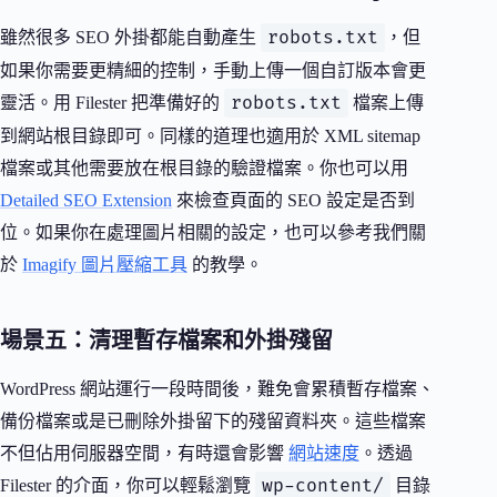
robots.txt
雖然很多 SEO 外掛都能自動產生
，但
如果你需要更精細的控制，手動上傳一個自訂版本會更
robots.txt
靈活。用 Filester 把準備好的
檔案上傳
到網站根目錄即可。同樣的道理也適用於 XML sitemap
檔案或其他需要放在根目錄的驗證檔案。你也可以用
Detailed SEO Extension
來檢查頁面的 SEO 設定是否到
位。如果你在處理圖片相關的設定，也可以參考我們關
於
Imagify 圖片壓縮工具
的教學。
場景五：清理暫存檔案和外掛殘留
WordPress 網站運行一段時間後，難免會累積暫存檔案、
備份檔案或是已刪除外掛留下的殘留資料夾。這些檔案
不但佔用伺服器空間，有時還會影響
網站速度
。透過
wp-content/
Filester 的介面，你可以輕鬆瀏覽
目錄