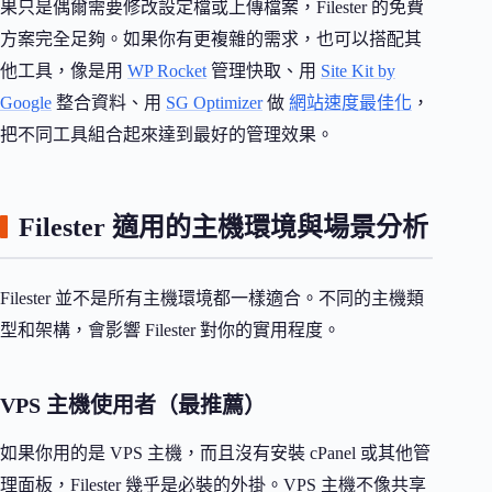
果只是偶爾需要修改設定檔或上傳檔案，Filester 的免費
方案完全足夠。如果你有更複雜的需求，也可以搭配其
他工具，像是用
WP Rocket
管理快取、用
Site Kit by
Google
整合資料、用
SG Optimizer
做
網站速度最佳化
，
把不同工具組合起來達到最好的管理效果。
Filester 適用的主機環境與場景分析
Filester 並不是所有主機環境都一樣適合。不同的主機類
型和架構，會影響 Filester 對你的實用程度。
VPS 主機使用者（最推薦）
如果你用的是 VPS 主機，而且沒有安裝 cPanel 或其他管
理面板，Filester 幾乎是必裝的外掛。VPS 主機不像共享