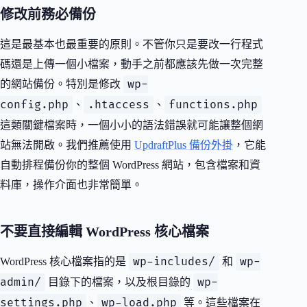
修改前務必備份
這是最基本也最重要的原則。不管你只是要改一行程式
碼還是上傳一個小檔案，動手之前都應該先做一次完整
wp-
的網站備份。特別是修改
config.php
.htaccess
functions.php
、
、
這類關鍵檔案時，一個小小的語法錯誤就可能讓整個網
站無法開啟。我們推薦使用
UpdraftPlus 備份外掛
，它能
自動排程備份你的整個 WordPress 網站，包含檔案和資
料庫，操作介面也非常簡單。
不要直接編輯 WordPress 核心檔案
wp-includes/
wp-
WordPress 核心檔案指的是
和
admin/
wp-
目錄下的檔案，以及根目錄的
settings.php
wp-load.php
、
等。這些檔案在