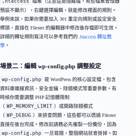
.htaccess
檔案（注意這是隱藏檔，有些檔案管理器
預設不顯示），右鍵選擇編輯，就能修改裡面的規則。
舉例來說，如果你需要加入 301 重定向規則或設定安全
標頭，直接在 Filester 的編輯器中修改後存檔即可生效。
詳細的轉址規則寫法可以參考我們的
.htaccess 轉址教
學
。
場景二：編輯 wp-config.php 調整設定
wp-config.php
是 WordPress 的核心設定檔，包含
資料庫連線資訊、安全金鑰、除錯模式等重要參數。有
時候你需要調整 PHP 記憶體限制
WP_MEMORY_LIMIT
（
）或開啟除錯模式
WP_DEBUG
（
）來排查問題，這些都可以透過 Filester
直接在後台完成。修改前請務必先複製一份備份，因為
wp-config.php
一旦寫錯，整個網站就會掛掉。如