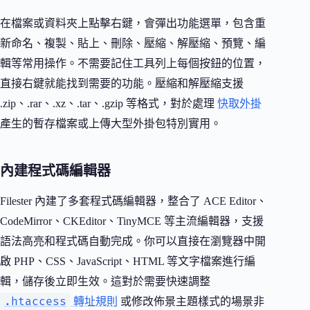
在檔案或資料夾上點擊右鍵，會彈出功能選單，包含重
新命名、複製、貼上、刪除、壓縮、解壓縮、預覽、編
輯等常用操作。不需要記住工具列上每個按鈕的位置，
直接右鍵就能找到需要的功能。壓縮和解壓縮支援
.zip、.rar、.xz、.tar、.gzip 等格式，對於處理
快取外掛
產生的暫存檔案或上傳大型外掛包特別實用。
內建程式碼編輯器
Filester 內建了多套程式碼編輯器，整合了 ACE Editor、
CodeMirror、CKEditor、TinyMCE 等主流編輯器，支援
語法高亮和程式碼自動完成。你可以直接在瀏覽器中開
啟 PHP、CSS、JavaScript、HTML 等文字檔案進行編
輯，儲存後立即生效。這對於需要快速調整
.htaccess
轉址規則
或修改佈景主題樣式的場景非