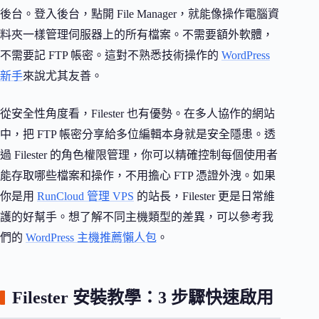
後台。登入後台，點開 File Manager，就能像操作電腦資
料夾一樣管理伺服器上的所有檔案。不需要額外軟體，
不需要記 FTP 帳密。這對不熟悉技術操作的
WordPress
新手
來說尤其友善。
從安全性角度看，Filester 也有優勢。在多人協作的網站
中，把 FTP 帳密分享給多位編輯本身就是安全隱患。透
過 Filester 的角色權限管理，你可以精確控制每個使用者
能存取哪些檔案和操作，不用擔心 FTP 憑證外洩。如果
你是用
RunCloud 管理 VPS
的站長，Filester 更是日常維
護的好幫手。想了解不同主機類型的差異，可以參考我
們的
WordPress 主機推薦懶人包
。
Filester 安裝教學：3 步驟快速啟用