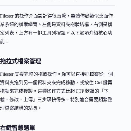
Filester 的操作介面設計得很直覺，整體佈局類似桌面作
業系統的檔案總管。左側是資料夾樹狀結構，右側是檔
案列表，上方有一排工具列按鈕。以下逐項介紹核心功
能：
拖拉式檔案管理
Filester 支援完整的拖放操作。你可以直接把檔案從一個
資料夾拖到另一個資料夾來完成移動，或按住 Ctrl 鍵再
拖動來完成複製。這種操作方式比起 FTP 軟體的「下
載、修改、上傳」三步驟快得多，特別適合需要頻繁整
理檔案結構的站長。
右鍵智慧選單