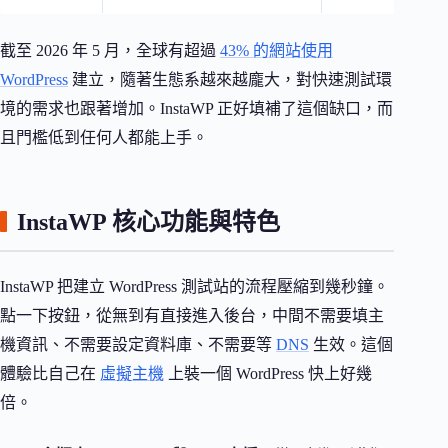
截至 2026 年 5 月，全球有超過
43% 的網站使用
WordPress
建立，隨著生態系越來越龐大，對快速測試環
境的需求也跟著增加。InstaWP 正好填補了這個缺口，而
且門檻低到任何人都能上手。
InstaWP 核心功能與特色
InstaWP 把建立 WordPress 測試站的流程壓縮到幾秒鐘。
點一下按鈕，從無到有直接進入後台，中間不需要填主
機資訊、不需要設定資料庫、不需要等
DNS
生效。這個
體驗比自己在
虛擬主機
上裝一個 WordPress 快上好幾
倍。