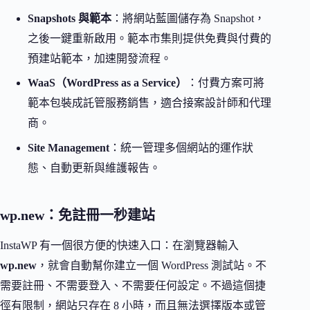
Snapshots 與範本
：將網站藍圖儲存為 Snapshot，
之後一鍵重新啟用。範本市集則提供免費與付費的
預建站範本，加速開發流程。
WaaS（WordPress as a Service）
：付費方案可將
範本包裝成託管服務銷售，適合接案設計師和代理
商。
Site Management
：統一管理多個網站的運作狀
態、自動更新與維護報告。
wp.new：免註冊一秒建站
InstaWP 有一個很方便的快速入口：在瀏覽器輸入
wp.new
，就會自動幫你建立一個 WordPress 測試站。不
需要註冊、不需要登入、不需要任何設定。不過這個捷
徑有限制，網站只存在 8 小時，而且無法選擇版本或管