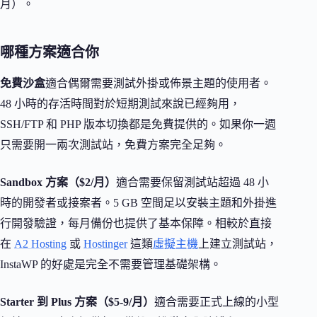
月）。
哪種方案適合你
免費沙盒
適合偶爾需要測試外掛或佈景主題的使用者。
48 小時的存活時間對於短期測試來說已經夠用，
SSH/FTP 和 PHP 版本切換都是免費提供的。如果你一週
只需要開一兩次測試站，免費方案完全足夠。
Sandbox 方案（$2/月）
適合需要保留測試站超過 48 小
時的開發者或接案者。5 GB 空間足以安裝主題和外掛進
行開發驗證，每月備份也提供了基本保障。相較於直接
在
A2 Hosting
或
Hostinger
這類
虛擬主機
上建立測試站，
InstaWP 的好處是完全不需要管理基礎架構。
Starter 到 Plus 方案（$5-9/月）
適合需要正式上線的小型