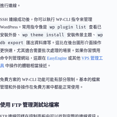
進行連線。
SSH 連線成功後，你可以執行 WP-CLI 指令來管理
wp plugin list
WordPress。常用指令像是
查看已
wp theme install
wp
安裝外掛、
安裝佈景主題、
db export
匯出資料庫等。這比在後台圖形介面操作
更快速，尤其適合需要批次處理的場景。如果你習慣用
命令列管理網站，這跟在
EasyEngine
或其他
VPS 管理工
具
中操作的體驗相當接近。
免費方案的 WP-CLI 功能可能有部分限制。基本的檔案
管理和外掛操作在免費方案中都能正常使用。
使用 FTP 管理測試站檔案
FTP 連線同樣在控制面板中可以找到完整的連線資訊。