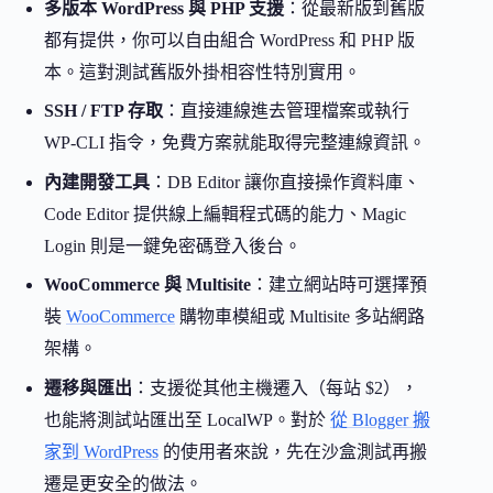
多版本 WordPress 與 PHP 支援
：從最新版到舊版
都有提供，你可以自由組合 WordPress 和 PHP 版
本。這對測試舊版外掛相容性特別實用。
SSH / FTP 存取
：直接連線進去管理檔案或執行
WP-CLI 指令，免費方案就能取得完整連線資訊。
內建開發工具
：DB Editor 讓你直接操作資料庫、
Code Editor 提供線上編輯程式碼的能力、Magic
Login 則是一鍵免密碼登入後台。
WooCommerce 與 Multisite
：建立網站時可選擇預
裝
WooCommerce
購物車模組或 Multisite 多站網路
架構。
遷移與匯出
：支援從其他主機遷入（每站 $2），
也能將測試站匯出至 LocalWP。對於
從 Blogger 搬
家到 WordPress
的使用者來說，先在沙盒測試再搬
遷是更安全的做法。