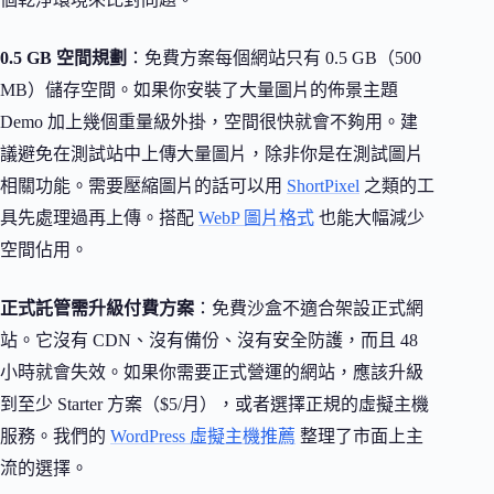
0.5 GB 空間規劃
：免費方案每個網站只有 0.5 GB（500
MB）儲存空間。如果你安裝了大量圖片的佈景主題
Demo 加上幾個重量級外掛，空間很快就會不夠用。建
議避免在測試站中上傳大量圖片，除非你是在測試圖片
相關功能。需要壓縮圖片的話可以用
ShortPixel
之類的工
具先處理過再上傳。搭配
WebP 圖片格式
也能大幅減少
空間佔用。
正式託管需升級付費方案
：免費沙盒不適合架設正式網
站。它沒有 CDN、沒有備份、沒有安全防護，而且 48
小時就會失效。如果你需要正式營運的網站，應該升級
到至少 Starter 方案（$5/月），或者選擇正規的虛擬主機
服務。我們的
WordPress 虛擬主機推薦
整理了市面上主
流的選擇。