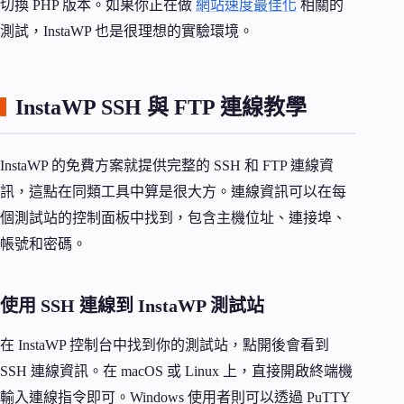
切換 PHP 版本。如果你正在做
網站速度最佳化
相關的
測試，InstaWP 也是很理想的實驗環境。
InstaWP SSH 與 FTP 連線教學
InstaWP 的免費方案就提供完整的 SSH 和 FTP 連線資
訊，這點在同類工具中算是很大方。連線資訊可以在每
個測試站的控制面板中找到，包含主機位址、連接埠、
帳號和密碼。
使用 SSH 連線到 InstaWP 測試站
在 InstaWP 控制台中找到你的測試站，點開後會看到
SSH 連線資訊。在 macOS 或 Linux 上，直接開啟終端機
輸入連線指令即可。Windows 使用者則可以透過 PuTTY