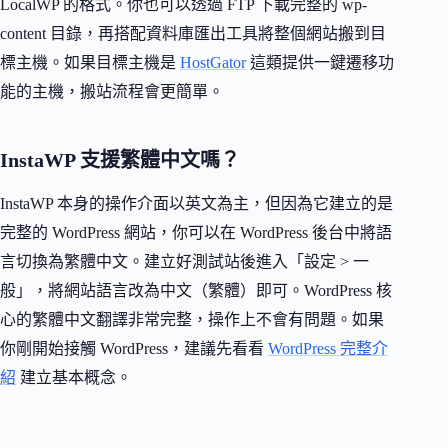
LocalWP 的格式。你也可以透過 FTP 下載完整的 wp-
content 目錄，再搭配資料庫匯出工具將整個網站搬到目
標主機。如果目標主機是
HostGator
這類提供一鍵遷移功
能的主機，搬站流程會更簡單。
InstaWP 支援繁體中文嗎？
InstaWP 本身的操作介面以英文為主，但因為它建立的是
完整的 WordPress 網站，你可以在 WordPress 後台中將語
言切換為繁體中文。建立好測試站後進入「設定 > 一
般」，將網站語言改為中文（繁體）即可。WordPress 核
心的繁體中文翻譯非常完整，操作上不會有問題。如果
你剛開始接觸 WordPress，建議先看看
WordPress 完整介
紹
建立基本概念。