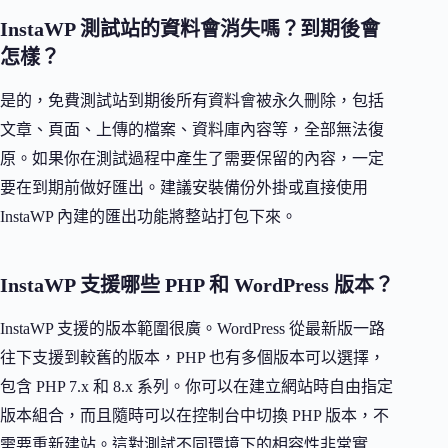
InstaWP 測試站的資料會消失嗎？到期後會
怎樣？
是的，免費測試站到期後所有資料會被永久刪除，包括
文章、頁面、上傳的檔案、資料庫內容等，全部無法復
原。如果你在測試過程中產生了需要保留的內容，一定
要在到期前做好匯出。建議安裝備份外掛或直接使用
InstaWP 內建的匯出功能將整站打包下來。
InstaWP 支援哪些 PHP 和 WordPress 版本？
InstaWP 支援的版本範圍很廣。WordPress 從最新版一路
往下支援到較舊的版本，PHP 也有多個版本可以選擇，
包含 PHP 7.x 和 8.x 系列。你可以在建立網站時自由指定
版本組合，而且隨時可以在控制台中切換 PHP 版本，不
需要重新建站。這對測試不同環境下的相容性非常實