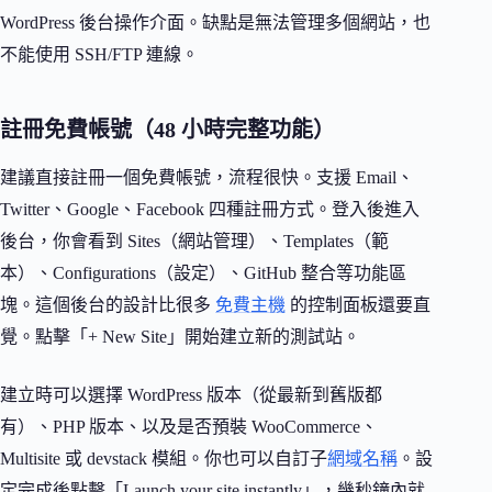
WordPress 後台操作介面。缺點是無法管理多個網站，也
不能使用 SSH/FTP 連線。
註冊免費帳號（48 小時完整功能）
建議直接註冊一個免費帳號，流程很快。支援 Email、
Twitter、Google、Facebook 四種註冊方式。登入後進入
後台，你會看到 Sites（網站管理）、Templates（範
本）、Configurations（設定）、GitHub 整合等功能區
塊。這個後台的設計比很多
免費主機
的控制面板還要直
覺。點擊「+ New Site」開始建立新的測試站。
建立時可以選擇 WordPress 版本（從最新到舊版都
有）、PHP 版本、以及是否預裝 WooCommerce、
Multisite 或 devstack 模組。你也可以自訂子
網域名稱
。設
定完成後點擊「Launch your site instantly」，幾秒鐘內就