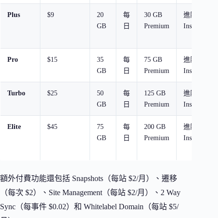
Plus
$9
20
每
30 GB
進階
GB
日
Premium
InstaShield
Pro
$15
35
每
75 GB
進階
GB
日
Premium
InstaShield
Turbo
$25
50
每
125 GB
進階
GB
日
Premium
InstaShield
Elite
$45
75
每
200 GB
進階
GB
日
Premium
InstaShield
額外付費功能還包括 Snapshots（每站 $2/月）、遷移
（每次 $2）、Site Management（每站 $2/月）、2 Way
Sync（每事件 $0.02）和 Whitelabel Domain（每站 $5/