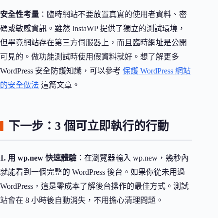
安全性考量
：臨時網站不要放置真實的使用者資料、密
碼或敏感資訊。雖然 InstaWP 提供了獨立的測試環境，
但畢竟網站存在第三方伺服器上，而且臨時網址是公開
可見的。做功能測試時使用假資料就好。想了解更多
WordPress 安全防護知識，可以參考
保護 WordPress 網站
的安全做法
這篇文章。
下一步：3 個可立即執行的行動
1. 用 wp.new 快速體驗
：在瀏覽器輸入 wp.new，幾秒內
就能看到一個完整的 WordPress 後台。如果你從未用過
WordPress，這是零成本了解後台操作的最佳方式。測試
站會在 8 小時後自動消失，不用擔心清理問題。