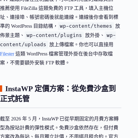
推薦使用 FileZilla 這類免費的 FTP 工具，填入主機位
址、連接埠、帳號密碼後就能連線。連線後你會看到標
wp-content/themes
準的 WordPress 目錄結構，
放
wp-content/plugins
wp-
佈景主題、
放外掛、
content/uploads
放上傳檔案。你也可以直接用
Filester
這類 WordPress 檔案管理外掛在後台中存取檔
案，不需要額外安裝 FTP 軟體。
InstaWP 定價方案：從免費沙盒到
正式託管
截至 2026 年 5 月，InstaWP 已從早期固定的月費方案轉
型為按站計費的彈性模式。免費沙盒依然存在，但付費
方案改為每站、每月獨立計價，不用綁月租合約。官方