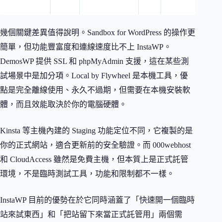
管
幾個關鍵差異值得說明。Sandbox for WordPress 的操作更
簡單，但功能豐富度和連線速度比不上 InstaWP。
DemosWP 提供 SSL 和 phpMyAdmin 支援，這在某些測
試場景中是加分項。Local by Flywheel 是本機工具，優
點是完全離線使用、永久不過期，但需要在本機安裝軟
體，而且效能取決於你的電腦硬體。
Kinsta 等主機內建的 Staging 功能定位不同，它複製的是
你的正式網站，適合更新前的安全驗證。而 000webhost
和 CloudAccess 雖然是免費主機，但本質上是正式託管
環境，不是臨時測試工具，功能和限制都不一樣。
InstaWP 目前的優勢在於它同時涵蓋了「快速開一個臨時
站來試東西」和「把站留下來當正式託管用」兩個需