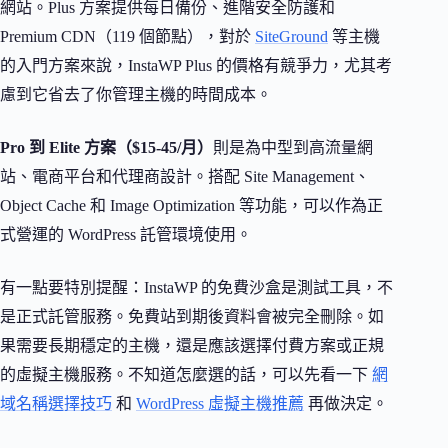
網站。Plus 方案提供每日備份、進階安全防護和
Premium CDN（119 個節點），對於
SiteGround
等主機
的入門方案來說，InstaWP Plus 的價格有競爭力，尤其考
慮到它省去了你管理主機的時間成本。
Pro 到 Elite 方案（$15-45/月）
則是為中型到高流量網
站、電商平台和代理商設計。搭配 Site Management、
Object Cache 和 Image Optimization 等功能，可以作為正
式營運的 WordPress 託管環境使用。
有一點要特別提醒：InstaWP 的免費沙盒是測試工具，不
是正式託管服務。免費站到期後資料會被完全刪除。如
果需要長期穩定的主機，還是應該選擇付費方案或正規
的虛擬主機服務。不知道怎麼選的話，可以先看一下
網
域名稱選擇技巧
和
WordPress 虛擬主機推薦
再做決定。