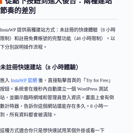
從點下按鈕到進入後台：兩種建站
節奏的差別
InstaWP 提供兩種建站方式：未註冊的快速體驗（8 小時
限制）和註冊免費帳號的完整功能（48 小時限制）。以
下分別說明操作流程。
未註冊快速建站（8 小時體驗）
進入
InstaWP 官網
後，直接點擊首頁的「Try for Free」
按鈕。系統會在幾秒內自動建立一個 WordPress 測試
站，並顯示臨時網域和管理員登入資訊。畫面上會有倒
數計時器，告訴你這個網站還能存在多久。8 小時一
到，所有資料都會被清除。
這種方式適合你只是想快速試用某個外掛或看一下