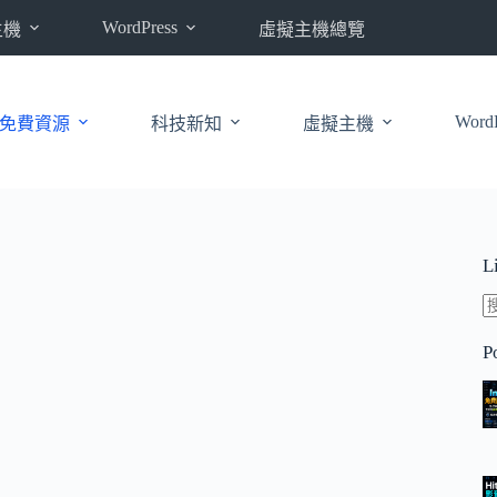
WordPress
主機
虛擬主機總覽
WordP
免費資源
科技新知
虛擬主機
L
P