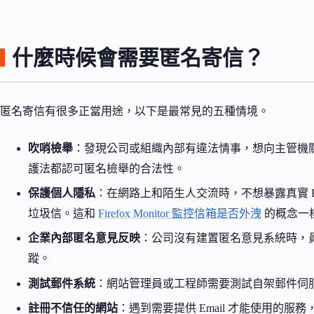
什麼時候會需要匿名寄信？
匿名寄信有很多正當用途，以下是最常見的五種情境。
吹哨檢舉
：發現公司或組織內部有違法情事，想向主管機
護法都認可匿名檢舉的合法性。
保護個人隱私
：在網路上和陌生人交流時，不想暴露真實 E
垃圾信。這和
Firefox Monitor 監控信箱是否外洩
的概念一
企業內部匿名意見反映
：公司沒有建置匿名意見系統時，
蹤。
測試郵件系統
：網站管理員或工程師需要測試自架郵件伺
註冊不信任的網站
：遇到需要提供 Email 才能使用的