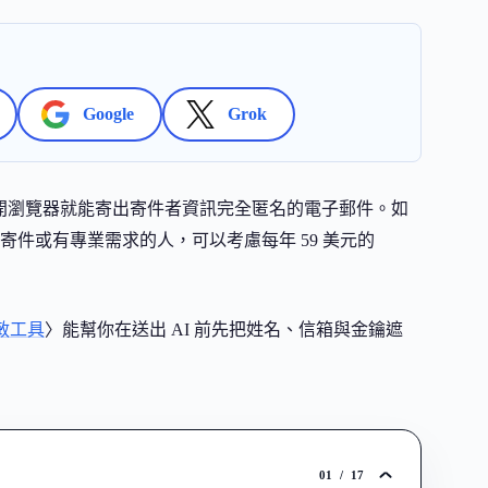
Google
Grok
具，打開瀏覽器就能寄出寄件者資訊完全匿名的電子郵件。如
件或有專業需求的人，可以考慮每年 59 美元的
資脫敏工具
〉能幫你在送出 AI 前先把姓名、信箱與金鑰遮
01
/
17