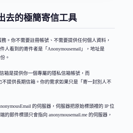
出去的極簡寄信工具
純粹的匿名寄信服務。你不需要註冊帳號、不需要提供任何個人資料，
到的寄件者是「Anonymousemail」，地址是
身份。
的差異。加密信箱是提供你一個專屬的隱私信箱帳號，而
也不提供長期信箱。你的需求如果只是「寄一封別人不
ymousEmail 的伺服器，伺服器把原始標頭裡的 IP 位
頭只會指向 anonymousemail.me 的伺服器，