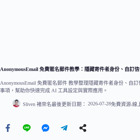
AnonymousEmail 免費匿名郵件教學：隱藏寄件者身份、自
AnonymousEmail 免費匿名郵件 教學整理隱藏寄件者身
事項，幫助你快速完成 AI 工具設定與實際應用。
2026-07-28
,
Sliven 褚崇名
最後更新日期：
免費資源
線