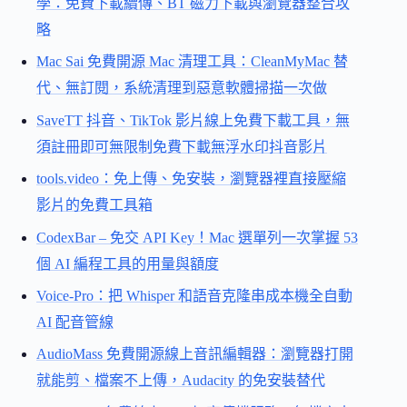
學：免費下載續傳、BT 磁力下載與瀏覽器整合攻
略
Mac Sai 免費開源 Mac 清理工具：CleanMyMac 替
代、無訂閱，系統清理到惡意軟體掃描一次做
SaveTT 抖音、TikTok 影片線上免費下載工具，無
須註冊即可無限制免費下載無浮水印抖音影片
tools.video：免上傳、免安裝，瀏覽器裡直接壓縮
影片的免費工具箱
CodexBar – 免交 API Key！Mac 選單列一次掌握 53
個 AI 編程工具的用量與額度
Voice-Pro：把 Whisper 和語音克隆串成本機全自動
AI 配音管線
AudioMass 免費開源線上音訊編輯器：瀏覽器打開
就能剪、檔案不上傳，Audacity 的免安裝替代