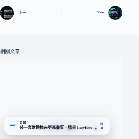
上一
下一
相關文章
目錄
01
裝一套軟體換來更高畫質，這是 Inovideo 跟線上下載器的分界
21