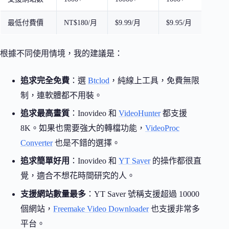
最低付費價
NT$180/月
$9.99/月
$9.95/月
免
根據不同使用情境，我的建議是：
追求完全免費
：選
Btclod
，純線上工具，免費無限
制，連軟體都不用裝。
追求最高畫質
：Inovideo 和
VideoHunter
都支援
8K。如果也需要強大的轉檔功能，
VideoProc
Converter
也是不錯的選擇。
追求簡單好用
：Inovideo 和
YT Saver
的操作都很直
覺，適合不想花時間研究的人。
支援網站數量最多
：YT Saver 號稱支援超過 10000
個網站，
Freemake Video Downloader
也支援非常多
平台。