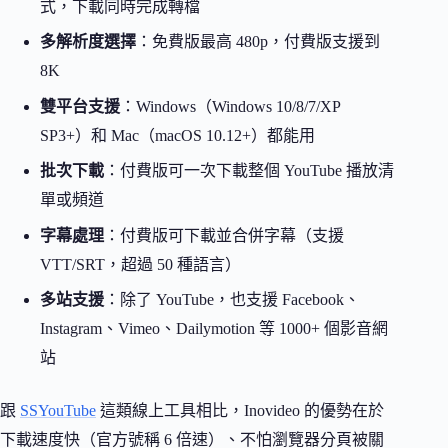
式，下載同時完成轉檔
多解析度選擇
：免費版最高 480p，付費版支援到
8K
雙平台支援
：Windows（Windows 10/8/7/XP
SP3+）和 Mac（macOS 10.12+）都能用
批次下載
：付費版可一次下載整個 YouTube 播放清
單或頻道
字幕處理
：付費版可下載並合併字幕（支援
VTT/SRT，超過 50 種語言）
多站支援
：除了 YouTube，也支援 Facebook、
Instagram、Vimeo、Dailymotion 等 1000+ 個影音網
站
跟
SSYouTube
這類線上工具相比，Inovideo 的優勢在於
下載速度快（官方號稱 6 倍速）、不怕瀏覽器分頁被關