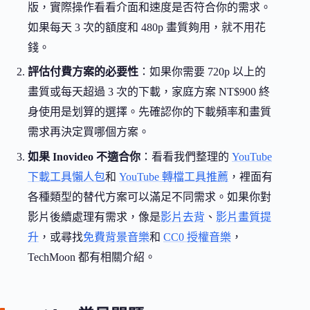
版，實際操作看看介面和速度是否符合你的需求。
如果每天 3 次的額度和 480p 畫質夠用，就不用花
錢。
評估付費方案的必要性
：如果你需要 720p 以上的
畫質或每天超過 3 次的下載，家庭方案 NT$900 終
身使用是划算的選擇。先確認你的下載頻率和畫質
需求再決定買哪個方案。
如果 Inovideo 不適合你
：看看我們整理的
YouTube
下載工具懶人包
和
YouTube 轉檔工具推薦
，裡面有
各種類型的替代方案可以滿足不同需求。如果你對
影片後續處理有需求，像是
影片去背
、
影片畫質提
升
，或尋找
免費背景音樂
和
CC0 授權音樂
，
TechMoon 都有相關介紹。