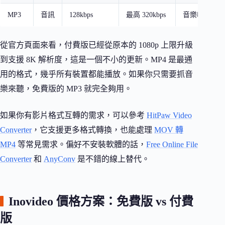
MP3
音訊
128kbps
最高 320kbps
音樂收聽、Pod
從官方頁面來看，付費版已經從原本的 1080p 上限升級
到支援 8K 解析度，這是一個不小的更新。MP4 是最通
用的格式，幾乎所有裝置都能播放。如果你只需要抓音
樂來聽，免費版的 MP3 就完全夠用。
如果你有影片格式互轉的需求，可以參考
HitPaw Video
Converter
，它支援更多格式轉換，也能處理
MOV 轉
MP4
等常見需求。偏好不安裝軟體的話，
Free Online File
Converter
和
AnyConv
是不錯的線上替代。
Inovideo 價格方案：免費版 vs 付費
版