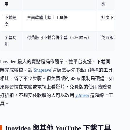
用
夠
下載速
桌面軟體比線上工具快
批次下載需付費
度
字幕功
付費版可下載合併字幕（50+ 語言）
免費版無字幕功
能
Inovideo 最大的賣點是操作簡單、雙平台支援、下載同
時完成轉檔。跟
Snapsave
這類需要先下載再轉檔的工具
相比，省了不少步驟。但免費版的 480p 限制是硬傷，如
果你習慣在電腦或電視上看影片，免費版的使用體驗會
打折扣。不想安裝軟體的人可以改用
y2meta
這類線上工
具。
Inovideo 與其他 YouTube 下載工具