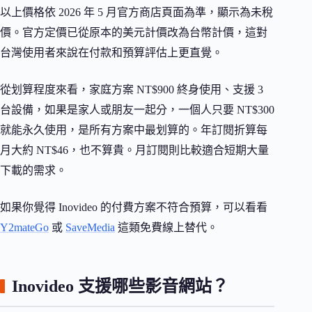
以上價格依 2026 年 5 月官方商店頁面為準，顯示為未稅
價。官方定價已從原本的美元計價改為台幣計價，這對
台灣使用者來說在付款和預算評估上更直覺。
從划算程度來看，家庭方案 NT$900 終身使用、支援 3
台設備，如果是家人或朋友一起分，一個人只要 NT$300
就能永久使用，是所有方案中最划算的。年訂閱折算每
月大約 NT$46，也不算貴。月訂閱則比較適合短期大量
下載的需求。
如果你覺得 Inovideo 的付費方案不符合預算，可以看看
Y2mateGo
或
SaveMedia
這類免費線上替代。
Inovideo 支援哪些影音網站？