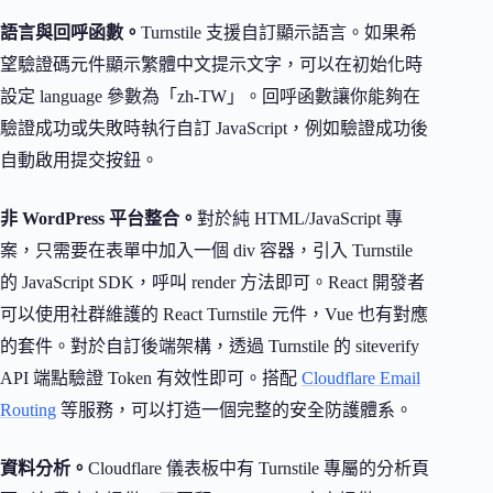
語言與回呼函數。
Turnstile 支援自訂顯示語言。如果希
望驗證碼元件顯示繁體中文提示文字，可以在初始化時
設定 language 參數為「zh-TW」。回呼函數讓你能夠在
驗證成功或失敗時執行自訂 JavaScript，例如驗證成功後
自動啟用提交按鈕。
非 WordPress 平台整合。
對於純 HTML/JavaScript 專
案，只需要在表單中加入一個 div 容器，引入 Turnstile
的 JavaScript SDK，呼叫 render 方法即可。React 開發者
可以使用社群維護的 React Turnstile 元件，Vue 也有對應
的套件。對於自訂後端架構，透過 Turnstile 的 siteverify
API 端點驗證 Token 有效性即可。搭配
Cloudflare Email
Routing
等服務，可以打造一個完整的安全防護體系。
資料分析。
Cloudflare 儀表板中有 Turnstile 專屬的分析頁