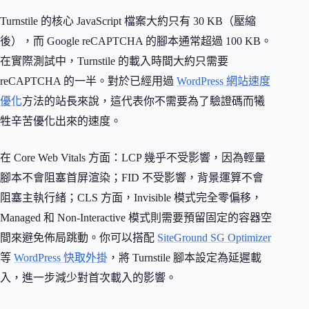
Turnstile 的核心 JavaScript 檔案大約只有 30 KB（壓縮
後），而 Google reCAPTCHA 的腳本通常超過 100 KB。
在實際測試中，Turnstile 的載入時間大約只需要
reCAPTCHA 的一半。對於已經用過
WordPress 網站速度
優化
方法的站長來說，這代表你不需要為了驗證碼而犧
牲辛苦優化出來的速度。
在 Core Web Vitals 方面：LCP 幾乎不受影響，因為輕量
腳本不會阻塞首屏渲染；FID 不受影響，背景運算不會
阻塞主執行緒；CLS 方面，Invisible 模式完全零偏移，
Managed 和 Non-Interactive 模式則需要預留固定的容器空
間來避免佈局跳動。你可以搭配
SiteGround SG Optimizer
等
WordPress 快取外掛
，將 Turnstile 腳本設定為延遲載
入，進一步減少對首次載入的影響。