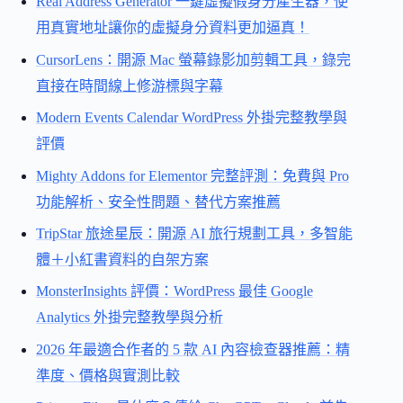
Real Address Generator 一鍵虛擬假身分產生器，使
用真實地址讓你的虛擬身分資料更加逼真！
CursorLens：開源 Mac 螢幕錄影加剪輯工具，錄完
直接在時間線上修游標與字幕
Modern Events Calendar WordPress 外掛完整教學與
評價
Mighty Addons for Elementor 完整評測：免費與 Pro
功能解析、安全性問題、替代方案推薦
TripStar 旅途星辰：開源 AI 旅行規劃工具，多智能
體＋小紅書資料的自架方案
MonsterInsights 評價：WordPress 最佳 Google
Analytics 外掛完整教學與分析
2026 年最適合作者的 5 款 AI 內容檢查器推薦：精
準度、價格與實測比較