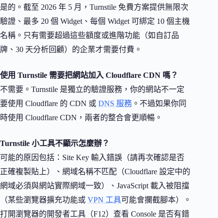
是的。截至 2026 年 5 月，Turnstile 免費方案提供無限次
驗證、最多 20 個 Widget、每個 Widget 可綁定 10 個主機
名稱。只有需要超過這些額度或進階功能（如自訂品
牌、30 天分析回顧）的企業才需要付費。
使用 Turnstile 需要把網站加入 Cloudflare CDN 嗎？
不需要。Turnstile 是獨立的驗證服務，你的網站不一定
要使用 Cloudflare 的 CDN 或
DNS 服務
。不過如果你同
時使用 Cloudflare CDN，兩者的整合會更順暢。
Turnstile 小工具不顯示怎麼辦？
可能的原因包括：Site Key 輸入錯誤（請再次確認是否
正確複製貼上）、網域名稱不匹配（Cloudflare 設定中的
網域必須與網站實際網域一致）、JavaScript 載入被阻擋
（某些瀏覽器擴充功能或
VPN 工具
可能會攔截腳本）。
打開瀏覽器的開發者工具（F12）查看 Console 是否有錯