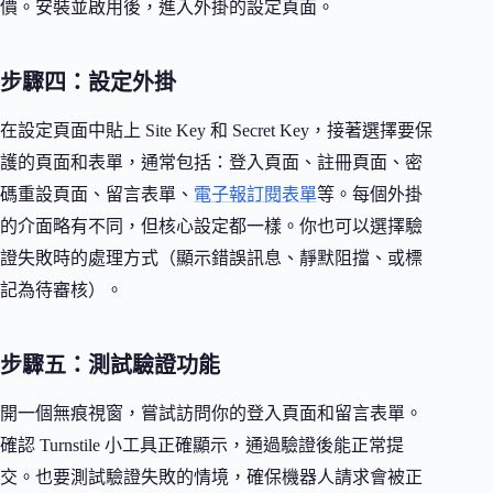
價。安裝並啟用後，進入外掛的設定頁面。
步驟四：設定外掛
在設定頁面中貼上 Site Key 和 Secret Key，接著選擇要保
護的頁面和表單，通常包括：登入頁面、註冊頁面、密
碼重設頁面、留言表單、
電子報訂閱表單
等。每個外掛
的介面略有不同，但核心設定都一樣。你也可以選擇驗
證失敗時的處理方式（顯示錯誤訊息、靜默阻擋、或標
記為待審核）。
步驟五：測試驗證功能
開一個無痕視窗，嘗試訪問你的登入頁面和留言表單。
確認 Turnstile 小工具正確顯示，通過驗證後能正常提
交。也要測試驗證失敗的情境，確保機器人請求會被正