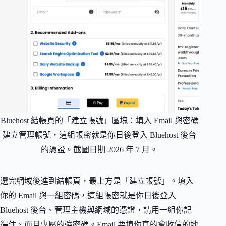
Bluehost 結帳頁的「建立帳號」區塊：填入 Email 與密碼
建立管理帳號，這組帳密就是你日後登入 Bluehost 後台
的憑證。截圖日期 2026 年 7 月。
選完網域後進到結帳頁，最上方是「建立帳號」。填入
你的 Email 與一組密碼，這組帳密就是你日後登入
Bluehost 後台、管理主機與網域的憑證，請用一組你記
得住、而且專屬的強密碼。Email 要填你真的會收信的地