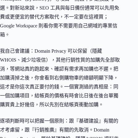
選。對新站來說，SEO 工具與每日備份通常可以先用免
費或更便宜的替代方案取代，不一定要在這裡買；
Google Workspace 則看你需不需要用自己網域的專業信
箱。
我自己會建議：Domain Privacy 可以保留（隱藏
WHOIS、減少垃圾信），其他行銷性質的加購先全部取
消，等網站真的跑起來、確認有需求再加購也不遲。把
加購清掉之後，你會看到右側購物車的總額明顯下降，
這才是你這次真正要付的錢。一個實測過的真相是：同
一個加購項目，結帳頁的價格有時會比日後在後台單獨
購買貴上好幾倍，所以先別在結帳頁衝動加購。
逐項判斷時可以把握一個原則：跟『基礎建設』有關的
才考慮留，跟『行銷推廣』有關的先取消。Domain