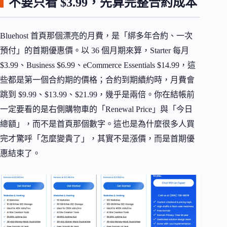
不要只看 $3.99，先算完整合約成本
Bluehost 首頁那個漂亮的月費，是「綁多年合約、一次
預付」的首期優惠價。以 36 個月期來算，Starter 每月
$3.99、Business $6.99、eCommerce Essentials $14.99，這
些都是第一個合約期的價格；合約到期續約時，月費會
跳到 $9.99、$13.99、$21.99，幾乎是兩倍。你在結帳前
一定要看的是右側購物車的「Renewal Price」與「今日
總額」，而不是首頁那個數字。這也是為什麼很多人買
完才驚呼「怎麼變貴了」，其實不是漲價，而是首期優
惠結束了。