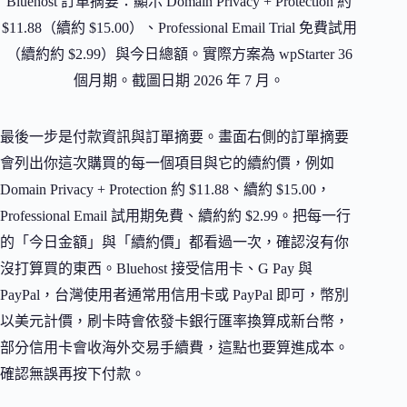
Bluehost 訂單摘要：顯示 Domain Privacy + Protection 約
$11.88（續約 $15.00）、Professional Email Trial 免費試用
（續約約 $2.99）與今日總額。實際方案為 wpStarter 36
個月期。截圖日期 2026 年 7 月。
最後一步是付款資訊與訂單摘要。畫面右側的訂單摘要
會列出你這次購買的每一個項目與它的續約價，例如
Domain Privacy + Protection 約 $11.88、續約 $15.00，
Professional Email 試用期免費、續約約 $2.99。把每一行
的「今日金額」與「續約價」都看過一次，確認沒有你
沒打算買的東西。Bluehost 接受信用卡、G Pay 與
PayPal，台灣使用者通常用信用卡或 PayPal 即可，幣別
以美元計價，刷卡時會依發卡銀行匯率換算成新台幣，
部分信用卡會收海外交易手續費，這點也要算進成本。
確認無誤再按下付款。