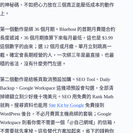
的神秘碼，不如把心力放在三個真正能壓低成本的動作
上。
第一個動作是綁 36 個月期。Bluehost 的首期月費隨合約
長度遞減，36 個月期換算下來每月最低，這也是 $3.99
這個數字的由來；選 12 個月或月繳，單月立刻跳高一
截。確定會長期經營的人，一次綁三年是最直接、也最
穩的省法，沒有什麼旁門左道。
第二個動作是結帳頁取消預設加購。SEO Tool、Daily
Backup、Google Workspace 這幾項預設會勾選，全部清
掉總額立刻少好幾十塊美元。SEO 用免費的 Rank Math
就夠，搜尋資料也能用
Site Kit by Google
免費接到
WordPress 後台，不必月費買主機商綁的套裝；Google
Workspace 則看你需不需要一個「@自己網域」的信箱，
不需要就先拿掉。這些替代方案加起來，省下的錢夠你