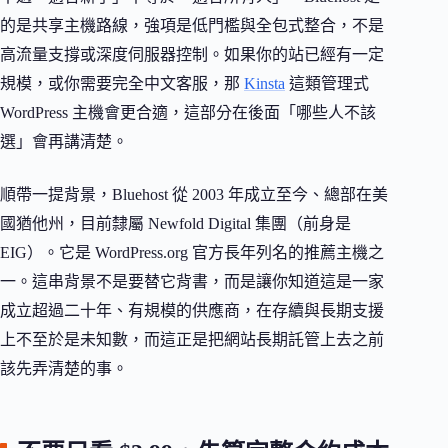
的是共享主機路線，強項是低門檻與全包式整合，不是
高流量支撐或深度伺服器控制。如果你的站已經有一定
規模，或你需要完全中文客服，那
Kinsta
這類管理式
WordPress 主機會更合適，這部分在後面「哪些人不該
選」會再講清楚。
順帶一提背景，Bluehost 從 2003 年成立至今、總部在美
國猶他州，目前隸屬 Newfold Digital 集團（前身是
EIG）。它是 WordPress.org 官方長年列名的推薦主機之
一。這串背景不是要替它背書，而是讓你知道這是一家
成立超過二十年、有規模的供應商，在存續與長期支援
上不至於是未知數，而這正是把網站長期託管上去之前
該先弄清楚的事。