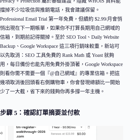
Privacy + Protection 屬於基礎建設，隱藏 WHOIS 資料能
擋掉不少垃圾信與推銷電話，我會建議保留。
Professional Email Trial 第一年免費，但續約 $2.99/月會悄
悄出現在下一期帳單，如果你不打算長期用自己網域的
信箱，到期前記得關掉。至於 SEO Tool、Daily Website
Backup、Google Workspace 這三項行銷味較重，新站可
以先取消：SEO 工具免費的 Rank Math 或 Yoast 就夠
用，每日備份也能先用免費外掛頂著，Google Workspace
則看你需不需要一個『@自己網域』的專業信箱。把這
幾項取消後回頭看右側購物車，你會發現總額比一開始
少了一大截，省下來的錢夠你再多撐一年主機。
步驟 5：確認訂單摘要並付款