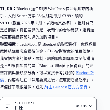
TL;DR：
Bluehost 適合想把 WordPress 快速架起來的新
手，入門 Starter 方案 36 個月期每月 $3.99、續約
$9.99（截至 2026 年 7 月，以結帳頁為準）。但月費只
是首期價，真正要算的是一次預付的合約總額，還有結
帳頁那幾個預設勾選的加購項目。
聯盟揭露：
TechMoon 是 Bluehost 的聯盟夥伴，你透過推
薦連結購買我會獲得佣金，但不會影響你的購買價格。
我會把方案的優點、限制、續約價與加購風險全部講清
楚。如果你想看的是「Bluehost 到底值不值得買」的完
整評價與優缺點分析，可以直接參考我們的
Bluehost 評
價
；內容專注在「決定要買之後，怎麼把它跑起來」。
準備好了就跟著做，或先
前往 Bluehost 官方方案頁
。
ARTICLE MAP
01
/
35
目錄