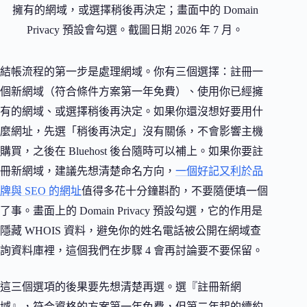
擁有的網域，或選擇稍後再決定；畫面中的 Domain
Privacy 預設會勾選。截圖日期 2026 年 7 月。
結帳流程的第一步是處理網域。你有三個選擇：註冊一
個新網域（符合條件方案第一年免費）、使用你已經擁
有的網域、或選擇稍後再決定。如果你還沒想好要用什
麼網址，先選「稍後再決定」沒有關係，不會影響主機
購買，之後在 Bluehost 後台隨時可以補上。如果你要註
冊新網域，建議先想清楚命名方向，
一個好記又利於品
牌與 SEO 的網址
值得多花十分鐘斟酌，不要隨便填一個
了事。畫面上的 Domain Privacy 預設勾選，它的作用是
隱藏 WHOIS 資料，避免你的姓名電話被公開在網域查
詢資料庫裡，這個我們在步驟 4 會再討論要不要保留。
這三個選項的後果要先想清楚再選。選『註冊新網
域』，符合資格的方案第一年免費，但第二年起的續約