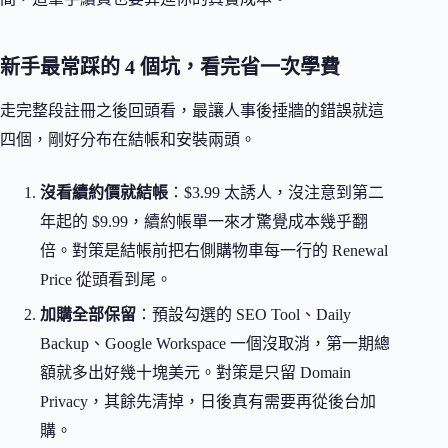
新手最常踩的 4 個坑，看完省一次學費
走完整段註冊之後回頭看，最讓人事後捶牆的錯誤就這
四個，剛好分布在結帳和安裝兩頭。
沒看續約價就結帳
：$3.99 太誘人，沒注意到第二
年起的 $9.99，續約帳單一來才驚覺成本幾乎翻
倍。對策是結帳前把右側購物車每一行的 Renewal
Price 從頭看到尾。
加購全部保留
：預設勾選的 SEO Tool、Daily
Backup、Google Workspace 一個沒取消，第一期總
額就多出好幾十塊美元。對策是只留 Domain
Privacy，其餘先清掉，日後真有需要再從後台加
購。