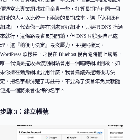
價通常比專業網域註冊商貴一些，打算長期持有同一個
網址的人可以比較一下兩邊的長期成本。選『使用既有
網域』，代表你已經在別處買好網址，只要把 DNS 指過
來就行，這條路最省長期開銷，但 DNS 切換要自己處
理。選『稍後再決定』最沒壓力，主機照樣買、
WordPress 照樣裝，之後在 Bluehost 後台隨時補上網域，
唯一代價是這段過渡期網站會用一個臨時網址開啟。如
果你還在猶豫網址要用什麼，我會建議先選稍後再決
定，把名字想清楚了再註冊，不要為了湊首年免費就隨
便挑一個將來會後悔的名字。
步驟 3：建立帳號