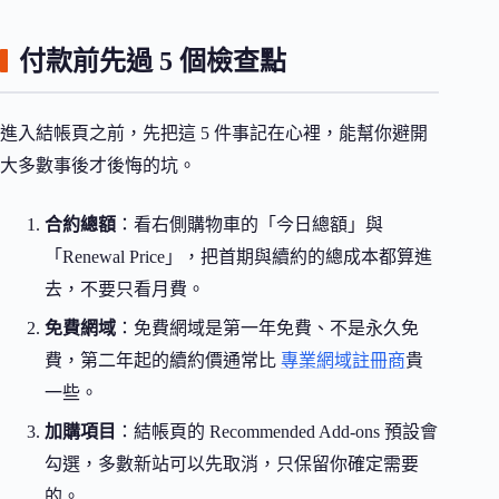
付款前先過 5 個檢查點
進入結帳頁之前，先把這 5 件事記在心裡，能幫你避開
大多數事後才後悔的坑。
合約總額
：看右側購物車的「今日總額」與
「Renewal Price」，把首期與續約的總成本都算進
去，不要只看月費。
免費網域
：免費網域是第一年免費、不是永久免
費，第二年起的續約價通常比
專業網域註冊商
貴
一些。
加購項目
：結帳頁的 Recommended Add-ons 預設會
勾選，多數新站可以先取消，只保留你確定需要
的。