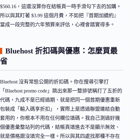
$560.16，這還沒算你在結帳頁一時手滑勾下去的加購。
所以與其盯著 $3.99 這個月費，不如把『首期加續約』
當成一段完整的六年預算來評估，心裡會踏實得多。
Bluehost 折扣碼與優惠：怎麼買最
省
Bluehost 沒有常態公開的折扣碼。你在搜尋引擎打
「Bluehost promo code」跳出來那一整排號稱打了五折的
代碼，九成不是已經過期、就是把同一個首期優惠重新
包裝成「輸入碼享折扣」，實際上是透過聯盟連結自動
套用的，你根本不用在任何欄位填碼。我自己測過好幾
個優惠彙整站列的代碼，結帳頁填進去不是顯示無效、
就是價格跟沒填完全一樣。所以與其四處找那種不存在