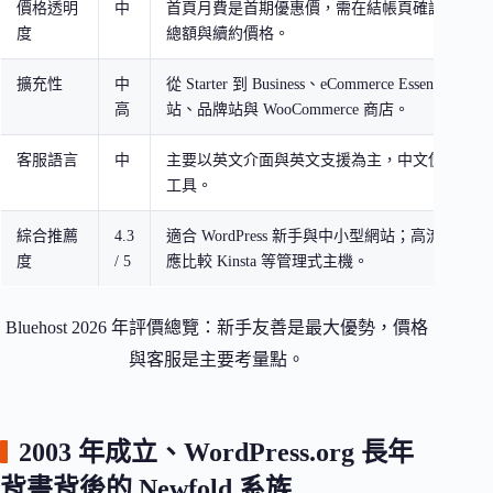
價格透明
中
首頁月費是首期優惠價，需在結帳頁確認合約年
度
總額與續約價格。
擴充性
中
從 Starter 到 Business、eCommerce Essentials
高
站、品牌站與 WooCommerce 商店。
客服語言
中
主要以英文介面與英文支援為主，中文使用者需
工具。
綜合推薦
4.3
適合 WordPress 新手與中小型網站；高流量或
度
/ 5
應比較 Kinsta 等管理式主機。
Bluehost 2026 年評價總覽：新手友善是最大優勢，價格
與客服是主要考量點。
2003 年成立、WordPress.org 長年
背書背後的 Newfold 系族