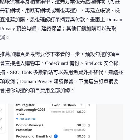
結帳流程本身相當集中：選完方案後先處理網域（可註
冊新網域、用既有網域或稍後再選），再建立帳號、檢
查推薦加購、最後確認訂單摘要與付款。畫面上 Domain
Privacy 預設勾選，建議保留；其他行銷加購可以先取
消。
推薦加購頁是最需要停下來看的一步，預設勾選的項目
會直接進入購物車。CodeGuard 備份、SiteLock 安全掃
描、SEO Tools 多數新站可以先用免費外掛替代，建議逐
項取消；Domain Privacy 建議保留，下面這張訂單摘要
會把你勾選的項目費用全部加總。