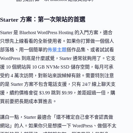
Starter 方案：第一次架站的首選
Starter 是 Bluehost WordPress Hosting 的入門方案，適合
只想先上線看看的全新使用者。如果你打算做一個個人
部落格、用一個簡單的
佈景主題
搭作品集、或者試試看
WordPress 到底是什麼感覺，Starter 通常就夠用了。它支
援 10 個網站與 10 GB NVMe SSD 儲存空間，每月可承
受約 4 萬次訪問，對新站來說綽綽有餘。需要特別注意
的是 Starter 方案不包含電話支援，只有 24/7 線上聊天支
援，續約價格會從 $3.99 跳到 $9.99，差距超過一倍，購
買前要把長期成本算進去。
講白一點，Starter 最適合「還不確定自己會不會認真做
網站」的人。如果你只是想摸一下 WordPress、做個不太