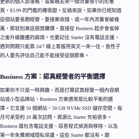
更新的個人部落格、或幫親友架一個流量很小的形象
頁，$3.99 的門檻的確很甜。反過來說，如果你已經知道
這個站要長期經營、要接案收錢、或一年內流量會破幾
萬，那就別貪這個首購價，直接從 Business 起步會省掉
之後升級搬遷的麻煩。也要記住 Starter 沒有電話支援，
遇到問題只能靠 24/7 線上客服用英文一來一往，急性子
的人要先評估自己能不能接受這個節奏。
Business 方案：認真經營者的平衡選擇
如果你不只是一時興趣，而是打算認真經營一個內容網
站或小型品牌站，Business 方案通常是比較平衡的選
擇。它支援 50 個網站、50 GB NVMe SSD 儲存空間，每
月可承受約 20 萬次訪問，資源比 Starter 充裕很多。
Business 還包含電話支援、惡意程式偵測與移除、以及
第一年免費網域隱私保護，這些 Starter 都沒有。跟