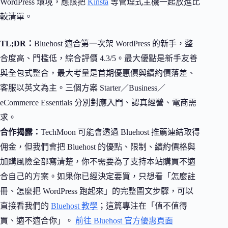
WordPress 環境，應該把
Kinsta
等管理式主機一起放進比
較清單。
TL;DR：
Bluehost 適合第一次架 WordPress 的新手，整
合度高、門檻低，綜合評價 4.3/5。最大優點是新手友善
與全包式整合，最大考量是首期優惠價與續約價落差、
客服以英文為主。三個方案 Starter／Business／
eCommerce Essentials 分別對應入門、認真經營、電商需
求。
合作揭露：
TechMoon 可能會透過 Bluehost 推薦連結取得
佣金，但我們會把 Bluehost 的優點、限制、續約價格與
加購風險全部寫清楚，你不需要為了支持本站購買不適
合自己的方案。如果你已經決定要買，只想看「怎麼註
冊、怎麼把 WordPress 跑起來」的完整圖文步驟，可以
直接看我們的
Bluehost 教學
；這篇專注在「值不值得
買、適不適合你」。
前往 Bluehost 官方優惠頁面