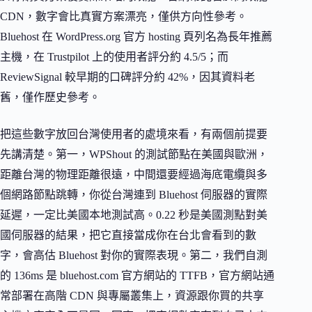
CDN，數字會比真實方案漂亮，僅供方向性參考。
Bluehost 在 WordPress.org 官方 hosting 頁列名為長年推薦
主機，在 Trustpilot 上的使用者評分約 4.5/5；而
ReviewSignal 較早期的口碑評分約 42%，因其資料老
舊，僅作歷史參考。
把這些數字放回台灣使用者的處境來看，有兩個前提要
先講清楚。第一，WPShout 的測試節點在美國與歐洲，
距離台灣的物理距離很遠，中間還要經過海底電纜與多
個網路節點跳轉，你從台灣連到 Bluehost 伺服器的實際
延遲，一定比美國本地測試高。0.22 秒是美國測點對美
國伺服器的結果，把它直接當成你在台北會看到的數
字，會高估 Bluehost 對你的實際表現。第二，我們自測
的 136ms 是 bluehost.com 官方網站的 TTFB，官方網站通
常部署在高階 CDN 與專屬叢集上，資源跟你買的共享