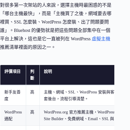
對很多第一次架站的人來說，選擇主機時最困惑的不是
「哪台主機最快」，而是「主機買了之後，網域要去哪
裡買、SSL 怎麼裝、WordPress 怎麼裝、出了問題要問
誰」。Bluehost 的優勢就是把這些問題全部集中在一個
平台上解決，這也是它一直被列在 WordPress
虛擬主機
推薦清單裡面的原因之一。
評價項目
判
說明
斷
新手友善
高
主機、網域、SSL、WordPress 安裝與客服都集
度
套後台，流程引導清楚。
WordPress
高
WordPress.org 官方推薦主機，WordPress 預先
適配
Site Builder、免費網域、Email、SSL 與 CDN。