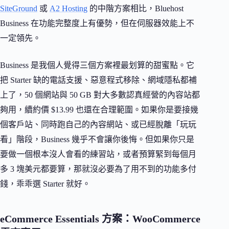
SiteGround
或
A2 Hosting
的中階方案相比，Bluehost
Business 在功能完整度上有優勢，但在伺服器效能上不
一定領先。
Business 是我個人覺得三個方案裡最划算的甜蜜點。它
把 Starter 缺的電話支援、惡意程式移除、網域隱私都補
上了，50 個網站與 50 GB 對大多數認真經營的內容站都
夠用，續約價 $13.99 也還在合理範圍。如果你是要接幾
個客戶站、同時跑自己的內容網站、或已經脫離「玩玩
看」階段，Business 幾乎不會讓你後悔。但如果你只是
要做一個根本沒人會看的練習站，或者預算緊到每個月
多 3 塊美元都要算，那就沒必要為了用不到的功能多付
錢，乖乖選 Starter 就好。
eCommerce Essentials 方案：WooCommerce