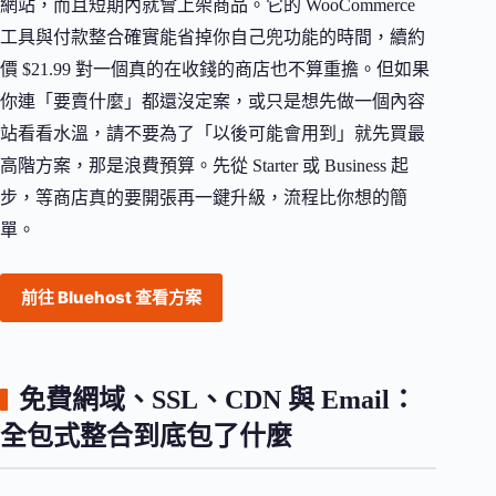
網站，而且短期內就會上架商品。它的 WooCommerce
工具與付款整合確實能省掉你自己兜功能的時間，續約
價 $21.99 對一個真的在收錢的商店也不算重擔。但如果
你連「要賣什麼」都還沒定案，或只是想先做一個內容
站看看水溫，請不要為了「以後可能會用到」就先買最
高階方案，那是浪費預算。先從 Starter 或 Business 起
步，等商店真的要開張再一鍵升級，流程比你想的簡
單。
前往 Bluehost 查看方案
免費網域、SSL、CDN 與 Email：
全包式整合到底包了什麼