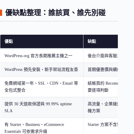
優缺點整理：誰該買、誰先別碰
優點
缺點
WordPress.org 官方長期推薦主機之一
後台介面與客服主要以英
WordPress 預先安裝，新手架站流程友善
首期優惠價與續約價格有
免費網域第一年、SSL、CDN、Email 等
結帳頁的 Recommended Ad
全包式整合
要逐項判斷
提供 30 天退款保證與 99.99% uptime
高流量、企業級需求不適
SLA
機方案
有 Starter、Business、eCommerce
Starter 方案不含電話支援
Essentials 可依需求升級