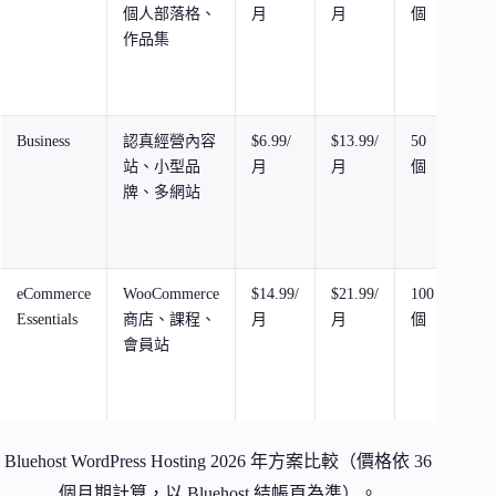
個人部落格、
月
月
個
NV
作品集
SSD
Business
認真經營內容
$6.99/
$13.99/
50
50 
站、小型品
月
月
個
NV
牌、多網站
SSD
eCommerce
WooCommerce
$14.99/
$21.99/
100
100
Essentials
商店、課程、
月
月
個
GB
會員站
NV
SSD
Bluehost WordPress Hosting 2026 年方案比較（價格依 36
個月期計算，以 Bluehost 結帳頁為準）。