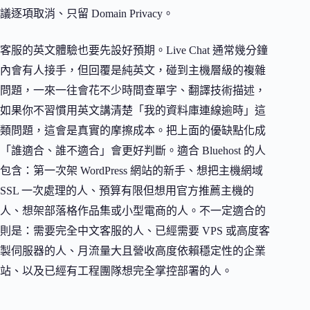
議逐項取消、只留 Domain Privacy。
客服的英文體驗也要先設好預期。Live Chat 通常幾分鐘
內會有人接手，但回覆是純英文，碰到主機層級的複雜
問題，一來一往會花不少時間查單字、翻譯技術描述，
如果你不習慣用英文講清楚「我的資料庫連線逾時」這
類問題，這會是真實的摩擦成本。把上面的優缺點化成
「誰適合、誰不適合」會更好判斷。適合 Bluehost 的人
包含：第一次架 WordPress 網站的新手、想把主機網域
SSL 一次處理的人、預算有限但想用官方推薦主機的
人、想架部落格作品集或小型電商的人。不一定適合的
則是：需要完全中文客服的人、已經需要 VPS 或高度客
製伺服器的人、月流量大且營收高度依賴穩定性的企業
站、以及已經有工程團隊想完全掌控部署的人。