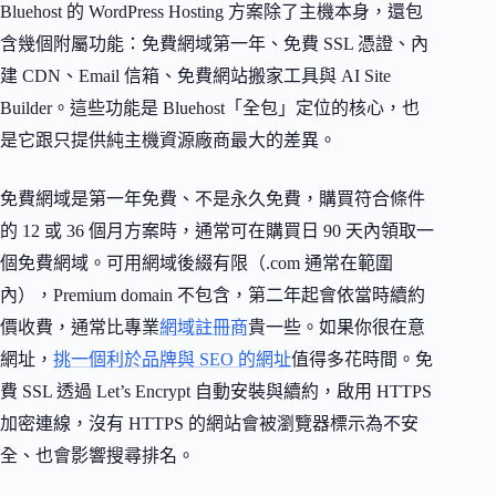
Bluehost 的 WordPress Hosting 方案除了主機本身，還包
含幾個附屬功能：免費網域第一年、免費 SSL 憑證、內
建 CDN、Email 信箱、免費網站搬家工具與 AI Site
Builder。這些功能是 Bluehost「全包」定位的核心，也
是它跟只提供純主機資源廠商最大的差異。
免費網域是第一年免費、不是永久免費，購買符合條件
的 12 或 36 個月方案時，通常可在購買日 90 天內領取一
個免費網域。可用網域後綴有限（.com 通常在範圍
內），Premium domain 不包含，第二年起會依當時續約
價收費，通常比專業
網域註冊商
貴一些。如果你很在意
網址，
挑一個利於品牌與 SEO 的網址
值得多花時間。免
費 SSL 透過 Let’s Encrypt 自動安裝與續約，啟用 HTTPS
加密連線，沒有 HTTPS 的網站會被瀏覽器標示為不安
全、也會影響搜尋排名。