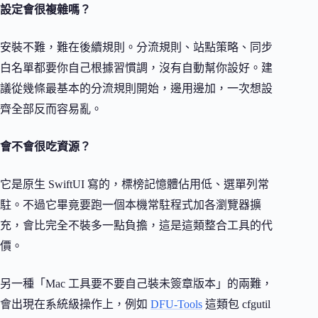
設定會很複雜嗎？
安裝不難，難在後續規則。分流規則、站點策略、同步
白名單都要你自己根據習慣調，沒有自動幫你設好。建
議從幾條最基本的分流規則開始，邊用邊加，一次想設
齊全部反而容易亂。
會不會很吃資源？
它是原生 SwiftUI 寫的，標榜記憶體佔用低、選單列常
駐。不過它畢竟要跑一個本機常駐程式加各瀏覽器擴
充，會比完全不裝多一點負擔，這是這類整合工具的代
價。
另一種「Mac 工具要不要自己裝未簽章版本」的兩難，
會出現在系統級操作上，例如
DFU-Tools
這類包 cfgutil