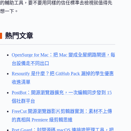
的輔助工具，要不要用同樣的信任標準去檢視就值得先
想一下。
熱門文章
OpenSurge for Mac：把 Mac 變成全屋網路閘道，每
台設備走不同出口
Resourify 是什麼？把 GitHub Pack 漏掉的學生優惠
收進清單
PostBot：開源瀏覽器擴充，一次編輯同步發到 15
個社群平台
FreeCut 開源瀏覽器影片剪輯器實測：素材不上傳
的真相與 Premiere 級剪輯思維
Port Guard：封閉源碼 macOS 連接埠管理工具，把