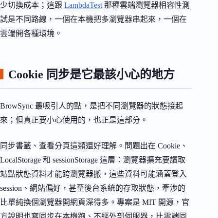
少切換成本；這跟
LambdaTest
那種雲端瀏覽器相容性測
試是不同路線，一個在本機把多瀏覽器串起來，一個在
雲端開各種環境。
Cookie 同步是它最該小心的地方
BrowSync 最吸引人的點，是把不同瀏覽器的狀態接起
來；但真正要小心使用的，也正是這部分。
同步書籤、查看分頁這類還好理解。問題出在 Cookie、
LocalStorage 和 sessionStorage 這層：瀏覽器擴充要讀取
站點狀態資料才能跨瀏覽器搬，這些資料可能涵蓋登入
session、網站偏好，甚至後台系統的存取狀態，牽涉的
比單純換個瀏覽器開網頁深得多。專案是 MIT 開源，官
方說明也寫同步在本機跑、不經外部伺服器，比雲端同