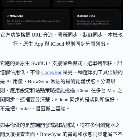
官方功能格把 URL 分流、書籤同步、狀態同步、本機執
行、原生 App 與 iCloud 規則同步分開列出。
它跑的是原生 SwiftUI，支援深色模式、選單列常駐、記
憶體佔用低，不像
CodexBar
是另一種選單列工具但顧的
是 AI 用量，BrowSync 常駐的是瀏覽器狀態。分流規
則、應用設定和站點策略還能透過 iCloud 在多台 Mac 之
間同步。這裡要分清楚：iCloud 同步的是規則和偏好，
不是把 Cookie、書籤搬上雲端。
如果你做的是前端開發或網站測試，得在多個瀏覽器之
間反覆檢查畫面，BrowSync 的書籤和狀態同步能省下不