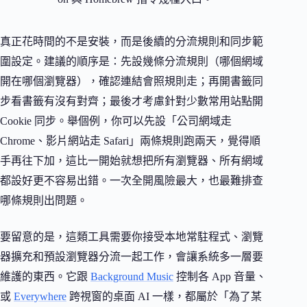
真正花時間的不是安裝，而是後續的分流規則和同步範
圍設定。建議的順序是：先設幾條分流規則（哪個網域
開在哪個瀏覽器），確認連結會照規則走；再開書籤同
步看書籤有沒有對齊；最後才考慮針對少數常用站點開
Cookie 同步。舉個例，你可以先設「公司網域走
Chrome、影片網站走 Safari」兩條規則跑兩天，覺得順
手再往下加，這比一開始就想把所有瀏覽器、所有網域
都設好更不容易出錯。一次全開風險最大，也最難排查
哪條規則出問題。
要留意的是，這類工具需要你接受本地常駐程式、瀏覽
器擴充和預設瀏覽器分流一起工作，會讓系統多一層要
維護的東西。它跟
Background Music
控制各 App 音量、
或
Everywhere
跨視窗的桌面 AI 一樣，都屬於「為了某