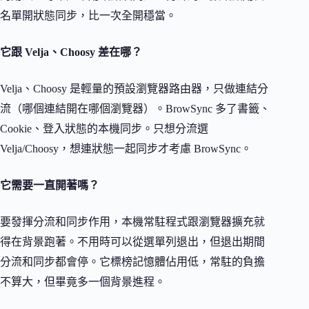
名單開狀態同步，比一次全開穩當。
它跟 Velja、Choosy 差在哪？
Velja、Choosy 是輕量的預設瀏覽器路由器，只做連結分
流（哪個連結開在哪個瀏覽器）。BrowSync 多了書籤、
Cookie、登入狀態的本機同步。只想分流選
Velja/Choosy，想連狀態一起同步才考慮 BrowSync。
它需要一直開著嗎？
要發揮分流和同步作用，本機常駐程式跟瀏覽器擴充就
得在背景跑著。不用時可以從選單列退出，但退出期間
分流和同步都會停。它標榜記憶體佔用低，常駐的負擔
不算大，但畢竟多一個背景進程。