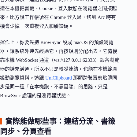
還在本機把書籤、Cookie、登入狀態在瀏覽器之間接起
來。比方說工作帳號在 Chrome 登入過，切到 Arc 時有
機會少掉一次重複登入和驗證碼。
運作上，你要先把 BrowSync 設成 macOS 的預設瀏覽
器，讓系統外連先經過它，再按規則分配出去。它背後
靠本機 WebSocket 通道（ws://127.0.0.1:62333）跟各瀏覽
器的擴充溝通，所以不只是轉發連結，也能在本機範圍
搬動瀏覽資料。這跟
UniClipboard
那類跨裝置剪貼簿同
步是同一種「在本機跑、不靠雲端」的思路，只是
BrowSync 處理的是瀏覽器狀態。
實際能做哪些事：連結分流、書籤
同步、分頁查看