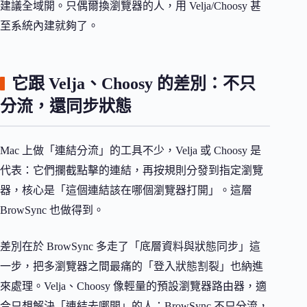
建議全域開。只偶爾換瀏覽器的人，用 Velja/Choosy 甚
至系統內建就夠了。
它跟 Velja、Choosy 的差別：不只
分流，還同步狀態
Mac 上做「連結分流」的工具不少，Velja 或 Choosy 是
代表：它們攔截點擊的連結，再按規則分發到指定瀏覽
器，核心是「這個連結該在哪個瀏覽器打開」。這層
BrowSync 也做得到。
差別在於 BrowSync 多走了「底層資料與狀態同步」這
一步，把多瀏覽器之間最痛的「登入狀態割裂」也納進
來處理。Velja、Choosy 像輕量的預設瀏覽器路由器，適
合只想解決「連結去哪開」的人；BrowSync 不只分流，