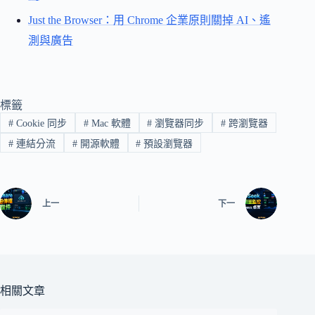
Just the Browser：用 Chrome 企業原則關掉 AI、遙
測與廣告
標籤
#
Cookie 同步
#
Mac 軟體
#
瀏覽器同步
#
跨瀏覽器
#
連結分流
#
開源軟體
#
預設瀏覽器
上一
下一
相關文章