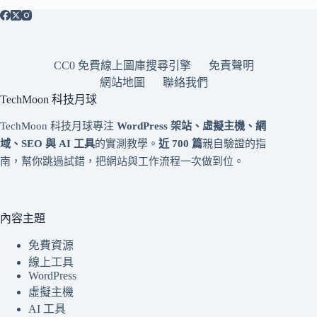
CC0 免費線上圖庫搜尋引擎
免責聲明
網站地圖
聯絡我們
TechMoon 科技月球
TechMoon 科技月球專注
WordPress 架站、虛擬主機、網
域、SEO 與 AI 工具
的實測教學。
近 700 篇
親自驗證的指
南，幫你跳過試錯，把網站與工作流程一次做到位。
內容主題
免費資源
線上工具
WordPress
虛擬主機
AI 工具