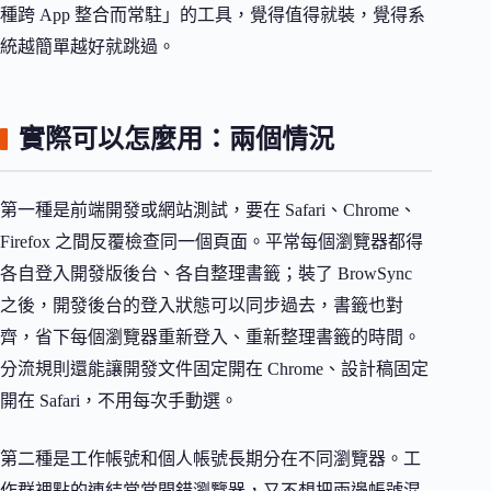
種跨 App 整合而常駐」的工具，覺得值得就裝，覺得系
統越簡單越好就跳過。
實際可以怎麼用：兩個情況
第一種是前端開發或網站測試，要在 Safari、Chrome、
Firefox 之間反覆檢查同一個頁面。平常每個瀏覽器都得
各自登入開發版後台、各自整理書籤；裝了 BrowSync
之後，開發後台的登入狀態可以同步過去，書籤也對
齊，省下每個瀏覽器重新登入、重新整理書籤的時間。
分流規則還能讓開發文件固定開在 Chrome、設計稿固定
開在 Safari，不用每次手動選。
第二種是工作帳號和個人帳號長期分在不同瀏覽器。工
作群裡點的連結常常開錯瀏覽器，又不想把兩邊帳號混