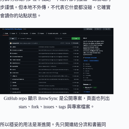
步謹慎。但本地不外傳，不代表它什麼都沒碰，它確實
會讀你的站點狀態。
GitHub repo 顯示 BrowSync 是公開專案，頁面也列出
stars、fork、issues、tags 與專案檔案。
所以穩妥的用法是漸進開。先只開連結分流和書籤同