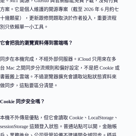
是。MIT 開源，GitHub 與官網都能免費下載，沒有付費
方案。它是個人維護的開源專案（截至 2026 年 6 月約七
十幾顆星），更新跟修問題取決於作者投入，重要流程
別只依賴單一小工具。
它會把我的瀏覽資料傳到雲端嗎？
同步在本機完成，不經外部伺服器。iCloud 只用來在多
台 Mac 之間同步分流規則和偏好設定，不是把 Cookie 或
書籤搬上雲端。不過瀏覽器擴充會讀取站點狀態資料來
做同步，這點要區分清楚。
Cookie 同步安全嗎？
本機不外傳是優點，但它會讀取 Cookie、LocalStorage、
sessionStorage 這類登入狀態。普通站點可以開，金融帳
戶、業務後台、公司受管設備不建議開全域同步。穩妥