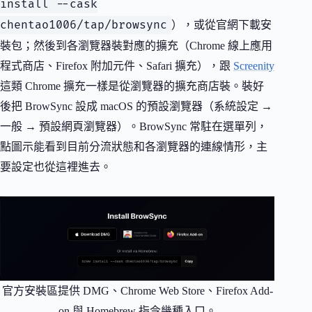
install --cask
chentao1006/tap/browsync
），或從官網下載安
裝包；然後到各瀏覽器裝對應的擴充（Chrome 線上應用
程式商店、Firefox 附加元件、Safari 擴充），跟
Screenity
這類 Chrome 擴充一樣是從瀏覽器的擴充商店裝。裝好
後把 BrowSync 設成 macOS 的預設瀏覽器（系統設定 →
一般 → 預設網頁瀏覽器）。BrowSync 常駐在選單列，
點圖示能看到目前分流狀態和各瀏覽器的連線情形，主
要設定也從這裡進去。
官方安裝區提供 DMG、Chrome Web Store、Firefox Add-
on 與 Homebrew 指令幾種入口。