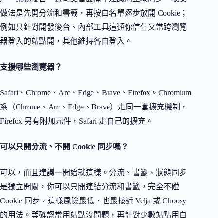
做法是先開分流和書籤，再按白名單逐步放開 Cookie；
例如只針對開發後台、內部工具這類你信任又常跨瀏覽
器登入的站點開，其他維持各自登入。
支援哪些瀏覽器？
Safari、Chrome、Arc、Edge、Brave、Firefox。Chromium
系（Chrome、Arc、Edge、Brave）走同一套擴充機制，
Firefox 另有附加元件，Safari 走自己的擴充。
可以只開分流、不開 Cookie 同步嗎？
可以，而且建議一開始就這樣。分流、書籤、狀態同步
是獨立開關，你可以只開連結分流和書籤，完全不碰
Cookie 同步，這樣風險最低、也最接近 Velja 或 Choosy
的用法。等確認常用站點沒問題，再針對少數站點用白