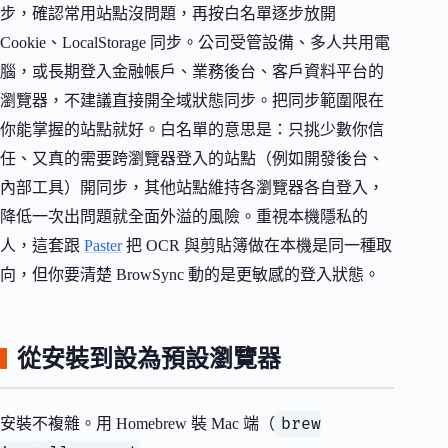
步，確認常用站點沒問題，再按白名單逐步放開
Cookie、LocalStorage 同步。公司受管設備、多人共用電
腦，或長期登入金融帳戶、業務後台、客戶資料平台的
瀏覽器，不建議直接開全域狀態同步。把同步範圍限在
你能掌握的站點就好。白名單的意思是：只挑少數你信
任、又真的需要跨瀏覽器登入的站點（例如開發後台、
內部工具）開同步，其他站點維持各瀏覽器各自登入，
降低一次出問題就全面外溢的風險。重視本機隱私的
人，這套跟
Paster
把 OCR 與剪貼簿做在本機是同一種取
向，但你要清楚 BrowSync 動的是更敏感的登入狀態。
從安裝到設為預設瀏覽器
brew
安裝不複雜。用 Homebrew 裝 Mac 端（