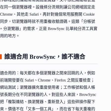
在同一個瀏覽器裡。設幾條分流規則讓公司網域固定走
Chrome、其他走 Safari，再針對幾個常用服務開 Cookie
同步，切瀏覽器時就不用重複收驗證碼。這類「分帳號
+ 分瀏覽器」的需求，正是 BrowSync 比單純分流工具實
用的地方。
誰適合用 BrowSync，誰不適合
適合用的：每天都在多個瀏覽器之間來回跳的人，例如
前端開發要在 Safari、Chrome、Firefox 之間反覆檢查；
網站測試；瀏覽器擴充重度使用者；工作帳號和個人帳
號長期分在不同瀏覽器的人。對這些人來說，BrowSync
把「複製連結、換瀏覽器、重新登入」這些碎操作壓下
來，價值不在「又多一個工具」，而在省下每天重複的