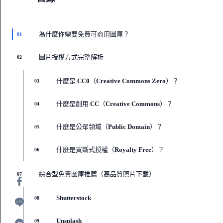
為什麼你需要免費可商用圖庫？
01
圖片授權方式完整解析
02
什麼是 CC0（Creative Commons Zero）？
03
什麼是創用 CC（Creative Commons）？
04
什麼是公眾領域（Public Domain）？
05
什麼是買斷式授權（Royalty Free）？
06
綜合型免費圖庫推薦（高品質照片下載）
07
Shutterstock
08
Unsplash
09