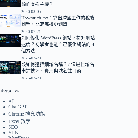
類的虛擬主機？
的
2026-08-05
結
Howmuch.tax：算出跨國工作的稅後
果
到手，比較哪邊更划算
2026-07-21
如何優化 WordPress 網站，提升網站
速度？初學者也能自己優化網站的 4
個方法
2026-07-28
該如何選擇網域名稱？7 個最佳域名
申請技巧、費用與域名註冊商
2026-07-28
ategories
AI
ChatGPT
Chrome 擴充功能
Excel 教學
SEO
VPN