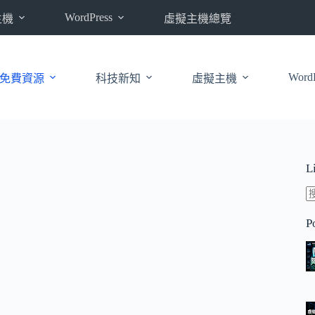
WordPress
主機
虛擬主機總覽
WordP
免費資源
科技新知
虛擬主機
L
P