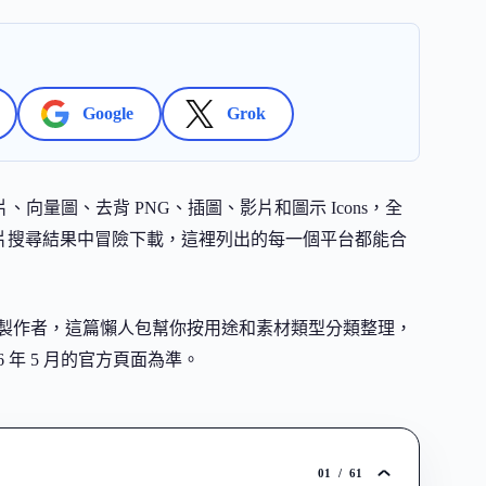
Google
Grok
向量圖、去背 PNG、插圖、影片和圖示 Icons，全
 圖片搜尋結果中冒險下載，這裡列出的每一個平台都能合
製作者，這篇懶人包幫你按用途和素材類型分類整理，
 年 5 月的官方頁面為準。
01
/
61