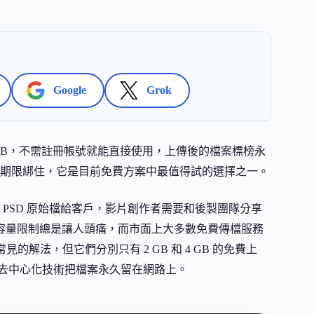
Google
Grok
 32 GB，不需註冊帳號就能直接使用，上傳後的檔案標榜永
期限綁住，它是目前免費方案中最值得試的選擇之一。
PSD 原始檔給客戶，影片創作者需要和後製團隊分享
附件的容量限制總是讓人頭痛，而市面上大多數免費傳檔服務
見的解法，但它們分別只有 2 GB 和 4 GB 的免費上
去中心化技術把檔案永久留在網路上。