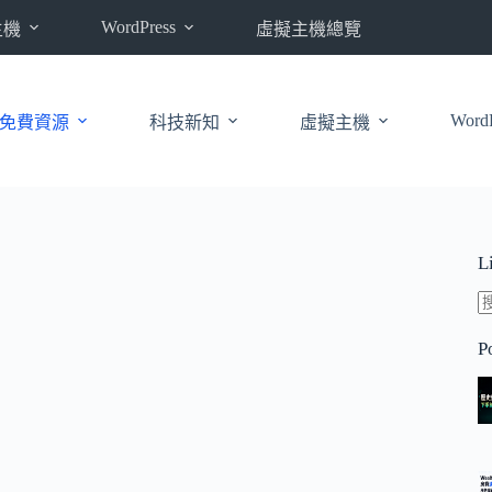
WordPress
主機
虛擬主機總覽
WordP
免費資源
科技新知
虛擬主機
L
P