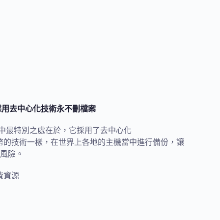
上限並採用去中心化技術永不刪檔案
務，其中最特別之處在於，它採用了去中心化
虛擬貨幣的技術一樣，在世界上各地的主機當中進行備份，讓
風險。
費資源