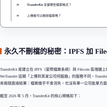
TransferKit 支援哪些檔案格式？
18
上傳後可以刪除檔案嗎？
19
永久不刪檔的秘密：IPFS 加 Fil
TransferKit 是建立在 IPFS（星際檔案系統）與 Filecoi
WeTransfer 這類「上傳到某家公司伺服器」的服務不同，Tran
來兩個直接結果：檔案幾乎不會消失，也沒有單一公司能單方面
截至 2026 年 5 月，TransferKit 的核心規格如下：