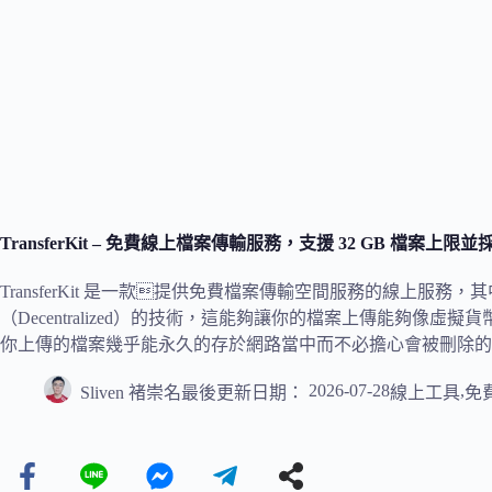
TransferKit – 免費線上檔案傳輸服務，支援 32 GB 檔案
TransferKit 是一款提供免費檔案傳輸空間服務的線上服
（Decentralized）的技術，這能夠讓你的檔案上傳能夠像
你上傳的檔案幾乎能永久的存於網路當中而不必擔心會被刪除的
2026-07-28
,
Sliven 褚崇名
最後更新日期：
線上工具
免