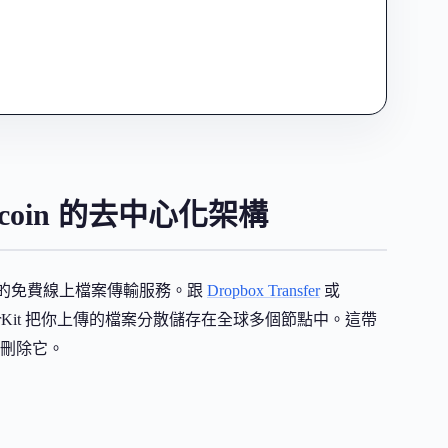
ecoin 的去中心化架構
n 區塊鏈上的免費線上檔案傳輸服務。跟
Dropbox Transfer
或
sferKit 把你上傳的檔案分散儲存在全球多個節點中。這帶
刪除它。