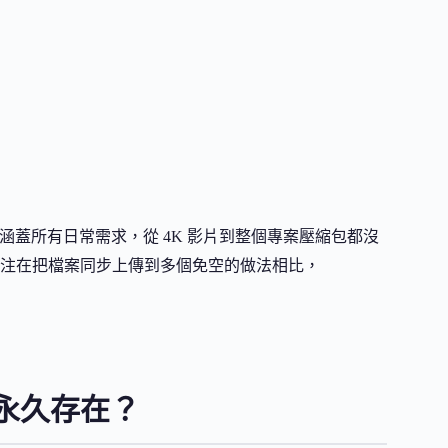
乎涵蓋所有日常需求，從 4K 影片到整個專案壓縮包都沒
注在把檔案同步上傳到多個免空的做法相比，
案能永久存在？