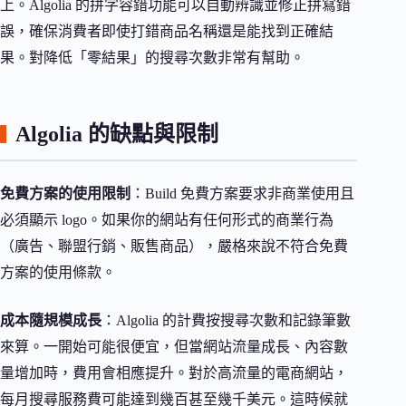
上。Algolia 的拼字容錯功能可以自動辨識並修正拼寫錯
誤，確保消費者即使打錯商品名稱還是能找到正確結
果。對降低「零結果」的搜尋次數非常有幫助。
Algolia 的缺點與限制
免費方案的使用限制
：Build 免費方案要求非商業使用且
必須顯示 logo。如果你的網站有任何形式的商業行為
（廣告、聯盟行銷、販售商品），嚴格來說不符合免費
方案的使用條款。
成本隨規模成長
：Algolia 的計費按搜尋次數和記錄筆數
來算。一開始可能很便宜，但當網站流量成長、內容數
量增加時，費用會相應提升。對於高流量的電商網站，
每月搜尋服務費可能達到幾百甚至幾千美元。這時候就