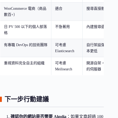
WooCommerce 電商（商品
適合
搜尋直接影響轉換
數百+）
日 PV 500 以下的個人部落
不急著用
內建搜尋還夠用
格
有專職 DevOps 的技術團隊
可考慮
自行架設彈性更大
Elasticsearch
本更低
重視資料完全自主的組織
可考慮
開源自架，資料不
Meilisearch
的伺服器
下一步行動建議
確認你的網站是否需要 Algolia
：如果文章超過 100