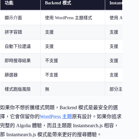
功能
Backend 模式
Instantsearch.
顯示介面
使用 WordPress 主題樣式
使用 Algolia 
拼字容錯
支援
支援
自動下拉建議
支援
支援
即時搜尋結果
不支援
支援
篩選器
不支援
支援
樣式跑版風險
無
部分主題可能
如果你不想折騰樣式問題，Backend 模式是最安全的選
擇，它會保留你的
WordPress 主題
原有設計。如果你追求
完整的 Algolia 體驗，而且主題跟 Instantsearch.js 相容，
那 Instantsearch.js 模式能帶來更好的搜尋體驗。