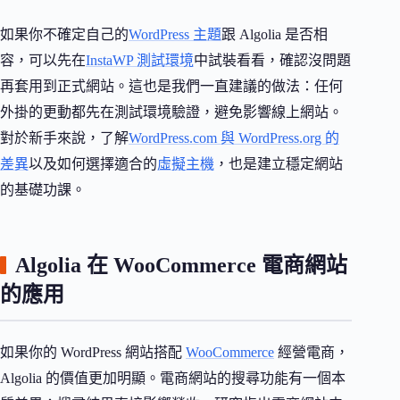
如果你不確定自己的
WordPress 主題
跟 Algolia 是否相
容，可以先在
InstaWP 測試環境
中試裝看看，確認沒問題
再套用到正式網站。這也是我們一直建議的做法：任何
外掛的更動都先在測試環境驗證，避免影響線上網站。
對於新手來說，了解
WordPress.com 與 WordPress.org 的
差異
以及如何選擇適合的
虛擬主機
，也是建立穩定網站
的基礎功課。
Algolia 在 WooCommerce 電商網站
的應用
如果你的 WordPress 網站搭配
WooCommerce
經營電商，
Algolia 的價值更加明顯。電商網站的搜尋功能有一個本