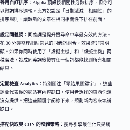
善用自訂排序
：Algolia 預設按相關性分數排序，但你可
以微調排序邏輯。比方說設定「日期遞減 + 相關性」的
排序規則，讓較新的文章在相同相關性下排在前面。
設定同義詞
：同義詞是提升搜尋命中率最有效的方法。
花 30 分鐘整理網站常見的同義詞組合，效果會非常明
顯。如果你同時使用了「虛擬主機」和「虛擬主機」兩
種寫法，設成同義詞後搜尋任一個詞都能找到所有相關
結果。
定期檢查 Analytics
：特別關注「零結果關鍵字」，這些
詞彙代表你的網站有內容缺口，使用者想找的東西你還
沒有提供。把這些關鍵字記錄下來，規劃新內容來填補
缺口。
搭配快取與 CDN 的整體策略
：搜尋引擎最佳化只是網