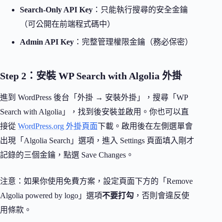
Search-Only API Key
：只能執行搜尋的安全金鑰
（可公開在前端程式碼中）
Admin API Key
：完整管理權限金鑰（務必保密）
Step 2：安裝 WP Search with Algolia 外掛
進到 WordPress 後台「外掛 → 安裝外掛」，搜尋「WP
Search with Algolia」，找到後安裝並啟用。你也可以直
接從
WordPress.org 外掛頁面
下載。啟用後在左側選單會
出現「Algolia Search」選項，進入 Settings 頁面填入剛才
記錄的三個金鑰，點選 Save Changes。
注意：如果你使用免費方案，設定頁面下方的「Remove
Algolia powered by logo」選項
不要打勾
，否則會違反使
用條款。