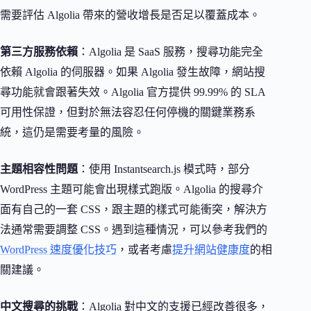
需要評估 Algolia 帶來的營收增長是否足以覆蓋成本。
第三方服務依賴
：Algolia 是 SaaS 服務，搜尋功能完全
依賴 Algolia 的伺服器。如果 Algolia 發生故障，網站搜
尋功能就會跟著失效。Algolia 官方提供 99.99% 的 SLA
可用性保證，但對於無法容忍任何停機的關鍵業務系
統，這仍是需要考量的風險。
主題相容性問題
：使用 Instantsearch.js 模式時，部分
WordPress 主題可能會出現樣式跑版。Algolia 的搜尋介
面有自己的一套 CSS，跟主題的樣式可能衝突，解決方
法通常需要調整 CSS。遇到這種情況，可以參考我們的
WordPress 速度優化技巧
，或者考慮
提升網站健康度
的相
關建議。
中文搜尋的挑戰
：Algolia 對中文的支援已經改善很多，