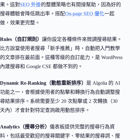
果。這對
SEO 外掛
的整體策略也有間接幫助，因為好的
搜尋體驗會降低跳出率。搭配
On-page SEO 優化
一起
做，效果更完整。
Rules（自訂規則）
讓你設定各種條件來微調搜尋結果。
比方說當使用者搜尋「新手推薦」時，自動把入門教學
的文章排在最前面。這種等級的自訂能力，是 WordPress
內建搜尋和 Google CSE 都做不到的。
Dynamic Re-Ranking（動態重新排序）
是 Algolia 的 AI
功能之一，會根據使用者的點擊和轉換行為自動調整搜
尋結果排序。系統需要至少 20 次點擊或 2 次轉換（30
天內）才會針對特定查詢啟用動態排序。
Analytics（搜尋分析）
儀表板提供完整的搜尋行為資
料，包括最受歡迎的搜尋關鍵字、零結果的搜尋詞、搜