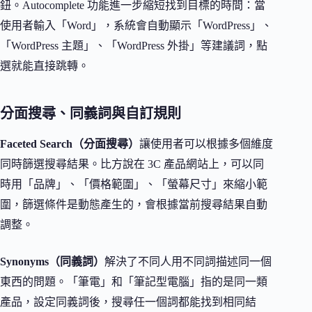
鈕。Autocomplete 功能進一步縮短找到目標的時間：當
使用者輸入「Word」，系統會自動顯示「WordPress」、
「WordPress 主題」、「WordPress 外掛」等建議詞，點
選就能直接跳轉。
分面搜尋、同義詞與自訂規則
Faceted Search（分面搜尋）
讓使用者可以根據多個維度
同時篩選搜尋結果。比方說在 3C 產品網站上，可以同
時用「品牌」、「價格範圍」、「螢幕尺寸」來縮小範
圍，篩選條件是動態產生的，會根據當前搜尋結果自動
調整。
Synonyms（同義詞）
解決了不同人用不同詞描述同一個
東西的問題。「筆電」和「筆記型電腦」指的是同一類
產品，設定同義詞後，搜尋任一個詞都能找到相同結