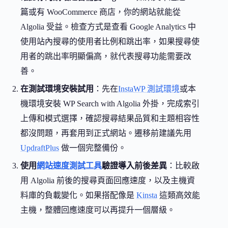
篇或有 WooCommerce 商店，你的網站就能從
Algolia 受益。檢查方式是查看 Google Analytics 中
使用站內搜尋的使用者比例和跳出率，如果搜尋使
用者的跳出率明顯偏高，就代表搜尋功能需要改
善。
在測試環境安裝試用
：先在
InstaWP 測試環境
或本
機環境安裝 WP Search with Algolia 外掛，完成索引
上傳和模式選擇，確認搜尋結果品質和主題相容性
都沒問題，再套用到正式網站。遷移前建議先用
UpdraftPlus
做一個完整備份。
使用
網站速度測試工具
驗證導入前後差異
：比較啟
用 Algolia 前後的搜尋頁面回應速度，以及主機資
料庫的負載變化。如果搭配像是
Kinsta
這類高效能
主機，整體回應速度可以再提升一個層級。