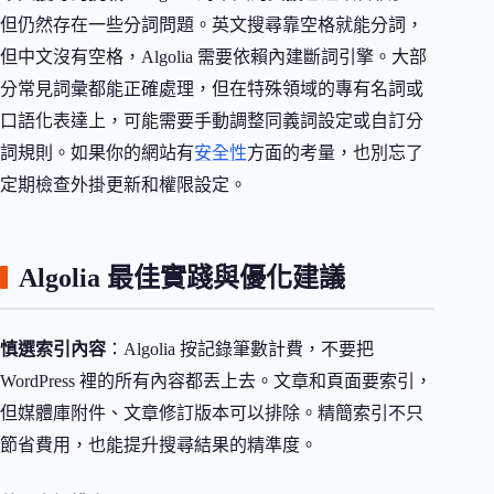
但仍然存在一些分詞問題。英文搜尋靠空格就能分詞，
但中文沒有空格，Algolia 需要依賴內建斷詞引擎。大部
分常見詞彙都能正確處理，但在特殊領域的專有名詞或
口語化表達上，可能需要手動調整同義詞設定或自訂分
詞規則。如果你的網站有
安全性
方面的考量，也別忘了
定期檢查外掛更新和權限設定。
Algolia 最佳實踐與優化建議
慎選索引內容
：Algolia 按記錄筆數計費，不要把
WordPress 裡的所有內容都丟上去。文章和頁面要索引，
但媒體庫附件、文章修訂版本可以排除。精簡索引不只
節省費用，也能提升搜尋結果的精準度。