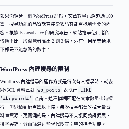
如果你經營一個 WordPress 網站，文章數量已經超過 100
篇，搜尋功能的品質就直接影響訪客能否找到需要的內
容。根據 Econsultancy 的研究報告，網站搜尋使用者的
轉換率比一般瀏覽者高出 2 到 3 倍，這在任何商業情境
下都是不能忽略的數字。
WordPress 內建搜尋的限制
WordPress 內建搜尋的運作方式是每次有人搜尋時，就去
wp_posts
LIKE
MySQL 資料庫對
表執行
'%keyword%'
查詢。這種模糊匹配在文章數量少時還
行，但累積到數百篇以上時，每次搜尋都會吃掉大量資
料庫資源。更關鍵的是，內建搜尋不支援同義詞擴展、
拼字容錯、分面篩選這些現代搜尋引擎的標準功能。