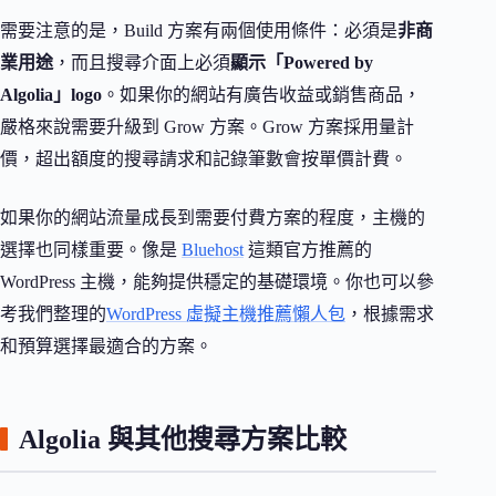
需要注意的是，Build 方案有兩個使用條件：必須是
非商
業用途
，而且搜尋介面上必須
顯示「Powered by
Algolia」logo
。如果你的網站有廣告收益或銷售商品，
嚴格來說需要升級到 Grow 方案。Grow 方案採用量計
價，超出額度的搜尋請求和記錄筆數會按單價計費。
如果你的網站流量成長到需要付費方案的程度，主機的
選擇也同樣重要。像是
Bluehost
這類官方推薦的
WordPress 主機，能夠提供穩定的基礎環境。你也可以參
考我們整理的
WordPress 虛擬主機推薦懶人包
，根據需求
和預算選擇最適合的方案。
Algolia 與其他搜尋方案比較