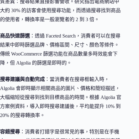
質差異：搜尋結果直接影響營收。研究指出電商網站中
大約 30% 的訪客會使用搜尋功能，而透過搜尋找到商品
的使用者，轉換率是一般瀏覽者的 2 到 3 倍。
商品快速篩選
：透過 Faceted Search，消費者可以在搜尋
結果中即時篩選品牌、價格區間、尺寸、顏色等條件。
傳統 WooCommerce 篩選功能在商品數量多時效能會下
降，但 Algolia 的篩選是即時的。
搜尋建議與自動完成
：當消費者在搜尋框輸入時，
Algolia 會即時顯示相關商品的圖片、價格和簡短描述，
大幅縮短從搜尋到找到目標商品的時間。根據 Algolia 官
方案例資料，導入即時搜尋建議後，平均能提升 10% 到
20% 的搜尋轉換率。
容錯搜尋
：消費者打錯字是很常見的事，特別是在手機