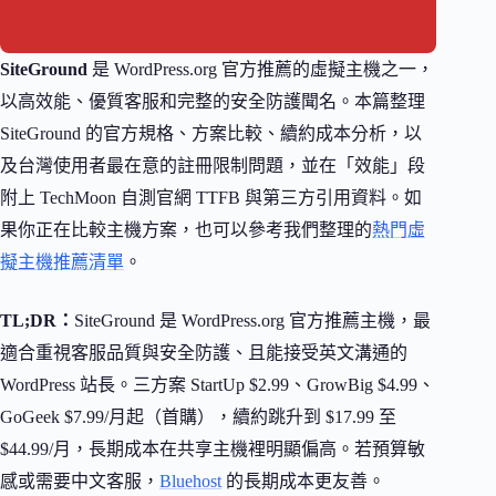
SiteGround
是 WordPress.org 官方推薦的虛擬主機之一，
以高效能、優質客服和完整的安全防護聞名。本篇整理
SiteGround 的官方規格、方案比較、續約成本分析，以
及台灣使用者最在意的註冊限制問題，並在「效能」段
附上 TechMoon 自測官網 TTFB 與第三方引用資料。如
果你正在比較主機方案，也可以參考我們整理的
熱門虛
擬主機推薦清單
。
TL;DR：
SiteGround 是 WordPress.org 官方推薦主機，最
適合重視客服品質與安全防護、且能接受英文溝通的
WordPress 站長。三方案 StartUp $2.99、GrowBig $4.99、
GoGeek $7.99/月起（首購），續約跳升到 $17.99 至
$44.99/月，長期成本在共享主機裡明顯偏高。若預算敏
感或需要中文客服，
Bluehost
的長期成本更友善。