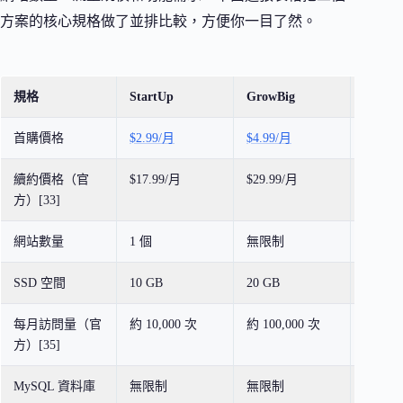
方案的核心規格做了並排比較，方便你一目了然。
規格
StartUp
GrowBig
GoGee
首購價格
$2.99/月
$4.99/月
$7.99/
續約價格（官
$17.99/月
$29.99/月
$44.99
方）[33]
網站數量
1 個
無限制
無限制
SSD 空間
10 GB
20 GB
40 GB
每月訪問量（官
約 10,000 次
約 100,000 次
約 400
方）[35]
MySQL 資料庫
無限制
無限制
無限制