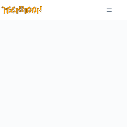
跳
至
主
要
內
容