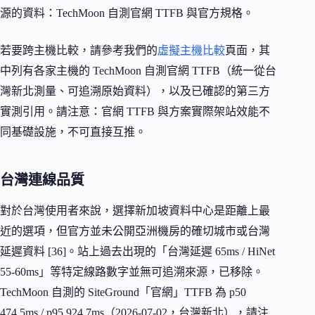
源的資料：TechMoon 自測官網 TTFB 與官方規格。
若要跨主機比較，請參考我們的
虛擬主機比較
頁面，其
中列有各家主機的 TechMoon 自測官網 TTFB（統一從台
灣新北測量、可追溯原始資料），以及已確認的第三方
實測引用。請注意：官網 TTFB 與方案實際架站效能不
同基礎設施，不可直接互推。
台灣連線品質
對於台灣使用者來說，選擇新加坡資料中心是距離上最
近的選項，但官方並未公開亞洲機房的確切城市或台灣
延遲資料 [36]。站上過去出現的「台灣延遲 65ms / HiNet
55-60ms」等特定線路數字並無可追溯來源，已移除。
TechMoon 自測的 SiteGround「官網」TTFB 為 p50
474.5ms / p95 924.7ms（2026-07-02，台灣新北），請注