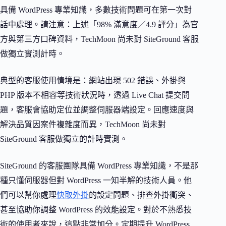
具備 WordPress 專業知識，多數技術問題可在第一次對
話中處理。請注意：上述「98% 滿意度／4.9 評分」為官
方與第三方口碑資料，TechMoon 尚未對 SiteGround 客服
做獨立實測計時。
典型的客服使用情境是：網站出現 502 錯誤、外掛與
PHP 版本不相容等技術狀況時，透過 Live Chat 提交問
題，客服會協助定位並調整伺服器端設定。回應速度與
解決品質因案件複雜度而異，TechMoon 尚未對
SiteGround 客服做獨立的計時實測。
SiteGround 的客服團隊具備 WordPress 專業知識，不是那
種只懂伺服器但對 WordPress 一知半解的技術人員。他
們可以幫你處理
快取外掛
的設定問題、排查外掛衝突、
甚至協助你調整 WordPress 的效能設定。對於不熟悉技
術的使用者來說，這點非常加分。定期提升 WordPress