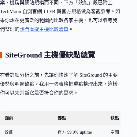
案、機房與網站規模而不同，下方「效能」段已附上
TechMoon 自測官網 TTFB 與官方規格做為客觀參考。如
果你想在更廣泛的範圍內比較各家主機，也可以參考我
們整理的
熱門虛擬主機比較清單
。
SiteGround 主機優缺點總覽
在看詳細分析之前，先讓你快速了解 SiteGround 的主要
優勢與明顯缺點。我用一張表格把重點整理出來，這樣
你可以先判斷它是否符合你的需求。
面向
優點
缺點
效能
官方 99.9% uptime
空間上限最高