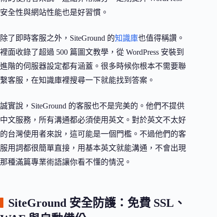
安全性與網站性能也是好習慣。
除了即時客服之外，SiteGround 的
知識庫
也值得稱讚。
裡面收錄了超過 500 篇圖文教學，從 WordPress 安裝到
進階的伺服器設定都有涵蓋。很多時候你根本不需要聯
繫客服，在知識庫裡搜尋一下就能找到答案。
誠實說，SiteGround 的客服也不是完美的。他們不提供
中文服務，所有溝通都必須使用英文。對於英文不太好
的台灣使用者來說，這可能是一個門檻。不過他們的客
服用詞都很簡單直接，用基本英文就能溝通，不會出現
那種滿篇專業術語讓你看不懂的情況。
SiteGround 安全防護：免費 SSL、