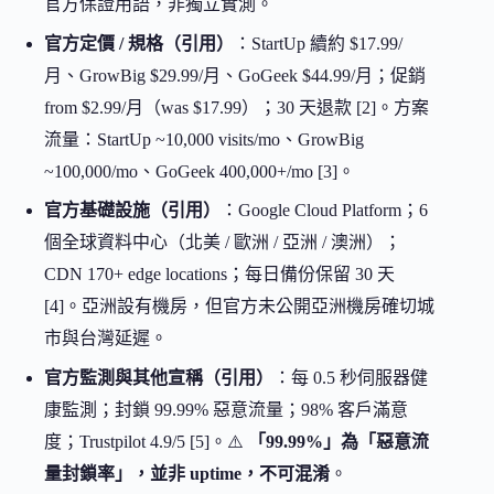
官方保證用語，非獨立實測。
官方定價 / 規格（引用）
：StartUp 續約 $17.99/
月、GrowBig $29.99/月、GoGeek $44.99/月；促銷
from $2.99/月（was $17.99）；30 天退款 [2]。方案
流量：StartUp ~10,000 visits/mo、GrowBig
~100,000/mo、GoGeek 400,000+/mo [3]。
官方基礎設施（引用）
：Google Cloud Platform；6
個全球資料中心（北美 / 歐洲 / 亞洲 / 澳洲）；
CDN 170+ edge locations；每日備份保留 30 天
[4]。亞洲設有機房，但官方未公開亞洲機房確切城
市與台灣延遲。
官方監測與其他宣稱（引用）
：每 0.5 秒伺服器健
康監測；封鎖 99.99% 惡意流量；98% 客戶滿意
度；Trustpilot 4.9/5 [5]。⚠️
「99.99%」為「惡意流
量封鎖率」，並非 uptime，不可混淆
。