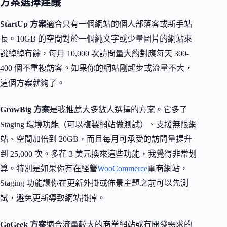
方案選擇建議
StartUp 方案
適合只有一個網站的個人部落客或新手站
長。10GB 的空間對於一個純文字或少量圖片的網站來
說綽綽有餘，每月 10,000 次訪問量大約對應每天 300-
400 個不重複訪客。如果你的網站剛起步或流量不大，
這個方案就夠了。
GrowBig 方案
是我推薦大多數人選擇的方案。它多了
Staging 環境功能（可以複製網站做測試）、支援無限網
站、空間加倍到 20GB，而且每月可承受的訪問量提升
到 25,000 次。多花 3 美元換來這些功能，我覺得非常划
算。特別是如果你有在經營
WooCommerce
電商網站，
Staging 功能讓你在更新外掛或佈景主題之前可以先測
試，避免更新導致網站掛掉。
GoGeek 方案
適合流量較大的商業網站或有開發需求的