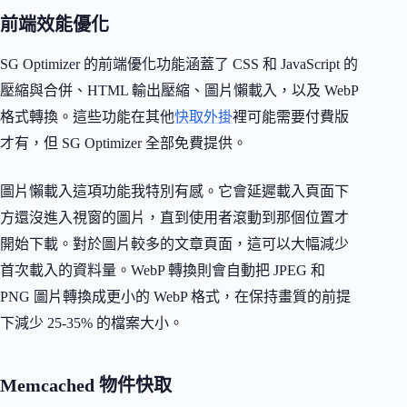
前端效能優化
SG Optimizer 的前端優化功能涵蓋了 CSS 和 JavaScript 的
壓縮與合併、HTML 輸出壓縮、圖片懶載入，以及 WebP
格式轉換。這些功能在其他
快取外掛
裡可能需要付費版
才有，但 SG Optimizer 全部免費提供。
圖片懶載入這項功能我特別有感。它會延遲載入頁面下
方還沒進入視窗的圖片，直到使用者滾動到那個位置才
開始下載。對於圖片較多的文章頁面，這可以大幅減少
首次載入的資料量。WebP 轉換則會自動把 JPEG 和
PNG 圖片轉換成更小的 WebP 格式，在保持畫質的前提
下減少 25-35% 的檔案大小。
Memcached 物件快取