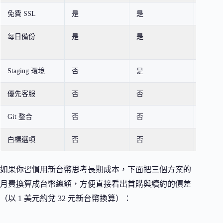
免費 SSL
是
是
是
每日備份
是
是
是（最多
本）
Staging 環境
否
是
是
優先客服
否
否
是
Git 整合
否
否
是
白標選項
否
否
是
如果你習慣用新台幣思考長期成本，下面把三個方案的
月費換算成台幣總額，方便直接看出首購與續約的價差
（以 1 美元約兌 32 元新台幣換算）：