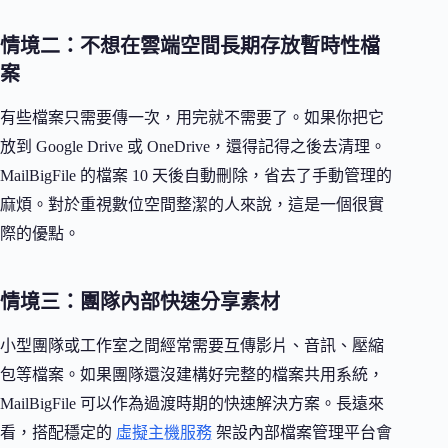
情境二：不想在雲端空間長期存放暫時性檔
案
有些檔案只需要傳一次，用完就不需要了。如果你把它
放到 Google Drive 或 OneDrive，還得記得之後去清理。
MailBigFile 的檔案 10 天後自動刪除，省去了手動管理的
麻煩。對於重視數位空間整潔的人來說，這是一個很實
際的優點。
情境三：團隊內部快速分享素材
小型團隊或工作室之間經常需要互傳影片、音訊、壓縮
包等檔案。如果團隊還沒建構好完整的檔案共用系統，
MailBigFile 可以作為過渡時期的快速解決方案。長遠來
看，搭配穩定的
虛擬主機服務
架設內部檔案管理平台會