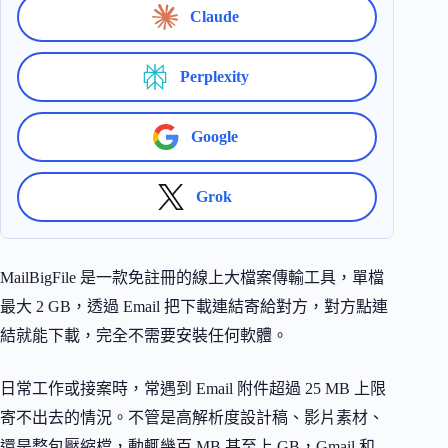
Claude
Perplexity
Google
Grok
MailBigFile 是一款免註冊的線上大檔案傳輸工具，單檔
最大 2 GB，透過 Email 把下載連結寄給對方，對方點連
結就能下載，完全不需要安裝任何軟體。
日常工作或接案時，常遇到 Email 附件超過 25 MB 上限
寄不出去的情況。不管是高解析度設計稿、影片素材、
還是整包壓縮檔，動輒幾百 MB 甚至上 GB，Gmail 和