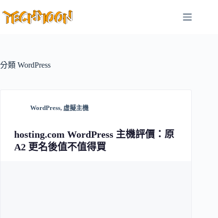
跳
至
主
要
內
容
分類
WordPress
WordPress
,
虛擬主機
hosting.com WordPress 主機評價：原
A2 更名後值不值得買