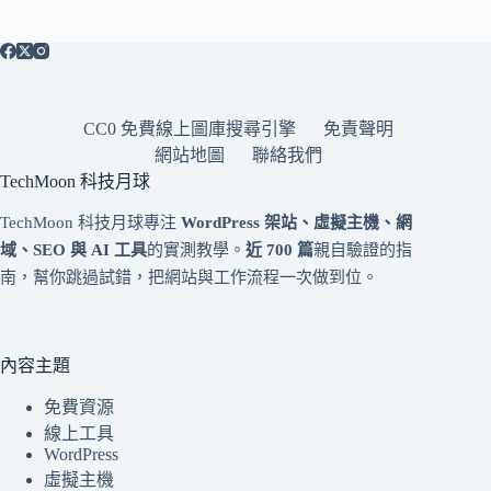
CC0 免費線上圖庫搜尋引擎
免責聲明
網站地圖
聯絡我們
TechMoon 科技月球
TechMoon 科技月球專注
WordPress 架站、虛擬主機、網
域、SEO 與 AI 工具
的實測教學。
近 700 篇
親自驗證的指
南，幫你跳過試錯，把網站與工作流程一次做到位。
內容主題
免費資源
線上工具
WordPress
虛擬主機