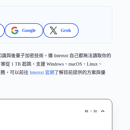
Google
Grok
後量子加密技術，連 Internxt 自己都無法讀取你的
 1 TB 起跳，支援 Windows、macOS、Linux、
存服務，可以前往
Internxt 官網
了解目前提供的方案與優
01
/
31