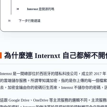
Internxt 是開源的嗎
30
下一步行動建議
31
為什麼連 Internxt 自己都解不
Internxt 是一間總部位於西班牙的隱私科技公司，成立於 2017 年
的雲端儲存服務。所謂零知識加密，指的是你上傳的每一個檔案
去，加密金鑰由你的密碼衍生而來，Internxt 不儲存你的密碼
這跟 Google Drive、OneDrive 等主流服務的邏輯不