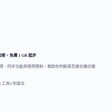
密，免費 1 GB 起步
密、免費空間、同步功能與使用限制，幫助你判斷是否適合備份檔
上工具
4 則留言