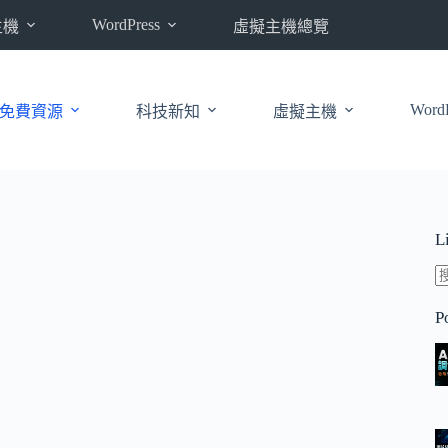
WordPress
主機
虛擬主機總覽
WordP
免費資源
科技新知
虛擬主機
L
P