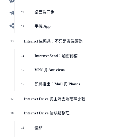
桌面端同步
11
手機 App
12
Internxt 生態系：不只是雲端硬碟
13
Internxt Send：加密傳檔
14
VPN 與 Antivirus
15
即將推出：Mail 與 Photos
16
Internxt Drive 與主流雲端硬碟比較
17
Internxt Drive 優缺點整理
18
優點
19