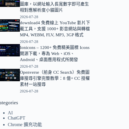
圖庫，以網址輸入長寬數字即可產生
的
相對應解析度小貓圖片
結
2026-07-28
果
download4 免費線上 YouTube 影片下
載工具，支援 1000+ 影音網站與轉檔
MP4, WEBM, FLV, MP3, 3GP 格式
2026-07-28
Ionicons – 1200+ 免費精美圖標 Icons
開源下載，專為 Web、iOS、
Android、桌面應用程式所開發
2026-07-28
Openverse（前身 CC Search）免費圖
庫搜尋引擎完整教學：8 億+ CC 授權
素材一站搜尋
2026-07-28
ategories
AI
ChatGPT
Chrome 擴充功能