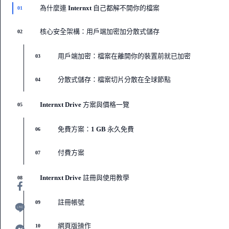
為什麼連 Internxt 自己都解不開你的檔案
01
核心安全架構：用戶端加密加分散式儲存
02
用戶端加密：檔案在離開你的裝置前就已加密
03
分散式儲存：檔案切片分散在全球節點
04
Internxt Drive 方案與價格一覽
05
免費方案：1 GB 永久免費
06
付費方案
07
Internxt Drive 註冊與使用教學
08
註冊帳號
09
網頁版操作
10