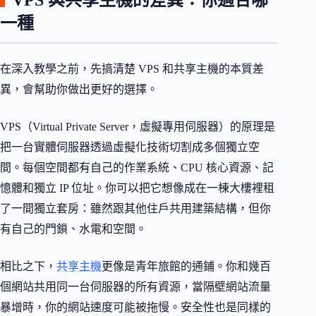
一種
在深入教學之前，先搞清楚 VPS 和共享主機的本質差
異，會幫助你做出更好的選擇。
VPS（Virtual Private Server，虛擬專用伺服器）的原理是
把一台實體伺服器透過虛擬化技術切割成多個獨立空
間。每個空間都有自己的作業系統、CPU 核心資源、記
憶體和獨立 IP 位址。你可以把它想像成在一棟大樓裡租
了一間獨立套房：雖然跟其他住戶共用建築結構，但你
有自己的門鎖、水電和空間。
相比之下，
共享主機
更像是青年旅館的通鋪。你和幾百
個網站共用同一台伺服器的所有資源，當隔壁網站流量
暴增時，你的網站速度可能被拖慢。安全性也是同樣的