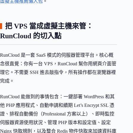
虛擬主機推薦懶人包
。
把 VPS 當成虛擬主機來管：
RunCloud 的切入點
RunCloud 是一套 SaaS 模式的伺服器管理平台。核心概
念很直覺：你有一台 VPS，RunCloud 幫你用網頁介面管
理它。不需要 SSH 進去敲指令，所有操作都在瀏覽器裡
完成。
RunCloud 能做到的事情包含：一鍵部署 WordPress 和其
他 PHP 應用程式、自動申請和續期 Let’s Encrypt SSL 憑
證、排程自動備份（Professional 方案以上）、即時監控
伺服器資源使用狀況、管理 PHP 版本和設定值、設定
Nginx 快取規則，以及整合 Redis 物件快取來加速資料庫