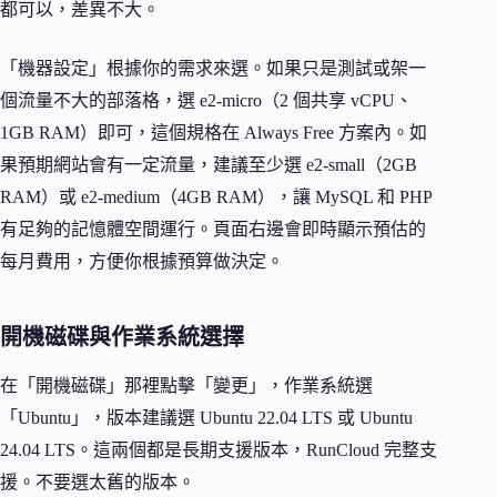
都可以，差異不大。
「機器設定」根據你的需求來選。如果只是測試或架一
個流量不大的部落格，選 e2-micro（2 個共享 vCPU、
1GB RAM）即可，這個規格在 Always Free 方案內。如
果預期網站會有一定流量，建議至少選 e2-small（2GB
RAM）或 e2-medium（4GB RAM），讓 MySQL 和 PHP
有足夠的記憶體空間運行。頁面右邊會即時顯示預估的
每月費用，方便你根據預算做決定。
開機磁碟與作業系統選擇
在「開機磁碟」那裡點擊「變更」，作業系統選
「Ubuntu」，版本建議選 Ubuntu 22.04 LTS 或 Ubuntu
24.04 LTS。這兩個都是長期支援版本，RunCloud 完整支
援。不要選太舊的版本。