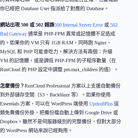
你已經把 Database User 指派給了對應的 Database。
網站出現 500 或 502 錯誤
500 Internal Server Error
或
502
Bad Gateway
通常是 PHP-FPM 異常或記憶體不足造成
的。如果你的 VM 只有 1GB RAM，同時跑 Nginx、
MySQL 和 PHP 可能會吃力。解決方法有兩個：升級
VM 的記憶體，或是調低 PHP-FPM 的子程序數量（在
RunCloud 的 PHP 設定中調整 pm.max_children 的值）。
怎麼備份？
RunCloud Professional 方案以上支援自動備份
到外部儲存空間（S3、Backblaze 等）。如果你使用
Essentials 方案，可以在 WordPress 端使用
UpdraftPlus
這
類免費備份外掛，把備份檔自動上傳到 Google Drive 或
Dropbox。雖然不是伺服器級別的完整備份，但對大部分
的 WordPress 網站來說已經夠用。