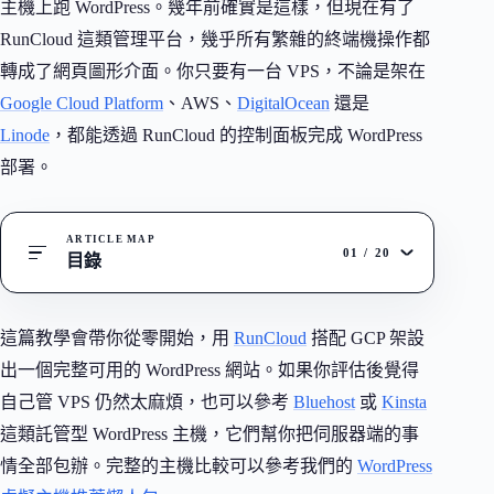
主機上跑 WordPress。幾年前確實是這樣，但現在有了
RunCloud 這類管理平台，幾乎所有繁雜的終端機操作都
轉成了網頁圖形介面。你只要有一台 VPS，不論是架在
Google Cloud Platform
、AWS、
DigitalOcean
還是
Linode
，都能透過 RunCloud 的控制面板完成 WordPress
部署。
ARTICLE MAP
01
/
20
目錄
這篇教學會帶你從零開始，用
RunCloud
搭配 GCP 架設
出一個完整可用的 WordPress 網站。如果你評估後覺得
自己管 VPS 仍然太麻煩，也可以參考
Bluehost
或
Kinsta
這類託管型 WordPress 主機，它們幫你把伺服器端的事
情全部包辦。完整的主機比較可以參考我們的
WordPress