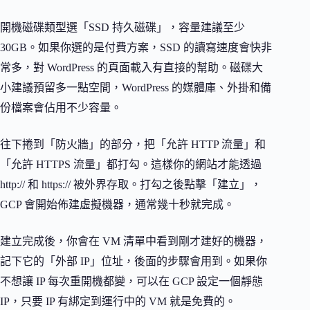
開機磁碟類型選「SSD 持久磁碟」，容量建議至少
30GB。如果你選的是付費方案，SSD 的讀寫速度會快非
常多，對 WordPress 的頁面載入有直接的幫助。磁碟大
小建議預留多一點空間，WordPress 的媒體庫、外掛和備
份檔案會佔用不少容量。
往下捲到「防火牆」的部分，把「允許 HTTP 流量」和
「允許 HTTPS 流量」都打勾。這樣你的網站才能透過
http:// 和 https:// 被外界存取。打勾之後點擊「建立」，
GCP 會開始佈建虛擬機器，通常幾十秒就完成。
建立完成後，你會在 VM 清單中看到剛才建好的機器，
記下它的「外部 IP」位址，後面的步驟會用到。如果你
不想讓 IP 每次重開機都變，可以在 GCP 設定一個靜態
IP，只要 IP 有綁定到運行中的 VM 就是免費的。