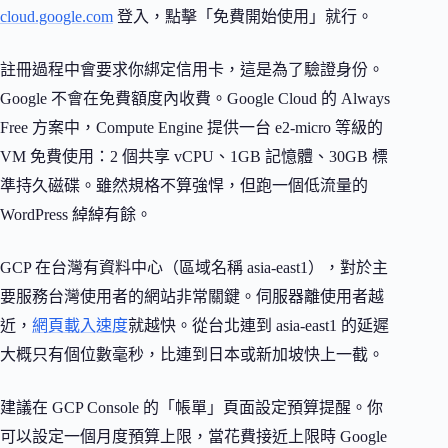
cloud.google.com
登入，點擊「免費開始使用」就行。
註冊過程中會要求你綁定信用卡，這是為了驗證身份。
Google 不會在免費額度內收費。Google Cloud 的 Always
Free 方案中，Compute Engine 提供一台 e2-micro 等級的
VM 免費使用：2 個共享 vCPU、1GB 記憶體、30GB 標
準持久磁碟。雖然規格不算強悍，但跑一個低流量的
WordPress 綽綽有餘。
GCP 在台灣有資料中心（區域名稱 asia-east1），對於主
要服務台灣使用者的網站非常關鍵。伺服器離使用者越
近，
網頁載入速度
就越快。從台北連到 asia-east1 的延遲
大概只有個位數毫秒，比連到日本或新加坡快上一截。
建議在 GCP Console 的「帳單」頁面設定預算提醒。你
可以設定一個月度預算上限，當花費接近上限時 Google