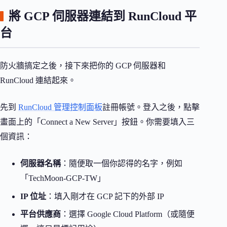
將 GCP 伺服器連結到 RunCloud 平
台
防火牆搞定之後，接下來把你的 GCP 伺服器和
RunCloud 連結起來。
先到
RunCloud 管理控制面板
註冊帳號。登入之後，點擊
畫面上的「Connect a New Server」按鈕。你需要填入三
個資訊：
伺服器名稱
：隨便取一個你認得的名字，例如
「TechMoon-GCP-TW」
IP 位址
：填入剛才在 GCP 記下的外部 IP
平台供應商
：選擇 Google Cloud Platform（或隨便