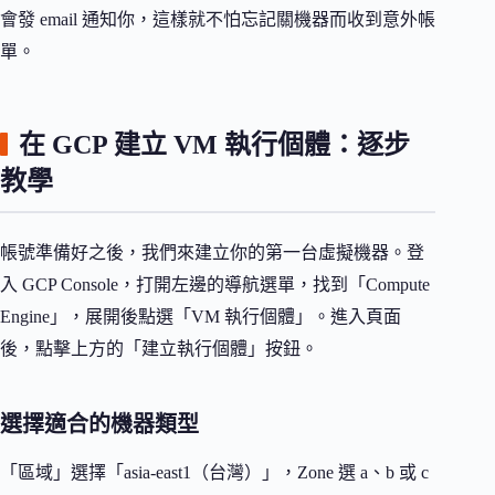
會發 email 通知你，這樣就不怕忘記關機器而收到意外帳
單。
在 GCP 建立 VM 執行個體：逐步
教學
帳號準備好之後，我們來建立你的第一台虛擬機器。登
入 GCP Console，打開左邊的導航選單，找到「Compute
Engine」，展開後點選「VM 執行個體」。進入頁面
後，點擊上方的「建立執行個體」按鈕。
選擇適合的機器類型
「區域」選擇「asia-east1（台灣）」，Zone 選 a、b 或 c