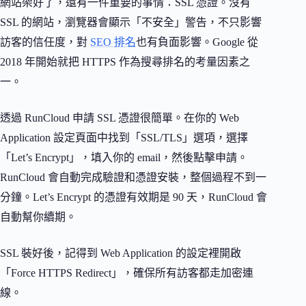
網站架好了，還有一件重要的事情：SSL 憑證。沒有
SSL 的網站，瀏覽器會顯示「不安全」警告，不只影響
訪客的信任度，對
SEO 排名
也有負面影響。Google 從
2018 年開始就把 HTTPS 作為搜尋排名的考量因素之
一。
透過 RunCloud 申請 SSL 憑證很簡單。在你的 Web
Application 設定頁面中找到「SSL/TLS」選項，選擇
「Let’s Encrypt」，填入你的 email，然後點擊申請。
RunCloud 會自動完成驗證和憑證安裝，整個過程不到一
分鐘。Let’s Encrypt 的憑證有效期是 90 天，RunCloud 會
自動幫你續期。
SSL 裝好後，記得到 Web Application 的設定裡開啟
「Force HTTPS Redirect」，確保所有訪客都走加密連
線。