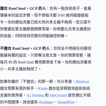
適合 RunCloud + GCP 的人
：你有一點技術底子、能看
懂基本的設定步驟，但不想每次都 SSH 進伺服器敲指
令。你的網站流量已經大到共享主機不夠用，但又還不
到需要託管主機那個預算等級。你想要比共享主機更好
的效能，同時保持完整的伺服器控制權。
不適合 RunCloud + GCP 的人
：你完全不想碰任何跟伺
服器有關的設定，只想專注寫文章。你的預算很緊，連
每月 $9 的 RunCloud 費用都想省下來。你的網站流量很
小，共享主機就夠用了。
如果你屬於「不適合」的那一群，可以考慮：
Bluehost
適合預算有限的新手、
Kinsta
適合追求極致效能和技術
支援的使用者、
A2 Hosting
和
SiteGround
是性價比不錯
的中間選擇。其他還有
Hostinger
、
DreamHost
、