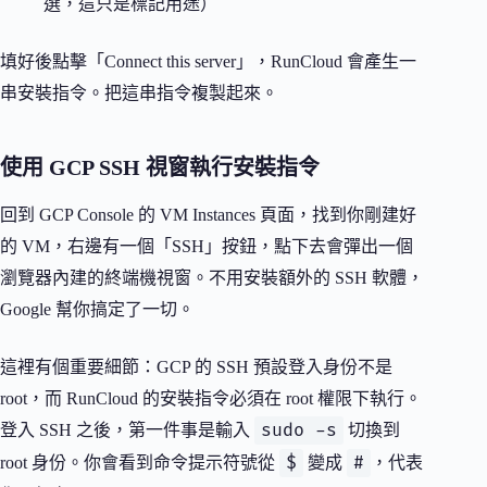
選，這只是標記用途）
填好後點擊「Connect this server」，RunCloud 會產生一
串安裝指令。把這串指令複製起來。
使用 GCP SSH 視窗執行安裝指令
回到 GCP Console 的 VM Instances 頁面，找到你剛建好
的 VM，右邊有一個「SSH」按鈕，點下去會彈出一個
瀏覽器內建的終端機視窗。不用安裝額外的 SSH 軟體，
Google 幫你搞定了一切。
這裡有個重要細節：GCP 的 SSH 預設登入身份不是
root，而 RunCloud 的安裝指令必須在 root 權限下執行。
sudo -s
登入 SSH 之後，第一件事是輸入
切換到
$
#
root 身份。你會看到命令提示符號從
變成
，代表