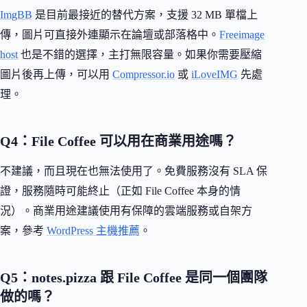
ImgBB
是目前最接近的替代方案，支援 32 MB 單檔上
傳，圖片可直接外連顯示在論壇或部落格中。
Freeimage
host
也是不錯的選擇，主打無限容量。如果你需要壓縮
圖片後再上傳，可以用
Compressor.io
或
iLoveIMG
先處
理。
Q4：File Coffee 可以用在商業用途嗎？
不建議，而且現在也無法使用了。免費服務沒有 SLA 保
證，服務隨時可能終止（正如 File Coffee 本身的情
況）。商業用途建議使用有保障的雲端服務或自架方
案，參考
WordPress 主機推薦
。
Q5：notes.pizza 跟 File Coffee 是同一個團隊
做的嗎？