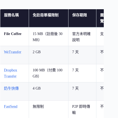
服務名稱
免註冊單檔限制
保存期限
圖片預
覽
File Coffee
15 MB（註冊後 30
官方未明確
支援
MB）
說明
WeTransfer
2 GB
7 天
不支援
Dropbox
100 MB（付費 100
7 天
不支援
Transfer
GB）
奶牛快傳
4 GB
7 天
不支援
FastSend
無限制
P2P 即時傳
不支援
輸