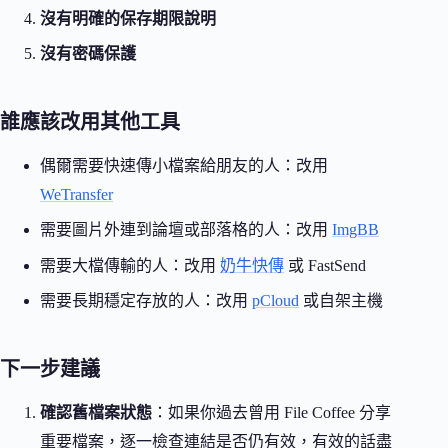
沒有明確的保存期限說明
沒有密碼保護
誰應該改用其他工具
偶爾需要快速傳小檔案給朋友的人：改用
WeTransfer
需要圖片外連到論壇或部落格的人：改用
ImgBB
需要大檔傳輸的人：改用
奶牛快傳
或 FastSend
需要長期穩定存放的人：改用
pCloud
或自架主機
下一步建議
確認舊檔案狀態
：如果你過去曾用 File Coffee 分享
重要檔案，逐一檢查連結是否仍有效，有效的話盡