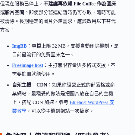
但現在服務已停止，
不建議再依賴 File Coffee 作為圖床
或影片空間
。即使部分舊連結暫時仍可存取，隨時可能
被清除。長期穩定的圖片外連需求，應該改用以下替代
方案：
ImgBB
：單檔上限 32 MB，支援自動刪除機制，是
目前最流行的免費圖床之一。
Freeimage host
：主打無限容量與多格式支援，不
需要註冊就能使用。
自架主機 + CDN
：如果你經營正式的部落格或商
業網站，最穩妥的做法是把圖片放在自己的主機
上，搭配 CDN 加速。參考
Bluehost WordPress 安
裝教學
，可以從主機到架站一次搞定。