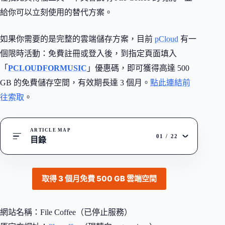
給你可以立刻使用的替代方案。
如果你需要的是完整的雲端儲存方案，目前
pCloud
有一
個限時活動：免費註冊或登入後，到指定頁面填入
「
PCLOUDFORMUSIC
」優惠碼，即可獲得高達 500
GB 的免費儲存空間，有效期長達 3 個月。
點此連結前
往索取
。
ARTICLE MAP
01
/
22
目錄
取得 3 個月免費 500 GB 雲端空間
網站名稱：File Coffee（已停止服務）