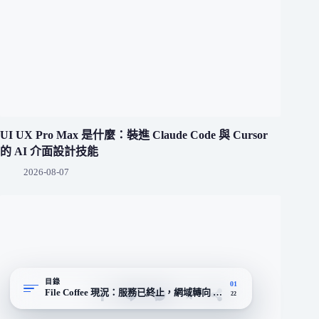
UI UX Pro Max 是什麼：裝進 Claude Code 與 Cursor
的 AI 介面設計技能
2026-08-07
目錄
01
File Coffee 現況：服務已終止，網域轉向 notes.pizza
22