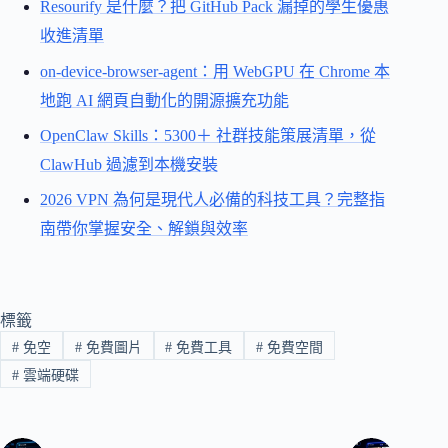
Resourify 是什麼？把 GitHub Pack 漏掉的學生優惠
收進清單
on-device-browser-agent：用 WebGPU 在 Chrome 本
地跑 AI 網頁自動化的開源擴充功能
OpenClaw Skills：5300＋ 社群技能策展清單，從
ClawHub 過濾到本機安裝
2026 VPN 為何是現代人必備的科技工具？完整指
南帶你掌握安全、解鎖與效率
標籤
#
免空
#
免費圖片
#
免費工具
#
免費空間
#
雲端硬碟