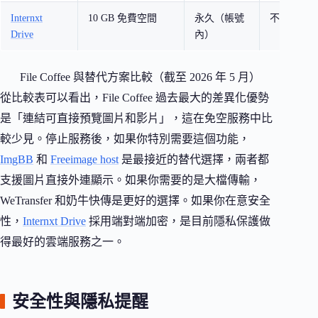
Internxt
10 GB 免費空間
永久（帳號
不支援
Drive
內）
File Coffee 與替代方案比較（截至 2026 年 5 月）
從比較表可以看出，File Coffee 過去最大的差異化優勢
是「連結可直接預覽圖片和影片」，這在免空服務中比
較少見。停止服務後，如果你特別需要這個功能，
ImgBB
和
Freeimage host
是最接近的替代選擇，兩者都
支援圖片直接外連顯示。如果你需要的是大檔傳輸，
WeTransfer 和奶牛快傳是更好的選擇。如果你在意安全
性，
Internxt Drive
採用端對端加密，是目前隱私保護做
得最好的雲端服務之一。
安全性與隱私提醒