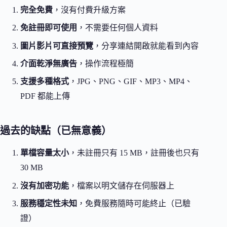
完全免費
，沒有付費升級方案
免註冊即可使用
，不需要任何個人資料
圖片影片可直接預覽
，分享連結開啟就能看到內容
介面乾淨無廣告
，操作流程極簡
支援多種格式
，JPG、PNG、GIF、MP3、MP4、
PDF 都能上傳
過去的缺點（已無意義）
單檔容量太小
，未註冊只有 15 MB，註冊後也只有
30 MB
沒有加密功能
，檔案以明文儲存在伺服器上
服務穩定性未知
，免費服務隨時可能終止（已驗
證）