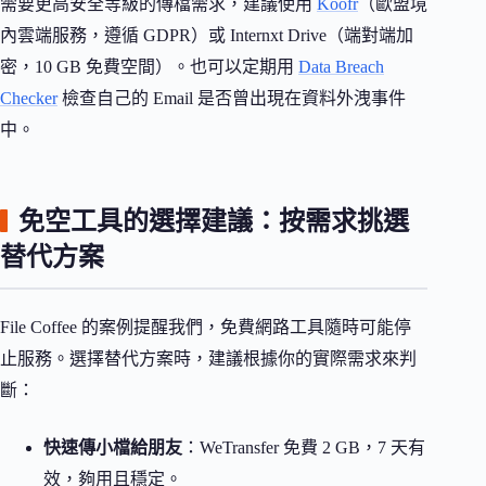
需要更高安全等級的傳檔需求，建議使用
Koofr
（歐盟境
內雲端服務，遵循 GDPR）或 Internxt Drive（端對端加
密，10 GB 免費空間）。也可以定期用
Data Breach
Checker
檢查自己的 Email 是否曾出現在資料外洩事件
中。
免空工具的選擇建議：按需求挑選
替代方案
File Coffee 的案例提醒我們，免費網路工具隨時可能停
止服務。選擇替代方案時，建議根據你的實際需求來判
斷：
快速傳小檔給朋友
：WeTransfer 免費 2 GB，7 天有
效，夠用且穩定。