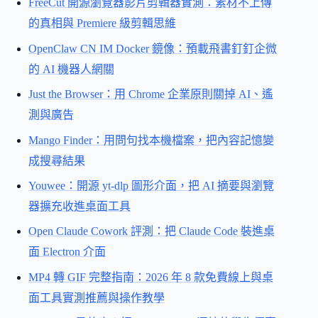
FreeCut 開源瀏覽器影片剪輯器實測：素材不上傳
的真相與 Premiere 級剪輯思維
OpenClaw CN IM Docker 鏡像：預載飛書釘釘企微
的 AI 機器人網關
Just the Browser：用 Chrome 企業原則關掉 AI、遙
測與廣告
Mango Finder：用問句找本機檔案，把內容記憶變
成搜尋結果
Youwee：開源 yt-dlp 圖形介面，把 AI 摘要與瀏覽
器擴充收進桌面工具
Open Claude Cowork 評測：把 Claude Code 裝進桌
面 Electron 介面
MP4 轉 GIF 完整指南：2026 年 8 款免費線上與桌
面工具實測推薦與操作教學