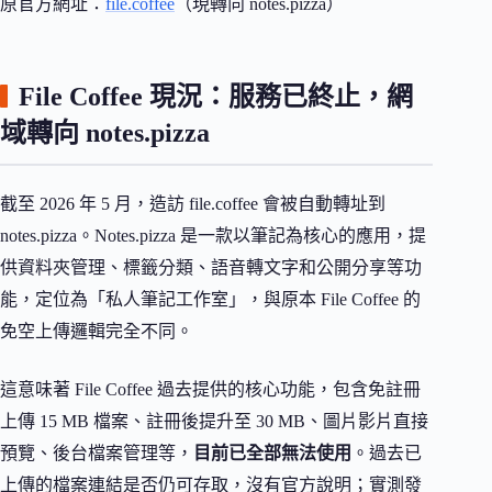
原官方網址：
file.coffee
（現轉向 notes.pizza）
File Coffee 現況：服務已終止，網
域轉向 notes.pizza
截至 2026 年 5 月，造訪 file.coffee 會被自動轉址到
notes.pizza。Notes.pizza 是一款以筆記為核心的應用，提
供資料夾管理、標籤分類、語音轉文字和公開分享等功
能，定位為「私人筆記工作室」，與原本 File Coffee 的
免空上傳邏輯完全不同。
這意味著 File Coffee 過去提供的核心功能，包含免註冊
上傳 15 MB 檔案、註冊後提升至 30 MB、圖片影片直接
預覽、後台檔案管理等，
目前已全部無法使用
。過去已
上傳的檔案連結是否仍可存取，沒有官方說明；實測發