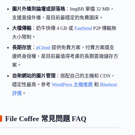
圖片外連到論壇或部落格
：ImgBB 單檔 32 MB，
支援直接外連，是目前最穩定的免費圖床。
大檔傳輸
：奶牛快傳 4 GB 或
FastSend
P2P 傳輸無
大小限制。
長期存放
：
pCloud
提供免費方案，付費方案還支
援終身授權，是目前最值得考慮的長期雲端儲存方
案。
自架網站的圖片管理
：搭配自己的主機和 CDN，
穩定性最高。參考
WordPress 主機推薦
和
Bluehost
評價
。
File Coffee 常見問題 FAQ