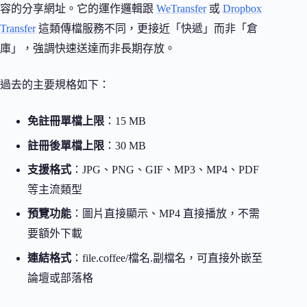
容的分享網址。它的運作邏輯跟
WeTransfer
或
Dropbox
Transfer
這類傳檔服務不同，更接近「快遞」而非「倉
庫」，強調快速送達而非長期存放。
過去的主要規格如下：
免註冊單檔上限
：15 MB
註冊後單檔上限
：30 MB
支援格式
：JPG、PNG、GIF、MP3、MP4、PDF
等主流類型
預覽功能
：圖片直接顯示、MP4 直接播放，不需
要額外下載
連結格式
：file.coffee/檔名.副檔名，可直接外嵌至
論壇或部落格