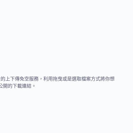
個免費的上下傳免空服務，利用拖曳或是選取檔案方式將你想
產生公開的下載連結。