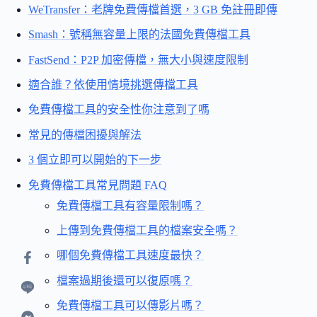
WeTransfer：老牌免費傳檔首選，3 GB 免註冊即傳
Smash：號稱無容量上限的法國免費傳檔工具
FastSend：P2P 加密傳檔，無大小與速度限制
適合誰？依使用情境挑選傳檔工具
免費傳檔工具的安全性你注意到了嗎
常見的傳檔困擾與解法
3 個立即可以開始的下一步
免費傳檔工具常見問題 FAQ
免費傳檔工具有容量限制嗎？
上傳到免費傳檔工具的檔案安全嗎？
哪個免費傳檔工具速度最快？
檔案過期後還可以復原嗎？
免費傳檔工具可以傳影片嗎？