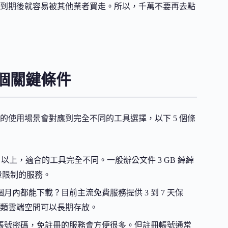
到期後就容易被其他業者買走。所以，千萬不要再去點
 個關鍵條件
使用場景會對應到完全不同的工具選擇，以下 5 個條
GB 以上，適合的工具完全不同。一般辦公文件 3 GB 綽綽
量限制的服務。
內都能下載？目前主流免費服務提供 3 到 7 天保
類雲端空間可以長期存放。
帳號密碼，免註冊的服務會方便很多。但註冊帳號通常