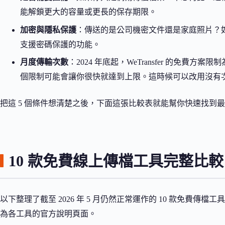
能解鎖更大的容量或更長的保存期限。
加密與隱私保護
：傳送的是公司機密文件還是家庭照片？
支援密碼保護的功能。
月度傳輸次數
：2024 年底起，WeTransfer 的免費方
個限制可能會讓你很快就達到上限。這時候可以改用沒有次數限制的 
把這 5 個條件想清楚之後，下面這張比較表就能幫你快速找到
10 款免費線上傳檔工具完整比較
以下整理了截至 2026 年 5 月仍然正常運作的 10 款免費
為各工具的官方說明頁面。