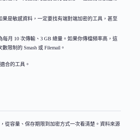
如果是敏感資料，一定要找有端對端加密的工具，甚至
案限制為每月 10 次傳輸、3 GB 總量。如果你傳檔頻率高，這
Smash 或 Filemail。
最適合的工具。
傳檔工具，從容量、保存期限到加密方式一次看清楚。資料來源