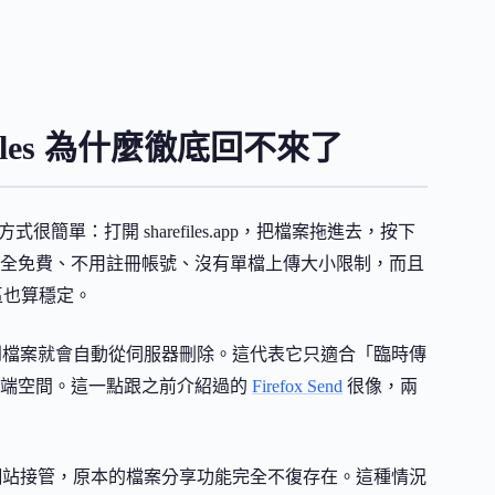
les 為什麼徹底回不來了
方式很簡單：打開 sharefiles.app，把檔案拖進去，按下
全免費、不用註冊帳號、沒有單檔上傳大小限制，而且
地區也算穩定。
，時間一到檔案就會自動從伺服器刪除。這代表它只適合「臨時傳
雲端空間。這一點跟之前介紹過的
Firefox Send
很像，兩
被一個印尼博彩網站接管，原本的檔案分享功能完全不復存在。這種情況