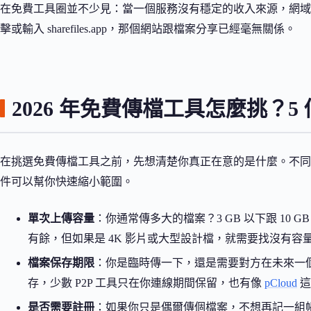
在免費工具圈並不少見：當一個服務沒有穩定的收入來源，網域
擊或輸入 sharefiles.app，那個網站跟檔案分享已經毫無關係。
2026 年免費傳檔工具怎麼挑？5
在挑選免費傳檔工具之前，先想清楚你真正在意的是什麼。不同的
件可以幫你快速縮小範圍。
單次上傳容量
：你通常傳多大的檔案？3 GB 以下跟 10 
有餘，但如果是 4K 影片或大型設計檔，就需要找沒有容
檔案保存期限
：你是臨時傳一下，還是需要對方在未來一個月
存，少數 P2P 工具只在你連線期間保留，也有像
pCloud
這
是否需要註冊
：如果你只是偶爾傳個檔案，不想再記一組