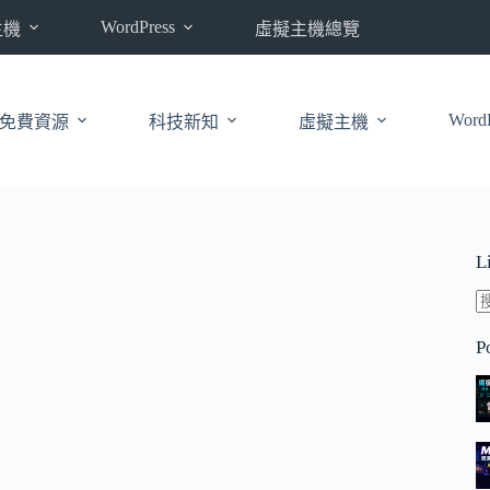
WordPress
主機
虛擬主機總覽
WordP
免費資源
科技新知
虛擬主機
L
P