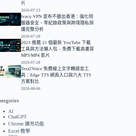
片
的
2026-07-23
結
Ivacy VPN 宣布不撤出香港：強化伺
果
服器安全、零紀錄政策與跨境隱私保
護完整分析
2026-07-28
2023 推薦 21 個最新 YouTube 下載
工具與方法懶人包 – 免費下載高畫質
MP3/MP4 影片
2026-07-28
Text2Voice 免費線上文字轉語音工
具：Edge TTS 網頁入口與六大 TTS
方案對比
2026-08-06
ategories
AI
ChatGPT
Chrome 擴充功能
Excel 教學