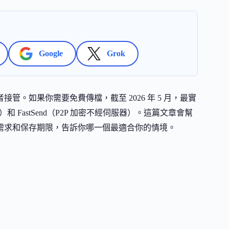
Google
Grok
被其他業者接管。如果你需要免費傳檔，截至 2026 年 5 月，最實
限）和 FastSend（P2P 加密不經伺服器）。這篇文章會幫
私需求和保存期限，告訴你哪一個最適合你的情境。