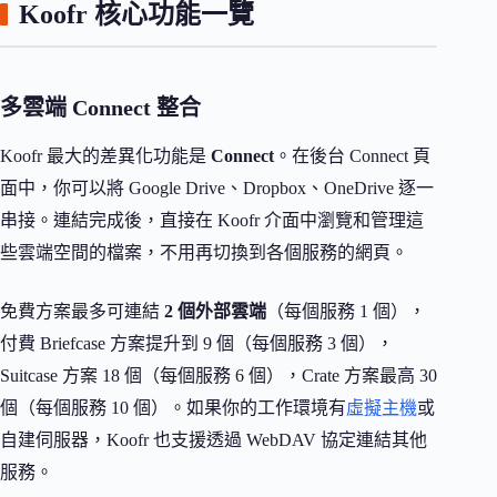
Koofr 核心功能一覽
多雲端 Connect 整合
Koofr 最大的差異化功能是
Connect
。在後台 Connect 頁
面中，你可以將 Google Drive、Dropbox、OneDrive 逐一
串接。連結完成後，直接在 Koofr 介面中瀏覽和管理這
些雲端空間的檔案，不用再切換到各個服務的網頁。
免費方案最多可連結
2 個外部雲端
（每個服務 1 個），
付費 Briefcase 方案提升到 9 個（每個服務 3 個），
Suitcase 方案 18 個（每個服務 6 個），Crate 方案最高 30
個（每個服務 10 個）。如果你的工作環境有
虛擬主機
或
自建伺服器，Koofr 也支援透過 WebDAV 協定連結其他
服務。