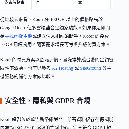
多雲端整合
有
無
無
從比較表來看，Koofr 在 100 GB 以上的價格略高於
Google One，但多雲端整合是獨家功能。如果你是剛開
始
尋找虛擬主機
或建立個人網站的新手，Koofr 的免費
10 GB 已經夠用。隨著需求增長再考慮升級付費方案。
Koofr 的付費方案以歐元計價，實際換算成台幣的金額會
隨匯率波動。也可以參考
A2 Hosting
或
SiteGround
等主
機服務的儲存方案做比較。
安全性、隱私與 GDPR 合規
Koofr 總部位於歐盟斯洛維尼亞，所有資料儲存在德國境
內通過 ISO 27001 認證的資料中心，完全符合 GDPR 規