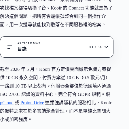
次找檔案都得切換平台。Koofr 的 Connect 功能就是為了
解決這個問題，把所有雲端帳號整合到同一個操作介
面，用一次搜尋就能找到散落在不同服務裡的檔案。
ARTICLE MAP
01
/
38
目錄
截至 2026 年 5 月，Koofr 官方定價頁面顯示免費方案提
供 10 GB 永久空間，付費方案從 10 GB（0.5 歐元/月）
一路到 10 TB 以上都有。伺服器全部位於德國境內通過
ISO 27001 認證的資料中心，完全符合 GDPR 規範。跟
pCloud
或
Proton Drive
這類強調隱私的服務相比，Koofr
的獨特之處在於多雲端聚合管理，而不是單純比空間大
小或加密強度。