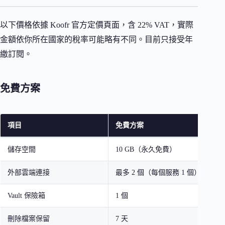
以下價格依據 Koofr 官方定價頁面，含 22% VAT，實際
金額依你所在國家的稅率可能略有不同。目前只接受年
繳訂閱。
免費方案
項目
免費方案
儲存空間
10 GB（永久免費）
外部雲端連接
最多 2 個（每個服務 1 個）
Vault 保險箱
1 個
刪除檔案保留
7 天