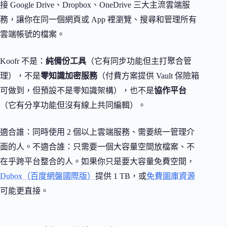
接 Google Drive、Dropbox、OneDrive 三大主流雲端服
務，讓你在同一個網頁或 App 裡瀏覽、搜尋和管理所有
雲端帳號的檔案。
Koofr 不是：
純備份工具
（它有同步功能但主打聚合管
理），不是
零知識加密服務
（付費方案提供 Vault 保險箱
可做到，但預設不是零知識架構），也不是
協作平台
（它有分享功能但沒有線上共同編輯）。
適合誰：同時使用 2 個以上雲端服務、需要統一管理介
面的人。不適合誰：只需要一個大容量空間放檔案、不
在乎跨平台整合的人。如果你只是要大容量免費空間，
Dubox（百度網盤國際版）
提供 1 TB，或
免費圖庫資源
可能更直接。