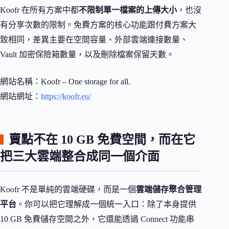
Koofr 在所有方案中都
不限制單一檔案的上傳大小
，也沒
有分享次數的限制。免費方案的核心功能跟付費方案大
致相同，差異主要在空間容量、外部雲端連接數量、
Vault 加密保險箱數量，以及刪除檔案保留天數。
網站名稱：Koofr – One storage for all.
網站網址：
https://koofr.eu/
賣點不在 10 GB 免費空間，而在它
把三大雲端整合成同一個介面
Koofr 不是單純的雲端硬碟，而是一個
雲端儲存聚合管理
平台
。你可以把它理解成一個統一入口：除了本身提供
10 GB 免費儲存空間之外，它還能透過 Connect 功能串