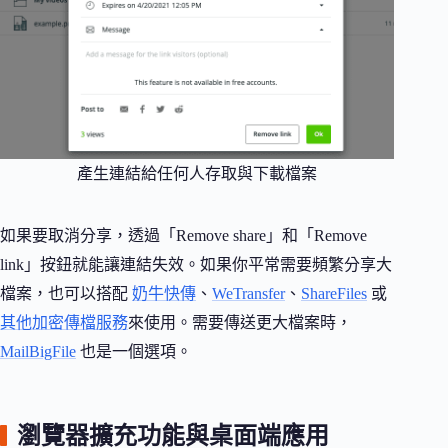
產生連結給任何人存取與下載檔案
如果要取消分享，透過「Remove share」和「Remove
link」按鈕就能讓連結失效。如果你平常需要頻繁分享大
檔案，也可以搭配
奶牛快傳
、
WeTransfer
、
ShareFiles
或
其他加密傳檔服務
來使用。需要傳送更大檔案時，
MailBigFile
也是一個選項。
瀏覽器擴充功能與桌面端應用