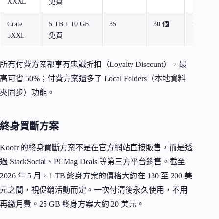
XXXL
免費
Crate
5 TB + 10 GB
35
30 個
10 個
5XXL
免費
所有付費方案都享有忠誠折扣（Loyalty Discount），最
高可省 50%；付費方案還多了 Local Folders（本地資料
夾同步）功能。
終身買斷方案
Koofr 的終身買斷方案不是在官方網站直接販售，而是透
過 StackSocial、PCMag Deals 等第三方平台銷售。截至
2026 年 5 月，1 TB 終身方案的價格大約在 130 至 200 美
元之間，視促銷活動而定。一次付清後永久使用，不用
再繳月費。25 GB 終身方案大約 20 美元。