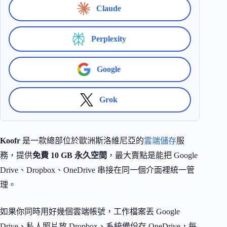
Claude
Perplexity
Google
Grok
Koofr
是一款總部位於歐洲斯洛維尼亞的
雲端儲存
服
務，提供
免費 10 GB 永久空間
，最大賣點是能把 Google
Drive、Dropbox、OneDrive 串接在同一個介面裡統一管
理。
如果你同時用好幾個雲端帳號，工作檔案丟 Google
Drive、私人照片放 Dropbox、系統備份存 OneDrive，每