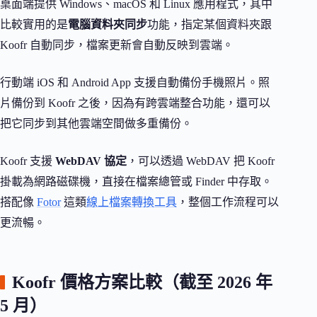
桌面端提供 Windows、macOS 和 Linux 應用程式，其中
比較實用的是
電腦資料夾同步
功能，指定某個資料夾跟
Koofr 自動同步，檔案更新會自動反映到雲端。
行動端 iOS 和 Android App 支援自動備份手機照片。照
片備份到 Koofr 之後，因為有跨雲端整合功能，還可以
把它同步到其他雲端空間做多重備份。
Koofr 支援
WebDAV 協定
，可以透過 WebDAV 把 Koofr
掛載為網路磁碟機，直接在檔案總管或 Finder 中存取。
搭配像
Fotor
這類
線上檔案轉換工具
，整個工作流程可以
更流暢。
Koofr 價格方案比較（截至 2026 年
5 月）