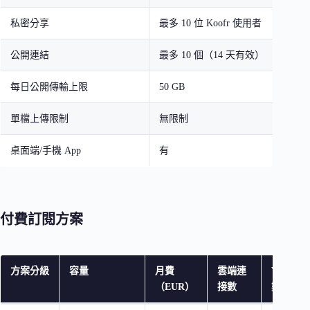
私密分享
最多 10 位 Koofr 使用者
公開連結
最多 10 個（14 天有效）
每日公開傳輸上限
50 GB
單檔上傳限制
無限制
桌面端/手機 App
有
付費訂閱方案
方案分級
容量
月費
雲端連
Vault
（EUR）
接數
數量