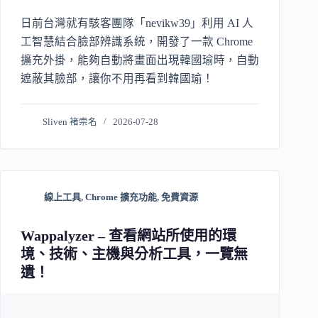
日前台灣就有駭客團隊「nevikw39」利用 AI 人
工智慧結合臉部辨識系統，開發了一款 Chrome
擴充外掛，能夠自動將畫面出現韓國瑜時，自動
遮蔽其臉部，讓你不用再看到韓國瑜！
Sliven 褚崇名
2026-07-28
線上工具
,
Chrome 擴充功能
,
免費資源
Wappalyzer – 查看網站所使用的環
境、技術、主機與分析工具，一覽無
遺！