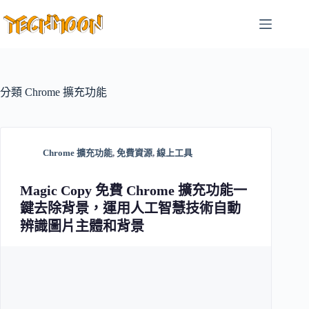
跳
至
主
要
內
容
分類
Chrome 擴充功能
Chrome 擴充功能
,
免費資源
,
線上工具
Magic Copy 免費 Chrome 擴充功能一
鍵去除背景，運用人工智慧技術自動
辨識圖片主體和背景