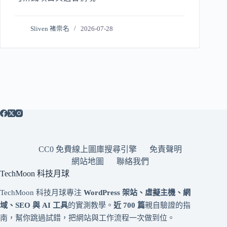
Sliven 褚崇名
2026-07-28
CC0 免費線上圖庫搜尋引擎
免責聲明
網站地圖
聯絡我們
TechMoon 科技月球
TechMoon 科技月球專注
WordPress 架站、虛擬主機、網
域、SEO 與 AI 工具
的實測教學。
近 700 篇
親自驗證的指
南，幫你跳過試錯，把網站與工作流程一次做到位。