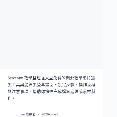
Screenity 教學整理強大且免費的開源教學影片錄
製工具與能錄製螢幕畫面、設定步驟、操作流程
與注意事項，幫助你快速完成檔案處理或素材製
作。
Sliven 褚崇名
2026-07-28