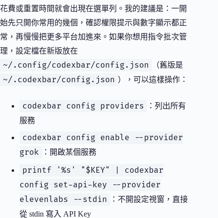
花費或重置時間就會出現在選單列。我的建議是：一開
始先只開你常用的幾個，確認權限提示與數字顯示都正
常，再慢慢把更多平台加進來。如果你想用指令批次管
理，設定檔在新版放在
~/.config/codexbar/config.json
（舊版是
~/.codexbar/config.json
），可以這樣操作：
codexbar config providers
：列出所有
服務
codexbar config enable --provider
grok
：開啟某個服務
printf '%s' "$KEY" | codexbar
config set-api-key --provider
elevenlabs --stdin
：不開設定視窗，直接
從 stdin 寫入 API Key