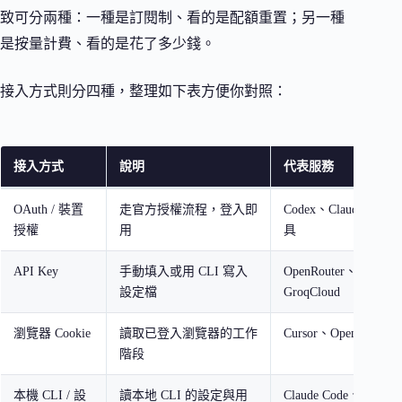
致可分兩種：一種是訂閱制、看的是配額重置；另一種
是按量計費、看的是花了多少錢。
接入方式則分四種，整理如下表方便你對照：
接入方式
說明
代表服務
OAuth / 裝置
走官方授權流程，登入即
Codex、Claude、部分
授權
用
具
API Key
手動填入或用 CLI 寫入
OpenRouter、Eleven
設定檔
GroqCloud
瀏覽器 Cookie
讀取已登入瀏覽器的工作
Cursor、OpenAI 
階段
本機 CLI / 設
讀本地 CLI 的設定與用
Claude Code、Codex 