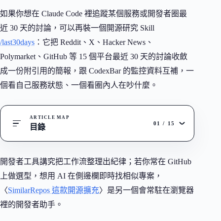
如果你想在 Claude Code 裡追蹤某個服務或開發者圈最
近 30 天的討論，可以再裝一個開源研究 Skill
/last30days
：它把 Reddit、X、Hacker News、
Polymarket、GitHub 等 15 個平台最近 30 天的討論收斂
成一份附引用的簡報，跟 CodexBar 的監控資料互補，一
個看自己服務狀態、一個看圈內人在吵什麼。
ARTICLE MAP
01
/
15
目錄
開發者工具講究把工作流整理出紀律；若你常在 GitHub
上做選型，想用 AI 在側邊欄即時找相似專案，
〈
SimilarRepos 這款開源擴充
〉是另一個會常駐在瀏覽器
裡的開發者助手。