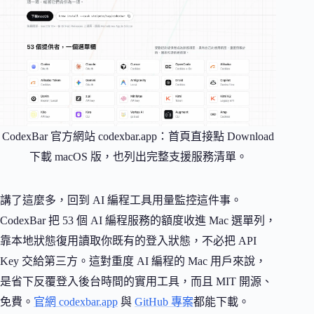
CodexBar 官方網站 codexbar.app：首頁直接點 Download
下載 macOS 版，也列出完整支援服務清單。
講了這麼多，回到 AI 編程工具用量監控這件事。
CodexBar 把 53 個 AI 編程服務的額度收進 Mac 選單列，
靠本地狀態復用讀取你既有的登入狀態，不必把 API
Key 交給第三方。這對重度 AI 編程的 Mac 用戶來說，
是省下反覆登入後台時間的實用工具，而且 MIT 開源、
免費。
官網 codexbar.app
與
GitHub 專案
都能下載。