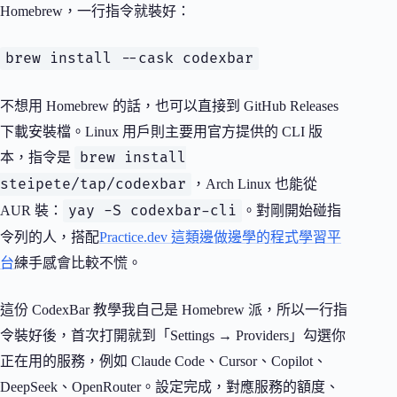
Homebrew，一行指令就裝好：
brew install --cask codexbar
不想用 Homebrew 的話，也可以直接到 GitHub Releases
下載安裝檔。Linux 用戶則主要用官方提供的 CLI 版
brew install
本，指令是
steipete/tap/codexbar
，Arch Linux 也能從
yay -S codexbar-cli
AUR 裝：
。對剛開始碰指
令列的人，搭配
Practice.dev 這類邊做邊學的程式學習平
台
練手感會比較不慌。
這份 CodexBar 教學我自己是 Homebrew 派，所以一行指
令裝好後，首次打開就到「Settings → Providers」勾選你
正在用的服務，例如 Claude Code、Cursor、Copilot、
DeepSeek、OpenRouter。設定完成，對應服務的額度、