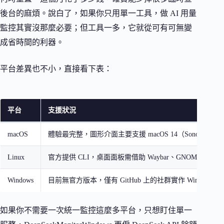
後台的麻煩。說白了，如果你只用單一工具，做 AI 用量
監控其實沒那麼必要；但工具一多，它就從可有可無變
成省時間的利器。
平台差異也不小，直接看下表：
平台
支援狀況
macOS
體驗最完整，圖形介面主要支援 macOS 14（Sonoma）以
Linux
官方提供 CLI，桌面面板需借助 Waybar、GNOME 擴
Windows
目前無官方版本，僅有 GitHub 上的社群實作 Win-CodexB
如果你不需要一次統一監控這麼多平台，只想盯住單一