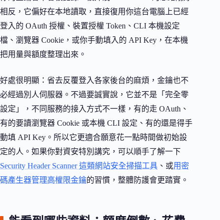
相反，它偏好在本地讀取，直接復用你這台電腦上已經
登入的 OAuth 授權、裝置授權 Token、CLI 本機設定
檔、瀏覽器 Cookie，或你手動填入的 API Key，在本機
把用量與額度整理出來。
好處很明顯：省去反覆登入各家後台的麻煩，金鑰也不
必經過別人伺服器。不過要誠實說，它並不是「完全零
設定」，不同服務的接入方式不一樣，有的走 OAuth、
有的要讀瀏覽器 Cookie 或本機 CLI 設定、有的還是得手
動填 API Key。所以它更適合願意花一點時間做初始設
定的人。如果你對資安特別講究，可以順手了解一下
Security Header Scanner 這類網站安全掃描工具
、或
用密
碼產生器管理高權限金鑰
的習慣，整體防護會更踏實。