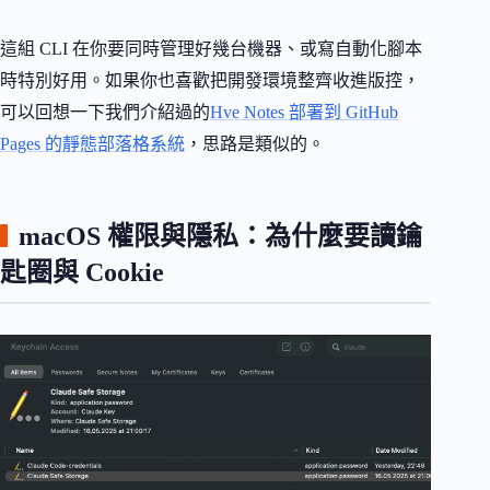
這組 CLI 在你要同時管理好幾台機器、或寫自動化腳本
時特別好用。如果你也喜歡把開發環境整齊收進版控，
可以回想一下我們介紹過的
Hve Notes 部署到 GitHub
Pages 的靜態部落格系統
，思路是類似的。
macOS 權限與隱私：為什麼要讀鑰
匙圈與 Cookie