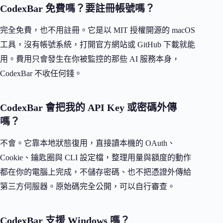
CodexBar 免費嗎？要註冊帳號嗎？
完全免費，也不用註冊。它是以 MIT 授權開源的 macOS
工具，沒有帳號系統，打開官方網站或 GitHub 下載就能
用。費用只會發生在你被監控的那些 AI 服務本身，
CodexBar 不收任何錢。
CodexBar 會把我的 API Key 或密碼外傳
嗎？
不會。它靠本地狀態復用，直接讀本機的 OAuth、
Cookie、鑰匙圈與 CLI 設定檔，整理用量與額度的動作
都在你的電腦上完成，不儲存密碼、也不把憑證外傳給
第三方伺服器。原始碼完全公開，可以自行審查。
CodexBar 支援 Windows 嗎？