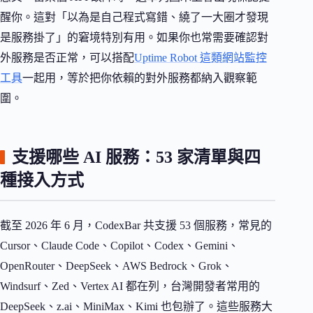
醒你。這對「以為是自己程式寫錯、繞了一大圈才發現
是服務掛了」的窘境特別有用。如果你也常需要確認對
外服務是否正常，可以搭配
Uptime Robot 這類網站監控
工具
一起用，等於把你依賴的對外服務都納入觀察範
圍。
支援哪些 AI 服務：53 家清單與四
種接入方式
截至 2026 年 6 月，CodexBar 共支援 53 個服務，常見的
Cursor、Claude Code、Copilot、Codex、Gemini、
OpenRouter、DeepSeek、AWS Bedrock、Grok、
Windsurf、Zed、Vertex AI 都在列，台灣開發者常用的
DeepSeek、z.ai、MiniMax、Kimi 也包辦了。這些服務大