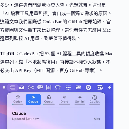
多少，還得專門開瀏覽器登入查，光想就累。這也是
「AI 編程工具用量監控」會自成一個獨立需求的原因。
這篇文章我們實際從 CodexBar 的 GitHub 把原始碼、官
方截圖與文件抓下來比對整理，帶你看懂它怎麼用 Mac
選單列監控 AI 用量、到底值不值得裝。
TL;DR：
CodexBar 把 53 個 AI 編程工具的額度收進 Mac
選單列，靠「本地狀態復用」直接讀本機登入狀態，不
必交出 API Key（MIT 開源，官方 GitHub 專案）。