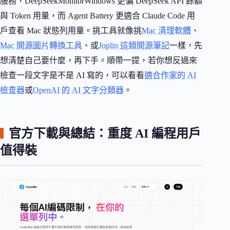
服務，DeepSeekMonitorWindows 更偏 DeepSeek API 餘額
與 Token 用量，而 Agent Battery 更適合 Claude Code 用
戶查看 Mac 狀態列用量。挑工具就像挑
Mac 清理軟體
、
Mac 開源圖片轉換工具
、或
Joplin 這類開源筆記
一樣，先
想清楚自己要什麼，再下手。順帶一提，若你想反過來
檢查一段文字是不是 AI 寫的，可以看看
適合作家的 AI
檢查器
或
OpenAI 的 AI 文字分類器
。
官方下載與總結：重度 AI 編程用戶
值得裝