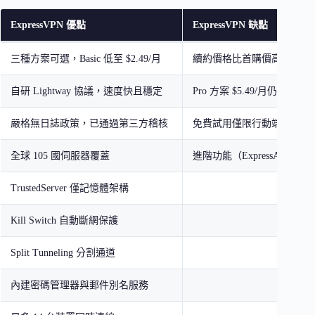
ExpressVPN 優點
ExpressVPN 缺點
三種方案可選，Basic 低至 $2.49/月
續約價格比首購價高出不少
自研 Lightway 協議，速度快且穩定
Pro 方案 $5.49/月仍高於
嚴格無日誌政策，已通過第三方稽核
免費試用僅限行動端 7 天
全球 105 國伺服器覆蓋
進階功能（ExpressAI）僅限 
TrustedServer 僅記憶體架構
Kill Switch 自動斷網保護
Split Tunneling 分割通道
內建密碼管理器與郵件別名服務