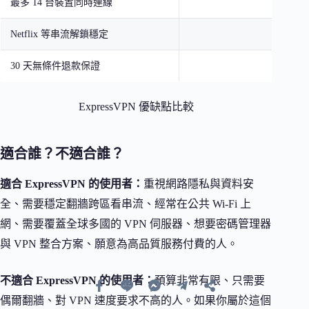
最多 14 台裝置同時連線
Netflix 等串流解鎖穩定
30 天無條件退款保證
ExpressVPN 優缺點比較
適合誰？不適合誰？
適合 ExpressVPN 的使用者：
重視網路隱私與資料安
全、需要穩定翻牆跨區看串流、經常在公共 Wi-Fi 上
網、需要覆蓋全球多國的 VPN 伺服器、想要密碼管理器
與 VPN 整合方案、願意為高品質服務付費的人。
不適合 ExpressVPN 的使用者：
預算非常有限、只需要
偶爾翻牆、對 VPN 速度要求不高的人。如果你屬於這個