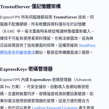
TrustedServer 僅記憶體架構
ExpressVPN 所有伺服器都採用
TrustedServer
技術，伺
服器不配備硬碟，所有軟體與資料僅存在於記憶體
（RAM）中。每次重啟時系統從唯讀映像檔重新載入，
確保不可能有使用者資料殘留，也無法被竄改。這為無
日誌政策提供了技術層面的保障。這種思維與
WordPress
網站安全的最佳做法
類似，都是從架構層面減少風險。
ExpressKeys 密碼管理器
ExpressVPN 內建
ExpressKeys
密碼管理器（Advanced
與 Pro 方案），可安全儲存、自動填入各網站帳號密
碼，支援跨裝置同步、密碼強度檢測與雙因素驗證。如
果你還沒使用密碼管理器的習慣，這是方便的整合方
案。你也可以參考
LastPass Password Generator
產生高強