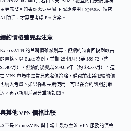
ExpressMailGuard 別名和 3 天 eSIM，覆蓋的資安防護場
景更完整。如果你需要專屬 IP 或想使用 ExpressAI 私密
AI 助手，才需要考慮 Pro 方案。
續約價格差異要注意
ExpressVPN 的首購價雖然划算，但續約時會回復到較高
的價格。以 Basic 為例，首期 28 個月只要 $69.72（約
$2.49/月），但續約後變成 $99.95/年（約 $8.33/月）。這
在 VPN 市場中是常見的定價策略，購買前建議把續約價
也納入考量。如果你想長期使用，可以在合約到期前取
消，再以新用戶身分重新訂閱。
與其他 VPN 價格比較
以下是 ExpressVPN 與市場上幾款主流 VPN 服務的價格