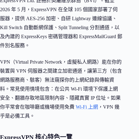
ExpressVPN Ltd. 註冊於英屬維京群島（BVI）。截至
2026 年 5 月，ExpressVPN 在全球 105 個國家部署了伺
服器，提供 AES-256 加密、自研 Lightway 連線協議、
Kill Switch 自動斷網保護、Split Tunneling 分割通道，以
及內建的 ExpressKeys 密碼管理器和 ExpressMailGuard 郵
件別名服務。
VPN（Virtual Private Network，虛擬私人網路）能在你的
裝置與 VPN 伺服器之間建立加密通道，讓第三方（包含
網路服務商、駭客）無法窺探你的上網紀錄與傳輸資
料。常見使用情境包含：在公共 Wi-Fi 環境下保護上網
安全、翻牆存取地區限制內容、隱藏真實 IP 位址。如果
你平常會在咖啡廳或機場使用免費
Wi-Fi 上網
，VPN 幾
乎是必備工具。
ExpressVPN 核心特色一覽