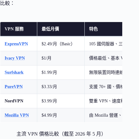
比較：
VPN 服務
最低月價
特色
ExpressVPN
$2.49/月（Basic）
105 國伺服器、三種方案
Ivacy VPN
$1/月
價格最低、基本 VPN 功
Surfshark
$1.99/月
無限裝置同時連線
PureVPN
$3.33/月
支援 70+ 國、價格實惠
NordVPN
$3.99/月
雙重 VPN、速度穩定
Mozilla VPN
$4.99/月
由 Mozilla 營運、注重隱
主流 VPN 價格比較（截至 2026 年 5 月）