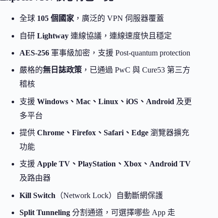
全球
105 個國家
，廣泛的 VPN 伺服器覆蓋
自研
Lightway
連線協議，連線速度快且穩定
AES-256
軍事級加密，支援 Post-quantum protection
嚴格的
無日誌政策
，已通過 PwC 與 Cure53 第三方
稽核
支援
Windows、Mac、Linux、iOS、Android
及更
多平台
提供
Chrome、Firefox、Safari、Edge
瀏覽器擴充
功能
支援
Apple TV、PlayStation、Xbox、Android TV
及路由器
Kill Switch
（Network Lock）自動斷網保護
Split Tunneling
分割通道，可選擇哪些 App 走