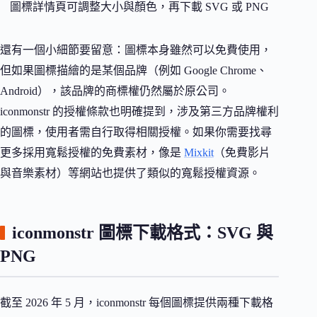
圖標詳情頁可調整大小與顏色，再下載 SVG 或 PNG
還有一個小細節要留意：圖標本身雖然可以免費使用，
但如果圖標描繪的是某個品牌（例如 Google Chrome、
Android），該品牌的商標權仍然屬於原公司。
iconmonstr 的授權條款也明確提到，涉及第三方品牌權利
的圖標，使用者需自行取得相關授權。如果你需要找尋
更多採用寬鬆授權的免費素材，像是
Mixkit
（免費影片
與音樂素材）等網站也提供了類似的寬鬆授權資源。
iconmonstr 圖標下載格式：SVG 與
PNG
截至 2026 年 5 月，iconmonstr 每個圖標提供兩種下載格