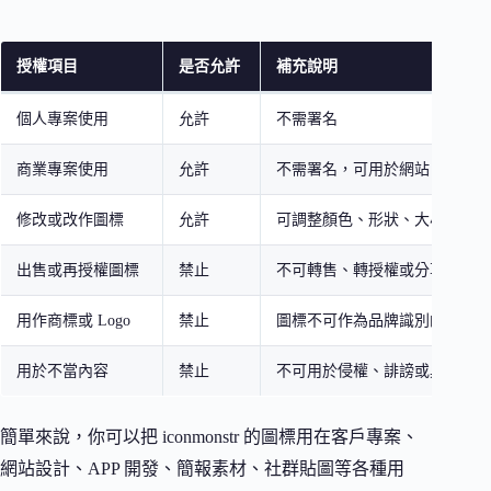
授權項目
是否允許
補充說明
個人專案使用
允許
不需署名
商業專案使用
允許
不需署名，可用於網站、簡報、
修改或改作圖標
允許
可調整顏色、形狀、大小
出售或再授權圖標
禁止
不可轉售、轉授權或分享原始檔
用作商標或 Logo
禁止
圖標不可作為品牌識別的主要元
用於不當內容
禁止
不可用於侵權、誹謗或具冒犯性
簡單來說，你可以把 iconmonstr 的圖標用在客戶專案、
網站設計、APP 開發、簡報素材、社群貼圖等各種用