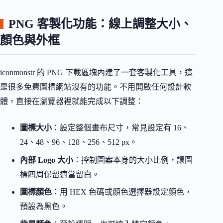
PNG 客製化功能：線上調整大小、
顏色與外框
iconmonstr 的 PNG 下載區塊內建了一套客製化工具，這
是很多免費圖標網站沒有的功能。不用開啟任何設計軟
體，直接在瀏覽器裡就能完成以下調整：
圖標大小
：設定整個畫布尺寸，常見設定有 16、
24、48、96、128、256、512 px。
內部 Logo 大小
：控制圖案本身的大小比例，讓圖
標四周保留適當留白。
圖標顏色
：用 HEX 色碼或顏色選擇器設定顏色，
預設為黑色。