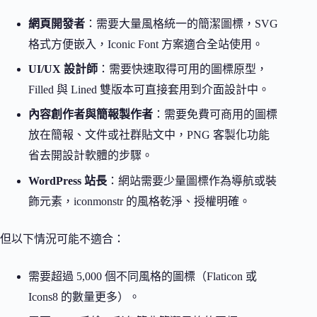
網頁開發者
：需要大量風格統一的簡潔圖標，SVG
格式方便嵌入，Iconic Font 方案適合全站使用。
UI/UX 設計師
：需要快速取得可用的圖標原型，
Filled 與 Lined 雙版本可直接套用到介面設計中。
內容創作者與簡報製作者
：需要免費可商用的圖標
放在簡報、文件或社群貼文中，PNG 客製化功能
省去開設計軟體的步驟。
WordPress 站長
：網站需要少量圖標作為導航或裝
飾元素，iconmonstr 的風格乾淨、授權明確。
但以下情況可能不適合：
需要超過 5,000 個不同風格的圖標（Flaticon 或
Icons8 的數量更多）。