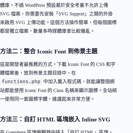
體庫。不過 WordPress 預設基於安全考量不允許上傳
SVG 檔案，你需要先安裝「SVG Support」之類的外掛
來啟用 SVG 上傳功能。這個方法操作簡單，但每個圖標
都是獨立檔案，數量多時媒體庫會比較雜亂。
方法二：整合 Iconic Font 到佈景主題
這是開發者最推薦的方式。下載 Iconic Font 的 CSS 和字
體檔案後，放到佈景主題目錄中，在
functions.php
中加入載入程式碼，就能讓整個網
站都能使用 Iconic Font 的 Class 名稱來顯示圖標。全站統
一使用同一套圖標字體，維護起來非常方便。
方法三：自訂 HTML 區塊嵌入 Inline SVG
在 Gutenberg 區塊編輯器中插入「自訂 HTML」區塊，