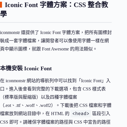
Iconic Font 字體方案：CSS 整合教
學
iconmonstr 還提供了 Iconic Font 字體方案，把所有圖標封
裝成一套字體檔案，讓開發者可以像使用字體一樣在網
頁中顯示圖標，就跟 Font Awesome 的用法類似。
本機安裝 Iconic Font
在 iconmonstr 網站的導航列中可以找到「Iconic Font」入
口。進入後會看到完整的下載選項，包含 CSS 樣式表
（標準版與壓縮版）以及四種字體檔案
（.eot、.ttf、.woff、.woff2）。下載後把 CSS 檔案和字體
<head>
檔案放到網站目錄中，在 HTML 的
區段引入
CSS 即可。請確保字體檔案的路徑與 CSS 中宣告的路徑