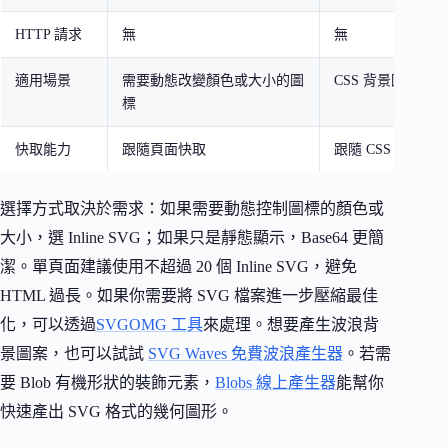
HTTP 請求
無
無
適用場景
需要動態改變顏色或大小的圖
CSS 背景圖、靜
標
快取能力
跟隨頁面快取
跟隨 CSS 檔案快
選擇方式取決於需求：如果需要動態控制圖標的顏色或
大小，選 Inline SVG；如果只是靜態顯示，Base64 更簡
潔。單頁面建議使用不超過 20 個 Inline SVG，避免
HTML 過長。如果你需要將 SVG 檔案進一步壓縮最佳
化，可以透過
SVGOMG 工具
來處理。想要產生波浪背
景圖案，也可以試試
SVG Waves 免費波浪產生器
。若需
要 Blob 有機形狀的裝飾元素，
Blobs 線上產生器
能幫你
快速產出 SVG 格式的幾何圖形。