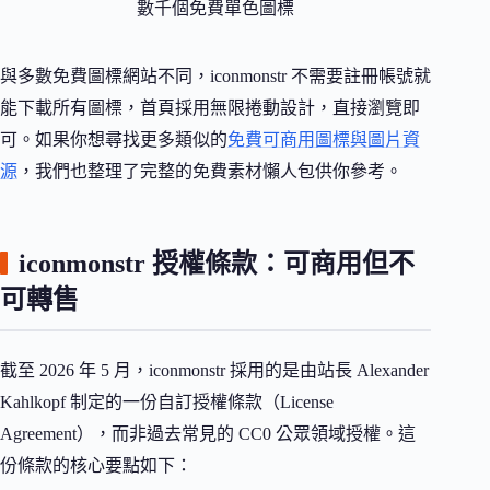
數千個免費單色圖標
與多數免費圖標網站不同，iconmonstr 不需要註冊帳號就
能下載所有圖標，首頁採用無限捲動設計，直接瀏覽即
可。如果你想尋找更多類似的
免費可商用圖標與圖片資
源
，我們也整理了完整的免費素材懶人包供你參考。
iconmonstr 授權條款：可商用但不
可轉售
截至 2026 年 5 月，iconmonstr 採用的是由站長 Alexander
Kahlkopf 制定的一份自訂授權條款（License
Agreement），而非過去常見的 CC0 公眾領域授權。這
份條款的核心要點如下：