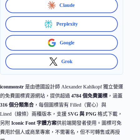
Claude
Perplexity
Google
Grok
iconmonstr
是由德國設計師 Alexander Kahlkopf 獨立營運
的免費圖標資源網站，提供超過
4784 個免費圖標
，涵蓋
316 個分類集合
，每個圖標皆有 Filled（實心）與
Lined（線條）兩種版本，支援
SVG 與 PNG
格式下載，
另附
Iconic Font 字體方案
供前端開發者使用。圖標可免
費用於個人或商業專案，不需署名，但不可轉售或再授