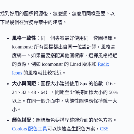
找到好用的圖標資源後，怎麼選、怎麼用同樣重要。以
下是幾個在實務專案中的建議。
風格一致性
：同一個專案最好使用同一套圖標庫。
iconmonstr 所有圖標都出自同一位設計師，風格高
度統一。如果需要搭配其他圖標庫，選擇風格相近
的資源，例如 iconmonstr 的 Lined 版本和
Radix
Icons
的風格就比較接近。
大小與間距
：圖標大小建議使用 8px 的倍數（16、
24、32、48、64），間距至少保持圖標大小的 50%
以上。在同一個介面中，功能性圖標應保持統一大
小。
顏色搭配
：圖標顏色要搭配整體介面的配色方案。
Coolors 配色工具
可以快速產生配色方案，
CSS