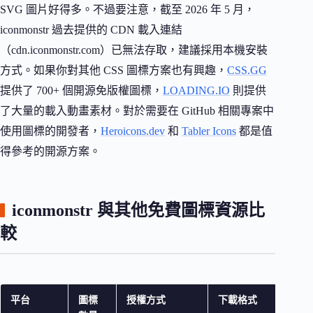
SVG 圖片好得多。不過要注意，截至 2026 年 5 月，
iconmonstr 過去提供的 CDN 載入連結
（cdn.iconmonstr.com）已無法存取，建議採用本機安裝
方式。如果你對其他 CSS 圖標方案也有興趣，
CSS.GG
提供了 700+ 個開源免版權圖標，
LOADING.IO
則提供
了大量的載入動畫素材。對於需要在 GitHub 相關專案中
使用圖標的開發者，
Heroicons.dev
和
Tabler Icons
都是值
得參考的開源方案。
iconmonstr 與其他免費圖標資源比
較
平台
圖標
授權方式
下載格式
需