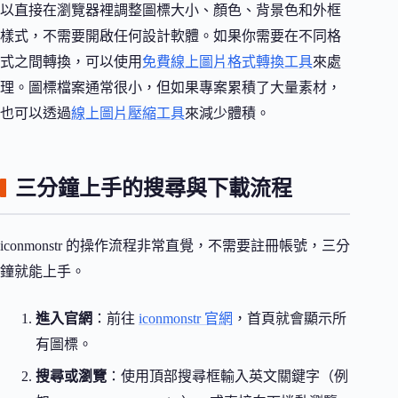
以直接在瀏覽器裡調整圖標大小、顏色、背景色和外框
樣式，不需要開啟任何設計軟體。如果你需要在不同格
式之間轉換，可以使用
免費線上圖片格式轉換工具
來處
理。圖標檔案通常很小，但如果專案累積了大量素材，
也可以透過
線上圖片壓縮工具
來減少體積。
三分鐘上手的搜尋與下載流程
iconmonstr 的操作流程非常直覺，不需要註冊帳號，三分
鐘就能上手。
進入官網
：前往
iconmonstr 官網
，首頁就會顯示所
有圖標。
搜尋或瀏覽
：使用頂部搜尋框輸入英文關鍵字（例