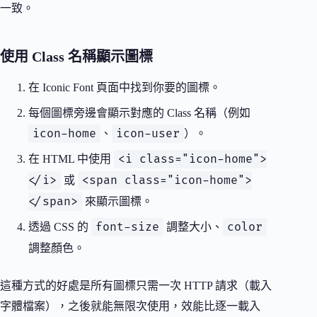
一致。
使用 Class 名稱顯示圖標
在 Iconic Font 頁面中找到你要的圖標。
每個圖標旁邊會顯示對應的 Class 名稱（例如
icon-home
icon-user
、
）。
<i class="icon-home">
在 HTML 中使用
</i>
<span class="icon-home">
或
</span>
來顯示圖標。
font-size
color
透過 CSS 的
調整大小、
調整顏色。
這種方式的好處是所有圖標只需一次 HTTP 請求（載入
字體檔案），之後就能無限次使用，效能比逐一載入