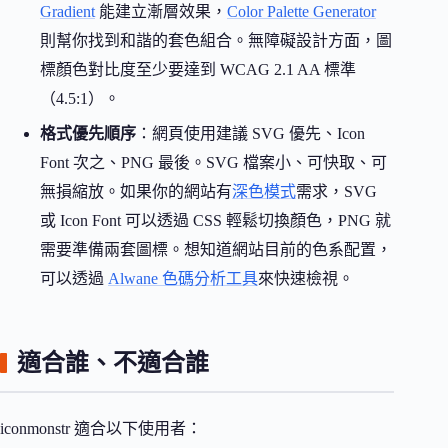
Gradient
能建立漸層效果，
Color Palette Generator
則幫你找到和諧的套色組合。無障礙設計方面，圖
標顏色對比度至少要達到 WCAG 2.1 AA 標準
（4.5:1）。
格式優先順序
：網頁使用建議 SVG 優先、Icon
Font 次之、PNG 最後。SVG 檔案小、可快取、可
無損縮放。如果你的網站有
深色模式
需求，SVG
或 Icon Font 可以透過 CSS 輕鬆切換顏色，PNG 就
需要準備兩套圖標。想知道網站目前的色系配置，
可以透過
Alwane 色碼分析工具
來快速檢視。
適合誰、不適合誰
iconmonstr 適合以下使用者：