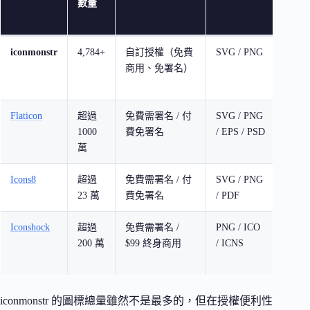
數量
註
冊
iconmonstr
4,784+
自訂授權（免費
SVG / PNG
不
商用、免署名）
需
要
Flaticon
超過
免費需署名 / 付
SVG / PNG
需
1000
費免署名
/ EPS / PSD
要
萬
Icons8
超過
免費需署名 / 付
SVG / PNG
需
23 萬
費免署名
/ PDF
要
Iconshock
超過
免費需署名 /
PNG / ICO
不
200 萬
$99 終身商用
/ ICNS
需
要
iconmonstr 的圖標總量雖然不是最多的，但在授權便利性