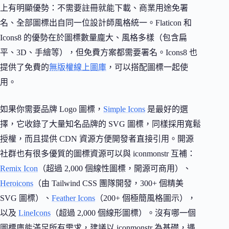
上有明顯優勢：不需要註冊就能下載、商業用途免署
名、全部圖標出自同一位設計師風格統一。Flaticon 和
Icons8 的優勢在於圖標數量龐大、風格多樣（包含扁
平、3D、手繪等），但免費方案都需要署名。Icons8 也
提供了免費的
無版權線上圖庫
，可以搭配圖標一起使
用。
如果你需要品牌 Logo 圖標，
Simple Icons
是最好的選
擇，它收錄了大量知名品牌的 SVG 圖標，同樣採用寬鬆
授權，而且提供 CDN 資源方便開發者直接引用。開源
社群也有很多優質的圖標資源可以與 iconmonstr 互補：
Remix Icon
（超過 2,000 個線性圖標，開源可商用）、
Heroicons
（由 Tailwind CSS 團隊開發，300+ 個精美
SVG 圖標）、
Feather Icons
（200+ 個極簡風格圖示），
以及
LineIcons
（超過 2,000 個線形圖標）。沒有哪一個
圖標庫能滿足所有需求，建議以 iconmonstr 為基礎，遇