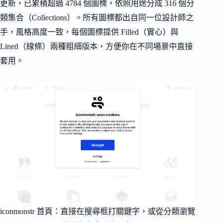
更新，已累積超過 4784 個圖標，依照用途分成 316 個分
類集合（Collections）。所有圖標都出自同一位設計師之
手，風格高度一致，每個圖標提供 Filled（實心）與
Lined（線條）兩種粗細版本，方便你在不同場景中直接
套用。
iconmonstr 首頁：直接在搜尋框打關鍵字，或從分類瀏覽