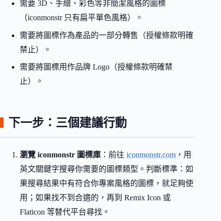
需要 3D、手繪、彩色等非簡潔風格的圖標
（iconmonstr 只有扁平單色風格）。
需要將圖標作為產品的一部分轉售（授權條款明確
禁止）。
需要將圖標用作品牌 Logo（授權條款明確禁
止）。
下一步：三個建議行動
瀏覽 iconmonstr 圖標庫
：前往
iconmonstr.com
，用
英文關鍵字搜尋你需要的圖標類型。判斷標準：如
果搜尋結果中有符合你專案風格的圖標，就足夠使
用；如果找不到合適的，再到 Remix Icon 或
Flaticon 等替代平台尋找。