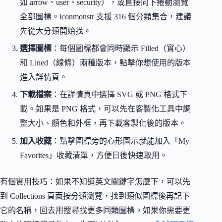
如 arrow、user、security），或直接向下捲動瀏覽
全部圖標。iconmonstr 支援 316 個分類集合，建議
先從大分類開始找。
選擇圖標
：每個圖標都會同時顯示 Filled（實心）
和 Lined（線條）兩種版本，點擊你想使用的版本
進入詳情頁。
下載檔案
：在詳情頁中選擇 SVG 或 PNG 格式下
載。如果是 PNG 格式，可以先在客製化工具中調
整大小、顏色和外框，再下載客製化後的版本。
加入收藏
：點擊圖標旁的心形圖示就能加入「My
Favorites」收藏清單，方便日後快速取用。
有個實用技巧：如果不知道英文關鍵字怎麼下，可以先
到 Collections 頁面按分類瀏覽，找到類似圖標後再記下
它的名稱，回去用搜尋找更多同類圖標。如果你需要更