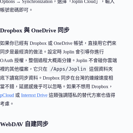
Options → Synchronization，選擇「Joplin Cloud」，輸入
帳號密碼即可。
Dropbox 與 OneDrive 同步
如果你已經有 Dropbox 或 OneDrive 帳號，直接用它們來
同步是最經濟的做法。設定時 Joplin 會引導你進行
OAuth 授權，整個過程大概兩分鐘。Joplin 不會碰你雲端
/Apps/Joplin
裡的其他檔案，它只在
這個資料夾
底下讀寫同步資料。Dropbox 同步在台灣的連線速度相
當不錯，延遲感幾乎可以忽略。如果不想用 Dropbox，
pCloud
或
Internxt Drive
這類強調隱私的替代方案也值得
考慮。
WebDAV 自建同步