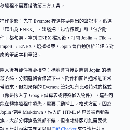
移過程不需要借助第三方工具。
操作步驟：先在 Evernote 裡選擇要匯出的筆記本，點選
「匯出為 ENEX」，建議把「包含標籤」和「包含附
件」都勾選。拿到 ENEX 檔案後，打開 Joplin → File →
Import → ENEX，選擇檔案，Joplin 會自動解析並建立對
應的筆記本和筆記。
匯入後有幾件事要檢查：標籤會直接對應到 Joplin 的標
籤系統，分類邏輯會保留下來。附件和圖片通常能正常
帶過來，但如果你的 Evernote 筆記裡有比較特殊的格式
（像是嵌入了 Google 試算表或特殊嵌入物件），這些可
能在轉換過程中遺失，需要手動補上。格式方面，因為
Joplin 使用 Markdown，匯入的 HTML 內容會被自動轉
換，大部分轉換品質都不錯，但複雜排版可能需要微
調。比對內容差異可以用
Diff Checker
來快速比對。