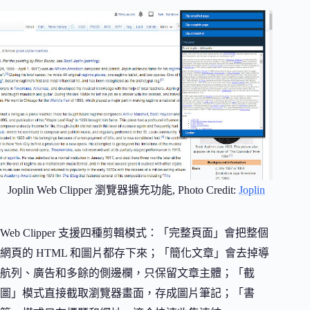
Joplin Web Clipper 瀏覽器擴充功能, Photo Credit:
Joplin
Web Clipper 支援四種剪輯模式：「完整頁面」會把整個
網頁的 HTML 和圖片都存下來；「簡化文章」會去掉導
航列、廣告和多餘的側邊欄，只保留文章主體；「截
圖」模式直接截取瀏覽器畫面，存成圖片筆記；「書