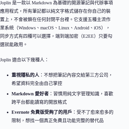
Joplin 是一款以 Markdown 為基礎的開源筆記與代辦事項
應用程式，所有筆記都以純文字格式儲存在你自己的裝
置上，不會被鎖在任何封閉平台裡。它支援五種主流作
業系統（Windows、macOS、Linux、Android、iOS），
同步方式有四種可以選擇，端到端加密（E2EE）只要勾
選就能啟用。
Joplin 適合以下幾種人：
重視隱私的人
：不想把筆記內容交給第三方公司，
希望資料完全由自己掌控
Markdown 愛好者
：習慣用純文字管理知識，喜歡
跨平台都能讀寫的開放格式
Evernote 免費版受夠了的用戶
：受不了愈來愈多的
限制，想找一個真正免費且功能完整的替代品