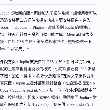
Joplin 從較新的版本開始加入了插件系統，讓使用者可以
透過安裝第三方插件來擴充功能。要安裝插件，進入
Tools → Options → Plugins，就能看到 Joplin 的插件市
場，裡面有社群開發的自動目錄生成、Mermaid 圖表支
援、自訂 CSS 主題、筆記模板等插件，選好後點一下
Install 就完成了。
外觀方面，Joplin 支援自訂 CSS 主題，你可以從社群貢
獻的主題庫裡挑選喜歡的樣式，也可以自己寫 CSS 調整
字體、配色、排版。如果你習慣用特定的文字編輯器來
寫東西，Joplin 支援外部編輯器整合，在設定裡指定 VS
Code、Sublime Text 或 Vim，點一下「在外部編輯器中開
啟」按鈕就能叫起來，寫完存檔後自動同步回 Joplin。對
於有開發能力的使用者，Joplin 還提供了 Extension API