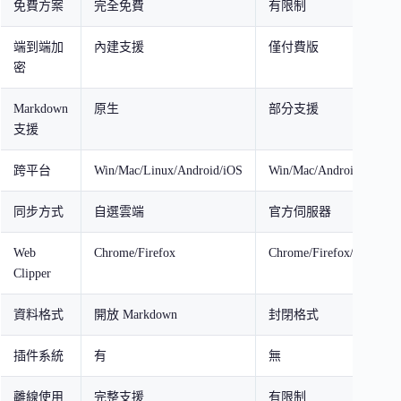
免費方案
完全免費
有限制
端到端加
內建支援
僅付費版
密
Markdown
原生
部分支援
支援
跨平台
Win/Mac/Linux/Android/iOS
Win/Mac/Android/iOS
同步方式
自選雲端
官方伺服器
Web
Chrome/Firefox
Chrome/Firefox/Safari
Clipper
資料格式
開放 Markdown
封閉格式
插件系統
有
無
離線使用
完整支援
有限制