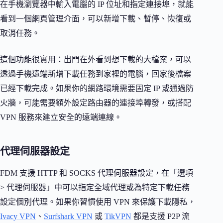
在手機瀏覽器中輸入電腦的 IP 位址和指定連接埠，就能
看到一個網頁管理介面，可以新增下載、暫停、恢復或
取消任務。
這個功能很實用：出門在外看到想下載的大檔案，可以
透過手機遠端新增下載任務到家裡的電腦，回家後檔案
已經下載完成。如果你的網路環境需要固定 IP 或通過防
火牆，可能需要額外設定路由器的連接埠轉發，或搭配
VPN 服務來建立安全的遠端連線。
代理伺服器設定
FDM 支援 HTTP 和 SOCKS 代理伺服器設定，在「選項
> 代理伺服器」中可以指定全域代理或為特定下載任務
設定個別代理。如果你習慣使用 VPN 來保護下載隱私，
Ivacy VPN
、
Surfshark VPN
或
TikVPN
都是支援 P2P 流