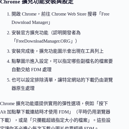
Chrome 擴充功能安裝與設定
開啟 Chrome，前往 Chrome Web Store 搜尋「Free
Download Manager」
安裝官方擴充功能（認明開發者為
「FreeDownloadManager.ORG」）
安裝完成後，擴充功能圖示會出現在工具列上
點擊圖示進入設定，可以指定哪些副檔名的檔案要
自動交給 FDM 處理
也可以設定排除清單，讓特定網站的下載仍由瀏覽
器原生處理
Chrome 擴充功能還提供實用的彈性選項，例如「按下
Alt 加點擊下載連結時才使用 FDM」（平時仍用瀏覽器
下載），或是「只攔截超過指定大小的檔案」。這些設
定讓你不必擔心每次下載小圖片也要經過 FDM。