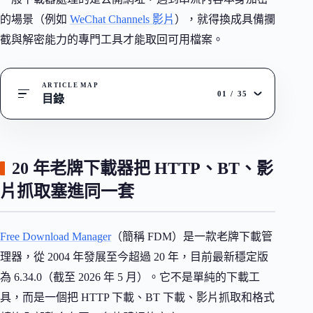
的場景（例如
WeChat Channels 影片
），就得換成具備攔
截與解密能力的專門工具才能取回可用檔案。
ARTICLE MAP
01
/
35
目錄
20 年老牌下載器把 HTTP、BT、影
片抓取塞進同一套
Free Download Manager
（簡稱 FDM）是一款老牌下載管
理器，從 2004 年發展至今超過 20 年，目前最新穩定版
為 6.34.0（截至 2026 年 5 月）。它不是單純的下載工
具，而是一個把 HTTP 下載、BT 下載、影片抓取和格式