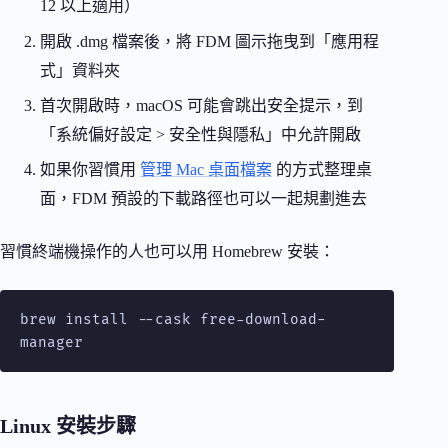
12 以上適用）
開啟 .dmg 檔案後，將 FDM 圖示拖曳到「應用程
式」資料夾
首次開啟時，macOS 可能會跳出安全提示，到
「系統偏好設定 > 安全性與隱私」中允許開啟
如果你習慣用
管理 Mac 桌面檔案
的方式整理桌
面，FDM 預設的下載路徑也可以一起規劃進去
習慣終端機操作的人也可以用 Homebrew 安裝：
brew install --cask free-download-
manager
Linux 安裝步驟