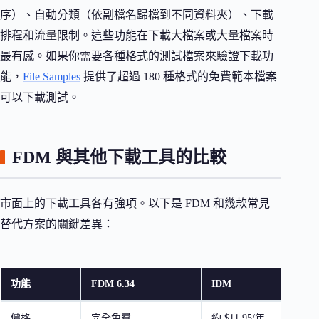
序）、自動分類（依副檔名歸檔到不同資料夾）、下載
排程和流量限制。這些功能在下載大檔案或大量檔案時
最有感。如果你需要各種格式的測試檔案來驗證下載功
能，
File Samples
提供了超過 180 種格式的免費範本檔案
可以下載測試。
FDM 與其他下載工具的比較
市面上的下載工具各有強項。以下是 FDM 和幾款常見
替代方案的關鍵差異：
功能
FDM 6.34
IDM
價格
完全免費
約 $11.95/年