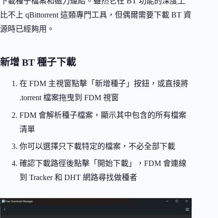
下載種子檔案和磁力連結。雖然它在 BT 功能的深度上
比不上 qBittorrent 這類專門工具，但偶爾需要下載 BT 資
源時已經夠用。
新增 BT 種子下載
在 FDM 主視窗點擊「新增種子」按鈕，或直接將
.torrent 檔案拖曳到 FDM 視窗
FDM 會解析種子檔案，顯示其中包含的所有檔案
清單
你可以選擇只下載特定的檔案，不必全部下載
確認下載路徑後點擊「開始下載」，FDM 會連線
到 Tracker 和 DHT 網路尋找做種者