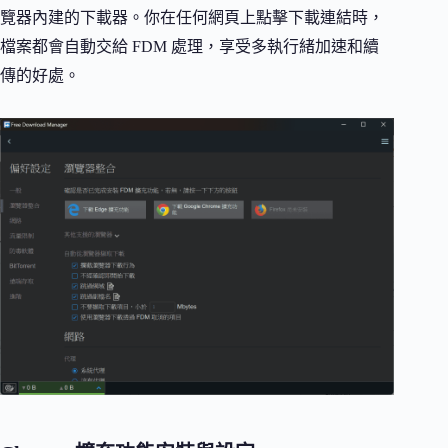
覽器內建的下載器。你在任何網頁上點擊下載連結時，
檔案都會自動交給 FDM 處理，享受多執行緒加速和續
傳的好處。