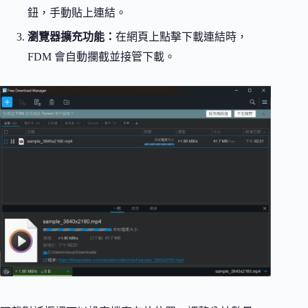
鈕，手動貼上連結。
瀏覽器擴充功能：
在網頁上點擊下載連結時，
FDM 會自動攔截並接管下載。