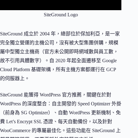
SiteGround Logo
SiteGround 成立於 2004 年，總部位於保加利亞，是一家
完全獨立營運的主機公司，沒有被大型集團併購，規模
屬中型獨立主機商（官方未公開即時網域數與員工數，
故不引用具體數字）。自 2020 年起全面遷移至 Google
Cloud Platform 基礎架構，所有主機方案都運行在 GCP
的伺服器上。
SiteGround 能獲得 WordPress 官方推薦，關鍵在於對
WordPress 的深度整合：自主開發的 Speed Optimizer 外掛
（前身為 SG Optimizer）、自動 WordPress 更新機制、免
費 Let’s Encrypt SSL 憑證、每天自動備份，以及針對
WooCommerce 的專屬最佳化。這些功能在 SiteGround 上