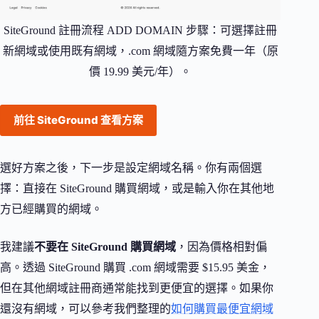
SiteGround 註冊流程 ADD DOMAIN 步驟：可選擇註冊
新網域或使用既有網域，.com 網域隨方案免費一年（原
價 19.99 美元/年）。
前往 SiteGround 查看方案
選好方案之後，下一步是設定網域名稱。你有兩個選
擇：直接在 SiteGround 購買網域，或是輸入你在其他地
方已經購買的網域。
我建議
不要在 SiteGround 購買網域
，因為價格相對偏
高。透過 SiteGround 購買 .com 網域需要 $15.95 美金，
但在其他網域註冊商通常能找到更便宜的選擇。如果你
還沒有網域，可以參考我們整理的
如何購買最便宜網域