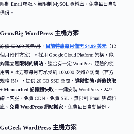
限制 Email 帳號、無限制 MySQL 資料庫、免費每日自動
備份。
GrowBig WordPress 主機方案
原價 $29.99 美元/月
，
目前特惠每月僅需 $4.99 美元
（12
個月預付方案）。採用 Google Cloud Platform 架構，能
夠
建立無限制的網站
，適合有一定 WordPress 經驗的使
用者。此方案每月可承受約 100,000 次獨立訪問（官方
規格 [5]），提供 20 GB SSD 空間、
進階動態+靜態快取
+ Memcached 記憶體快取
、一鍵安裝 WordPress、24/7
線上客服、免費 CDN、免費 SSL、無限制 Email 與資料
庫、
免費 WordPress 網站搬家
、免費每日自動備份。
GoGeek WordPress 主機方案