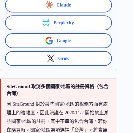
Claude
Perplexity
Google
Grok
SiteGround 取消多個國家/地區的註冊資格（包含
台灣）
因 SiteGround 對於某些國家/地區的稅務方面有處
理上的複雜度，因此決議在 2020/11/2 開始禁止某
些國家/地區的註冊，其中不幸的包含台灣。若你
在購買時，國家/地區選項選擇「台灣」，將會無