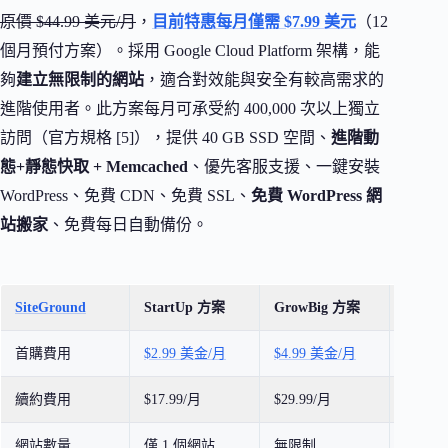
原價 $44.99 美元/月
，
目前特惠每月僅需 $7.99 美元
（12
個月預付方案）。採用 Google Cloud Platform 架構，能
夠
建立無限制的網站
，適合對效能與安全有較高需求的
進階使用者。此方案每月可承受約 400,000 次以上獨立
訪問（官方規格 [5]），提供 40 GB SSD 空間、
進階動
態+靜態快取 + Memcached
、優先客服支援、一鍵安裝
WordPress、免費 CDN、免費 SSL、
免費 WordPress 網
站搬家
、免費每日自動備份。
SiteGround
StartUp 方案
GrowBig 方案
GoGe
首購費用
$2.99 美金/月
$4.99 美金/月
$7.99
續約費用
$17.99/月
$29.99/月
$44.99
網站數量
僅 1 個網站
無限制
無限制