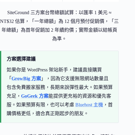
SiteGround 三方案台幣總額試算：以匯率 1 美元 ≈
NT$32 估算，「一年總額」為 12 個月預付促銷價，「三
年總額」為首年促銷加 2 年續約價；實際金額以結帳頁
為準。
方案選擇建議
如果你是 WordPress 架站新手，建議直接購買
「
GrowBig 方案
」，因為它支援無限網站數量且
包含免費搬家服務，長期來說彈性最大。如果預算
充足，
GoGeek 方案
能提供更充裕的資源和優先客
服。如果預算有限，也可以考慮
Bluehost 主機
，首
購價格更低，適合真正剛起步的朋友。