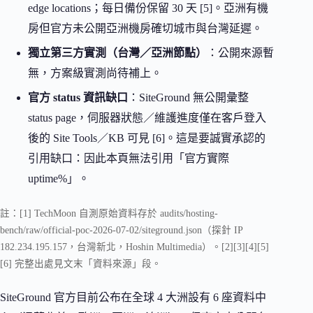
edge locations；每日備份保留 30 天 [5]。亞洲有機
房但官方未公開亞洲機房確切城市與台灣延遲。
獨立第三方實測（台灣／亞洲節點）
：公開來源暫
無，方案級實測尚待補上。
官方 status 資訊缺口
：SiteGround 無公開彙整
status page，伺服器狀態／維護進度僅在客戶登入
後的 Site Tools／KB 可見 [6]。這是要誠實承認的
引用缺口：因此本頁無法引用「官方實際
uptime%」。
註：[1] TechMoon 自測原始資料存於 audits/hosting-
bench/raw/official-poc-2026-07-02/siteground.json（探針 IP
182.234.195.157，台灣新北，Hoshin Multimedia）。[2][3][4][5]
[6] 完整出處見文末「資料來源」段。
SiteGround 官方目前公布在全球 4 大洲設有 6 座資料中