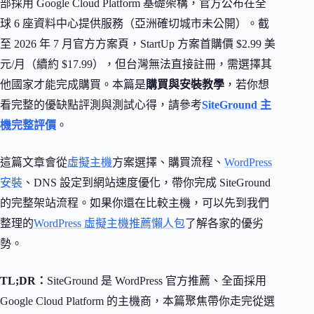
部採用 Google Cloud Platform 基礎架構，官方公布在全
球 6 座資料中心提供服務（亞洲確切城市未公開）。截
至 2026 年 7 月官方方案頁，StartUp 方案首購價 $2.99 美
元/月（續約 $17.99），但台灣無法直接註冊，需選擇其
他國家才能完成購買。本篇是
購買與安裝教學
，若你想
看完整的優缺點評測與測試心得，請參考
SiteGround 主
機完整評價
。
這篇文章會從
虛擬主機
方案選擇、購買流程、
WordPress
安裝
、DNS 設定到網站速度優化，帶你完成 SiteGround
的完整架站流程。如果你還在比較主機，可以先到我們
整理的
WordPress 虛擬主機推薦懶人包
了解各家的優劣
勢。
TL;DR：
SiteGround 是 WordPress 官方推薦、全面採用
Google Cloud Platform 的主機商，本篇聚焦帶你走完從選