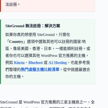
法註冊。
SiteGround 無法註冊：解決方案
如果你真的想使用 SiteGround，只需在
「
Country
」選項中選取其他可以註冊的國家/地
區，像是美國、香港、日本，一樣能順利註冊。或
者你也可以選擇其他 WordPress 官方推薦的主機，
例如
Kinsta
、
Bluehost
或
A2 Hosting
，也能參考我
們整理的
熱門虛擬主機比較清單
，從中挑選最適合
你的主機。
SiteGround 是 WordPress 官方推薦的三家主機商之一，全