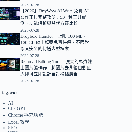
2026-07-28
的
【2026】TinyWow AI Write 免費 AI
結
寫作工具完整教學：53+ 種工具實
果
測、功能解析與替代方案比較
2026-07-28
Dropbox Transfer – 上限 100 MB ~
100 GB 線上檔案免費快傳，不限對
象又安全的傳送大型檔案
2026-07-28
Removal Editing Tool – 強大的免費線
上圖片編輯器，將圖片去背後自動匯
入即可立即設計自訂橫幅廣告
2026-07-28
ategories
AI
ChatGPT
Chrome 擴充功能
Excel 教學
SEO