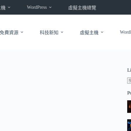
WordPress
主機
虛擬主機總覽
WordP
免費資源
科技新知
虛擬主機
L
P