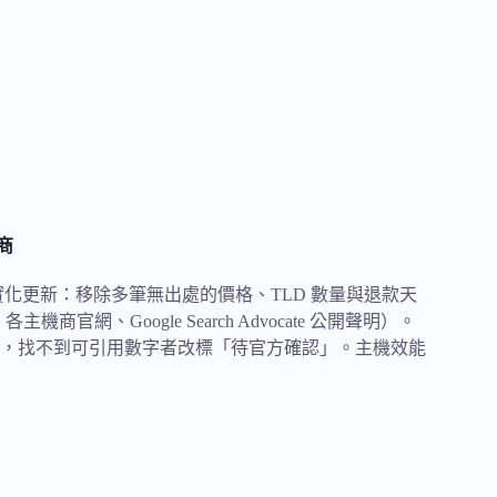
商
進行資料誠實化更新：移除多筆無出處的價格、TLD 數量與退款天
機商官網、Google Search Advocate 公開聲明）。
，找不到可引用數字者改標「待官方確認」。主機效能