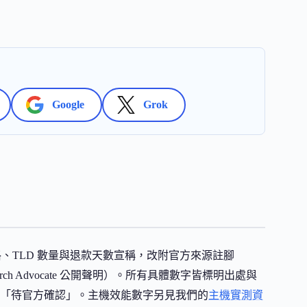
Google
Grok
的價格、TLD 數量與退款天數宣稱，改附官方來源註腳
Search Advocate 公開聲明）。所有具體數字皆標明出處與
「待官方確認」。主機效能數字另見我們的
主機實測資