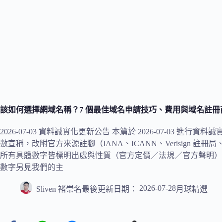
該如何選擇網域名稱？7 個最佳域名申請技巧、費用與域名註冊
2026-07-03 資料誠實化更新公告 本篇於 2026-07-03 
數宣稱，改附官方來源註腳（IANA、ICANN、Verisign 註冊局、各主
所有具體數字皆標明出處與性質（官方定價／法規／官方聲明）
數字另見我們的主
2026-07-28
Sliven 褚崇名
最後更新日期：
月球精選