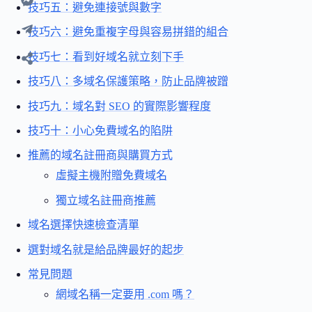
技巧五：避免連接號與數字
技巧六：避免重複字母與容易拼錯的組合
技巧七：看到好域名就立刻下手
技巧八：多域名保護策略，防止品牌被蹭
技巧九：域名對 SEO 的實際影響程度
技巧十：小心免費域名的陷阱
推薦的域名註冊商與購買方式
虛擬主機附贈免費域名
獨立域名註冊商推薦
域名選擇快速檢查清單
選對域名就是給品牌最好的起步
常見問題
網域名稱一定要用 .com 嗎？