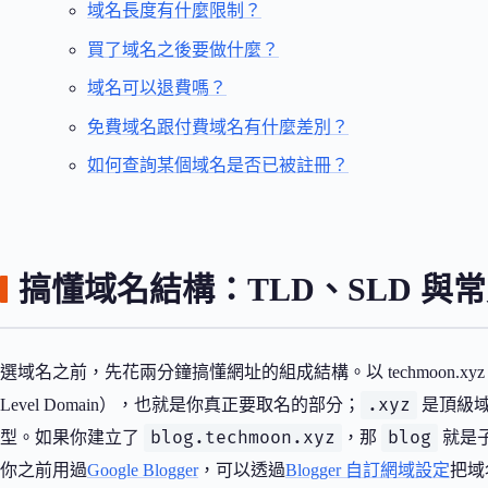
域名長度有什麼限制？
買了域名之後要做什麼？
域名可以退費嗎？
免費域名跟付費域名有什麼差別？
如何查詢某個域名是否已被註冊？
搞懂域名結構：TLD、SLD 與
選域名之前，先花兩分鐘搞懂網址的組成結構。以 techmoon.xy
.xyz
Level Domain），也就是你真正要取名的部分；
是頂級域名
blog.techmoon.xyz
blog
型。如果你建立了
，那
就是子
你之前用過
Google Blogger
，可以透過
Blogger 自訂網域設定
把域