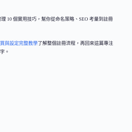
整理 10 個實用技巧，幫你從命名策略、SEO 考量到註冊
買與設定完整教學
了解整個註冊流程，再回來這篇專注
字。