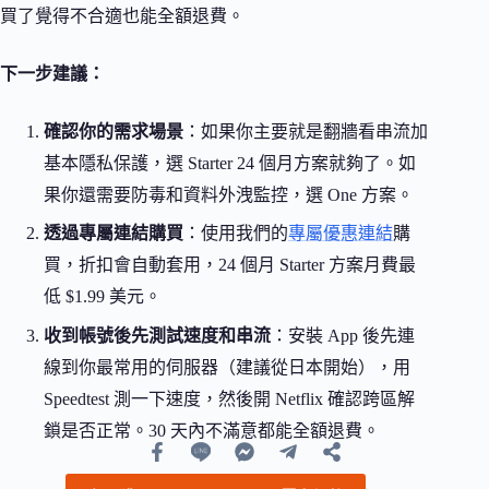
買了覺得不合適也能全額退費。
下一步建議：
確認你的需求場景
：如果你主要就是翻牆看串流加
基本隱私保護，選 Starter 24 個月方案就夠了。如
果你還需要防毒和資料外洩監控，選 One 方案。
透過專屬連結購買
：使用我們的
專屬優惠連結
購
買，折扣會自動套用，24 個月 Starter 方案月費最
低 $1.99 美元。
收到帳號後先測試速度和串流
：安裝 App 後先連
線到你最常用的伺服器（建議從日本開始），用
Speedtest 測一下速度，然後開 Netflix 確認跨區解
鎖是否正常。30 天內不滿意都能全額退費。