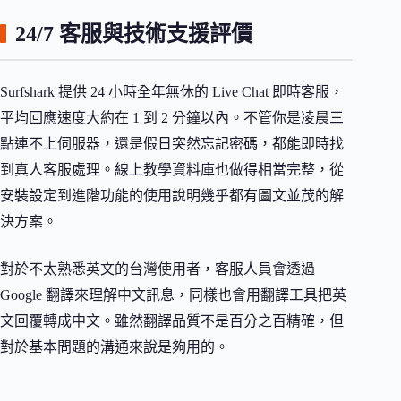
24/7 客服與技術支援評價
Surfshark 提供 24 小時全年無休的 Live Chat 即時客服，
平均回應速度大約在 1 到 2 分鐘以內。不管你是凌晨三
點連不上伺服器，還是假日突然忘記密碼，都能即時找
到真人客服處理。線上教學資料庫也做得相當完整，從
安裝設定到進階功能的使用說明幾乎都有圖文並茂的解
決方案。
對於不太熟悉英文的台灣使用者，客服人員會透過
Google 翻譯來理解中文訊息，同樣也會用翻譯工具把英
文回覆轉成中文。雖然翻譯品質不是百分之百精確，但
對於基本問題的溝通來說是夠用的。