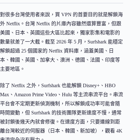
對很多台灣使用者來說，買 VPN 的首要目的就是解鎖海
外 Netflix。台灣 Netflix 的片庫內容雖然還算豐富，但跟
美國、日本、英國這些大區比起來，獨家影集和電影的
數量就差了一大截。截至 2026 年 5 月，Surfshark 能穩定
解鎖超過 25 個國家的 Netflix 資料庫，涵蓋美國、日
本、韓國、英國、加拿大、澳洲、德國、法國、印度等
主要地區。
除了 Netflix 之外，Surfshark 也能解鎖 Disney+、HBO
Max、Amazon Prime Video、Hulu 等主流串流平台。串流
平台會不定期更新偵測機制，所以解鎖成功率可能會隨
時間變動，但 Surfshark 的技術團隊更新速度不慢，通常
被封鎖後幾天內就會修復。在速度方面，只要連線到距
離台灣較近的伺服器（日本、韓國、新加坡），觀看 4K
串流完全沒有壓力。