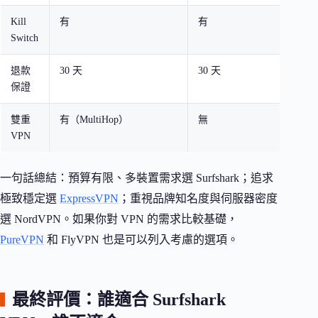
Kill
有
有
Switch
退款
30 天
30 天
保證
雙重
有（MultiHop）
無
VPN
一句話總結：預算有限、多裝置需求選 Surfshark；追求
極致穩定選
ExpressVPN
；重視品牌知名度與伺服器密度
選 NordVPN。如果你對 VPN 的需求比較基礎，
PureVPN
和 FlyVPN 也是可以列入考慮的選項。
最終評價：誰適合 Surfshark