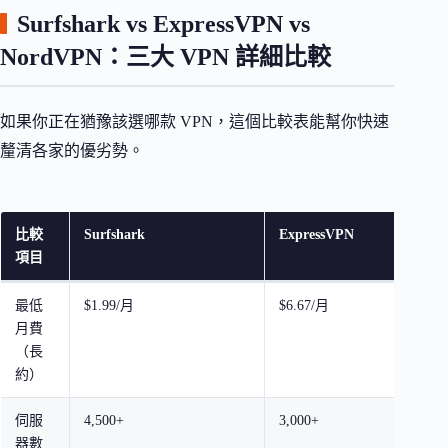
Surfshark vs ExpressVPN vs
NordVPN：三大 VPN 詳細比較
如果你正在猶豫該選哪款 VPN，這個比較表能幫你快速
釐清各家的優劣勢。
比較
Surfshark
ExpressVPN
項目
最低
$1.99/月
$6.67/月
月費
（長
約）
伺服
4,500+
3,000+
器數