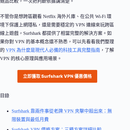
競品比較，一次把判斷依據講清楚。
不管你是想跨區觀看 Netflix 海外片庫、在公共 Wi-Fi 環
境下保護上網隱私，還是需要穩定的 VPN 連線來玩跨區
線上遊戲，Surfshark 都提供了相當完整的解決方案。如
果你對 VPN 的基本概念還不熟悉，可以先看看我們整理
的
VPN 為什麼是現代人必備的科技工具完整指南
，了解
VPN 的核心原理與應用場景。
立即獲取 Surfshark VPN 優惠價格
目錄
Surfshark 靠兩件事從老牌 VPN 夾擊中殺出來：無
限裝置與最低月費
Surfshark VPN 價格方案：三種方案詳細比較