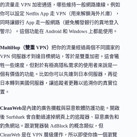
的流量走 VPN 加密通道，哪些維持一般網路連線。例如
你可以設定 Netflix App 走 VPN（用來解鎖海外片庫），
同時讓銀行 App 走一般網路（避免觸發銀行的異地登入
警示）。這個功能在 Android 和 Windows 上都能使用。
MultiHop（雙重 VPN）
把你的流量經過兩個不同國家的
VPN 伺服器才到達目標網站，等於是雙重加密。這會犧
牲一些速度，但對於有極高隱私需求的使用者來說是一
個有價值的功能。比如你可以先連到日本伺服器，再從
日本轉到美國伺服器，讓追蹤者更難以追溯你的真實位
置。
CleanWeb
是內建的廣告攔截與惡意軟體防護功能。開啟
後 Surfshark 會自動過濾掉網頁上的追蹤器、惡意廣告和
釣魚網站。跟瀏覽器裝 AdBlock 的概念類似，但
CleanWeb 是在 VPN 層級運作，所以即使你換一個瀏覽