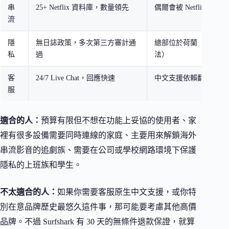
串
25+ Netflix 資料庫，數量領先
偶爾會被 Netflix 偵測
流
隱
無日誌政策，多次第三方審計通
總部位於荷蘭（歐盟資
私
過
法）
客
24/7 Live Chat，回應快速
中文支援依賴翻譯工具
服
適合的人：
預算有限但不想在功能上妥協的使用者、家
裡有很多設備需要同時連線的家庭、主要用來解鎖海外
串流影音的追劇族、需要在公司或學校網路環境下保護
隱私的上班族和學生。
不太適合的人：
如果你需要客服原生中文支援，或你特
別在意品牌歷史最悠久這件事，那可能要考慮其他高價
品牌。不過 Surfshark 有 30 天的無條件退款保證，就算