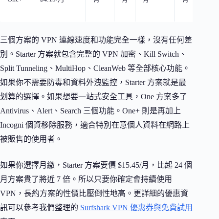
（
三個方案的 VPN 連線速度和功能完全一樣，沒有任何差
別。Starter 方案就包含完整的 VPN 加密、Kill Switch、
Split Tunneling、MultiHop、CleanWeb 等全部核心功能。
如果你不需要防毒和資料外洩監控，Starter 方案就是最
划算的選擇。如果想要一站式安全工具，One 方案多了
Antivirus、Alert、Search 三個功能。One+ 則是再加上
Incogni 個資移除服務，適合特別在意個人資料在網路上
被販售的使用者。
如果你選擇月繳，Starter 方案要價 $15.45/月，比起 24 個
月方案貴了將近 7 倍。所以只要你確定會持續使用
VPN，長約方案的性價比壓倒性地高。更詳細的優惠資
訊可以參考我們整理的
Surfshark VPN 優惠券與免費試用