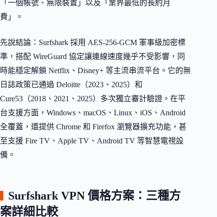
「一個帳號、無限裝置」以及「業界最低的長約月
費」。
先說結論：Surfshark 採用 AES-256-GCM 軍事級加密標
準，搭配 WireGuard 協定讓連線速度幾乎不受影響，同
時能穩定解鎖 Netflix、Disney+ 等主流串流平台。它的無
日誌政策已通過 Deloitte（2023、2025）和
Cure53（2018、2021、2025）多次獨立審計驗證。在平
台支援方面，Windows、macOS、Linux、iOS、Android
全覆蓋，還提供 Chrome 和 Firefox 瀏覽器擴充功能，甚
至支援 Fire TV、Apple TV、Android TV 等智慧電視設
備。
Surfshark VPN 價格方案：三種方
案詳細比較