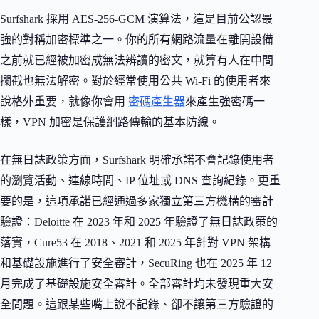
Surfshark 採用 AES-256-GCM 演算法，這是目前公認最
強的對稱加密標準之一。你的所有網路流量在離開設備
之前就已經被加密成無法辨讀的密文，就算有人在中間
攔截也無法解密。對於經常使用公共 Wi-Fi 的使用者來
說格外重要，就像你會用
密碼產生器
來產生強密碼一
樣，VPN 加密是保護網路傳輸的基本防線。
在無日誌政策方面，Surfshark 明確承諾不會記錄使用者
的瀏覽活動、連線時間、IP 位址或 DNS 查詢紀錄。更重
要的是，這項承諾已經通過多家獨立第三方機構的審計
驗證：Deloitte 在 2023 年和 2025 年驗證了無日誌政策的
落實，Cure53 在 2018、2021 和 2025 年針對 VPN 架構
和基礎設施進行了安全審計，SecuRing 也在 2025 年 12
月完成了基礎設施安全審計。全部審計均未發現重大安
全問題。這跟某些嘴上說不記錄、卻不讓第三方驗證的