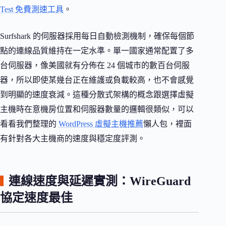
Test 免費測速工具
。
Surfshark 的伺服器採用每日自動檢測機制，確保每個節
點的連線品質維持在一定水準。單一國家通常配置了多
台伺服器，像美國就有分佈在 24 個城市的數百台伺服
器，所以即使某幾台正在維護或負載較高，也不會感覺
到明顯的速度衰減。這種分散式架構的概念跟選擇虛擬
主機時在意機房位置和伺服器數量的邏輯很類似，可以
看看我們整理的
WordPress 虛擬主機推薦
懶人包，裡面
有針對各大主機商的速度與穩定度評測。
連線速度與延遲實測：WireGuard
協定速度最佳