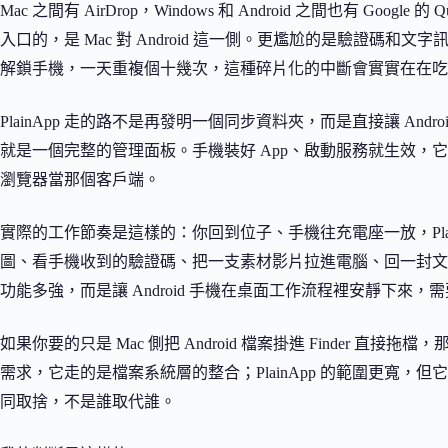
Mac 之間有 AirDrop，Windows 和 Android 之間也有 Goo
入口的，是 Mac 對 Android 這一側。更尷尬的是驗證碼
解鎖手機，一天重複個十幾次，這種碎片化的中斷會實實在在吃
PlainApp 走的路不是再發明一個同步資料夾，而是直接讓 An
就是一個完整的管理面板。手機裝好 App、啟動服務就生效，
瀏覽器當那個客戶端。
實際的工作節奏是這樣的：你回到位子、手機往充電座一放，Pla
圖、看手機收到的驗證碼、把一支素材影片拉進電腦、回一封文
功能多強，而是讓 Android 手機在桌面工作流程裡安靜下來
如果你要的只是 Mac 側把 Android 檔案掛進 Finder 直接拖檔，
需求，它走的是檔案系統層的整合；PlainApp 的範圍更寬，但
同取捨，不是誰取代誰。