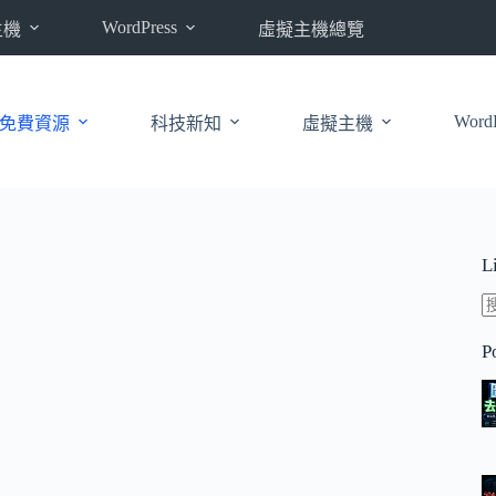
WordPress
主機
虛擬主機總覽
WordP
免費資源
科技新知
虛擬主機
L
P