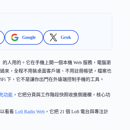
Google
Grok
oid」的人用的。它在手機上開一個本機 Web 服務，電腦瀏
過來，全程不用裝桌面客戶端、不用註冊帳號，檔案也
iFi 下，它不是讓你出門在外遠端控制手機的工具。
擴充功能
，它把分頁與工作階段快照收進側邊欄，核心功
可以看看
Lofi Radio Web
，它把 21 個 Lofi 電台與專注計