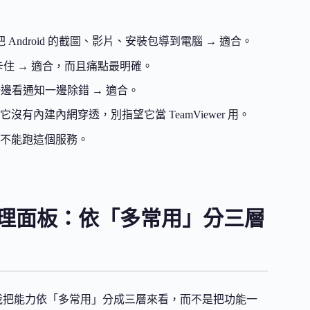
droid 的截圖、影片、安裝包導到電腦 → 適合。
」卡住 → 適合，而且痛點最明確。
一邊看通知一邊除錯 → 適合。
有內建內網穿透，別指望它當 TeamViewer 用。
ne 不能跑這個服務。
d 管理面板：依「多常用」分三層
整。我把能力依「多常用」分成三層來看，而不是把功能一