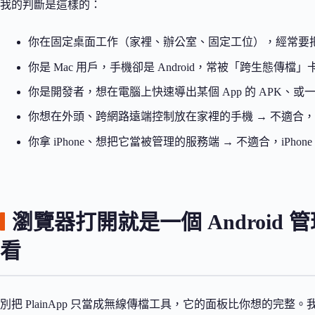
我的判斷是這樣的：
你在固定桌面工作（家裡、辦公室、固定工位），經常要把 An
你是 Mac 用戶，手機卻是 Android，常被「跨生態傳檔
你是開發者，想在電腦上快速導出某個 App 的 APK、或
你想在外頭、跨網路遠端控制放在家裡的手機 → 不適合，它沒
你拿 iPhone、想把它當被管理的服務端 → 不適合，iPho
瀏覽器打開就是一個 Androi
看
別把 PlainApp 只當成無線傳檔工具，它的面板比你想的完