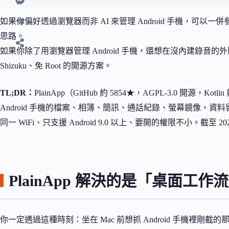
如果你偏好透過瀏覽器而非 AI 來管理 Android 手機，可以一
思路。
如果你除了用瀏覽器管理 Android 手機，還想在沒內建錄音
Shizuku、免 Root 的開源方案。
TL;DR：
PlainApp（GitHub 約 5854★，AGPL-3.0 開源，Ko
Android 手機的檔案、相簿、簡訊、通話紀錄、螢幕鏡像，
同一 WiFi、只支援 Android 9.0 以上、要開的權限不小。截至 
PlainApp 解決的是「桌面工作流
你一定遇過這種時刻：坐在 Mac 前想抓 Android 手機裡剛截的