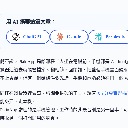
用 AI 摘要這篇文章：
ChatGPT
Claude
Perplexity
簡單說，PlainApp 是給那種「人坐在電腦前、手機卻是 Andr
覽器連過去就能管檔案、翻相簿、回簡訊、把整個手機畫面鏡射
不上雲端。但有一個硬條件要先講：手機和電腦必須在同一個 W
同樣在瀏覽器裡做事、強調免帳號的工具，還有
Xu 分頁管理
能免費、走本機。
PlainApp 處理的是手機管理，工作時的背景音則是另一回事：
時收進一個打開即用的網頁。