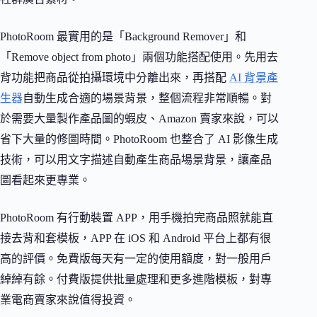
PhotoRoom 最實用的是「Background Remover」和
「Remove object from photo」兩個功能搭配使用。先用去
背功能把商品從拍攝環境中分離出來，再搭配
AI 背景產
生器
自動生成合適的場景背景，整個流程非常順暢。對
於需要大量製作產品圖的蝦皮、Amazon 賣家來說，可以
省下大量的修圖時間。PhotoRoom 也整合了 AI 影像生成
技術，可以用文字描述自動產生商品場景背景，讓產品
圖看起來更專業。
PhotoRoom 有行動裝置 APP，用手機拍完商品照就能直
接去背和套模板，APP 在 iOS 和 Android 平台上都有很
高的評價。免費版每天有一定的使用額度，對一般用戶
綽綽有餘。付費版提供批量處理和更多進階模板，對專
業電商賣家來說值得投資。