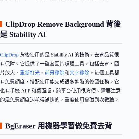
ClipDrop Remove Background 背後
是 Stability AI
ClipDrop
背後使用的是 Stability AI 的技術，去背品質很
有保障。它提供了一整套圖片處理工具，包括去背、圖
片放大、
重新打光
、
前景移除
和
文字移除
。每個工具都
有免費額度，搭配使用能完成很多進階的修圖任務。它
也有手機 APP 和桌面版，跨平台使用很方便。需要注意
的是免費額度消耗得滿快的，重度使用會碰到次數牆。
BgEraser 用機器學習做免費去背