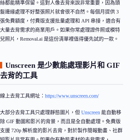
絲都能精準保留。這對人像去背來說非常重要，因為頭
髮邊緣處理不好整張照片就會很不自然。每個月提供 3
張免費額度，付費版支援批量處理和 API 串接，適合有
大量去背需求的商業用戶。如果你常處理證件照或模特
兒照片，Removal.ai 是這份清單裡值得優先試的一款。
Unscreen 是少數能處理影片和 GIF
去背的工具
線上去背工具網址：
https://www.unscreen.com/
大部分去背工具只處理靜態圖片，但
Unscreen
能自動移
除 GIF 動圖和影片的背景，而且是全自動處理。免費版
支援 720p 解析度的影片去背，對於製作簡報動畫、社群
短影片非常有用。如果你有動態素材的去背需求，