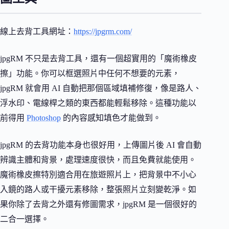
線上去背工具網址：
https://jpgrm.com/
jpgRM 不只是去背工具，還有一個超實用的「魔術橡皮
擦」功能。你可以框選照片中任何不想要的元素，
jpgRM 就會用 AI 自動把那個區域填補修復，像是路人、
浮水印、電線桿之類的東西都能輕鬆移除。這種功能以
前得用
Photoshop
的內容感知填色才能做到。
jpgRM 的去背功能本身也很好用，上傳圖片後 AI 會自動
辨識主體和背景，處理速度很快，而且免費就能使用。
魔術橡皮擦特別適合用在旅遊照片上，把背景中不小心
入鏡的路人或干擾元素移除，整張照片立刻變乾淨。如
果你除了去背之外還有修圖需求，jpgRM 是一個很好的
二合一選擇。