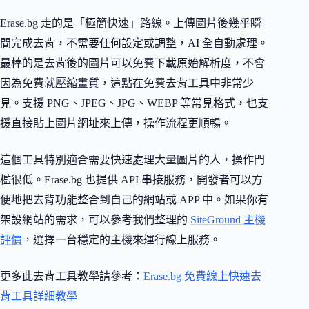
Erase.bg 走的是「極簡快速」路線。上傳圖片後幾乎瞬
間完成去背，不需要任何設定或調整，AI 全自動處理。
最棒的是去背後的圖片可以免費下載原始解析度，不會
因為免費就壓縮畫質，這點在免費去背工具中非常少
見。支援 PNG、JPEG、JPG、WEBP 等常見格式，也支
援直接貼上圖片網址來上傳，操作流程更順暢。
這個工具特別適合需要快速處理大量圖片的人，操作門
檻很低。Erase.bg 也提供 API 串接服務，開發者可以方
便地把去背功能整合到自己的網站或 APP 中。如果你有
架設網站的需求，可以參考我們整理的
SiteGround 主機
評價
，選擇一台穩定的主機來運行線上服務。
更多此去背工具教學請參考：
Erase.bg 免費線上快速去
背工具詳細教學