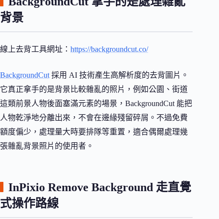
BackgroundCut 拿手的是處理雜亂
背景
線上去背工具網址：
https://backgroundcut.co/
BackgroundCut
採用 AI 技術產生高解析度的去背圖片。
它真正拿手的是背景比較雜亂的照片，例如公園、街道
這類前景人物後面塞滿元素的場景，BackgroundCut 能把
人物乾淨地分離出來，不會在邊緣殘留碎屑。不過免費
額度偏少，處理量大時要排隊等重置，適合偶爾處理幾
張雜亂背景照片的使用者。
InPixio Remove Background 走直覺
式操作路線