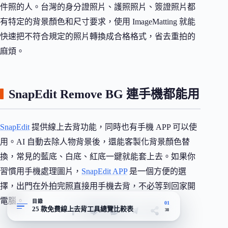
件照的人。台灣的身分證照片、護照照片、簽證照片都
有特定的背景顏色和尺寸要求，使用 ImageMatting 就能
快速把不符合規定的照片轉換成合格格式，省去重拍的
麻煩。
SnapEdit Remove BG 連手機都能用
SnapEdit
提供線上去背功能，同時也有手機 APP 可以使
用。AI 自動去除人物背景後，還能客製化背景顏色替
換，常見的藍底、白底、紅底一鍵就能套上去。如果你
習慣用手機處理圖片，
SnapEdit APP
是一個方便的選
擇，出門在外拍完照直接用手機去背，不必等到回家開
電腦。
目錄
01
25 款免費線上去背工具總覽比較表
38