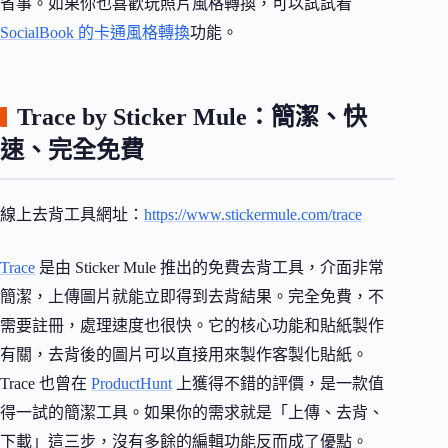
省事。如果你也喜歡玩照片風格轉換，可以試試看
SocialBook 的卡通風格轉換
功能。
Trace by Sticker Mule：簡潔、快
速、完全免費
線上去背工具網址：
https://www.stickermule.com/trace
Trace
是由 Sticker Mule 推出的免費去背工具，介面非常
簡潔，上傳圖片就能立即得到去背結果。完全免費，不
需要註冊，處理速度也很快。它的核心功能和貼紙製作
有關，去背後的圖片可以直接用來製作客製化貼紙。
Trace 也曾在
ProductHunt
上獲得不錯的評價，是一款值
得一試的簡潔工具。如果你的需求就是「上傳、去背、
下載」這三步，沒有多餘的編輯功能反而成了優點。