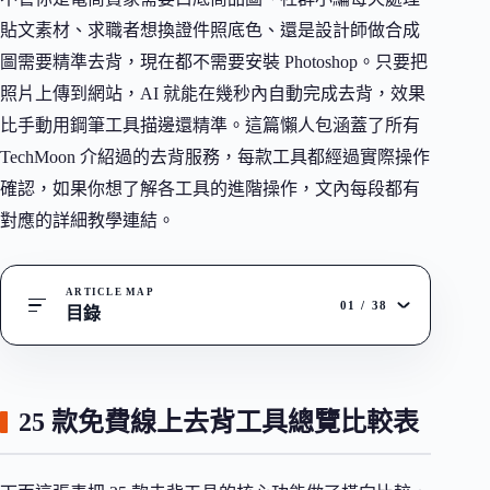
貼文素材、求職者想換證件照底色、還是設計師做合成
圖需要精準去背，現在都不需要安裝 Photoshop。只要把
照片上傳到網站，AI 就能在幾秒內自動完成去背，效果
比手動用鋼筆工具描邊還精準。這篇懶人包涵蓋了所有
TechMoon 介紹過的去背服務，每款工具都經過實際操作
確認，如果你想了解各工具的進階操作，文內每段都有
對應的詳細教學連結。
ARTICLE MAP
01
/
38
目錄
25 款免費線上去背工具總覽比較表