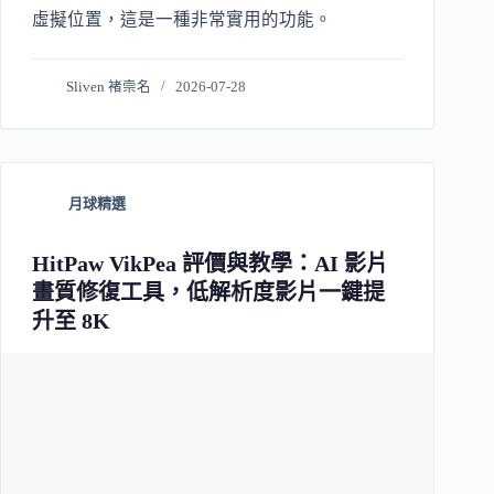
虛擬位置，這是一種非常實用的功能。
Sliven 褚崇名
2026-07-28
月球精選
HitPaw VikPea 評價與教學：AI 影片
畫質修復工具，低解析度影片一鍵提
升至 8K