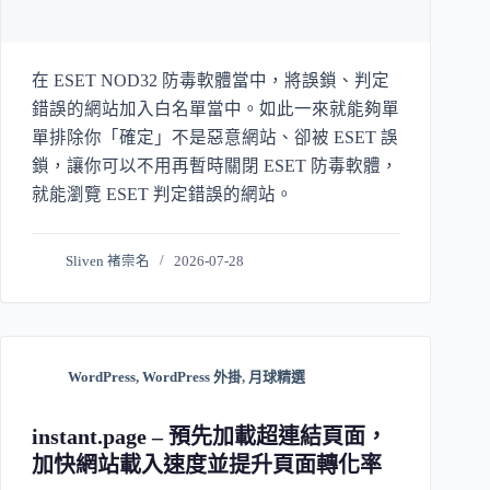
在 ESET NOD32 防毒軟體當中，將誤鎖、判定
錯誤的網站加入白名單當中。如此一來就能夠單
單排除你「確定」不是惡意網站、卻被 ESET 誤
鎖，讓你可以不用再暫時關閉 ESET 防毒軟體，
就能瀏覽 ESET 判定錯誤的網站。
Sliven 褚崇名
2026-07-28
WordPress
,
WordPress 外掛
,
月球精選
instant.page – 預先加載超連結頁面，
加快網站載入速度並提升頁面轉化率