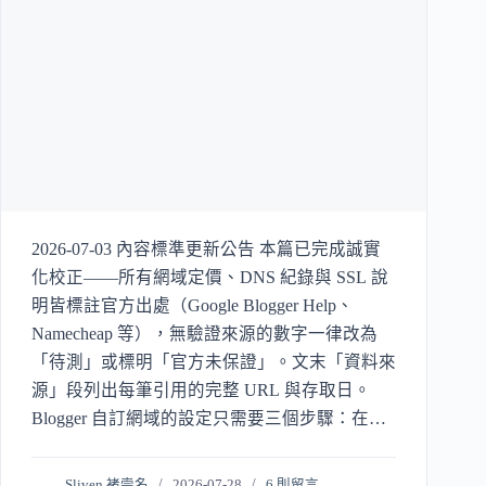
2026-07-03 內容標準更新公告 本篇已完成誠實
化校正——所有網域定價、DNS 紀錄與 SSL 說
明皆標註官方出處（Google Blogger Help、
Namecheap 等），無驗證來源的數字一律改為
「待測」或標明「官方未保證」。文末「資料來
源」段列出每筆引用的完整 URL 與存取日。
Blogger 自訂網域的設定只需要三個步驟：在
Blogger 後台輸入你的網址、到 DNS 服務
Sliven 褚崇名
2026-07-28
6 則留言