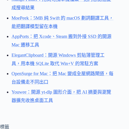
成搜尋結果
MoePeek：5MB 純 Swift 的 macOS 劃詞翻譯工具，
能把翻譯模型留在本機
AppPorts：把 Xcode、Steam 搬到外接 SSD 的開源
Mac 遷移工具
ElegantClipboard：開源 Windows 剪貼簿管理工
具，用本機 SQLite 取代 Win+V 的常駐方案
OpenSurge for Mac：把 Mac 變成全屋網路閘道，每
台設備走不同出口
Youwee：開源 yt-dlp 圖形介面，把 AI 摘要與瀏覽
器擴充收進桌面工具
標籤