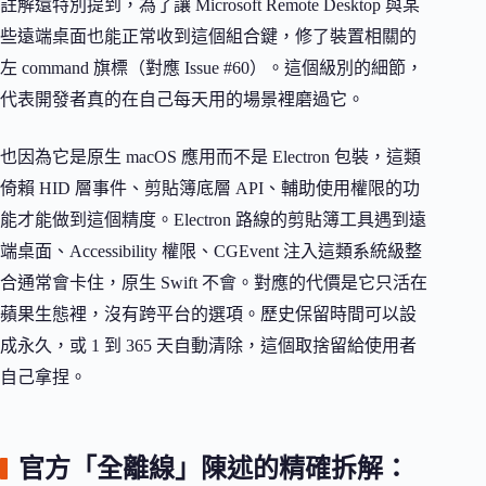
註解還特別提到，為了讓 Microsoft Remote Desktop 與某
些遠端桌面也能正常收到這個組合鍵，修了裝置相關的
左 command 旗標（對應 Issue #60）。這個級別的細節，
代表開發者真的在自己每天用的場景裡磨過它。
也因為它是原生 macOS 應用而不是 Electron 包裝，這類
倚賴 HID 層事件、剪貼簿底層 API、輔助使用權限的功
能才能做到這個精度。Electron 路線的剪貼簿工具遇到遠
端桌面、Accessibility 權限、CGEvent 注入這類系統級整
合通常會卡住，原生 Swift 不會。對應的代價是它只活在
蘋果生態裡，沒有跨平台的選項。歷史保留時間可以設
成永久，或 1 到 365 天自動清除，這個取捨留給使用者
自己拿捏。
官方「全離線」陳述的精確拆解：