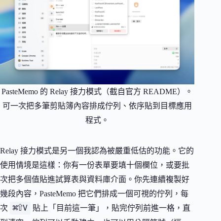
PasteMemo 的 Relay 接力模式（截自官方 README）。
可一次把多筆剪貼簿內容排成佇列、依序貼到目標應用
程式。
Relay 接力模式是另一個我認為被嚴重低估的功能。它的
使用情境是這樣：你有一份表單要填十個欄位，或要批
次把多個值貼進試算表與資料庫介面。你先連續複製好
幾段內容，PasteMemo 把它們排成一個可視的佇列，每
⌘⇧V
次
貼上「目前這一筆」，貼完佇列前進一格，直