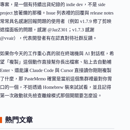
專案，是一個有持續出貨紀錄的 indie dev，不是 side
project 放著爛的那種。Issue 列表裡的回覆與 release notes
常常具名感謝回報問題的使用者（例如 v1.7.9 修了剪映
遮擋面板的問題，感謝 @JazZ301；v1.7.3 感謝
@vvair），代表開發者有在認真對待社群反饋。
如果你今天的工作重心真的就在終端機與 AI 對話框，希
望「複製」這個動作直接幫你長出檔案、貼上去自動補
Enter、還能讓 Claude Code 與 Cursor 直接讀你剛剛複製
了什麼，那 PasteMemo 確實是當前這個集群裡最對你胃
口的一個，不妨透過 Homebrew 裝來試試看，並且記得
第一次啟動就先檢查離線模式那個開關要怎麼設。
熱門文章