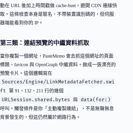
動在 URL 後加上時間戳做 cache-bust，避開 CDN 邊緣快
取。這條檢查本身是匿名、不帶裝置識別碼的，但伺服
器端能看到你的 IP。
第三類：連結預覽的中繼資料抓取
當你複製一個網址，PasteMemo 會去抓這個網址的頁面
標題、favicon 與 OpenGraph 中繼資料，做成一張漂亮的
預覽卡片。這個邏輯寫在
Sources/Engine/LinkMetadataFetcher.swi
ft
第 91、132、211 行的幾個
URLSession.shared.bytes
data(for:)
與
呼叫。觸發條件是你「主動複製連結」，不是無聲無息
背景發生的，但這仍然屬於網路行為。