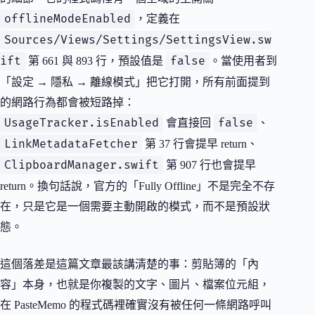
offlineModeEnabled
，定義在
Sources/Views/Settings/SettingsView.sw
ift
false
第 661 與 893 行，預設值是
。當使用者到
「設定 → 隱私 → 離線模式」把它打開，所有前面提到
的網路行為都會被短路掉：
UsageTracker.isEnabled
false
會直接回
、
LinkMetadataFetcher
第 37 行會提早 return、
ClipboardManager.swift
第 907 行也會提早
return。換句話說，官方的「Fully Offline」不是完全不存
在，只是它是一個需要主動開啟的模式，而不是預設狀
態。
這個落差是這篇文章最該講清楚的事：剪貼簿的「內
容」本身，也就是你複製的文字、圖片、檔案位元組，
在 PasteMemo 的程式碼裡確實沒有被任何一條網路呼叫