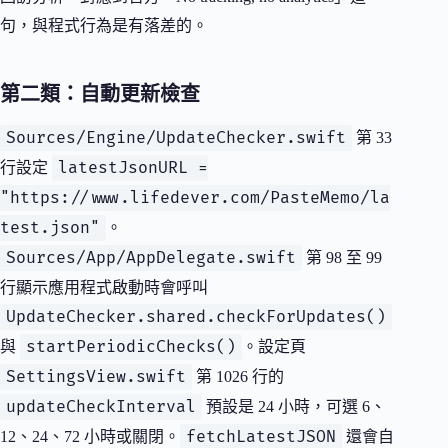
句，與程式行為是有落差的。
第二類：自動更新檢查
Sources/Engine/UpdateChecker.swift
第 33
latestJsonURL =
行設定
"https://www.lifedever.com/PasteMemo/la
test.json"
。
Sources/App/AppDelegate.swift
第 98 至 99
行顯示應用程式啟動時會呼叫
UpdateChecker.shared.checkForUpdates()
startPeriodicChecks()
與
。設定頁
SettingsView.swift
第 1026 行的
updateCheckInterval
預設是 24 小時，可選 6、
fetchLatestJSON
12、24、72 小時或關閉。
還會自