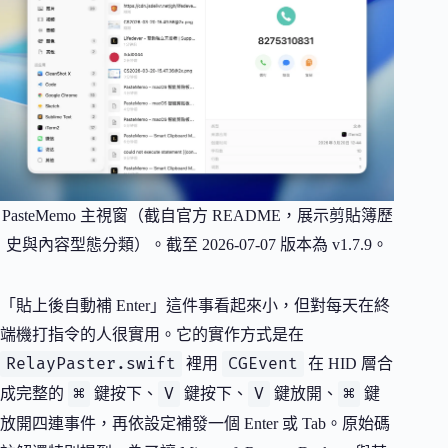
PasteMemo 主視窗（截自官方 README，展示剪貼簿歷
史與內容型態分類）。截至 2026-07-07 版本為 v1.7.9。
「貼上後自動補 Enter」這件事看起來小，但對每天在終
端機打指令的人很實用。它的實作方式是在
RelayPaster.swift
CGEvent
裡用
在 HID 層合
⌘
V
V
⌘
成完整的
鍵按下、
鍵按下、
鍵放開、
鍵
放開四連事件，再依設定補發一個 Enter 或 Tab。原始碼