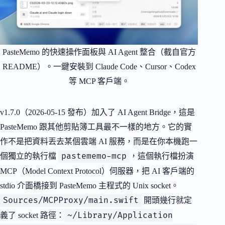
PasteMemo 的快速操作面板與 AI Agent 整合（截自官方
README）。一鍵安裝到 Claude Code、Cursor、Codex
等 MCP 客戶端。
v1.7.0（2026-05-15 發布）加入了 AI Agent Bridge，這是
PasteMemo 跟其他剪貼簿工具最不一樣的地方。它的實
作不是把資料丟去某個雲端 AI 服務，而是在你本機跑一
pastememo-mcp
個獨立的執行檔
，這個執行檔扮演
MCP（Model Context Protocol）伺服器，把 AI 客戶端的
stdio 介面橋接到 PasteMemo 主程式的 Unix socket。
Sources/MCPProxy/main.swift
開頭幾行就定
~/Library/Application
義了 socket 路徑：