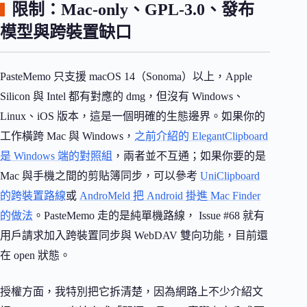
限制：Mac-only、GPL-3.0、發布
模型與跨裝置缺口
PasteMemo 只支援 macOS 14（Sonoma）以上，Apple
Silicon 與 Intel 都有對應的 dmg，但沒有 Windows、
Linux、iOS 版本，這是一個明確的生態邊界。如果你的
工作橫跨 Mac 與 Windows，
之前介紹的 ElegantClipboard
是 Windows 端的對照組
，兩者並不互通；如果你要的是
Mac 與手機之間的剪貼簿同步，可以參考
UniClipboard
的跨裝置路線
或
AndroMeld 把 Android 掛進 Mac Finder
的做法
。PasteMemo 走的是純單機路線， Issue #68 就有
用戶請求加入跨裝置同步與 WebDAV 雙向功能，目前還
在 open 狀態。
授權方面，我特別把它拆清楚，因為網路上不少介紹文