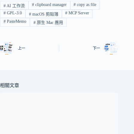
#
clipboard manager
#
copy as file
#
AI 工作流
#
GPL-3.0
#
MCP Server
#
macOS 剪貼簿
#
PasteMemo
#
原生 Mac 應用
上一
下一
相關文章