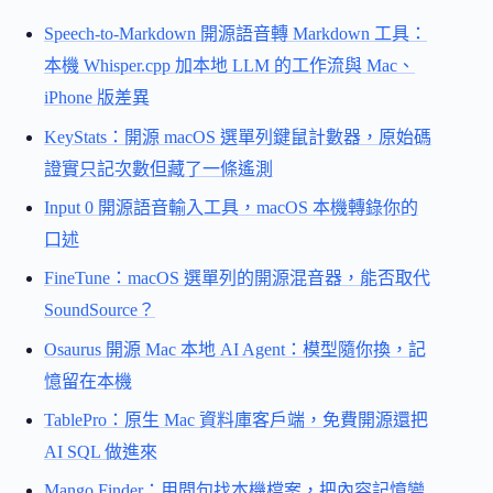
Speech-to-Markdown 開源語音轉 Markdown 工具：
本機 Whisper.cpp 加本地 LLM 的工作流與 Mac、
iPhone 版差異
KeyStats：開源 macOS 選單列鍵鼠計數器，原始碼
證實只記次數但藏了一條遙測
Input 0 開源語音輸入工具，macOS 本機轉錄你的
口述
FineTune：macOS 選單列的開源混音器，能否取代
SoundSource？
Osaurus 開源 Mac 本地 AI Agent：模型隨你換，記
憶留在本機
TablePro：原生 Mac 資料庫客戶端，免費開源還把
AI SQL 做進來
Mango Finder：用問句找本機檔案，把內容記憶變