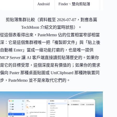
Android
Finder、雙向剪貼簿
Androi
剪貼簿集群比較（資料截至 2026-07-07，對應各篇
TechMoon 介紹文的當時狀態）。
從這個表看得出來，PasteMemo 佔的位置相當窄卻相當
深：它是這個集群裡唯一把「複製即文件」與「貼上後
自動補 Enter」當成一級功能打磨的，也是唯一提供
MCP Server 讓 AI 客戶端直接讀剪貼簿歷史的。如果你
是它的目標受眾，這個深度是有價值的；如果你的需求
偏向 Paster 那種桌面貼圖或 UniClipboard 那種跨裝置同
步，PasteMemo 並不是來取代它們的。