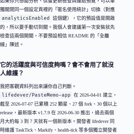
如果你只想關分析、保留更新檢查與連結預覽，可以單
獨關閉同一個設定頁裡的「匿名使用統計」切換（對應
analyticsEnabled
這個鍵），它的預設值是開啟
的，所以要手動切到關。我個人會建議第一次安裝就先
檢查這兩個開關，不要預設相信 README 的「全離
線」陳述。
它的活躍度與可信度夠嗎？會不會用了就沒
人維護？
我把客觀資料列出來讓你自己判斷。
lifedever/PasteMemo-app
在 2026-04-01 建立，
截至 2026-07-07 已累積 252 顆星、27 個 fork、30 個以上
release，最新版本 v1.7.9 在 2026-06-30 推出，過去兩個
月大約每 3 到 7 天就有一個新版本。開發者 lifedever 同
時維護 TaskTick、Markify、health-tick 等多個獨立開發者