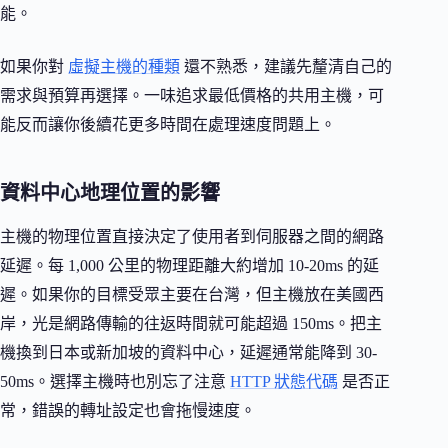
能。
如果你對
虛擬主機的種類
還不熟悉，建議先釐清自己的
需求與預算再選擇。一味追求最低價格的共用主機，可
能反而讓你後續花更多時間在處理速度問題上。
資料中心地理位置的影響
主機的物理位置直接決定了使用者到伺服器之間的網路
延遲。每 1,000 公里的物理距離大約增加 10-20ms 的延
遲。如果你的目標受眾主要在台灣，但主機放在美國西
岸，光是網路傳輸的往返時間就可能超過 150ms。把主
機換到日本或新加坡的資料中心，延遲通常能降到 30-
50ms。選擇主機時也別忘了注意
HTTP 狀態代碼
是否正
常，錯誤的轉址設定也會拖慢速度。