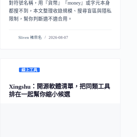
對符號名稱，用『貨幣』『money』或字元本身
都搜不到，本文整理收錄規模、搜尋盲區與隱私
限制，幫你判斷適不適合用。
Sliven 褚崇名
2026-08-07
線上工具
Xingshu：開源軟體清單，把同類工具
排在一起幫你縮小候選