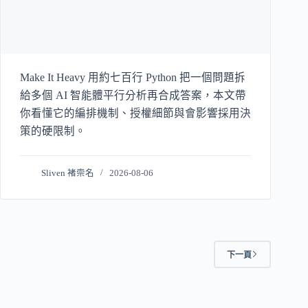
Make It Heavy 用約七百行 Python 把一個問題拆
給多個 AI 智能體平行分析再合成答案，本文帶
你看懂它的編排機制、授權細節與會影響採用決
策的硬限制。
Sliven 褚崇名
2026-08-06
下一頁