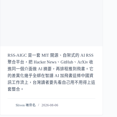
RSS-AIGC 是一套 MIT 開源、自架式的 AI RSS
聚合平台，把 Hacker News、GitHub、ArXiv 收
進同一個介面做 AI 摘要，再排程推到飛書。它
的差異化幾乎全綁在智譜 AI 加飛書這條中國資
訊工作流上，台灣讀者要先看自己用不用得上這
套整合。
Sliven 褚崇名
2026-08-06