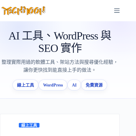
跳
至
主
要
AI 工具、WordPress 與
內
容
SEO 實作
整理實際用過的軟體工具、架站方法與搜尋優化經驗，
讓你更快找到能直接上手的做法。
線上工具
WordPress
AI
免費資源
線上工具