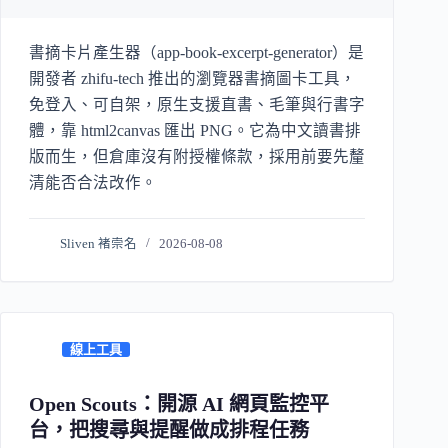
書摘卡片產生器（app-book-excerpt-generator）是
開發者 zhifu-tech 推出的瀏覽器書摘圖卡工具，
免登入、可自架，原生支援直書、毛筆與行書字
體，靠 html2canvas 匯出 PNG。它為中文讀書排
版而生，但倉庫沒有附授權條款，採用前要先釐
清能否合法改作。
Sliven 褚崇名
2026-08-08
線上工具
Open Scouts：開源 AI 網頁監控平
台，把搜尋與提醒做成排程任務