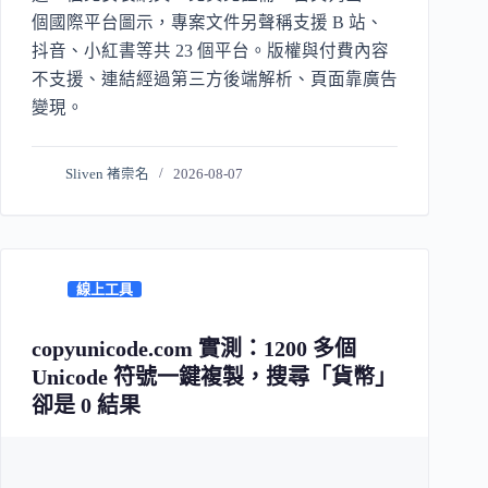
個國際平台圖示，專案文件另聲稱支援 B 站、
抖音、小紅書等共 23 個平台。版權與付費內容
不支援、連結經過第三方後端解析、頁面靠廣告
變現。
Sliven 褚崇名
2026-08-07
線上工具
copyunicode.com 實測：1200 多個
Unicode 符號一鍵複製，搜尋「貨幣」
卻是 0 結果