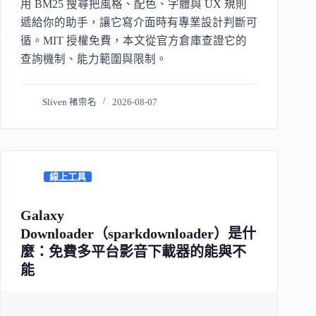
用 BM25 搜尋把風格、配色、字體與 UX 規則
遞給你的助手，讓它寫介面時有專業設計判斷可
循。MIT 授權免費，本文從官方倉庫查證它的
查詢機制、能力範圍與限制。
Sliven 褚崇名
2026-08-07
線上工具
Galaxy
Downloader（sparkdownloader）是什
麼：免費多平台影音下載器的能與不
能