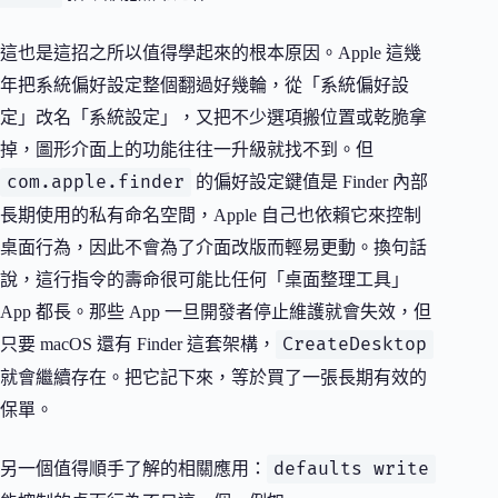
這也是這招之所以值得學起來的根本原因。Apple 這幾
年把系統偏好設定整個翻過好幾輪，從「系統偏好設
定」改名「系統設定」，又把不少選項搬位置或乾脆拿
掉，圖形介面上的功能往往一升級就找不到。但
com.apple.finder
的偏好設定鍵值是 Finder 內部
長期使用的私有命名空間，Apple 自己也依賴它來控制
桌面行為，因此不會為了介面改版而輕易更動。換句話
說，這行指令的壽命很可能比任何「桌面整理工具」
App 都長。那些 App 一旦開發者停止維護就會失效，但
CreateDesktop
只要 macOS 還有 Finder 這套架構，
就會繼續存在。把它記下來，等於買了一張長期有效的
保單。
defaults write
另一個值得順手了解的相關應用：