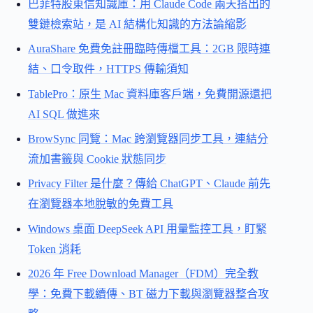
巴菲特股東信知識庫：用 Claude Code 兩天搭出的
雙鏈檢索站，是 AI 結構化知識的方法論縮影
AuraShare 免費免註冊臨時傳檔工具：2GB 限時連
結、口令取件，HTTPS 傳輸須知
TablePro：原生 Mac 資料庫客戶端，免費開源還把
AI SQL 做進來
BrowSync 同覽：Mac 跨瀏覽器同步工具，連結分
流加書籤與 Cookie 狀態同步
Privacy Filter 是什麼？傳給 ChatGPT、Claude 前先
在瀏覽器本地脫敏的免費工具
Windows 桌面 DeepSeek API 用量監控工具，盯緊
Token 消耗
2026 年 Free Download Manager（FDM）完全教
學：免費下載續傳、BT 磁力下載與瀏覽器整合攻