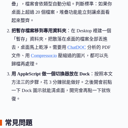
疊」，檔案會依類型自動分組。判斷標準：如果你
桌面上超過 20 個檔案，堆疊功能能立刻讓桌面看
起來整齊。
把暫存檔案移到專用資料夾
：在 Desktop 裡建一個
「暫存」資料夾，把散落在桌面的檔案全部丟進
去，桌面馬上乾淨。需要用
ChatDOC
分析的 PDF
文件、用
Compressor.io
壓縮過的圖片，都可以先
歸檔再處理。
用 AppleScript 做一個切換器放在 Dock
：按照本文
方法三的步驟，花 3 分鐘就能做好。之後開會前點
一下 Dock 圖示就能清桌面，開完會再點一下就恢
復。
常見問題