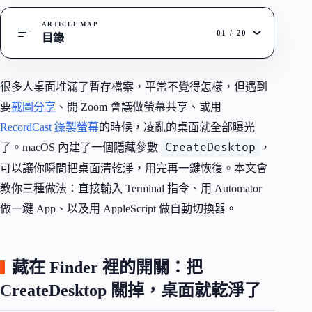
ARTICLE MAP
01
/
20
目錄
很多人桌面堆滿了暫存檔案，平常不覺得怎樣，但遇到
要
截圖分享
、開 Zoom 會議做螢幕共享、或用
RecordCast
錄製螢幕
的時候，凌亂的桌面就全部曝光
CreateDesktop
了。macOS 內建了一個隱藏參數
，
可以讓你瞬間把桌面清乾淨，用完再一鍵恢復。本文會
教你三種做法：直接輸入 Terminal 指令、用 Automator
做一鍵 App、以及用 AppleScript 做自動切換器。
藏在 Finder 裡的開關：把
CreateDesktop 關掉，桌面就乾淨了