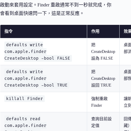
啟動來套用設定。Finder 重啟通常不到一秒就完成，你
會看到桌面快速閃一下，這是正常反應。
指令
作用
效
defaults write
把
桌
com.apple.finder
CreateDesktop
部
CreateDesktop -bool FALSE
設為 FALSE
defaults write
把
桌
com.apple.finder
CreateDesktop
部
CreateDesktop -bool TRUE
設回 TRUE
killall Finder
強制重啟
讓
Finder
立
defaults read
查詢目前設
回傳
com.apple.finder
定值
藏）