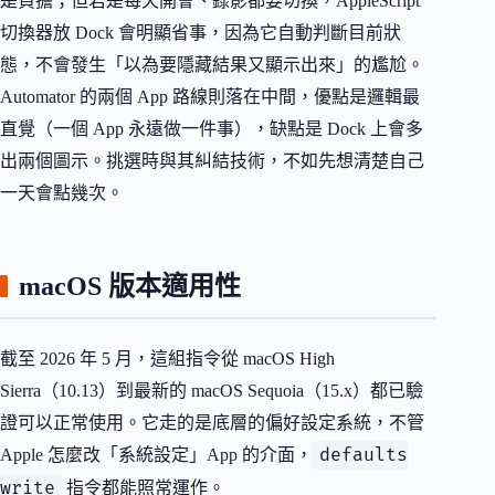
是負擔；但若是每天開會、錄影都要切換，AppleScript
切換器放 Dock 會明顯省事，因為它自動判斷目前狀
態，不會發生「以為要隱藏結果又顯示出來」的尷尬。
Automator 的兩個 App 路線則落在中間，優點是邏輯最
直覺（一個 App 永遠做一件事），缺點是 Dock 上會多
出兩個圖示。挑選時與其糾結技術，不如先想清楚自己
一天會點幾次。
macOS 版本適用性
截至 2026 年 5 月，這組指令從 macOS High
Sierra（10.13）到最新的 macOS Sequoia（15.x）都已驗
證可以正常使用。它走的是底層的偏好設定系統，不管
defaults
Apple 怎麼改「系統設定」App 的介面，
write
指令都能照常運作。