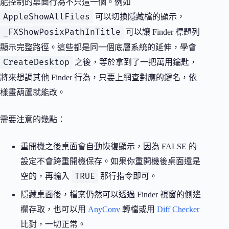
能控制的桌面行為不只這一個。例如
AppleShowAllFiles
可以切換隱藏檔的顯示，
_FXShowPosixPathInTitle
可以讓 Finder 標題列
顯示完整路徑。這些都是同一個底層系統的延伸，學會
CreateDesktop
之後，等於拿到了一把萬用鑰匙，
將來想調其他 Finder 行為，只要上網查對應的鍵名，依
樣畫葫蘆就能改。
需要注意的幾點：
重開機之後桌面會自動恢復顯示，因為 FALSE 的
設定不會跨重開機保存。如果你重開機後桌面還是
TRUE
空的，再輸入
那行指令即可。
隱藏桌面後，檔案仍然可以透過 Finder 視窗的側邊
欄存取，也可以用
AnyConv
轉檔或用
Diff Checker
比對，一切正常。