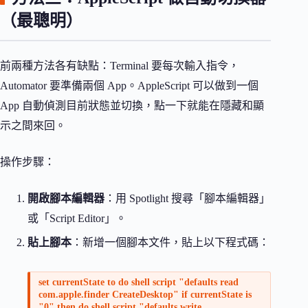
（最聰明）
前兩種方法各有缺點：Terminal 要每次輸入指令，
Automator 要準備兩個 App。AppleScript 可以做到一個
App 自動偵測目前狀態並切換，點一下就能在隱藏和顯
示之間來回。
操作步驟：
開啟腳本編輯器
：用 Spotlight 搜尋「腳本編輯器」
或「Script Editor」。
貼上腳本
：新增一個腳本文件，貼上以下程式碼：
set currentState to do shell script "defaults read
com.apple.finder CreateDesktop" if currentState is
"0" then do shell script "defaults write