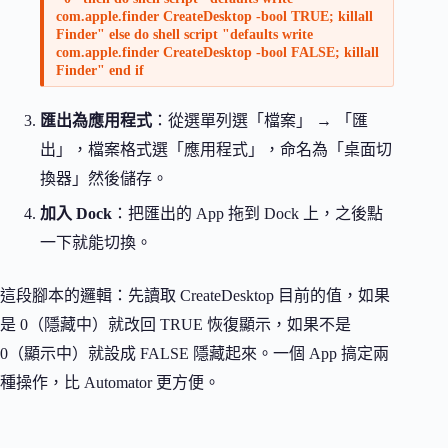
com.apple.finder CreateDesktop -bool TRUE; killall
Finder" else do shell script "defaults write
com.apple.finder CreateDesktop -bool FALSE; killall
Finder" end if
匯出為應用程式
：從選單列選「檔案」 → 「匯
出」，檔案格式選「應用程式」，命名為「桌面切
換器」然後儲存。
加入 Dock
：把匯出的 App 拖到 Dock 上，之後點
一下就能切換。
這段腳本的邏輯：先讀取 CreateDesktop 目前的值，如果
是 0（隱藏中）就改回 TRUE 恢復顯示，如果不是
0（顯示中）就設成 FALSE 隱藏起來。一個 App 搞定兩
種操作，比 Automator 更方便。