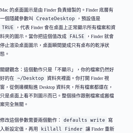
Mac 的桌面圖示是由 Finder 負責繪製的。Finder 底層有
CreateDesktop
一個隱藏參數叫
，預設值是
TRUE
，代表 Finder 會在桌面上正常顯示所有檔案和資
FALSE
料夾的圖示。當你把這個值改成
，Finder 就會
停止渲染桌面圖示，桌面瞬間變成只有桌布的乾淨狀
態。
關鍵觀念：這個動作只是「不顯示」，你的檔案仍然好
~/Desktop
好的在
資料夾裡面。你打開 Finder 視
窗，從側邊欄點進 Desktop 資料夾，所有檔案都還在，
只是桌面上看不到圖示而已。整個操作跟刪檔案或搬檔
案完全無關。
defaults write
修改這個參數需要兩個動作：
寫
killall Finder
入新設定值，再用
讓 Finder 重新