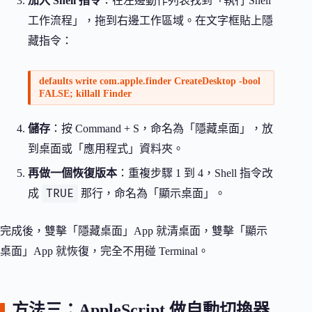
加入 Shell 指令
：在左邊動作列表找到「執行 Shell
工作流程」，拖到右邊工作區域。在文字框貼上隱
藏指令：
defaults write com.apple.finder CreateDesktop -bool
FALSE; killall Finder
儲存
：按 Command + S，命名為「隱藏桌面」，放
到桌面或「應用程式」資料夾。
再做一個恢復版本
：重複步驟 1 到 4，Shell 指令改
TRUE
成
那行，命名為「顯示桌面」。
完成後，雙擊「隱藏桌面」App 就清桌面，雙擊「顯示
桌面」App 就恢復，完全不用碰 Terminal。
方法三：AppleScript 做自動切換器