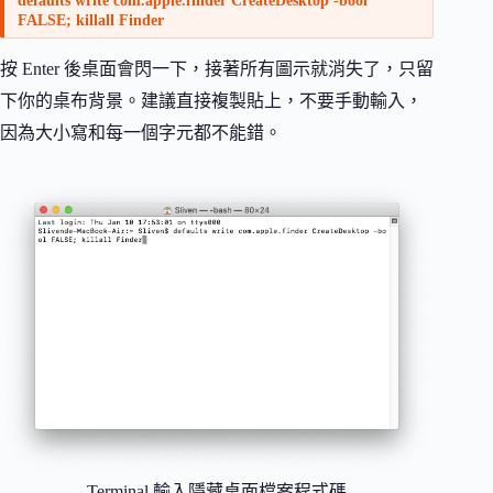
defaults write com.apple.finder CreateDesktop -bool
FALSE; killall Finder
按 Enter 後桌面會閃一下，接著所有圖示就消失了，只留
下你的桌布背景。建議直接複製貼上，不要手動輸入，
因為大小寫和每一個字元都不能錯。
Terminal 輸入隱藏桌面檔案程式碼