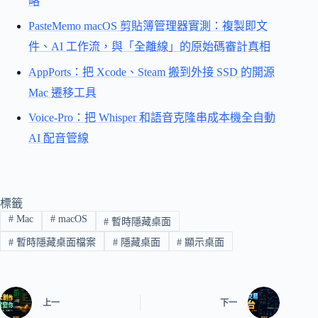
略
PasteMemo macOS 剪貼簿管理器實測：複製即文
件、AI 工作流，與「全離線」的原始碼審計真相
AppPorts：把 Xcode、Steam 搬到外接 SSD 的開源
Mac 遷移工具
Voice-Pro：把 Whisper 和語音克隆串成本機全自動
AI 配音管線
標籤
#
Mac
#
macOS
#
暫時隱藏桌面
#
暫時隱藏桌面檔案
#
隱藏桌面
#
顯示桌面
上一
下一