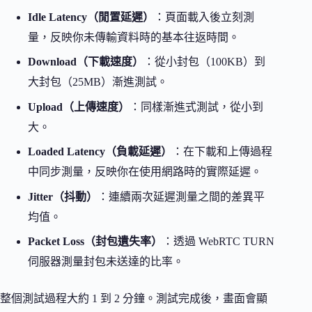
Idle Latency（閒置延遲）
：頁面載入後立刻測
量，反映你未傳輸資料時的基本往返時間。
Download（下載速度）
：從小封包（100KB）到
大封包（25MB）漸進測試。
Upload（上傳速度）
：同樣漸進式測試，從小到
大。
Loaded Latency（負載延遲）
：在下載和上傳過程
中同步測量，反映你在使用網路時的實際延遲。
Jitter（抖動）
：連續兩次延遲測量之間的差異平
均值。
Packet Loss（封包遺失率）
：透過 WebRTC TURN
伺服器測量封包未送達的比率。
整個測試過程大約 1 到 2 分鐘。測試完成後，畫面會顯