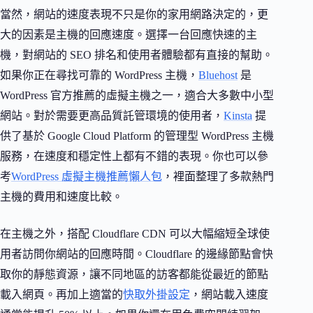
當然，網站的速度表現不只是你的家用網路決定的，更
大的因素是主機的回應速度。選擇一台回應快速的主
機，對網站的 SEO 排名和使用者體驗都有直接的幫助。
如果你正在尋找可靠的 WordPress 主機，
Bluehost
是
WordPress 官方推薦的虛擬主機之一，適合大多數中小型
網站。對於需要更高品質託管環境的使用者，
Kinsta
提
供了基於 Google Cloud Platform 的管理型 WordPress 主機
服務，在速度和穩定性上都有不錯的表現。你也可以參
考
WordPress 虛擬主機推薦懶人包
，裡面整理了多款熱門
主機的費用和速度比較。
在主機之外，搭配 Cloudflare CDN 可以大幅縮短全球使
用者訪問你網站的回應時間。Cloudflare 的邊緣節點會快
取你的靜態資源，讓不同地區的訪客都能從最近的節點
載入網頁。再加上適當的
快取外掛設定
，網站載入速度