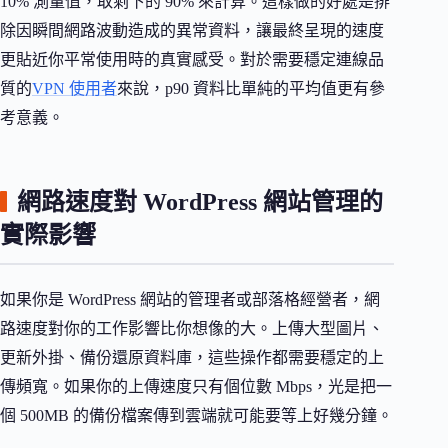
10% 測量值，取剩下的 90% 來計算。這樣做的好處是排
除因瞬間網路波動造成的異常資料，讓最終呈現的速度
更貼近你平常使用時的真實感受。對於需要穩定連線品
質的
VPN 使用者
來說，p90 資料比單純的平均值更有參
考意義。
網路速度對 WordPress 網站管理的
實際影響
如果你是 WordPress 網站的管理者或部落格經營者，網
路速度對你的工作影響比你想像的大。上傳大型圖片、
更新外掛、備份還原資料庫，這些操作都需要穩定的上
傳頻寬。如果你的上傳速度只有個位數 Mbps，光是把一
個 500MB 的備份檔案傳到雲端就可能要等上好幾分鐘。