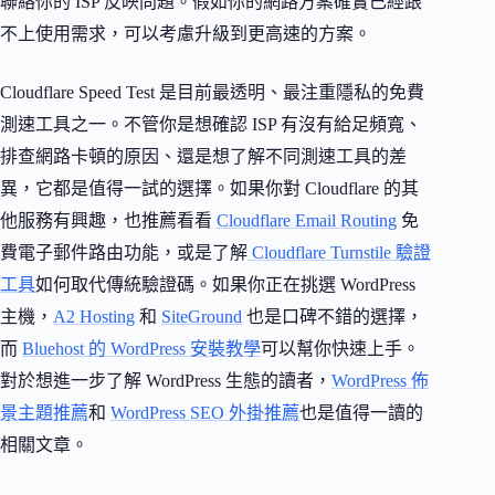
聯絡你的 ISP 反映問題。假如你的網路方案確實已經跟
不上使用需求，可以考慮升級到更高速的方案。
Cloudflare Speed Test 是目前最透明、最注重隱私的免費
測速工具之一。不管你是想確認 ISP 有沒有給足頻寬、
排查網路卡頓的原因、還是想了解不同測速工具的差
異，它都是值得一試的選擇。如果你對 Cloudflare 的其
他服務有興趣，也推薦看看
Cloudflare Email Routing
免
費電子郵件路由功能，或是了解
Cloudflare Turnstile 驗證
工具
如何取代傳統驗證碼。如果你正在挑選 WordPress
主機，
A2 Hosting
和
SiteGround
也是口碑不錯的選擇，
而
Bluehost 的 WordPress 安裝教學
可以幫你快速上手。
對於想進一步了解 WordPress 生態的讀者，
WordPress 佈
景主題推薦
和
WordPress SEO 外掛推薦
也是值得一讀的
相關文章。