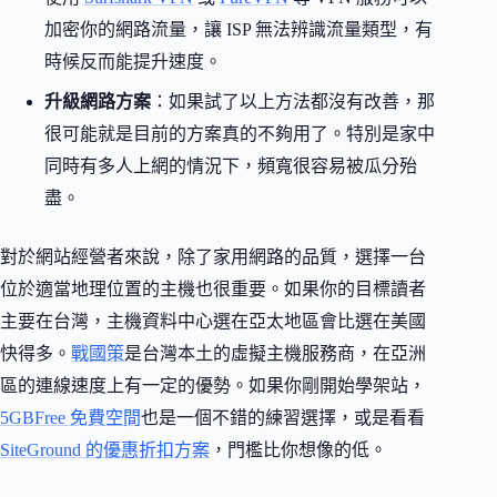
加密你的網路流量，讓 ISP 無法辨識流量類型，有
時候反而能提升速度。
升級網路方案
：如果試了以上方法都沒有改善，那
很可能就是目前的方案真的不夠用了。特別是家中
同時有多人上網的情況下，頻寬很容易被瓜分殆
盡。
對於網站經營者來說，除了家用網路的品質，選擇一台
位於適當地理位置的主機也很重要。如果你的目標讀者
主要在台灣，主機資料中心選在亞太地區會比選在美國
快得多。
戰國策
是台灣本土的虛擬主機服務商，在亞洲
區的連線速度上有一定的優勢。如果你剛開始學架站，
5GBFree 免費空間
也是一個不錯的練習選擇，或是看看
SiteGround 的優惠折扣方案
，門檻比你想像的低。