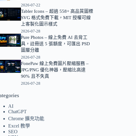
2026-07-22
的
Tabler Icons – 超過 558+ 高品質圖標
結
SVG 格式免費下載，MIT 授權可線
果
上客製化圖示樣式
2026-07-28
Pure Photos – 線上免費 AI 去背工
具，註冊送 5 張額度，可匯出 PSD
圖層分離
2026-07-28
FonePaw 線上免費圖片壓縮服務 –
JPG/PNG 優化神器，壓縮比高達
90% 且不失真
2026-07-28
ategories
AI
ChatGPT
Chrome 擴充功能
Excel 教學
SEO