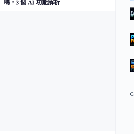
嗎，3 個 AI 功能解析
C