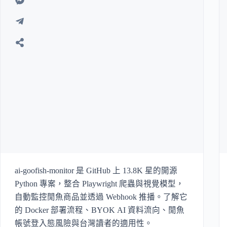
ai-goofish-monitor 是 GitHub 上 13.8K 星的開源
Python 專案，整合 Playwright 爬蟲與視覺模型，
自動監控閒魚商品並透過 Webhook 推播。了解它
的 Docker 部署流程、BYOK AI 資料流向、閒魚
帳號登入態風險與台灣讀者的適用性。