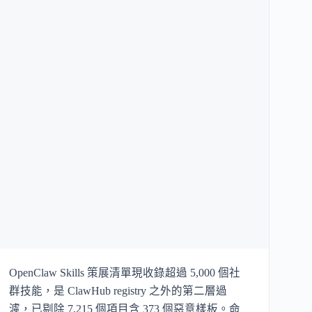
OpenClaw Skills 策展清單現收錄超過 5,000 個社
群技能，是 ClawHub registry 之外的第二層過
濾，已剔除 7,215 個項目含 373 個惡意樣板。命