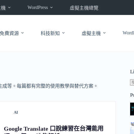
WordPress
主機
虛擬主機總覽
WordP
免費資源
科技新知
虛擬主機
L
 影片生成等。每篇都有完整的使用教學與替代方案。
P
AI
Google Translate 口說練習在台灣能用