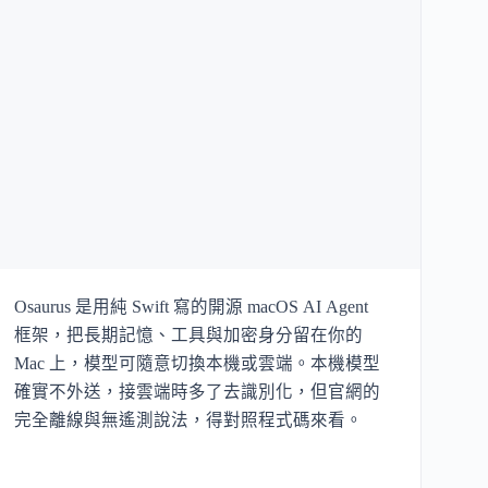
Osaurus 是用純 Swift 寫的開源 macOS AI Agent
框架，把長期記憶、工具與加密身分留在你的
Mac 上，模型可隨意切換本機或雲端。本機模型
確實不外送，接雲端時多了去識別化，但官網的
完全離線與無遙測說法，得對照程式碼來看。