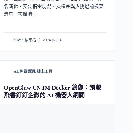
名演化、安裝指令現況、授權差異與挑選前檢查
清單一次釐清。
Sliven 褚崇名
2026-08-04
AI
,
免費資源
,
線上工具
OpenClaw CN IM Docker 鏡像：預載
飛書釘釘企微的 AI 機器人網關