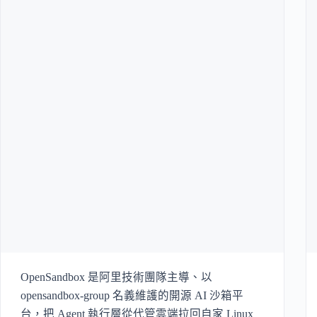
OpenSandbox 是阿里技術團隊主導、以
opensandbox-group 名義維護的開源 AI 沙箱平
台，把 Agent 執行層從代管雲端拉回自家 Linux