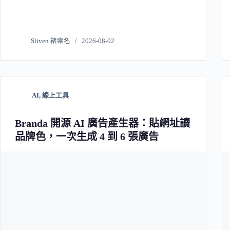
Sliven 褚崇名
2026-08-02
AI
,
線上工具
Branda 開源 AI 廣告產生器：貼網址讀
品牌色，一次生成 4 到 6 張廣告