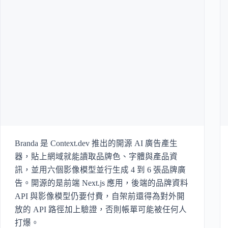
Branda 是 Context.dev 推出的開源 AI 廣告產生
器，貼上網域就能讀取品牌色、字體與產品資
訊，並用六個影像模型並行生成 4 到 6 張品牌廣
告。開源的是前端 Next.js 應用，後端的品牌資料
API 與影像模型仍要付費，自架前還得為對外開
放的 API 路徑加上驗證，否則帳單可能被任何人
打爆。