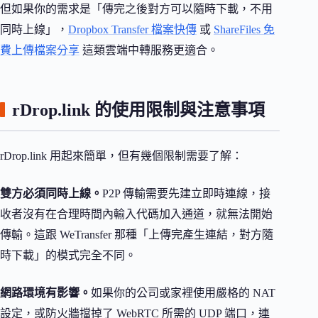
但如果你的需求是「傳完之後對方可以隨時下載，不用
同時上線」，
Dropbox Transfer 檔案快傳
或
ShareFiles 免
費上傳檔案分享
這類雲端中轉服務更適合。
rDrop.link 的使用限制與注意事項
rDrop.link 用起來簡單，但有幾個限制需要了解：
雙方必須同時上線。
P2P 傳輸需要先建立即時連線，接
收者沒有在合理時間內輸入代碼加入通道，就無法開始
傳輸。這跟 WeTransfer 那種「上傳完產生連結，對方隨
時下載」的模式完全不同。
網路環境有影響。
如果你的公司或家裡使用嚴格的 NAT
設定，或防火牆擋掉了 WebRTC 所需的 UDP 端口，連