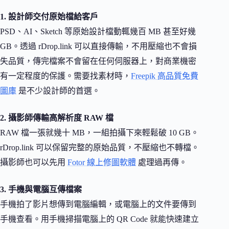
1. 設計師交付原始檔給客戶
PSD、AI、Sketch 等原始設計檔動輒幾百 MB 甚至好幾
GB。透過 rDrop.link 可以直接傳輸，不用壓縮也不會損
失品質，傳完檔案不會留在任何伺服器上，對商業機密
有一定程度的保護。需要找素材時，
Freepik 高品質免費
圖庫
是不少設計師的首選。
2. 攝影師傳輸高解析度 RAW 檔
RAW 檔一張就幾十 MB，一組拍攝下來輕鬆破 10 GB。
rDrop.link 可以保留完整的原始品質，不壓縮也不轉檔。
攝影師也可以先用
Fotor 線上修圖軟體
處理過再傳。
3. 手機與電腦互傳檔案
手機拍了影片想傳到電腦編輯，或電腦上的文件要傳到
手機查看。用手機掃描電腦上的 QR Code 就能快速建立