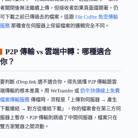
者關閉後無法繼續上傳，但接收者如果頁面還開著，仍
可下載之前已傳過去的檔案。這跟
File Coffee 免空傳輸
服務
那種會在伺服器上保留檔案的邏輯完全不同。
P2P 傳輸 vs 雲端中轉：哪種適合
你？
要判斷 rDrop.link 適不適合你，得先搞懂 P2P 傳輸跟雲
端傳輸的根本差異。用 WeTransfer 或
奶牛快傳線上免費
檔案傳輸服務
傳檔時，流程是「上傳到伺服器 → 產生
下載連結 → 對方從連結下載」，你的檔案會在第三方伺
服器上暫存。P2P 傳輸則跳過了中間伺服器，檔案只在
雙方瀏覽器之間流動。