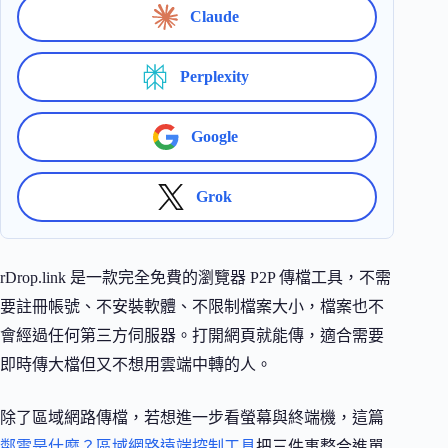
Claude
Perplexity
Google
Grok
rDrop.link 是一款完全免費的瀏覽器 P2P 傳檔工具，不需
要註冊帳號、不安裝軟體、不限制檔案大小，檔案也不
會經過任何第三方伺服器。打開網頁就能傳，適合需要
即時傳大檔但又不想用雲端中轉的人。
除了區域網路傳檔，若想進一步看螢幕與終端機，這篇
鄰雲是什麼？區域網路遠端控制工具
把三件事整合進單