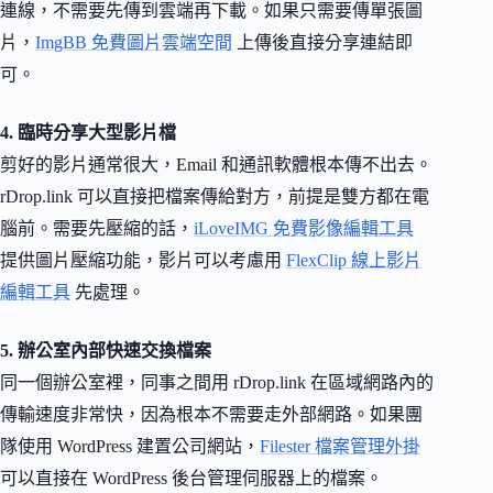
連線，不需要先傳到雲端再下載。如果只需要傳單張圖
片，
ImgBB 免費圖片雲端空間
上傳後直接分享連結即
可。
4. 臨時分享大型影片檔
剪好的影片通常很大，Email 和通訊軟體根本傳不出去。
rDrop.link 可以直接把檔案傳給對方，前提是雙方都在電
腦前。需要先壓縮的話，
iLoveIMG 免費影像編輯工具
提供圖片壓縮功能，影片可以考慮用
FlexClip 線上影片
編輯工具
先處理。
5. 辦公室內部快速交換檔案
同一個辦公室裡，同事之間用 rDrop.link 在區域網路內的
傳輸速度非常快，因為根本不需要走外部網路。如果團
隊使用 WordPress 建置公司網站，
Filester 檔案管理外掛
可以直接在 WordPress 後台管理伺服器上的檔案。