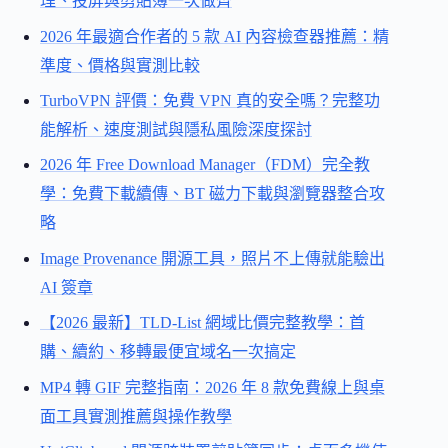
理、投屏與剪貼簿一次做齊
2026 年最適合作者的 5 款 AI 內容檢查器推薦：精
準度、價格與實測比較
TurboVPN 評價：免費 VPN 真的安全嗎？完整功
能解析、速度測試與隱私風險深度探討
2026 年 Free Download Manager（FDM）完全教
學：免費下載續傳、BT 磁力下載與瀏覽器整合攻
略
Image Provenance 開源工具，照片不上傳就能驗出
AI 簽章
【2026 最新】TLD-List 網域比價完整教學：首
購、續約、移轉最便宜域名一次搞定
MP4 轉 GIF 完整指南：2026 年 8 款免費線上與桌
面工具實測推薦與操作教學