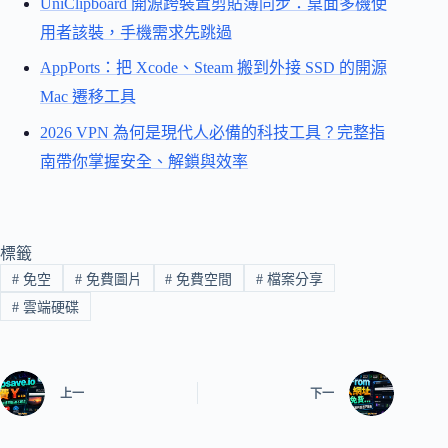
UniClipboard 開源跨裝置剪貼簿同步：桌面多機使
用者該裝，手機需求先跳過
AppPorts：把 Xcode、Steam 搬到外接 SSD 的開源
Mac 遷移工具
2026 VPN 為何是現代人必備的科技工具？完整指
南帶你掌握安全、解鎖與效率
標籤
#
免空
#
免費圖片
#
免費空間
#
檔案分享
#
雲端硬碟
上一
下一