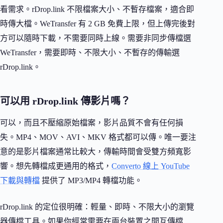
看需求。rDrop.link 不限檔案大小、不暫存檔案，適合即
時傳大檔。WeTransfer 有 2 GB 免費上限，但上傳完後對
方可以隨時下載，不需要同時上線。需要非同步傳檔選
WeTransfer，需要即時、不限大小、不暫存的傳輸選
rDrop.link。
可以用 rDrop.link 傳影片嗎？
可以，而且不壓縮原始檔案，影片品質不會有任何損
失。MP4、MOV、AVI、MKV 格式都可以傳。唯一要注
意的是影片檔案通常比較大，傳輸時間會受雙方頻寬影
響。想先轉檔成更通用的格式，
Converto 線上 YouTube
下載與轉檔
提供了 MP3/MP4 轉檔功能。
rDrop.link 的定位很明確：輕量、即時、不限大小的瀏覽
器傳檔工具。如果你經常需要在兩台裝置之間互傳檔