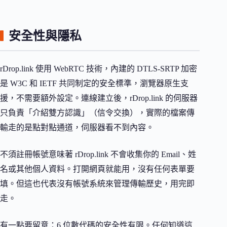
安全性與隱私
rDrop.link 使用 WebRTC 技術，內建的 DTLS-SRTP 加密
是 W3C 和 IETF 共同制定的安全標準，瀏覽器原生支
援，不需要額外設定。連線建立後，rDrop.link 的伺服器
只負責「介紹雙方認識」（信令交換），實際的檔案傳
輸走的是點對點通道，伺服器看不到內容。
不須註冊帳號意味著 rDrop.link 不會收集你的 Email、姓
名或其他個人資料。打開網頁就能用，沒有任何表單要
填。但這也代表沒有帳號系統來管理傳輸歷史，用完即
走。
有一點要留意：6 位數代碼的安全性有限。任何知道這