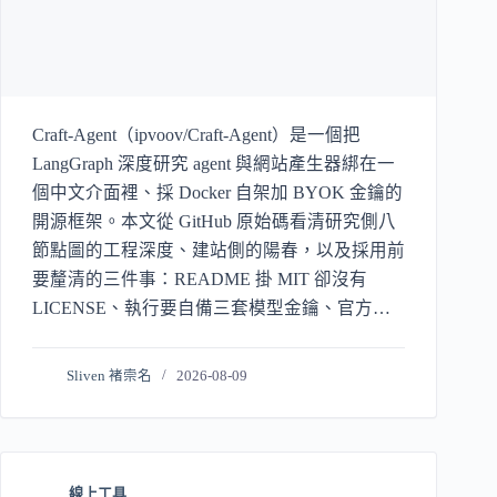
Craft-Agent（ipvoov/Craft-Agent）是一個把
LangGraph 深度研究 agent 與網站產生器綁在一
個中文介面裡、採 Docker 自架加 BYOK 金鑰的
開源框架。本文從 GitHub 原始碼看清研究側八
節點圖的工程深度、建站側的陽春，以及採用前
要釐清的三件事：README 掛 MIT 卻沒有
LICENSE、執行要自備三套模型金鑰、官方
demo 已退化成只能瀏覽。
Sliven 褚崇名
2026-08-09
線上工具