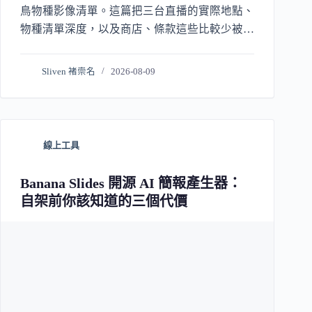
鳥物種影像清單。這篇把三台直播的實際地點、
物種清單深度，以及商店、條款這些比較少被講
清楚的事一次說明白。
Sliven 褚崇名
2026-08-09
線上工具
Banana Slides 開源 AI 簡報產生器：
自架前你該知道的三個代價