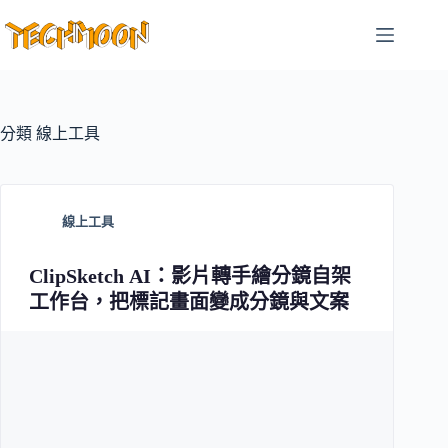
跳
至
主
要
內
容
分類
線上工具
線上工具
ClipSketch AI：影片轉手繪分鏡自架
工作台，把標記畫面變成分鏡與文案