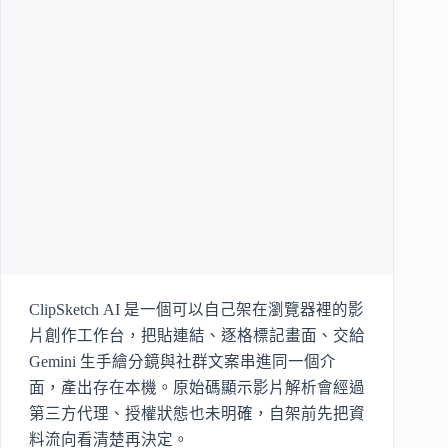
ClipSketch AI 是一個可以自己架在瀏覽器裡的影
片創作工作台，把貼連結、逐格標記畫面、交給
Gemini 生手繪分鏡與社群文案串進同一個介
面，產出存在本機。原始碼顯示影片解析會經過
第三方代理、授權狀態也未明確，自架前先把資
料流向看清楚再決定。