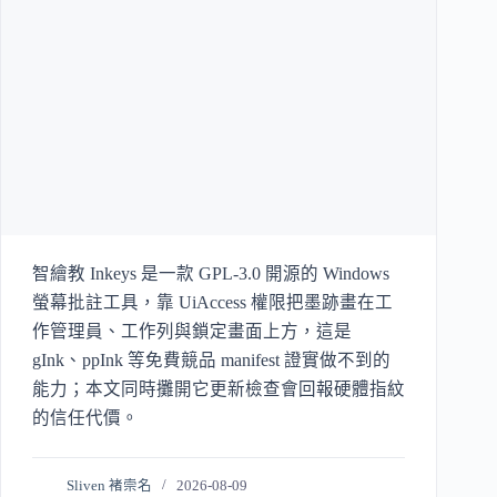
智繪教 Inkeys 是一款 GPL-3.0 開源的 Windows
螢幕批註工具，靠 UiAccess 權限把墨跡畫在工
作管理員、工作列與鎖定畫面上方，這是
gInk、ppInk 等免費競品 manifest 證實做不到的
能力；本文同時攤開它更新檢查會回報硬體指紋
的信任代價。
Sliven 褚崇名
2026-08-09