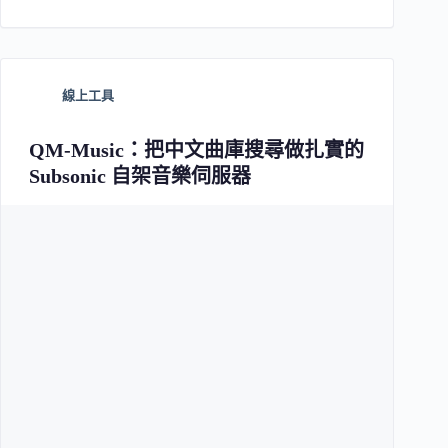
線上工具
QM-Music：把中文曲庫搜尋做扎實的
Subsonic 自架音樂伺服器