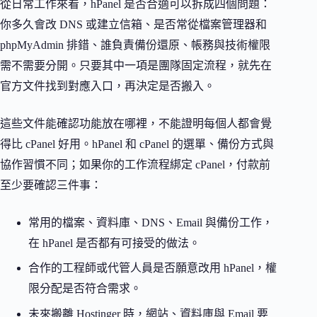
從日常工作來看，hPanel 是否合適可以拆成四個問題：
你多久會改 DNS 或建立信箱、是否常從檔案管理器和
phpMyAdmin 排錯、誰負責備份還原、帳務與技術權限
需不需要分開。只要其中一項是團隊固定流程，就先在
官方文件找到對應入口，再決定是否搬入。
這些文件能確認功能放在哪裡，不能證明每個人都會覺
得比 cPanel 好用。hPanel 和 cPanel 的選單、備份方式與
協作習慣不同；如果你的工作流程綁定 cPanel，付款前
至少要確認三件事：
常用的檔案、資料庫、DNS、Email 與備份工作，
在 hPanel 是否都有可接受的做法。
合作的工程師或代管人員是否願意改用 hPanel，權
限分配是否符合需求。
未來搬離 Hostinger 時，網站、資料庫與 Email 要