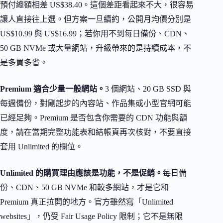
預付總額相差 US$38.40。這個差距看起來不大，很容易
讓人直接往上選。但方案一旦續約，公開月均價分別是
US$10.99 與 US$16.99；若你用不到每日備份、CDN、
50 GB NVMe 或大量網站，升級帶來的是持續成本，不
是多買多省。
Premium 適合少量一般網站。
3 個網站、20 GB SSD 與
每週備份，對剛起步的內容站、作品集或小型官網可能
已經足夠。Premium 是否包含你需要的 CDN 功能與額
度，請在當期完整功能表和結帳頁再次核對，不要直接
套用 Unlimited 的欄位。
Unlimited 的購買理由應該是功能，不是促銷。
每日備
份、CDN、50 GB NVMe 和較多網站，才是它和
Premium 真正拉開的地方。官方雖然寫「Unlimited
websites」，仍受 Fair Usage Policy 限制；它不是無限