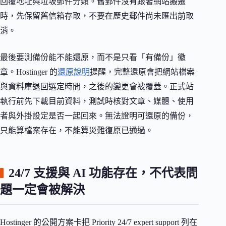
回覆地址與垃圾郵件分類。舊郵件沒有跟著網站搬遷
時，先保留舊信箱存取，不要在歷史郵件尚未匯出前取
消。
最後要測備份能不能還原，而不是只看「有備份」徽
章。Hostinger 的
還原說明
提醒，完整還原會把網站檔案
與資料庫退回選定時間，之後的變更會被覆蓋。正式站
執行前先下載目前資料，測試時核對文章、媒體、使用
者與外掛設定是否一起回來。無法證明可還原的備份，
只能算檔案存在，不能算災難復原已通過。
24/7 支援與 AI 功能存在，不代表問
題一定會被解決
Hostinger 的公開方案卡把 Priority 24/7 expert support 列在