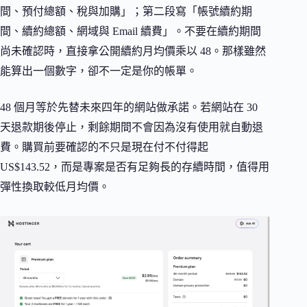
間、預付總額、稅與加購」；第二段寫「帳號續約期
間、續約總額、網域與 Email 續費」。不要在續約期間
尚未確認時，直接拿公開續約月均價乘以 48。那樣雖然
能算出一個數字，卻不一定是你的帳單。
48 個月等於先替未來四年的網站做承諾。若網站在 30
天退款期後停止，剩餘期間不會因為沒有使用就自動退
費。購買前要確認的不只是現在付不付得起
US$143.52，而是專案是否有足夠長的存續時間，值得用
彈性換取較低月均價。