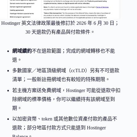
Hostinger 英文法律政策最後修訂於 2026 年 6 月 30 日；
30 天退款仍有產品與付款條件。
網域續約
不在退款範圍；完成的網域轉移也不能
退。
多數國家／地區頂級網域（ccTLD）另有不可退款
清單；一般新註冊網域也有較短的特殊期限。
若主機方案送免費網域，Hostinger 可能從退款中扣
除網域的標準價格，你可以繼續持有該網域至到
期。
以加密貨幣、token 或其他數位資產付款的產品不
退款；部分地區付款方式只能退到 Hostinger
Balance。