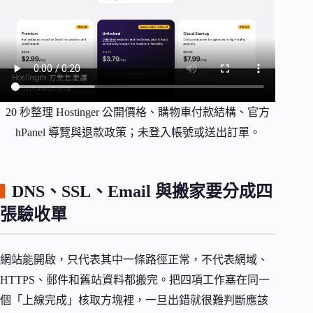
20 秒整理 Hostinger 公開價格、購物車付款結構、官方
hPanel 導覽與退款政策；未登入帳號或送出訂單。
DNS、SSL、Email 與搬家要分成四
張驗收單
網站能開啟，只代表其中一條路徑正常，不代表網域、
HTTPS、郵件和舊站資料都搬完。把四項工作塞在同一
個「上線完成」核取方塊裡，一旦出錯就很難判斷應該