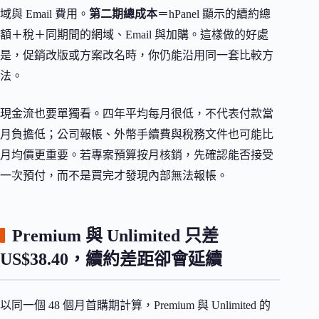
域與 Email 費用。
第二期總成本
＝hPanel 顯示的續約總
額＋稅＋同期間的網域、Email 與加購。這樣做的好處
是，促銷改版或方案改名時，你仍能沿用同一套比較方
法。
現金流也要單獨看。四年平均每月很低，不代表付款當
月負擔低；公司報帳、外幣手續費與稅務文件也可能比
月均價更重要。若專案預算按月核銷，先確認能否接受
一次預付，而不是買完才發現內部無法報帳。
Premium 與 Unlimited 只差
US$38.40，續約差距卻會延續
以同一個 48 個月首購期計算，Premium 與 Unlimited 的