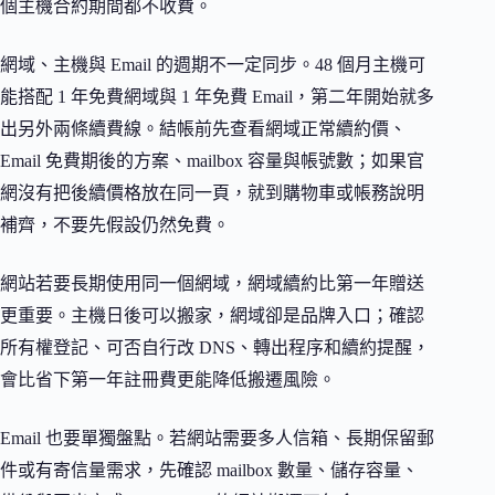
個主機合約期間都不收費。
網域、主機與 Email 的週期不一定同步。48 個月主機可
能搭配 1 年免費網域與 1 年免費 Email，第二年開始就多
出另外兩條續費線。結帳前先查看網域正常續約價、
Email 免費期後的方案、mailbox 容量與帳號數；如果官
網沒有把後續價格放在同一頁，就到購物車或帳務說明
補齊，不要先假設仍然免費。
網站若要長期使用同一個網域，網域續約比第一年贈送
更重要。主機日後可以搬家，網域卻是品牌入口；確認
所有權登記、可否自行改 DNS、轉出程序和續約提醒，
會比省下第一年註冊費更能降低搬遷風險。
Email 也要單獨盤點。若網站需要多人信箱、長期保留郵
件或有寄信量需求，先確認 mailbox 數量、儲存容量、