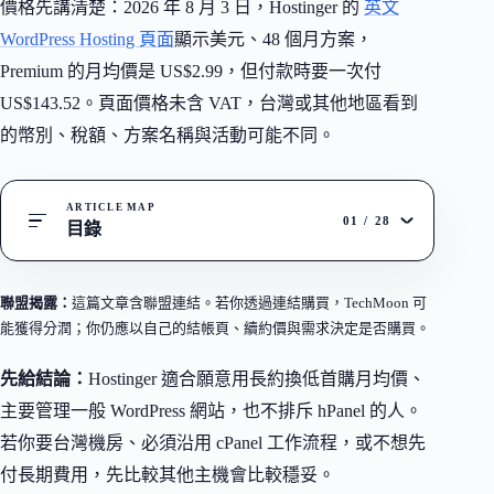
價格先講清楚：2026 年 8 月 3 日，Hostinger 的
英文
WordPress Hosting 頁面
顯示美元、48 個月方案，
Premium 的月均價是 US$2.99，但付款時要一次付
US$143.52。頁面價格未含 VAT，台灣或其他地區看到
的幣別、稅額、方案名稱與活動可能不同。
ARTICLE MAP
01
/
28
目錄
聯盟揭露：
這篇文章含聯盟連結。若你透過連結購買，TechMoon 可
能獲得分潤；你仍應以自己的結帳頁、續約價與需求決定是否購買。
先給結論：
Hostinger 適合願意用長約換低首購月均價、
主要管理一般 WordPress 網站，也不排斥 hPanel 的人。
若你要台灣機房、必須沿用 cPanel 工作流程，或不想先
付長期費用，先比較其他主機會比較穩妥。