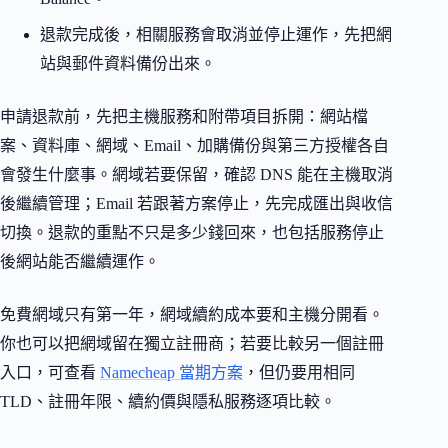
退款完成後，相關服務會取消並停止運作，先把網
站與郵件資料備份出來。
申請退款前，先把主機服務和附帶項目拆開：網站檔
案、資料庫、網域、Email、加購備份與第三方授權各自
會發生什麼事。網域若要保留，確認 DNS 能在主機取消
後繼續管理；Email 若跟著方案停止，先完成匯出與收信
切換。退款的重點不只是多少錢回來，也包括服務停止
後網站能否繼續運作。
免費網域只有第一年，網域續約成本要和主機分開看。
你也可以把網域留在獨立註冊商；若要比較另一個註冊
入口，可查看
Namecheap 當期方案
，但仍要用相同
TLD、註冊年限、續約價與隱私服務逐項比較。