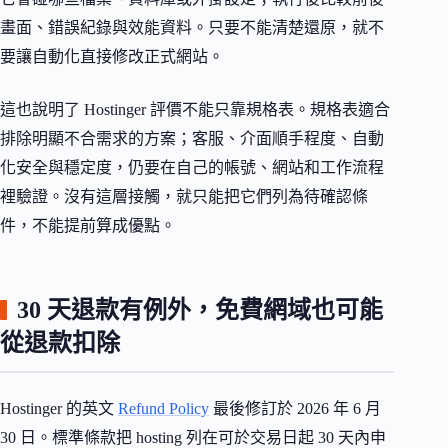
畫面、錯誤紀錄與效能資料。只要不能清楚還原，就不
要讓自動化直接修改正式網站。
這也說明了 Hostinger 評價不能只靠規格表。規格表適合
排除明顯不合需求的方案；客服、介面順手程度、自動
化安全與穩定度，仍要在自己的帳號、網站和工作流程
裡驗證。沒有這層接觸，就只能把它們列為待確認條
件，不能提前算成優點。
30 天退款有例外，免費網域也可能
從退款扣除
Hostinger 的英文
Refund Policy
最後修訂於 2026 年 6 月
30 日。標準條款把 hosting 列在可於交易日起 30 天內申