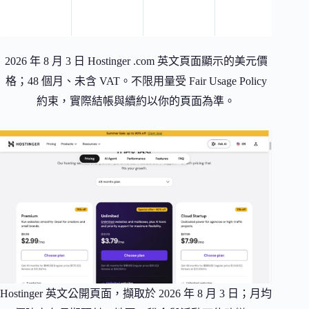
日
份
2026 年 8 月 3 日 Hostinger .com 英文頁面顯示的美元價
格；48 個月、未含 VAT。不限用量受 Fair Usage Policy
約束，實際結帳與續約以你的頁面為準。
Hostinger 英文公開頁面，擷取於 2026 年 8 月 3 日；月均