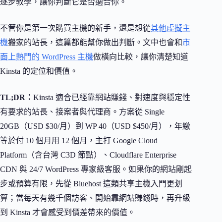
逐步教學，讓你判斷它是否適合你。
不管你是第一次購買主機的新手，還是想從
其他虛擬主
機
搬家的站長，這篇都能幫你做出判斷。文中也會和
市
面上熱門的 WordPress 主機
做橫向比較，讓你清楚知道
Kinsta 的定位和價值。
TL;DR：
Kinsta 適合已經靠網站賺錢、對速度與穩定性
有要求的站長、接案者與代理商。方案從 Single
20GB（USD $30/月）到 WP 40（USD $450/月），年繳
等於付 10 個月用 12 個月，主打 Google Cloud
Platform（含台灣 C3D 節點）、Cloudflare Enterprise
CDN 與 24/7 WordPress 專家級客服。如果你的網站剛起
步或預算有限，先從 Bluehost 這類共享主機入門更划
算；當每天有幾千個訪客、開始靠網站賺錢時，再升級
到 Kinsta 才會感受到價差帶來的價值。