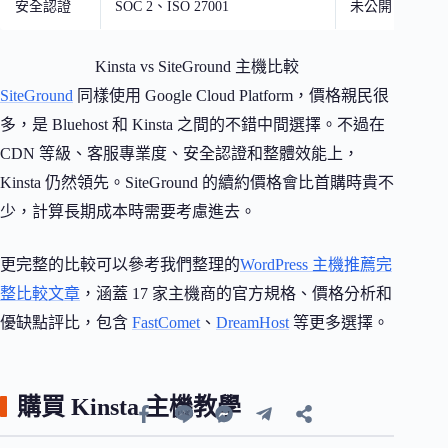
安全認證
SOC 2、ISO 27001
未公開
Kinsta vs SiteGround 主機比較
SiteGround
同樣使用 Google Cloud Platform，價格親民很
多，是 Bluehost 和 Kinsta 之間的不錯中間選擇。不過在
CDN 等級、客服專業度、安全認證和整體效能上，
Kinsta 仍然領先。SiteGround 的續約價格會比首購時貴不
少，計算長期成本時需要考慮進去。
更完整的比較可以參考我們整理的
WordPress 主機推薦完
整比較文章
，涵蓋 17 家主機商的官方規格、價格分析和
優缺點評比，包含
FastComet
、
DreamHost
等更多選擇。
購買 Kinsta 主機教學