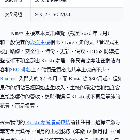
退款保證
30 天無條件退款
安全認證
SOC 2、ISO 27001
Kinsta 主機基本資訊總覽（截至 2026 年 5 月）
和一般便宜的
虛擬主機
相比，Kinsta 走的是「管理式主
機」路線。安全性、備份、更新、快取、DDoS 防禦這
些技術事項全部由 Kinsta 處理，你只需要專注在網站內
容和
SEO 排名
上。代價是價格比共享主機高不少，
Bluehost
入門大約 $2.99/月，而 Kinsta 從 $30/月起。但如
果你的網站已經開始產生收入，主機的穩定性和速度會
直接影響你的營收，這時候選擇 Kinsta 就不再是單純的
花費，而是投資。
透過我們的
Kinsta 專屬購買連結
前往註冊，選擇年繳方
案可免費獲得 2 個月的主機服務（年繳 12 個月付 10 個