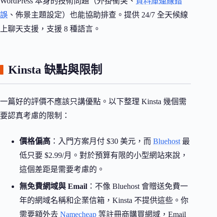
WordPress 本身的技術問題（外掛衝突、
資料庫連線錯
誤
、佈景主題設定）也能協助排查。提供 24/7 全天候線
上聊天支援，支援 8 種語言。
Kinsta 缺點與限制
一篇好的評價不應該只講優點。以下整理 Kinsta 幾個需
要認真考慮的限制：
價格偏高
：入門方案月付 $30 美元，而
Bluehost
最
低只要 $2.99/月。對於預算有限的小型網站來說，
這個差距是需要考慮的。
無免費網域與 Email
：不像 Bluehost 會贈送免費一
年的網域名稱和企業信箱，Kinsta 不提供這些。你
需要額外去
Namecheap
等註冊商購買網域，Email