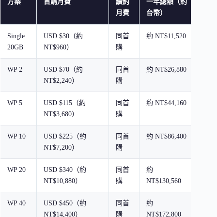
方案
首購月費
續約
一年總額（約
三年
月費
台幣）
台幣
Single
USD $30（約
同首
約 NT$11,520
約 N
20GB
NT$960）
購
WP 2
USD $70（約
同首
約 NT$26,880
約 N
NT$2,240）
購
WP 5
USD $115（約
同首
約 NT$44,160
約
NT$3,680）
購
NT$1
WP 10
USD $225（約
同首
約 NT$86,400
約
NT$7,200）
購
NT$2
WP 20
USD $340（約
同首
約
約
NT$10,880）
購
NT$130,560
NT$3
WP 40
USD $450（約
同首
約
約
NT$14,400）
購
NT$172,800
NT$5