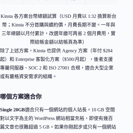
Kinsta 各方案台幣總額試算（USD 月費以 1:32 換算新台
幣；Kinsta 不分首購與續約價，月費長期不變。一年與
三年總額以月付累計，改選年繳可再省 2 個月費用，實
際結帳金額以結帳頁為準）
除了上述方案，Kinsta 也提供 Agency 方案（年付 $284
起）和 Enterprise 客製化方案（$500/月起），後者支援
專屬伺服器、SOC 2 和 ISO 27001 合規，適合大型企業
或有嚴格資安需求的組織。
哪個方案適合你
Single 20GB
適合只有一個網站的個人站長。10 GB 空間
對以文字為主的 WordPress 網站相當充裕，即使有幾百
篇文章也很難超過 5 GB。如果你剛起步或只有一個網站