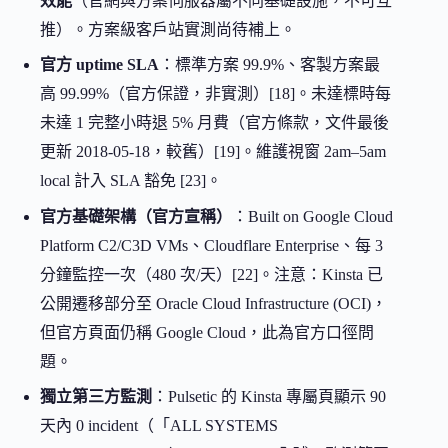
效能
（官網與方案伺服器屬不同基礎設施，不可互
推）。方案級客戶站實測尚待補上。
官方 uptime SLA
：標準方案 99.9%、客製方案最
高 99.99%（官方保證，非實測）[18]。未達標時每
未達 1 完整小時退 5% 月費（官方條款，文件最後
更新 2018-05-18，較舊）[19]。維護視窗 2am–5am
local 計入 SLA 豁免 [23]。
官方基礎架構（官方宣稱）
：Built on Google Cloud
Platform C2/C3D VMs、Cloudflare Enterprise、每 3
分鐘監控一次（480 次/天）[22]。注意：Kinsta 已
公開遷移部分至 Oracle Cloud Infrastructure (OCI)，
但官方頁面仍稱 Google Cloud，此為官方口徑問
題。
獨立第三方監測
：Pulsetic 的 Kinsta 專屬頁顯示 90
天內 0 incident（「ALL SYSTEMS