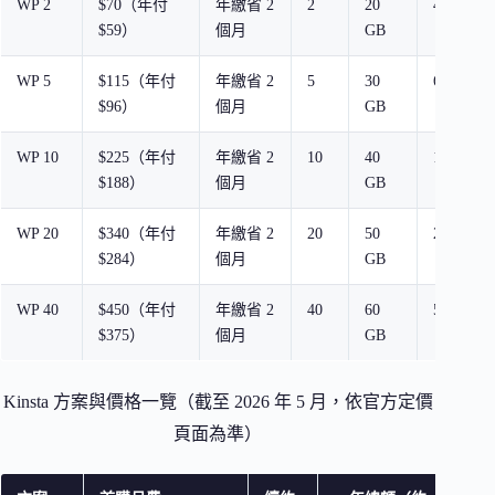
WP 2
$70（年付
年繳省 2
2
20
40 GB
$59）
個月
GB
WP 5
$115（年付
年繳省 2
5
30
65 GB
$96）
個月
GB
WP 10
$225（年付
年繳省 2
10
40
125 GB
$188）
個月
GB
WP 20
$340（年付
年繳省 2
20
50
250 GB
$284）
個月
GB
WP 40
$450（年付
年繳省 2
40
60
500 GB
$375）
個月
GB
Kinsta 方案與價格一覽（截至 2026 年 5 月，依官方定價
頁面為準）