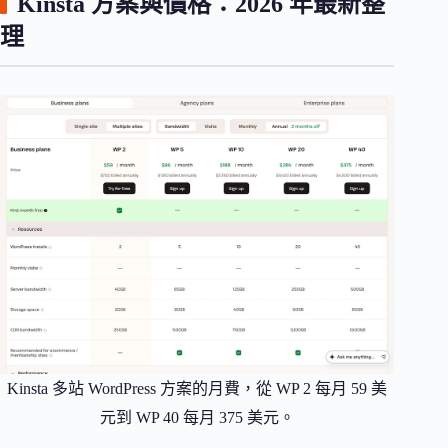
Kinsta 方案與價格：2026 年最新整
理
Kinsta 多站 WordPress 方案的月費，從 WP 2 每月 59 美
元到 WP 40 每月 375 美元。