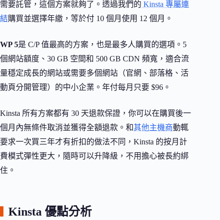
需要託管，這個方案就夠了。透過我們的
Kinsta 專屬連
結
購買並選擇年繳，等於付 10 個月使用 12 個月。
WP 5
是 C/P 值最高的方案，也是最多人購買的選項。5
個網站額度、30 GB 空間和 500 GB CDN 頻寬，適合流
量穩定成長的網站或需要多個網站（官網、部落格、活
動頁分開管理）的中小企業。年付每月只要 $96。
Kinsta 所有方案都有 30 天退款保證，你可以在購買後一
個月內無條件取消並獲得全額退款。和
其他主機商
動輒
要求一次買三年才有折扣的做法不同，Kinsta 的按月計
費模式彈性更大，隨時可以升降級，不用擔心被長約綁
住。
Kinsta 優點分析