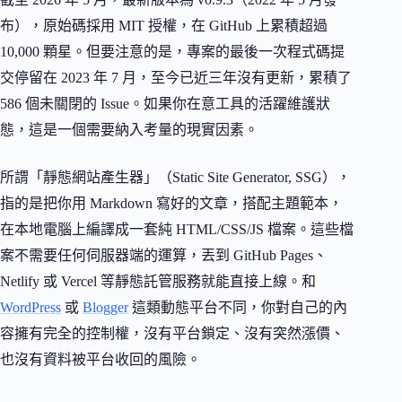
布），原始碼採用 MIT 授權，在 GitHub 上累積超過
10,000 顆星。但要注意的是，專案的最後一次程式碼提
交停留在 2023 年 7 月，至今已近三年沒有更新，累積了
586 個未關閉的 Issue。如果你在意工具的活躍維護狀
態，這是一個需要納入考量的現實因素。
所謂「靜態網站產生器」（Static Site Generator, SSG），
指的是把你用 Markdown 寫好的文章，搭配主題範本，
在本地電腦上編譯成一套純 HTML/CSS/JS 檔案。這些檔
案不需要任何伺服器端的運算，丟到 GitHub Pages、
Netlify 或 Vercel 等靜態託管服務就能直接上線。和
WordPress
或
Blogger
這類動態平台不同，你對自己的內
容擁有完全的控制權，沒有平台鎖定、沒有突然漲價、
也沒有資料被平台收回的風險。