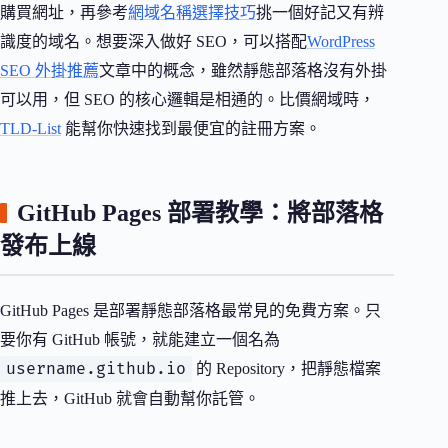
購買網址，再參考
網域名稱選擇技巧
挑一個好記又有辨
識度的域名。想要深入做好 SEO，可以搭配
WordPress
SEO 外掛推薦
文章中的概念，雖然靜態部落格沒有外掛
可以用，但 SEO 的核心邏輯是相通的。比價網域時，
TLD-List
能幫你快速找到最便宜的註冊方案。
GitHub Pages 部署教學：將部落格
發布上線
GitHub Pages 是部署靜態部落格最常見的免費方案。只
要你有 GitHub 帳號，就能建立一個名為
username.github.io
的 Repository，把靜態檔案
推上去，GitHub 就會自動幫你託管。