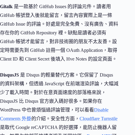
Gitalk
是一款基於 GitHub Issues 的評論元件。讀者用
GitHub 帳號登入後就能留言，留言內容實際上是一條
GitHub Issue 的評論。好處是完全免費、沒有廣告、資料
存在你的 GitHub Repository 裡。缺點是讀者必須有
GitHub 帳號才能留言，對非技術圈的朋友不太友善。設
定時需要先到 GitHub 註冊一個 OAuth Application，取得
Client ID 和 Client Secret 後填入 Hve Notes 的設定頁面。
DisqusJS
是 Disqus 的輕量替代方案。它保留了 Disqus
的資料架構，但透過 JavaScript 在前端渲染評論，大幅減
少了載入時間。對於在意頁面速度的部落格來說，
DisqusJS 比 Disqus 官方嵌入碼好很多。如果你在
WordPress 中也曾煩惱過評論管理，可以看看
Disable
Comments 外掛
的介紹。安全性方面，
Cloudflare Turnstile
是取代 Google reCAPTCHA 的好選擇，能防止機器人留