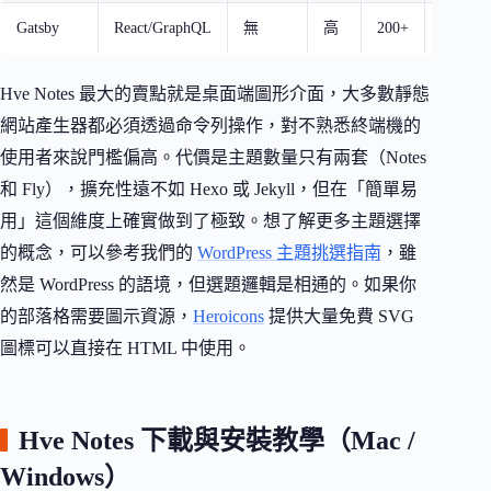
Gatsby
React/GraphQL
無
高
200+
慢
Hve Notes 最大的賣點就是桌面端圖形介面，大多數靜態
網站產生器都必須透過命令列操作，對不熟悉終端機的
使用者來說門檻偏高。代價是主題數量只有兩套（Notes
和 Fly），擴充性遠不如 Hexo 或 Jekyll，但在「簡單易
用」這個維度上確實做到了極致。想了解更多主題選擇
的概念，可以參考我們的
WordPress 主題挑選指南
，雖
然是 WordPress 的語境，但選題邏輯是相通的。如果你
的部落格需要圖示資源，
Heroicons
提供大量免費 SVG
圖標可以直接在 HTML 中使用。
Hve Notes 下載與安裝教學（Mac /
Windows）