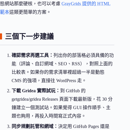
態網站那麼硬核，也可以考慮
GrayGrids 提供的 HTML
範本
這類更簡單的方案。
三個下一步建議
確認需求再選工具：
列出你的部落格必須具備的功
能（評論、自訂網域、SEO、RSS），對照上面的
比較表。如果你的需求清單裡超過一半是動態
CMS 的強項，直接往 WordPress 走。
下載 Gridea 實際試玩：
到 GitHub 的
getgridea/gridea Releases 頁面下載最新版，花 30 分
鐘建立一個測試站。如果覺得 GUI 操作順手、主
題也夠用，再投入時間寫正式內容。
同步規劃託管和網域：
決定用 GitHub Pages 還是