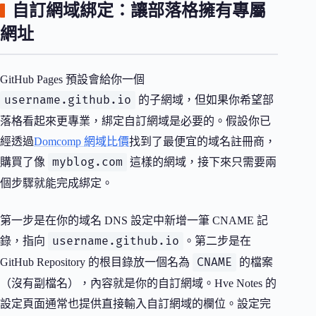
自訂網域綁定：讓部落格擁有專屬
網址
GitHub Pages 預設會給你一個
username.github.io
的子網域，但如果你希望部
落格看起來更專業，綁定自訂網域是必要的。假設你已
經透過
Domcomp 網域比價
找到了最便宜的域名註冊商，
myblog.com
購買了像
這樣的網域，接下來只需要兩
個步驟就能完成綁定。
第一步是在你的域名 DNS 設定中新增一筆 CNAME 記
username.github.io
錄，指向
。第二步是在
CNAME
GitHub Repository 的根目錄放一個名為
的檔案
（沒有副檔名），內容就是你的自訂網域。Hve Notes 的
設定頁面通常也提供直接輸入自訂網域的欄位。設定完