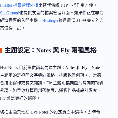
Filester 檔案管理外掛
來替代傳統 FTP，操作更方便。
SiteGround
也提供友善的檔案管理介面。如果你正在尋找
經濟實惠的入門主機，
Hostinger
每月最低 $1.99 美元的方
案值得一試。
主題設定：Notes 與 Fly 兩種風格
Hve Notes 目前提供兩套內建主題：
Notes
和
Fly
。Notes
主題走的是極簡文字導向風格，排版乾淨俐落，非常適
合技術寫作或長文閱讀。Fly 主題則偏向圖片導向的視覺
呈現，如果你打算用部落格展示攝影作品或設計專案，
Fly 會是更好的選擇。
切換主題只需在 Hve Notes 的設定頁面中選擇，即時預