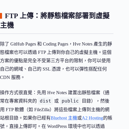
FTP 上傳：將靜態檔案部署到虛擬
主機
除了 GitHub Pages 和 Coding Pages，Hve Notes 產生的靜
態檔案也可以透過 FTP 上傳到你自己的虛擬主機。這個
方案的優點是完全不受第三方平台的限制，你可以使用
自己的網域、自己的 SSL 憑證，也可以彈性搭配任何
CDN 服務。
操作方式很直覺：先用 Hve Notes 建置出靜態檔案（通
dist
public
常在專案資料夾的
或
目錄），然後
用 FTP 軟體（如 FileZilla）將這些檔案上傳到主機的網
站根目錄。如果你已經有
Bluehost 主機
或
A2 Hosting
的帳
號，直接上傳即可。在 WordPress 環境中也可以透過