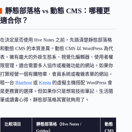
靜態部落格 vs 動態 CMS：哪種更
適合你？
在決定是否使用 Hve Notes 之前，先搞清楚靜態部落格
和動態 CMS 的本質差異。動態 CMS 以 WordPress 為代
表，擁有龐大的外掛生態系、視覺化編輯器、使用者權
限管理，適合需要多人協作或複雜功能的網站。如果你
打算經營一個有購物車、會員系統或複雜表單的網站，
租一台
Bluehost
或
Kinsta
的虛擬主機搭配 WordPress 會
是更務實的選擇。但如果你只是想寫技術筆記、生活隨
筆或讀書心得，靜態部落格其實就夠用了。
比較項目
靜態部落格（Hve Notes /
動態
Gridea）
CMS（WordPr