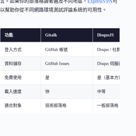
言。如果你的部落格讀者遍及不同地區，
ExpressVPN
可
以幫助你從不同網路環境測試評論系統的可用性。
功能
Gitalk
DisqusJS
登入方式
GitHub 帳號
Disqus / 社群帳號
資料儲存
GitHub Issues
Disqus 伺服器
免費使用
是
是（基本方案）
載入速度
快
中等
適合對象
技術部落格
一般部落格