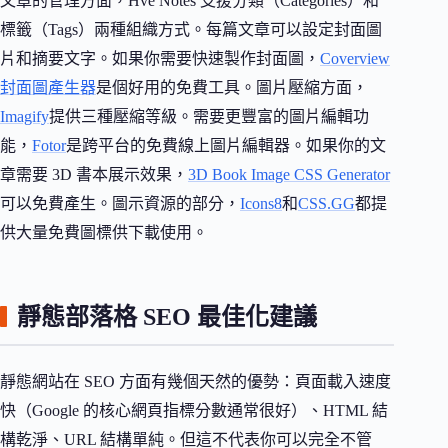
文章的管理方面，Hve Notes 支援分類（Categories）和
標籤（Tags）兩種組織方式。每篇文章可以設定封面圖
片和摘要文字。如果你需要快速製作封面圖，
Coverview
封面圖產生器
是個好用的免費工具。圖片壓縮方面，
Imagify
提供三種壓縮等級。需要更豐富的圖片編輯功
能，
Fotor
是跨平台的免費線上圖片編輯器。如果你的文
章需要 3D 書本展示效果，
3D Book Image CSS Generator
可以免費產生。圖示資源的部分，
Icons8
和
CSS.GG
都提
供大量免費圖標供下載使用。
靜態部落格 SEO 最佳化建議
靜態網站在 SEO 方面有幾個天然的優勢：頁面載入速度
快（Google 的核心網頁指標分數通常很好）、HTML 結
構乾淨、URL 結構單純。但這不代表你可以完全不管