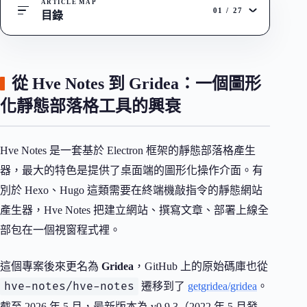
ARTICLE MAP
01
/
27
目錄
從 Hve Notes 到 Gridea：一個圖形
化靜態部落格工具的興衰
Hve Notes 是一套基於 Electron 框架的靜態部落格產生
器，最大的特色是提供了桌面端的圖形化操作介面。有
別於 Hexo、Hugo 這類需要在終端機敲指令的靜態網站
產生器，Hve Notes 把建立網站、撰寫文章、部署上線全
部包在一個視窗程式裡。
這個專案後來更名為
Gridea
，GitHub 上的原始碼庫也從
hve-notes/hve-notes
遷移到了
getgridea/gridea
。
截至 2026 年 5 月，最新版本為 v0.9.3（2022 年 5 月發