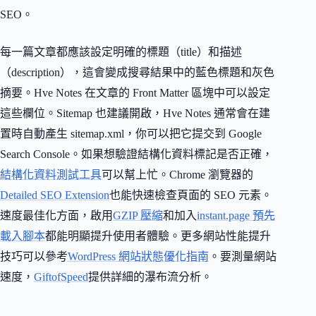
SEO。
每一篇文章都應該設定明確的標題（title）和描述
（description），這會變成搜尋結果中的藍色標題和灰色
摘要。Hve Notes 在文章的 Front Matter 區塊中可以設定
這些欄位。Sitemap 也建議開啟，Hve Notes 通常會在建
置時自動產生 sitemap.xml，你可以把它提交到 Google
Search Console。如果想驗證結構化資料標記是否正確，
結構化資料測試工具
可以幫上忙。Chrome 瀏覽器的
Detailed SEO Extension
也能快速檢查頁面的 SEO 元素。
速度最佳化方面，啟用
GZIP 壓縮
和加入
instant.page 預先
載入腳本
都能明顯提升使用者體驗。更多網站性能提升
技巧可以參考
WordPress 網站狀態優化指南
。要測量網站
速度，
GiftofSpeed
提供詳細的瀑布流分析。