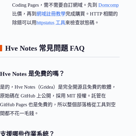
Coding Pages，需不需要自訂網域。先到
Domcomp
比價，再到
網域註冊教學
完成購買。HTTP 相關的
除錯可以用
httpstatus 工具
來檢查狀態碼。
Hve Notes 常見問題 FAQ
Hve Notes 是免費的嗎？
是的，Hve Notes（Gridea）是完全開源且免費的軟體，
原始碼在 GitHub 上公開，採用 MIT 授權。託管在
GitHub Pages 也是免費的，所以整個部落格從工具到空
間都不花一毛錢。
支援哪些作業系統？