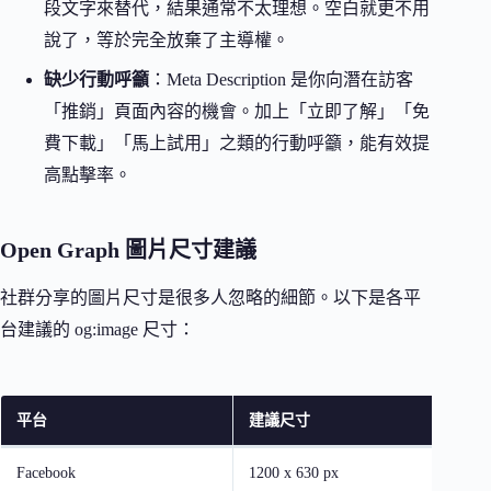
段文字來替代，結果通常不太理想。空白就更不用
說了，等於完全放棄了主導權。
缺少行動呼籲
：Meta Description 是你向潛在訪客
「推銷」頁面內容的機會。加上「立即了解」「免
費下載」「馬上試用」之類的行動呼籲，能有效提
高點擊率。
Open Graph 圖片尺寸建議
社群分享的圖片尺寸是很多人忽略的細節。以下是各平
台建議的 og:image 尺寸：
平台
建議尺寸
Facebook
1200 x 630 px