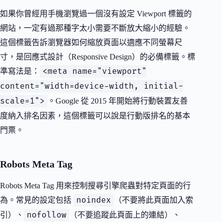
如果你曾經用手機瀏覽過一個沒有設定 Viewport 標籤的
網站，一定有過那種字太小需要不斷放大縮小的經驗。
這個標籤告訴瀏覽器如何縮放頁面以適應不同螢幕尺
寸，是回應式設計（Responsive Design）的必備標籤。標
<meta name="viewport"
準寫法是：
content="width=device-width, initial-
scale=1">
。Google 從 2015 年開始將行動裝置友善
度納入排名因素，這個標籤可以說是行動版排名的基本
門票。
Robots Meta Tag
Robots Meta Tag 用來控制搜尋引擎爬蟲對特定頁面的行
noindex
為。常見的設定包括
（不要將此頁面加入索
nofollow
引）、
（不要追蹤此頁面上的連結）、