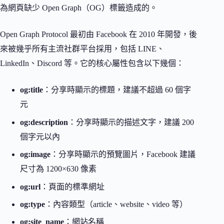
為網頁缺少 Open Graph（OG）標籤造成的。
Open Graph Protocol 最初由 Facebook 在 2010 年開發，後
來被幾乎所有主流社群平台採用，包括 LINE、
LinkedIn、Discord 等。它的核心屬性包含以下幾個：
og:title
：分享時顯示的標題，建議不超過 60 個字
元
og:description
：分享時顯示的描述文字，建議 200
個字元以內
og:image
：分享時顯示的預覽圖片，Facebook 建議
尺寸為 1200×630 像素
og:url
：頁面的標準網址
og:type
：內容類型（article、website、video 等）
og:site_name
：網站名稱