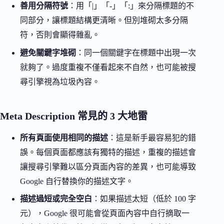
善用分隔符號
：用「|」「-」「:」來分隔標題的不
同部分，讓標題結構更清晰。但別堆砌太多分隔
符，否則會顯得雜亂。
避免關鍵字堆砌
：同一個關鍵字在標題中出現一次
就夠了。過度重複不僅看起來不自然，也可能被搜
尋引擎視為垃圾內容。
Meta Description 常見的 3 大地雷
所有頁面使用相同的描述
：這是新手最容易犯的錯
誤。每個頁面都應該有獨特的描述，重複的描述會
讓搜尋引擎難以區分頁面內容的差異，也可能導致
Google 自行替換你的描述文字。
描述過短或完全空白
：如果描述太短（低於 100 字
元），Google 很可能會從頁面內容中自行摘取一