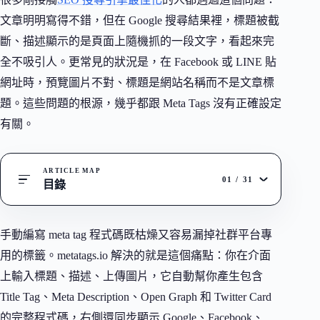
文章明明寫得不錯，但在 Google 搜尋結果裡，標題被截
斷、描述顯示的是頁面上隨機抓的一段文字，看起來完
全不吸引人。更常見的狀況是，在 Facebook 或 LINE 貼
網址時，預覽圖片不對、標題是網站名稱而不是文章標
題。這些問題的根源，幾乎都跟 Meta Tags 沒有正確設定
有關。
ARTICLE MAP
01
/
31
目錄
手動編寫 meta tag 程式碼既枯燥又容易漏掉社群平台專
用的標籤。metatags.io 解決的就是這個痛點：你在介面
上輸入標題、描述、上傳圖片，它自動幫你產生包含
Title Tag、Meta Description、Open Graph 和 Twitter Card
的完整程式碼，右側還同步顯示 Google、Facebook、