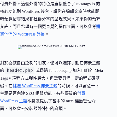
付費外掛。這個外掛的特色是直接整合了 metatags.io 的
核心功能到 WordPress 後台，讓你在編輯文章時就能即
時預覽搜尋結果和社群分享的呈現效果。如果你的預算
允許，而且希望有一個更直覺的操作介面，可以參考
購
買他們的 WordPress 外掛
。
對於喜歡自由控制的朋友，也可以選擇手動在佈景主題
header.php
的
或透過 functions.php 加入自訂的 Meta
Tags。這種方式彈性最大，但需要具備一定的程式碼基
礎。在
挑選 WordPress 佈景主題
的時候，可以留意一下
主題是否內建 SEO 相關功能，有些優質的
付費
WordPress 主題
本身就提供了基本的 meta 標籤管理介
面，可以省去安裝額外外掛的麻煩。