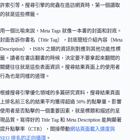
許索引等。搜尋引擎的爬蟲在造訪網頁時，第一個讀取
的就是這些標籤。
用一個比喻來說，Meta Tags 就像一本書的封面和封底。
封面告訴你書名（Title Tag），封底簡短介紹內容（Meta
Description），ISBN 之類的資訊則對應到其他功能性標
籤。讀者在書店翻書的時候，決定要不要拿起來翻閱的
關鍵往往就是這些表面資訊。搜尋結果頁面上的使用者
行為也是同樣的道理。
根據搜尋引擎優化領域的多篇研究資料，搜尋結果頁面
上排名前三名的結果平均獲得超過 50% 的點擊量。影響
使用者是否點擊的一個重要因素，就是標題和描述的呈
現品質。寫得好的 Title Tag 和 Meta Description 能夠顯著
提升點擊率（CTR），間接帶動
網站頁面載入速度與
SEO 排名的正向循環
。