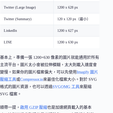
Twitter (Large Image)
1200 x 628 px
Twitter (Summary)
120 x 120 px（最小）
LinkedIn
1200 x 627 px
LINE
1200 x 630 px
基本上，準備一張 1200×630 像素的圖片就能通用於所有
主流平台。圖片太小會被拉伸模糊，太大則載入速度會
變慢。如果你的圖片檔案偏大，可以先使用
Imagify 圖片
壓縮工具
或
Compressor.io
來最佳化檔案大小。對於 SVG
格式的圖片資源，也可以透過
SVGOMG 工具
來壓縮
SVG 檔案。
順帶一提，
啟用 GZIP 壓縮
也是加速網頁載入的基本