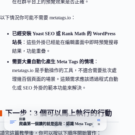
在社群平台上的預覽效果是否正確。
以下情況你可能不需要 metatags.io：
已經安裝 Yoast SEO 或 Rank Math 的 WordPress
站長
：這些外掛已經能在編輯畫面中即時預覽搜尋
結果，功能重疊。
需要大量自動化產生 Meta Tags 的情境
：
metatags.io 是手動操作的工具，不適合需要批次處
理幾百個頁面的場景。這類需求應該透過程式自動
化或 SEO 外掛的範本功能來解決。
下一步：3 個可以馬上執行的行動
目錄
01
爬蟲第一個讀的就是這段：認識 Meta Tags
31
讀完這篇教學後，你可以按以下順序開始實作：