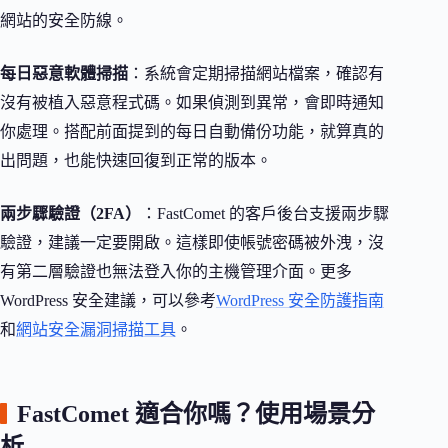
網站的安全防線。
每日惡意軟體掃描
：系統會定期掃描網站檔案，確認有
沒有被植入惡意程式碼。如果偵測到異常，會即時通知
你處理。搭配前面提到的每日自動備份功能，就算真的
出問題，也能快速回復到正常的版本。
兩步驟驗證（2FA）
：FastComet 的客戶後台支援兩步驟
驗證，建議一定要開啟。這樣即使帳號密碼被外洩，沒
有第二層驗證也無法登入你的主機管理介面。更多
WordPress 安全建議，可以參考
WordPress 安全防護指南
和
網站安全漏洞掃描工具
。
FastComet 適合你嗎？使用場景分
析