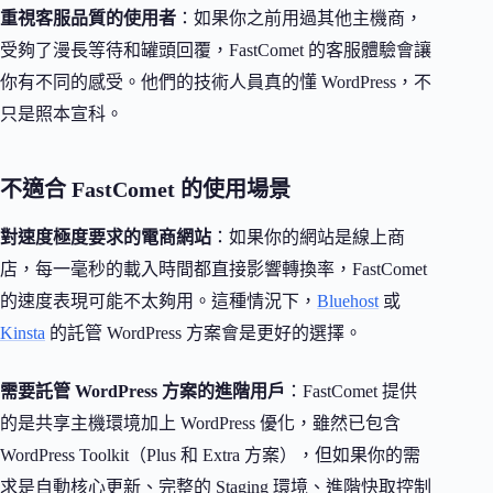
重視客服品質的使用者
：如果你之前用過其他主機商，
受夠了漫長等待和罐頭回覆，FastComet 的客服體驗會讓
你有不同的感受。他們的技術人員真的懂 WordPress，不
只是照本宣科。
不適合 FastComet 的使用場景
對速度極度要求的電商網站
：如果你的網站是線上商
店，每一毫秒的載入時間都直接影響轉換率，FastComet
的速度表現可能不太夠用。這種情況下，
Bluehost
或
Kinsta
的託管 WordPress 方案會是更好的選擇。
需要託管 WordPress 方案的進階用戶
：FastComet 提供
的是共享主機環境加上 WordPress 優化，雖然已包含
WordPress Toolkit（Plus 和 Extra 方案），但如果你的需
求是自動核心更新、完整的 Staging 環境、進階快取控制