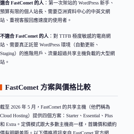
適合 FastComet 的人
：第一次架站的 WordPress 新手、
預算有限的個人站長、需要亞洲資料中心的中英文網
站、重視客服回應速度的使用者。
不適合 FastComet 的人
：對 TTFB 極度敏感的電商網
站、需要真正託管 WordPress 環境（自動更新、
Staging）的進階用戶、流量超過共享主機負載的大型網
站。
FastComet 方案與價格比較
截至 2026 年 5 月，FastComet 的共享主機（他們稱為
Cloud Hosting）提供四個方案：Starter、Essential、Plus
和 Extra。定價模式跟大多數主機商一樣，首購價和續約
價有明顯差距。以下價格資訊來自 FastComet 官方網