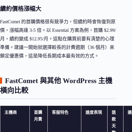
續約價格漲幅大
FastComet 的首購價格很有競爭力，但續約時會恢復到原
價，漲幅高達 3-5 倍。以 Essential 方案為例，首購 $2.99/
月，續約變成 $12.95/月。這點在購買前要有清楚的心理
準備。建議一開始就選擇較長的計費週期（36 個月）來
鎖定優惠價，這是降低長期成本最有效的方式。
FastComet 與其他 WordPress 主機
橫向比較
主機商
首購
客服特色
速度表現
退
適
月費
款
天