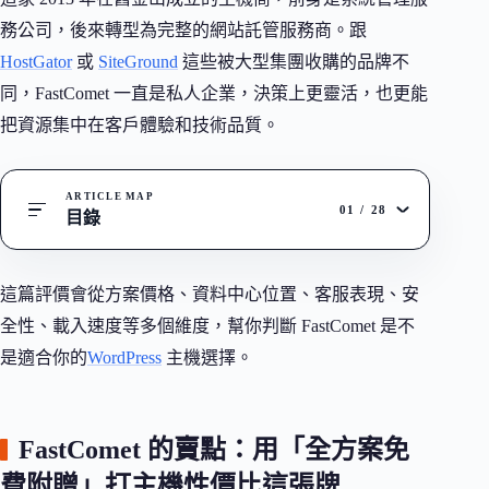
務公司，後來轉型為完整的網站託管服務商。跟
HostGator
或
SiteGround
這些被大型集團收購的品牌不
同，FastComet 一直是私人企業，決策上更靈活，也更能
把資源集中在客戶體驗和技術品質。
ARTICLE MAP
01
/
28
目錄
這篇評價會從方案價格、資料中心位置、客服表現、安
全性、載入速度等多個維度，幫你判斷 FastComet 是不
是適合你的
WordPress
主機選擇。
FastComet 的賣點：用「全方案免
費附贈」打主機性價比這張牌