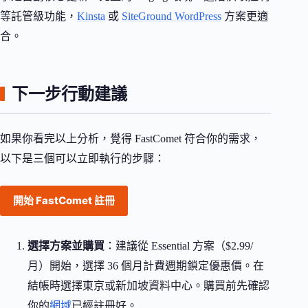
等託管級功能，
Kinsta
或
SiteGround WordPress
方案更適
合。
下一步行動建議
如果你看完以上分析，覺得 FastComet 符合你的需求，
以下是三個可以立即執行的步驟：
開始 FastComet 註冊
選擇方案並購買
：建議從 Essential 方案（$2.99/
月）開始，選擇 36 個月計費週期鎖定優惠價。在
結帳時選擇東京或新加坡資料中心。購買前先確認
你的
網域
已經註冊好。