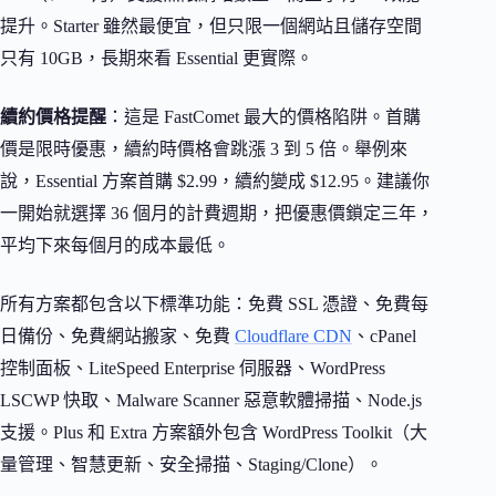
提升。Starter 雖然最便宜，但只限一個網站且儲存空間
只有 10GB，長期來看 Essential 更實際。
續約價格提醒
：這是 FastComet 最大的價格陷阱。首購
價是限時優惠，續約時價格會跳漲 3 到 5 倍。舉例來
說，Essential 方案首購 $2.99，續約變成 $12.95。建議你
一開始就選擇 36 個月的計費週期，把優惠價鎖定三年，
平均下來每個月的成本最低。
所有方案都包含以下標準功能：免費 SSL 憑證、免費每
日備份、免費網站搬家、免費
Cloudflare CDN
、cPanel
控制面板、LiteSpeed Enterprise 伺服器、WordPress
LSCWP 快取、Malware Scanner 惡意軟體掃描、Node.js
支援。Plus 和 Extra 方案額外包含 WordPress Toolkit（大
量管理、智慧更新、安全掃描、Staging/Clone）。