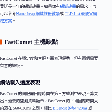
費延長一年的網域註冊。如果你有
網域註冊
的需求，也
可以參考
Namecheap 網域註冊教學
或
TLD-List 最便宜網
域方案
。
FastComet 主機缺點
FastComet 在穩定度和客服方面表現優秀，但有兩個需要
留意的短板。
網站載入速度表現
FastComet 的伺服器回應時間在第三方監測中表現不算突
出。過去的監測資料顯示，FastComet 的平均回應時間大
約落在 560-636ms 之間。相比
Bluehost 的約 420ms
或