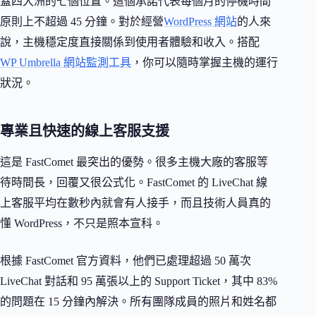
蓋四大洲的七個位置。這個承諾代表每個月的停機時間
原則上不超過 45 分鐘。對於經營
WordPress 網站
的人來
說，主機穩定度直接關係到使用者體驗和收入。搭配
WP Umbrella 網站監測工具
，你可以隨時掌握主機的運行
狀況。
專業且快速的線上客服支援
這是 FastComet 最突出的優勢。很多主機大廠的客服等
待時間長，回覆又很公式化。FastComet 的 LiveChat 線
上客服平均在數秒內就會有人接手，而且技術人員真的
懂 WordPress，不只是照本宣科。
根據 FastComet 官方資料，他們已處理超過 50 萬次
LiveChat 對話和 95 萬張以上的 Support Ticket，其中 83%
的問題在 15 分鐘內解決。所有團隊成員的照片和姓名都