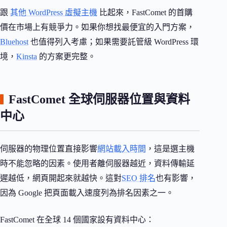
跟
其他 WordPress 虛擬主機
比起來，FastComet 的首購
價在市場上有競爭力。如果你想找最便宜的入門方案，
Bluehost
也值得列入考慮；如果需要託管級 WordPress 環
境，
Kinsta
的方案更完整。
FastComet 全球伺服器位置與資料
中心
伺服器的物理位置直接影響
網站載入時間
，這是選主機
時不能忽略的因素。使用者離伺服器越近，資料傳輸延
遲越低，網頁開起來就越快。這對
SEO 排名
也有影響，
因為 Google 把頁面載入速度列為排名因素之一。
FastComet 在全球 14 個國家設有資料中心：