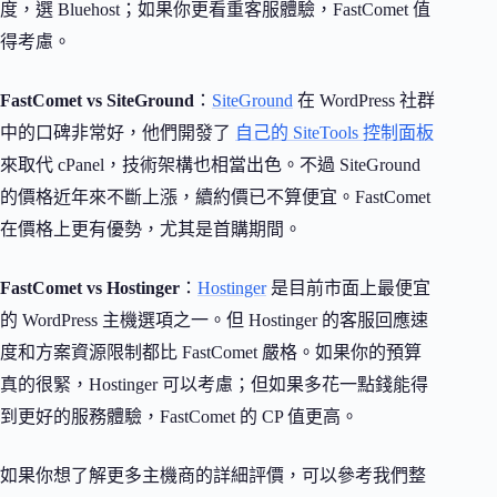
度，選 Bluehost；如果你更看重客服體驗，FastComet 值
得考慮。
FastComet vs SiteGround
：
SiteGround
在 WordPress 社群
中的口碑非常好，他們開發了
自己的 SiteTools 控制面板
來取代 cPanel，技術架構也相當出色。不過 SiteGround
的價格近年來不斷上漲，續約價已不算便宜。FastComet
在價格上更有優勢，尤其是首購期間。
FastComet vs Hostinger
：
Hostinger
是目前市面上最便宜
的 WordPress 主機選項之一。但 Hostinger 的客服回應速
度和方案資源限制都比 FastComet 嚴格。如果你的預算
真的很緊，Hostinger 可以考慮；但如果多花一點錢能得
到更好的服務體驗，FastComet 的 CP 值更高。
如果你想了解更多主機商的詳細評價，可以參考我們整