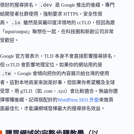
.dev
很好的搜尋排名。
是 Google 推出的後綴，專門
給開發者社群使用，強制要求 HTTPS，安全性很
.io
高。
雖然是英屬印度洋領地的 ccTLD，但因為跟
「input/output」聯想在一起，在科技圈和新創公司非常
受歡迎。
Google 官方曾表示，TLD 本身不會直接影響搜尋排名，
但 ccTLD 會影響地理定位。如果你的網站用的是
.tw
，Google 會傾向把你的內容展示給台灣的使用
者。這對本地商家來說是好事，但如果你希望觸及全球
受眾，用 gTLD（如 .com、.xyz）會比較適合。無論你選
擇哪種後綴，記得搭配好的
WordPress SEO 外掛
來做頁
面最佳化，才能讓網域發揮最大的搜尋排名效益。
購買網域的完整步驟教學（以