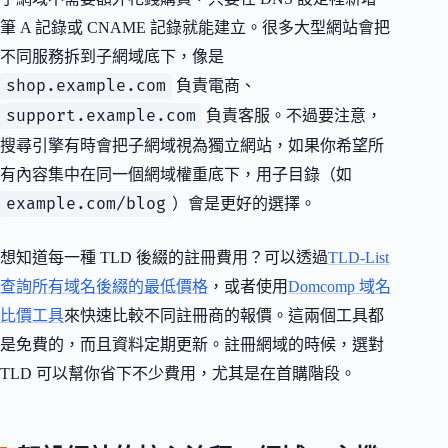
筆 A 記錄或 CNAME 記錄就能建立。很多大型網站會把
不同服務拆到子網域底下，像是
shop.example.com
負責電商、
support.example.com
負責客服。不過要注意，
搜尋引擎有時會把子網域視為獨立網站，如果你希望所
有內容集中在同一個網域權重底下，用子目錄（如
example.com/blog
）會是更好的選擇。
想知道每一種 TLD 後綴的註冊費用？可以透過
TLD-List
查詢所有域名後綴的最低價格
，或者使用
Domcomp 域名
比價工具
來快速比較不同註冊商的報價。這兩個工具都
是免費的，而且資料定期更新。註冊網域的時候，選對
TLD 可以幫你省下不少費用，尤其是在首購階段。