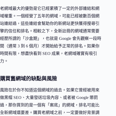
老網域最大的優勢是它已經累積了一定的外部連結和網
域權重。一個經營了五年的網域，可能已經被數百個網
站連結過，這些連結會幫助你的新網站更快獲得搜尋引
擎的信任和排名。相較之下，全新註冊的網域通常需要
經歷所謂的「沙盒期」，也就是 Google 會先觀察一段時
間（通常 3 到 6 個月）才開始給予正常的排名。如果你
時間有限，想盡快看到 SEO 成果，老網域確實有吸引
力。
購買舊網域的缺點與風險
風險在於你不知道這個網域的過去。如果它曾經被用來
做黑帽 SEO、大量發送垃圾內容、或者被 Google 懲罰
過，那你買到的是一個有「案底」的網域，排名可能比
全新網域還要差。購買老網域之前，一定要做好背景調