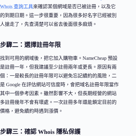
Whois 查詢工具
來確認某個網域是否已被註冊，以及它
的到期日期。這一步很重要，因為很多好名字已經被別
人搶走了，先查清楚可以省去後面很多麻煩。
步驟二：選擇註冊年限
找到可用的網域後，把它加入購物車。NameCheap 預設
是註冊一年，但我建議至少註冊兩年或更長。原因有兩
個：一是較長的註冊年限可以避免忘記續約的風險，二
是 Google 在評估網站可信度時，會把域名註冊年限當作
其中一個參考因素。雖然影響不大，但長期經營的網站
多註冊幾年不會有壞處。一次註冊多年還能鎖定目前的
價格，避免續約時遇到漲價。
步驟三：確認 Whois 隱私保護