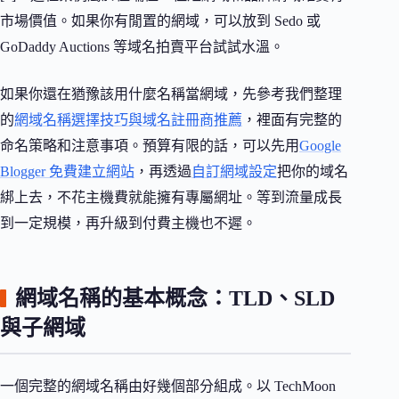
市場價值。如果你有閒置的網域，可以放到 Sedo 或
GoDaddy Auctions 等域名拍賣平台試試水溫。
如果你還在猶豫該用什麼名稱當網域，先參考我們整理
的
網域名稱選擇技巧與域名註冊商推薦
，裡面有完整的
命名策略和注意事項。預算有限的話，可以先用
Google
Blogger 免費建立網站
，再透過
自訂網域設定
把你的域名
綁上去，不花主機費就能擁有專屬網址。等到流量成長
到一定規模，再升級到付費主機也不遲。
網域名稱的基本概念：TLD、SLD
與子網域
一個完整的網域名稱由好幾個部分組成。以 TechMoon