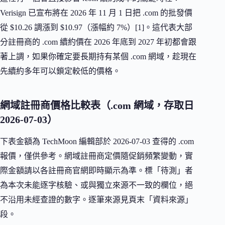
Verisign 已宣布將在 2026 年 11 月 1 日把 .com 的批發價
從 $10.26 調漲到 $10.97（漲幅約 7%）[1]。這代表大部
分註冊商的 .com 續約價在 2026 年底到 2027 年初都會跟
著上調，如果你確定要長期持有某個 .com 網域，趁現在
先續約多年可以鎖定較低的價格。
網域註冊商價格比較表（.com 網域，存取日
2026-07-03）
下表金額為 TechMoon 編輯部於 2026-07-03 查得的 .com
報價，僅供參考。網域註冊商定價隨促銷頻繁變動，實
際金額請以各註冊商官網即時顯示為準。標「待測」者
為本次未能逐字核驗、或與獨立來源不一致的欄位，絕
不沿用未經查證的數字。逐筆來源見頁末「資料來源」
段。