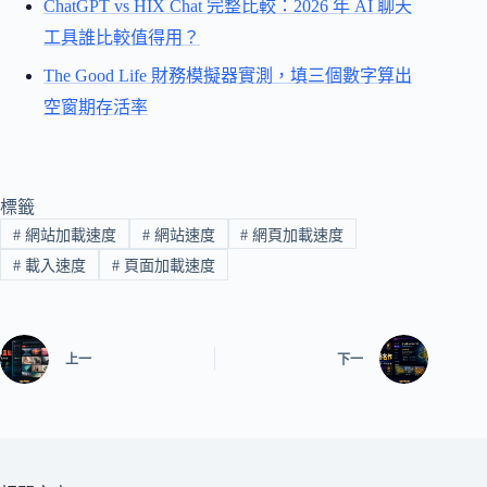
ChatGPT vs HIX Chat 完整比較：2026 年 AI 聊天
工具誰比較值得用？
The Good Life 財務模擬器實測，填三個數字算出
空窗期存活率
標籤
#
網站加載速度
#
網站速度
#
網頁加載速度
#
載入速度
#
頁面加載速度
上一
下一