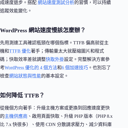
成速度退步。搭配
網站速度測試分析
的習慣，可以持續
追蹤效能變化。
WordPress 網站速度慢該怎麼辦？
先用測速工具確認瓶頸在哪個指標。TTFB 偏高就從主
機和
TTFB 優化
著手；傳輸量太大就壓縮圖片和程式
碼；快取效率差就調整
快取外掛
設定。完整解決方案參
考
WordPress 優化的 4 個方法
和
6 個加速技巧
。也別忘了
檢查
網站狀態與性能
的基本設定。
如何降低 TTFB？
從幾個方向著手：升級主機方案或更換到回應速度更快
的
主機供應商
、啟用頁面快取、升級 PHP 版本（PHP 8.x
比 7.x 快很多）、使用 CDN 分散請求壓力、減少資料庫