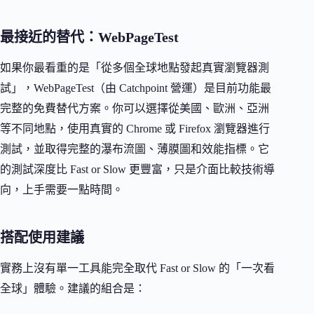
最接近的替代：WebPageTest
如果你最看重的是「從多個全球地點發起真實瀏覽器測
試」，WebPageTest（由 Catchpoint 營運）是目前功能最
完整的免費替代方案。你可以選擇從美國、歐洲、亞洲
等不同地點，使用真實的 Chrome 或 Firefox 瀏覽器進行
測試，並取得完整的瀑布流圖、薄膜圖和效能指標。它
的測試深度比 Fast or Slow 更豐富，只是介面比較技術導
向，上手需要一點時間。
搭配使用建議
實務上沒有單一工具能完全取代 Fast or Slow 的「一次看
全球」體驗。建議的組合是：