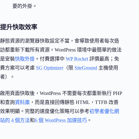
要的外掛。
提升快取效率
靜態資源的瀏覽器快取設定不當，會導致使用者每次造
訪都重新下載所有資源。WordPress 環境中最簡單的做法
是安裝
快取外掛
。付費選擇中
WP Rocket
評價最高；免
費方案可以考慮
SG Optimizer
（限
SiteGround
主機使用
者）。
啟用頁面快取後，WordPress 不需要每次都重新執行 PHP
和查詢
資料庫
，而是直接回傳靜態 HTML，TTFB 改善
效果明顯。完整的速度優化策略可以參考
初學者優化網
站的 4 個方法
和
6 個 WordPress 加速技巧
。