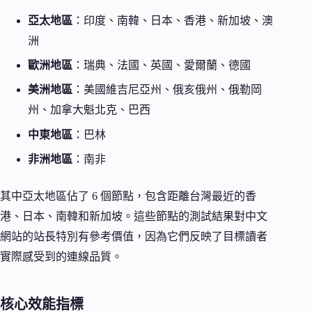
亞太地區
：印度、南韓、日本、香港、新加坡、澳
洲
歐洲地區
：瑞典、法國、英國、愛爾蘭、德國
美洲地區
：美國維吉尼亞州、俄亥俄州、俄勒岡
州、加拿大魁北克、巴西
中東地區
：巴林
非洲地區
：南非
其中亞太地區佔了 6 個節點，包含距離台灣最近的香
港、日本、南韓和新加坡。這些節點的測試結果對中文
網站的站長特別有參考價值，因為它們反映了目標讀者
實際感受到的連線品質。
核心效能指標