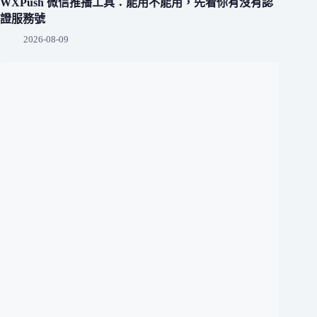
WXPush 微信推播工具：能用不能用，先看你有沒有認
證服務號
2026-08-09