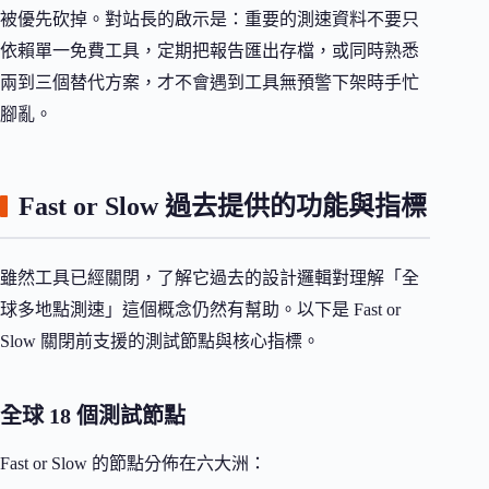
被優先砍掉。對站長的啟示是：重要的測速資料不要只
依賴單一免費工具，定期把報告匯出存檔，或同時熟悉
兩到三個替代方案，才不會遇到工具無預警下架時手忙
腳亂。
Fast or Slow 過去提供的功能與指標
雖然工具已經關閉，了解它過去的設計邏輯對理解「全
球多地點測速」這個概念仍然有幫助。以下是 Fast or
Slow 關閉前支援的測試節點與核心指標。
全球 18 個測試節點
Fast or Slow 的節點分佈在六大洲：