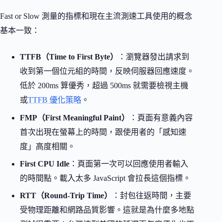
Fast or Slow 測量的指標和現在主流測速工具使用的概念
基本一致：
TTFB（Time to First Byte）
：瀏覽器發出請求到
收到第一個位元組的時間，反映伺服器回應速度。
低於 200ms 算優秀，超過 500ms 就需要檢視主機
或
TTFB 優化策略
。
FMP（First Meaningful Paint）
：頁面有意義內容
首次出現在螢幕上的時間，跟使用者的「感知速
度」高度相關。
First CPU Idle
：頁面第一次可以回應使用者輸入
的時間點。載入太多 JavaScript 會拉長這個指標。
RTT（Round-Trip Time）
：封包往返時間，主要
受物理距離和網路品質影響。這就是為什麼多地點