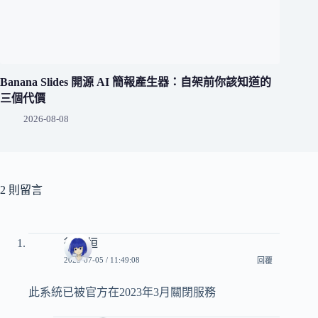
Banana Slides 開源 AI 簡報產生器：自架前你該知道的
三個代價
2026-08-08
2 則留言
徐胥桓
2023-07-05 / 11:49:08
回覆
此系統已被官方在2023年3月關閉服務