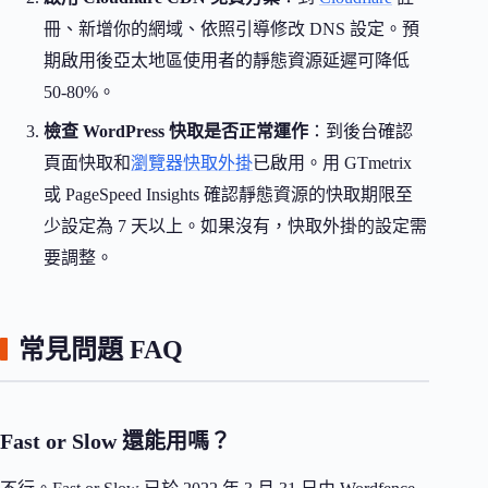
冊、新增你的網域、依照引導修改 DNS 設定。預
期啟用後亞太地區使用者的靜態資源延遲可降低
50-80%。
檢查 WordPress 快取是否正常運作
：到後台確認
頁面快取和
瀏覽器快取外掛
已啟用。用 GTmetrix
或 PageSpeed Insights 確認靜態資源的快取期限至
少設定為 7 天以上。如果沒有，快取外掛的設定需
要調整。
常見問題 FAQ
Fast or Slow 還能用嗎？