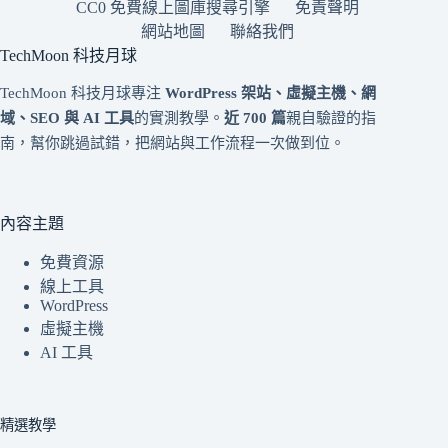
CC0 免費線上圖庫搜尋引擎
免責聲明
網站地圖
聯絡我們
TechMoon 科技月球
TechMoon 科技月球專注
WordPress 架站、虛擬主機、網
域、SEO 與 AI 工具
的實測教學。
近 700 篇
親自驗證的指
南，幫你跳過試錯，把網站與工作流程一次做到位。
內容主題
免費資源
線上工具
WordPress
虛擬主機
AI 工具
精選教學