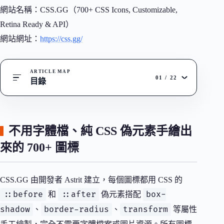
網站名稱：CSS.GG（700+ CSS Icons, Customizable,
Retina Ready & API）
網站網址：
https://css.gg/
ARTICLE MAP
01
/
22
目錄
不用字體檔、純 CSS 偽元素手繪出
來的 700+ 圖標
CSS.GG 由開發者 Astrit 建立，每個圖標都用 CSS 的
::before
::after
box-
和
偽元素搭配
shadow
border-radius
transform
、
、
等屬性