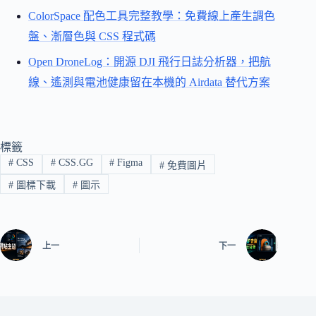
ColorSpace 配色工具完整教學：免費線上產生調色
盤、漸層色與 CSS 程式碼
Open DroneLog：開源 DJI 飛行日誌分析器，把航
線、遙測與電池健康留在本機的 Airdata 替代方案
標籤
#
CSS
#
CSS.GG
#
Figma
#
免費圖片
#
圖標下載
#
圖示
上一
下一