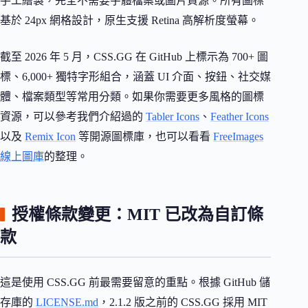
手工繪製，完全不需要字體檔案或圖片資源。所有圖標
基於 24px 網格設計，原生支援 Retina 高解析度螢幕。
截至 2026 年 5 月，CSS.GG 在 GitHub 上標示為 700+ 圖
標、6,000+ 獨特字形組合，涵蓋 UI 介面、按鈕、社交媒
體、檔案類型等常用分類。如果你需要更多風格的圖標
資源，可以參考我們介紹過的
Tabler Icons
、
Feather Icons
以及
Remix Icon
等開源圖標庫，也可以看看
FreeImages
線上圖庫
的整理。
授權條款變更：MIT 已改為自訂條
款
這是使用 CSS.GG 前最需要留意的重點。根據 GitHub 儲
存庫的
LICENSE.md
，2.1.2 版之前的 CSS.GG 採用 MIT