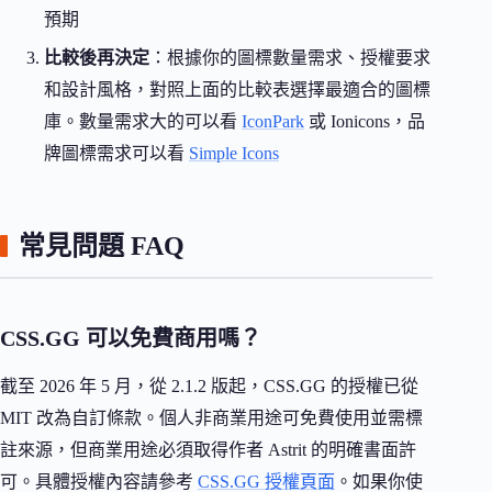
預期
比較後再決定
：根據你的圖標數量需求、授權要求
和設計風格，對照上面的比較表選擇最適合的圖標
庫。數量需求大的可以看
IconPark
或 Ionicons，品
牌圖標需求可以看
Simple Icons
常見問題 FAQ
CSS.GG 可以免費商用嗎？
截至 2026 年 5 月，從 2.1.2 版起，CSS.GG 的授權已從
MIT 改為自訂條款。個人非商業用途可免費使用並需標
註來源，但商業用途必須取得作者 Astrit 的明確書面許
可。具體授權內容請參考
CSS.GG 授權頁面
。如果你使