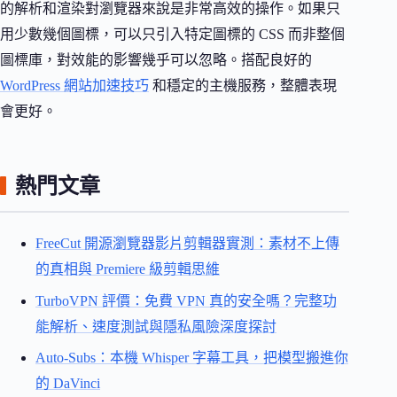
的解析和渲染對瀏覽器來說是非常高效的操作。如果只
用少數幾個圖標，可以只引入特定圖標的 CSS 而非整個
圖標庫，對效能的影響幾乎可以忽略。搭配良好的
WordPress 網站加速技巧
和穩定的主機服務，整體表現
會更好。
熱門文章
FreeCut 開源瀏覽器影片剪輯器實測：素材不上傳
的真相與 Premiere 級剪輯思維
TurboVPN 評價：免費 VPN 真的安全嗎？完整功
能解析、速度測試與隱私風險深度探討
Auto-Subs：本機 Whisper 字幕工具，把模型搬進你
的 DaVinci