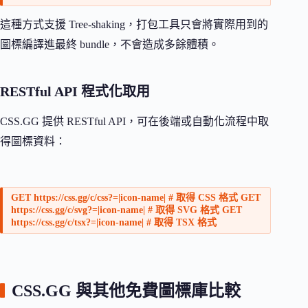
這種方式支援 Tree-shaking，打包工具只會將實際用到的
圖標編譯進最終 bundle，不會造成多餘體積。
RESTful API 程式化取用
CSS.GG 提供 RESTful API，可在後端或自動化流程中取
得圖標資料：
GET https://css.gg/c/css?=|icon-name| # 取得 CSS 格式 GET
https://css.gg/c/svg?=|icon-name| # 取得 SVG 格式 GET
https://css.gg/c/tsx?=|icon-name| # 取得 TSX 格式
CSS.GG 與其他免費圖標庫比較