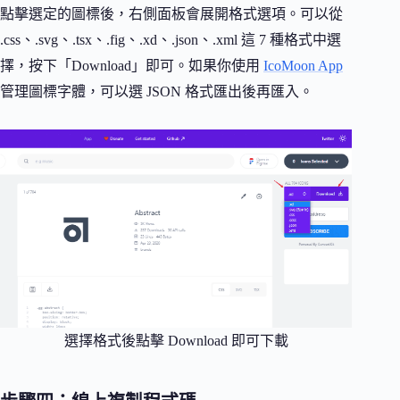
點擊選定的圖標後，右側面板會展開格式選項。可以從
.css、.svg、.tsx、.fig、.xd、.json、.xml 這 7 種格式中選
擇，按下「Download」即可。如果你使用
IcoMoon App
管理圖標字體，可以選 JSON 格式匯出後再匯入。
選擇格式後點擊 Download 即可下載