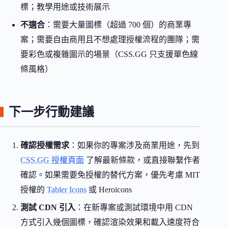
標；教學用途或技術展示
不適合
：需要大量圖標（超過 700 個）的商業專
案；需要自由商用且不想處理授權流程的團隊；需
要彩色或複雜圖示的場景（CSS.GG 只支援單色線
條風格）
下一步行動建議
確認授權需求
：如果你的專案涉及商業用途，先到
CSS.GG 授權頁面
了解最新條款，或直接聯繫作者
確認。如果需要免授權的替代方案，優先考慮 MIT
授權的
Tabler Icons
或 Heroicons
測試 CDN 引入
：在新專案或測試環境中用 CDN
方式引入幾個圖標，確認渲染效果和載入速度符合