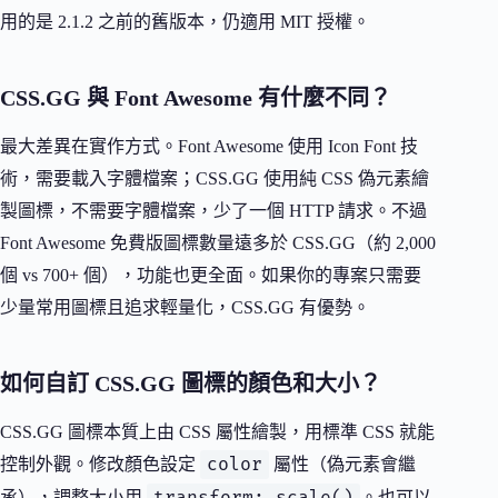
用的是 2.1.2 之前的舊版本，仍適用 MIT 授權。
CSS.GG 與 Font Awesome 有什麼不同？
最大差異在實作方式。Font Awesome 使用 Icon Font 技
術，需要載入字體檔案；CSS.GG 使用純 CSS 偽元素繪
製圖標，不需要字體檔案，少了一個 HTTP 請求。不過
Font Awesome 免費版圖標數量遠多於 CSS.GG（約 2,000
個 vs 700+ 個），功能也更全面。如果你的專案只需要
少量常用圖標且追求輕量化，CSS.GG 有優勢。
如何自訂 CSS.GG 圖標的顏色和大小？
CSS.GG 圖標本質上由 CSS 屬性繪製，用標準 CSS 就能
color
控制外觀。修改顏色設定
屬性（偽元素會繼
承），調整大小用
。也可以