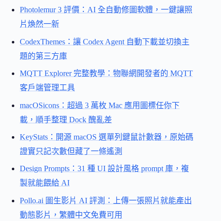
Photolemur 3 評價：AI 全自動修圖軟體，一鍵讓照
片煥然一新
CodexThemes：讓 Codex Agent 自動下載並切換主
題的第三方庫
MQTT Explorer 完整教學：物聯網開發者的 MQTT
客戶端管理工具
macOSicons：超過 3 萬枚 Mac 應用圖標任你下
載，順手整理 Dock 醜亂差
KeyStats：開源 macOS 選單列鍵鼠計數器，原始碼
證實只記次數但藏了一條遙測
Design Prompts：31 種 UI 設計風格 prompt 庫，複
製就能餵給 AI
Pollo.ai 圖生影片 AI 評測：上傳一張照片就能產出
動態影片，繁體中文免費可用