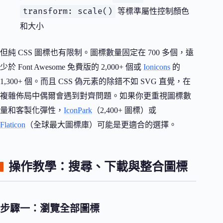
transform: scale()
等標準屬性控制顏色
和大小
但純 CSS 圖標也有限制。圖標數量固定在 700 多個，遠
少於 Font Awesome 免費版的 2,000+ 個或
Ionicons
的
1,300+ 個。而且 CSS 偽元素的除錯不如 SVG 直覺，在
複雜佈局中偶爾會遇到對齊問題。如果你更重視圖標數
量和客製化彈性，
IconPark
（2,400+ 圖標）或
Flaticon
（全球最大圖標庫）可能是更適合的選擇。
操作教學：搜尋、下載與整合圖標
步驟一：瀏覽全部圖標