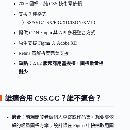
700+ 圖標，純 CSS 技術零依賴
支援 7 種格式
（CSS/SVG/TSX/FIG/XD/JSON/XML）
提供 CDN、npm 與 API 多種整合方式
原生支援 Figma 與 Adobe XD
Retina 高解析度完美支援
缺點：2.1.2 版起商用需授權，圖標數量相
對少
誰適合用 CSS.GG？誰不適合？
適合
：前端開發者做個人專案或作品集，想要零依
賴的輕量圖標方案；設計師在 Figma 中快速取用圖